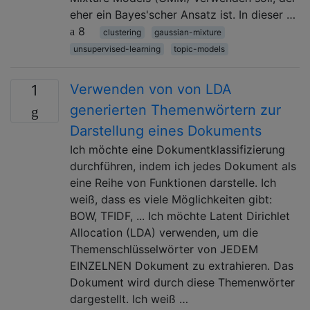
eher ein Bayes'scher Ansatz ist. In dieser …
8
clustering
gaussian-mixture
unsupervised-learning
topic-models
Verwenden von von LDA
1
generierten Themenwörtern zur
Darstellung eines Dokuments
Ich möchte eine Dokumentklassifizierung
durchführen, indem ich jedes Dokument als
eine Reihe von Funktionen darstelle. Ich
weiß, dass es viele Möglichkeiten gibt:
BOW, TFIDF, ... Ich möchte Latent Dirichlet
Allocation (LDA) verwenden, um die
Themenschlüsselwörter von JEDEM
EINZELNEN Dokument zu extrahieren. Das
Dokument wird durch diese Themenwörter
dargestellt. Ich weiß …