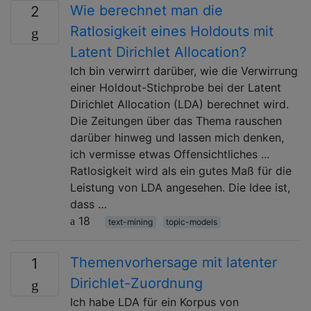
Wie berechnet man die
2
Ratlosigkeit eines Holdouts mit
Latent Dirichlet Allocation?
Ich bin verwirrt darüber, wie die Verwirrung
einer Holdout-Stichprobe bei der Latent
Dirichlet Allocation (LDA) berechnet wird.
Die Zeitungen über das Thema rauschen
darüber hinweg und lassen mich denken,
ich vermisse etwas Offensichtliches ...
Ratlosigkeit wird als ein gutes Maß für die
Leistung von LDA angesehen. Die Idee ist,
dass …
18
text-mining
topic-models
Themenvorhersage mit latenter
1
Dirichlet-Zuordnung
Ich habe LDA für ein Korpus von