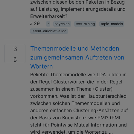
zwischen diesen beiden Paketen in Bezug
auf Leistung, Implementierungsdetails und
Erweiterbarkeit?
29
r
bayesian
text-mining
topic-models
latent-dirichlet-alloc
Themenmodelle und Methoden
3
zum gemeinsamen Auftreten von
Wörtern
Beliebte Themenmodelle wie LDA bilden in
der Regel Clusterwörter, die in der Regel
zusammen in einem Thema (Cluster)
vorkommen. Was ist der Hauptunterschied
zwischen solchen Themenmodellen und
anderen einfachen Clustering-Ansätzen auf
der Basis von Koexistenz wie PMI? (PMI
steht für Pointwise Mutual Information und
wird verwendet, um die Wörter zu …