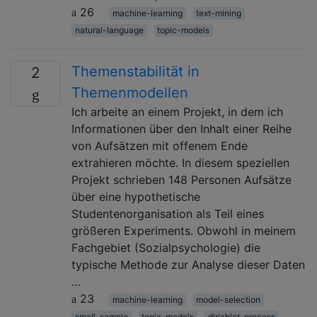
26
machine-learning
text-mining
natural-language
topic-models
Themenstabilität in
2
Themenmodellen
Ich arbeite an einem Projekt, in dem ich
Informationen über den Inhalt einer Reihe
von Aufsätzen mit offenem Ende
extrahieren möchte. In diesem speziellen
Projekt schrieben 148 Personen Aufsätze
über eine hypothetische
Studentenorganisation als Teil eines
größeren Experiments. Obwohl in meinem
Fachgebiet (Sozialpsychologie) die
typische Methode zur Analyse dieser Daten
…
23
machine-learning
model-selection
small-sample
topic-models
dirichlet-process