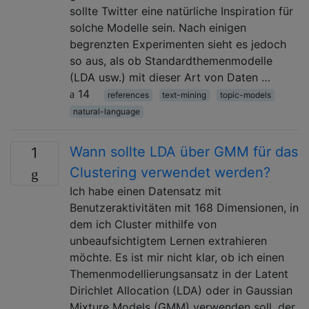
sollte Twitter eine natürliche Inspiration für
solche Modelle sein. Nach einigen
begrenzten Experimenten sieht es jedoch
so aus, als ob Standardthemenmodelle
(LDA usw.) mit dieser Art von Daten …
14
references
text-mining
topic-models
natural-language
Wann sollte LDA über GMM für das
1
Clustering verwendet werden?
Ich habe einen Datensatz mit
Benutzeraktivitäten mit 168 Dimensionen, in
dem ich Cluster mithilfe von
unbeaufsichtigtem Lernen extrahieren
möchte. Es ist mir nicht klar, ob ich einen
Themenmodellierungsansatz in der Latent
Dirichlet Allocation (LDA) oder in Gaussian
Mixture Models (GMM) verwenden soll, der