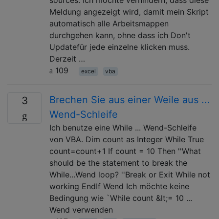
Meldung angezeigt wird, damit mein Skript
automatisch alle Arbeitsmappen
durchgehen kann, ohne dass ich Don't
Updatefür jede einzelne klicken muss.
Derzeit …
109
excel
vba
Brechen Sie aus einer Weile aus ...
3
Wend-Schleife
Ich benutze eine While ... Wend-Schleife
von VBA. Dim count as Integer While True
count=count+1 If count = 10 Then ''What
should be the statement to break the
While...Wend loop? ''Break or Exit While not
working EndIf Wend Ich möchte keine
Bedingung wie `While count &lt;= 10 ...
Wend verwenden