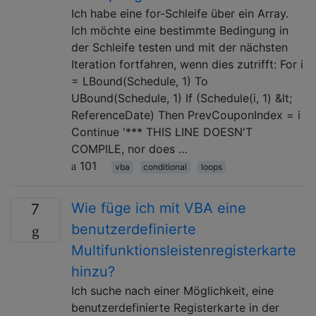
Ich habe eine for-Schleife über ein Array.
Ich möchte eine bestimmte Bedingung in
der Schleife testen und mit der nächsten
Iteration fortfahren, wenn dies zutrifft: For i
= LBound(Schedule, 1) To
UBound(Schedule, 1) If (Schedule(i, 1) &lt;
ReferenceDate) Then PrevCouponIndex = i
Continue '*** THIS LINE DOESN'T
COMPILE, nor does …
101
vba
conditional
loops
Wie füge ich mit VBA eine
7
benutzerdefinierte
Multifunktionsleistenregisterkarte
hinzu?
Ich suche nach einer Möglichkeit, eine
benutzerdefinierte Registerkarte in der