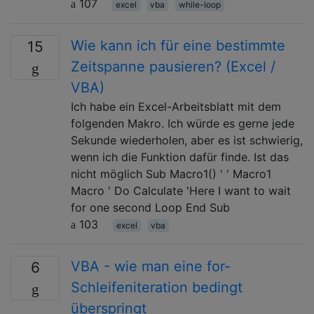
107
excel
vba
while-loop
Wie kann ich für eine bestimmte
15
Zeitspanne pausieren? (Excel /
VBA)
Ich habe ein Excel-Arbeitsblatt mit dem
folgenden Makro. Ich würde es gerne jede
Sekunde wiederholen, aber es ist schwierig,
wenn ich die Funktion dafür finde. Ist das
nicht möglich Sub Macro1() ' ' Macro1
Macro ' Do Calculate 'Here I want to wait
for one second Loop End Sub
103
excel
vba
VBA - wie man eine for-
6
Schleifeniteration bedingt
überspringt