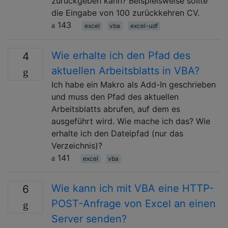
zurückgeben kann? Beispielsweise sollte
die Eingabe von 100 zurückkehren CV.
143
excel
vba
excel-udf
Wie erhalte ich den Pfad des
4
aktuellen Arbeitsblatts in VBA?
Ich habe ein Makro als Add-In geschrieben
und muss den Pfad des aktuellen
Arbeitsblatts abrufen, auf dem es
ausgeführt wird. Wie mache ich das? Wie
erhalte ich den Dateipfad (nur das
Verzeichnis)?
141
excel
vba
Wie kann ich mit VBA eine HTTP-
6
POST-Anfrage von Excel an einen
Server senden?