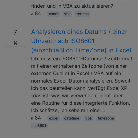
finden und in VBA zu aktualisieren?
84
excel
vba
refresh
Analysieren eines Datums / einer
7
Uhrzeit nach ISO8601
(einschließlich TimeZone) in Excel
Ich muss ein ISO8601-Datums- / Zeitformat
mit einer enthaltenen Zeitzone (von einer
externen Quelle) in Excel / VBA auf ein
normales Excel-Datum analysieren. Soweit
ich das beurteilen kann, verfügt Excel XP
(das ist, was wir verwenden) nicht über
eine Routine für diese integrierte Funktion.
Ich schätze, ich sehe mir eine …
84
excel
datetime
vba
timezone
iso8601