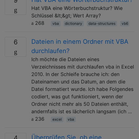
9
Hat VBA eine Wörterbuchstruktur? Wie
Schlüssel &lt;&gt; Wert Array?
268
vba
dictionary
data-structures
vb6
Dateien in einem Ordner mit VBA
6
durchlaufen?
Ich möchte die Dateien eines
Verzeichnisses mit durchlaufen vba in Excel
2010. In der Schleife brauche ich: den
Dateinamen und das Datum, an dem die
Datei formatiert wurde. Ich habe Folgendes
codiert, was gut funktioniert, wenn der
Ordner nicht mehr als 50 Dateien enthält,
andernfalls ist es lächerlich langsam (ich …
236
excel
vba
Überprüfen Sie, ob eine
4