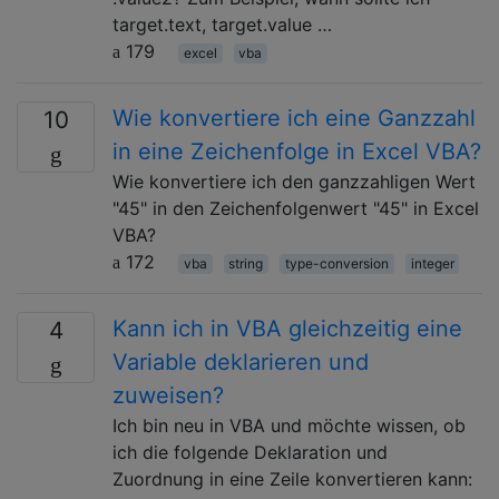
target.text, target.value …
179
excel
vba
Wie konvertiere ich eine Ganzzahl
10
in eine Zeichenfolge in Excel VBA?
Wie konvertiere ich den ganzzahligen Wert
"45" in den Zeichenfolgenwert "45" in Excel
VBA?
172
vba
string
type-conversion
integer
Kann ich in VBA gleichzeitig eine
4
Variable deklarieren und
zuweisen?
Ich bin neu in VBA und möchte wissen, ob
ich die folgende Deklaration und
Zuordnung in eine Zeile konvertieren kann: