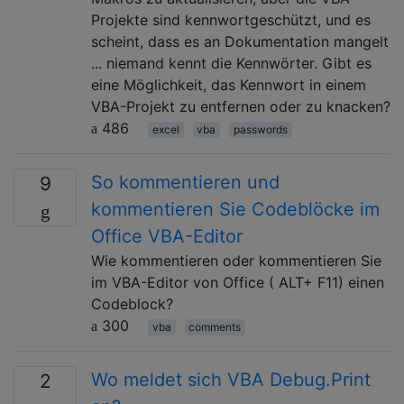
Projekte sind kennwortgeschützt, und es
scheint, dass es an Dokumentation mangelt
... niemand kennt die Kennwörter. Gibt es
eine Möglichkeit, das Kennwort in einem
VBA-Projekt zu entfernen oder zu knacken?
486
excel
vba
passwords
So kommentieren und
9
kommentieren Sie Codeblöcke im
Office VBA-Editor
Wie kommentieren oder kommentieren Sie
im VBA-Editor von Office ( ALT+ F11) einen
Codeblock?
300
vba
comments
Wo meldet sich VBA Debug.Print
2