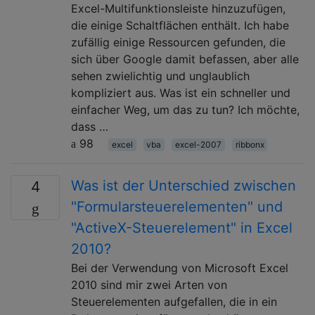
Excel-Multifunktionsleiste hinzuzufügen,
die einige Schaltflächen enthält. Ich habe
zufällig einige Ressourcen gefunden, die
sich über Google damit befassen, aber alle
sehen zwielichtig und unglaublich
kompliziert aus. Was ist ein schneller und
einfacher Weg, um das zu tun? Ich möchte,
dass …
98
excel
vba
excel-2007
ribbonx
Was ist der Unterschied zwischen
4
"Formularsteuerelementen" und
"ActiveX-Steuerelement" in Excel
2010?
Bei der Verwendung von Microsoft Excel
2010 sind mir zwei Arten von
Steuerelementen aufgefallen, die in ein