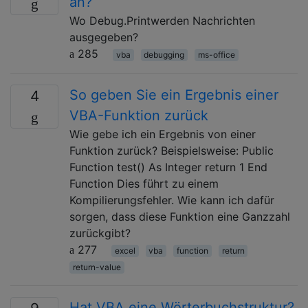
an?
Wo Debug.Printwerden Nachrichten
ausgegeben?
285
vba
debugging
ms-office
So geben Sie ein Ergebnis einer
4
VBA-Funktion zurück
Wie gebe ich ein Ergebnis von einer
Funktion zurück? Beispielsweise: Public
Function test() As Integer return 1 End
Function Dies führt zu einem
Kompilierungsfehler. Wie kann ich dafür
sorgen, dass diese Funktion eine Ganzzahl
zurückgibt?
277
excel
vba
function
return
return-value
Hat VBA eine Wörterbuchstruktur?