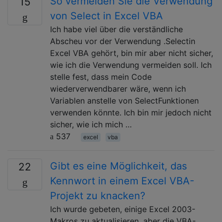
So vermeiden Sie die Verwendung
15
von Select in Excel VBA
Ich habe viel über die verständliche
Abscheu vor der Verwendung .Selectin
Excel VBA gehört, bin mir aber nicht sicher,
wie ich die Verwendung vermeiden soll. Ich
stelle fest, dass mein Code
wiederverwendbarer wäre, wenn ich
Variablen anstelle von SelectFunktionen
verwenden könnte. Ich bin mir jedoch nicht
sicher, wie ich mich …
537
excel
vba
Gibt es eine Möglichkeit, das
22
Kennwort in einem Excel VBA-
Projekt zu knacken?
Ich wurde gebeten, einige Excel 2003-
Makros zu aktualisieren, aber die VBA-