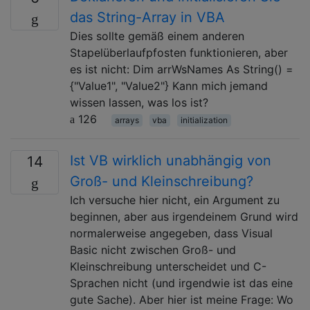
das String-Array in VBA
Dies sollte gemäß einem anderen
Stapelüberlaufpfosten funktionieren, aber
es ist nicht: Dim arrWsNames As String() =
{"Value1", "Value2"} Kann mich jemand
wissen lassen, was los ist?
126
arrays
vba
initialization
Ist VB wirklich unabhängig von
14
Groß- und Kleinschreibung?
Ich versuche hier nicht, ein Argument zu
beginnen, aber aus irgendeinem Grund wird
normalerweise angegeben, dass Visual
Basic nicht zwischen Groß- und
Kleinschreibung unterscheidet und C-
Sprachen nicht (und irgendwie ist das eine
gute Sache). Aber hier ist meine Frage: Wo