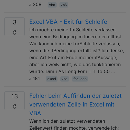
208
vba
vb6
Excel VBA - Exit für Schleife
3
Ich möchte meine forSchleife verlassen,
wenn eine Bedingung im Inneren erfüllt ist.
Wie kann ich meine forSchleife verlassen,
wenn die ifBedingung erfüllt ist? Ich denke,
eine Art Exit am Ende meiner ifAussage,
aber ich weiß nicht, wie das funktionieren
würde. Dim i As Long For i = 1 To 50 …
181
excel
vba
for-loop
Fehler beim Auffinden der zuletzt
13
verwendeten Zelle in Excel mit
VBA
Wenn ich den zuletzt verwendeten
Zellenwert finden möchte, verwende ich: