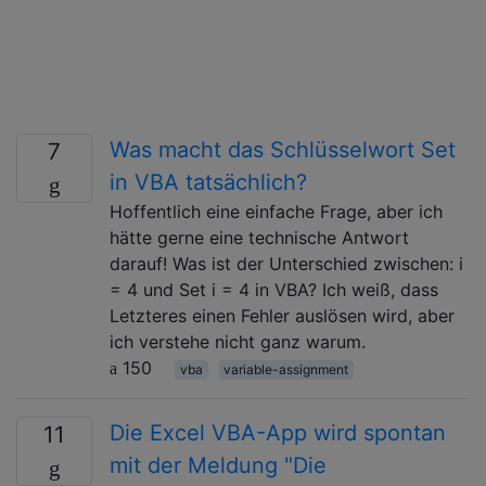
Was macht das Schlüsselwort Set
7
in VBA tatsächlich?
Hoffentlich eine einfache Frage, aber ich
hätte gerne eine technische Antwort
darauf! Was ist der Unterschied zwischen: i
= 4 und Set i = 4 in VBA? Ich weiß, dass
Letzteres einen Fehler auslösen wird, aber
ich verstehe nicht ganz warum.
150
vba
variable-assignment
Die Excel VBA-App wird spontan
11
mit der Meldung "Die