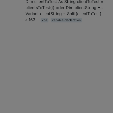
Dim clientToTest As String clientToTest =
clientsToTest(i) oder Dim clientString As
Variant clientString = Split(clientToTest)
163
vba
variable-declaration