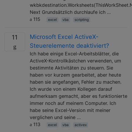
wkbkdestination.Worksheets(ThisWorkSheet.
Next Grundsätzlich durchlaufe ich …
115
excel
vba
scripting
Microsoft Excel ActiveX-
11
Steuerelemente deaktiviert?
Ich habe einige Excel-Arbeitsblätter, die
ActiveX-Kontrollkästchen verwenden, um
bestimmte Aktivitäten zu steuern. Sie
haben vor kurzem gearbeitet, aber heute
haben sie angefangen, Fehler zu machen.
Ich wurde von einem Kollegen darauf
aufmerksam gemacht, aber es funktionierte
immer noch auf meinem Computer. Ich
habe seine Excel-Version mit meiner
verglichen und seine …
113
excel
vba
activex