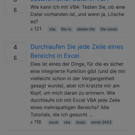
Wie kann ich mit VBA: Testen Sie, ob eine
Datei vorhanden ist, und wenn ja, Lösche
es?
121
vba
file-io
delete-file
file-exists
Durchlaufen Sie jede Zeile eines
4
Bereichs in Excel
Dies ist eines der Dinge, für die es sicher
eine integrierte Funktion gibt (und die mir
vielleicht schon in der Vergangenheit
gesagt wurde), aber ich kratzte mir am
Kopf, um mich daran zu erinnern. Wie
durchlaufe ich mit Excel VBA jede Zeile
eines mehrspaltigen Bereichs? Alle
Tutorials, die ich gesucht …
116
excel
vba
loops
excel-2003