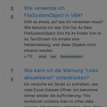
Wie verwende ich
5
FileSystemObject in VBA?
Gibt es etwas, auf das ich verweisen muss?
Wie benutze ich das: Dim fso As New
FileSystemObject Dim fld As Folder Dim ts
As TextStream Ich erhalte eine
Fehlermeldung, weil diese Objekte nicht
erkannt werden.
112
excel
vba
filesystemobject
Wie kann ich die Warnung "Links
7
aktualisieren" unterdrücken?
Ich versuche ein Skript zu schreiben, das
viele Excel-Dateien öffnet. Ich bekomme
immer wieder die Aufforderung: This
workbook contains links to other data
sources. Ich möchte verhindern, dass diese