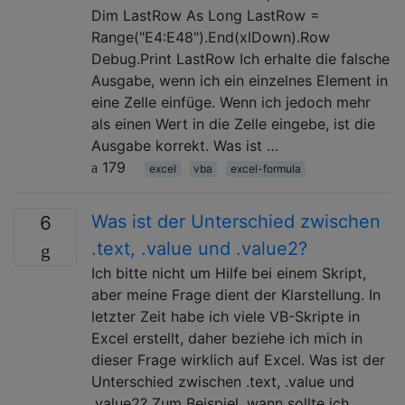
Dim LastRow As Long LastRow =
Range("E4:E48").End(xlDown).Row
Debug.Print LastRow Ich erhalte die falsche
Ausgabe, wenn ich ein einzelnes Element in
eine Zelle einfüge. Wenn ich jedoch mehr
als einen Wert in die Zelle eingebe, ist die
Ausgabe korrekt. Was ist …
179
excel
vba
excel-formula
Was ist der Unterschied zwischen
6
.text, .value und .value2?
Ich bitte nicht um Hilfe bei einem Skript,
aber meine Frage dient der Klarstellung. In
letzter Zeit habe ich viele VB-Skripte in
Excel erstellt, daher beziehe ich mich in
dieser Frage wirklich auf Excel. Was ist der
Unterschied zwischen .text, .value und
.value2? Zum Beispiel, wann sollte ich