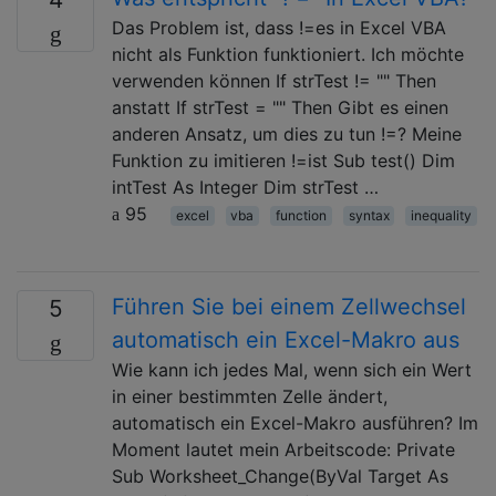
Das Problem ist, dass !=es in Excel VBA
nicht als Funktion funktioniert. Ich möchte
verwenden können If strTest != "" Then
anstatt If strTest = "" Then Gibt es einen
anderen Ansatz, um dies zu tun !=? Meine
Funktion zu imitieren !=ist Sub test() Dim
intTest As Integer Dim strTest …
95
excel
vba
function
syntax
inequality
Führen Sie bei einem Zellwechsel
5
automatisch ein Excel-Makro aus
Wie kann ich jedes Mal, wenn sich ein Wert
in einer bestimmten Zelle ändert,
automatisch ein Excel-Makro ausführen? Im
Moment lautet mein Arbeitscode: Private
Sub Worksheet_Change(ByVal Target As