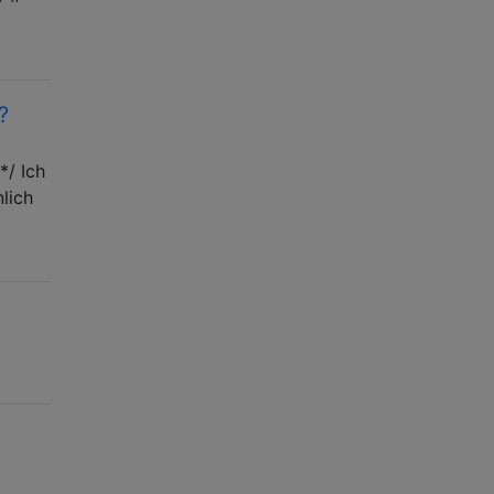
?
/ Ich
lich