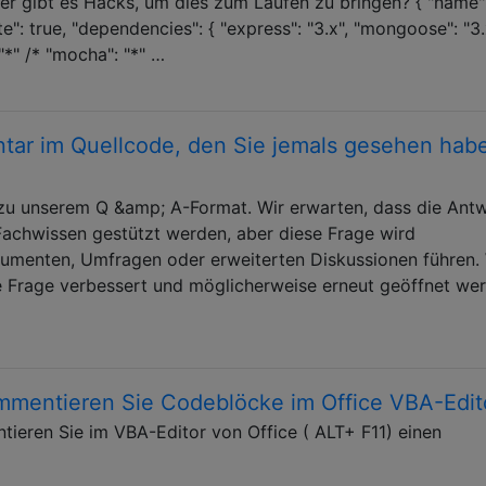
oder gibt es Hacks, um dies zum Laufen zu bringen? { "name"
vate": true, "dependencies": { "express": "3.x", "mongoose": "3.
"*" /* "mocha": "*" …
tar im Quellcode, den Sie jemals gesehen hab
t zu unserem Q &amp; A-Format. Wir erwarten, dass die Ant
Fachwissen gestützt werden, aber diese Frage wird
gumenten, Umfragen oder erweiterten Diskussionen führen.
se Frage verbessert und möglicherweise erneut geöffnet we
mentieren Sie Codeblöcke im Office VBA-Edit
eren Sie im VBA-Editor von Office ( ALT+ F11) einen