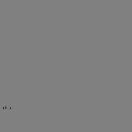
, das