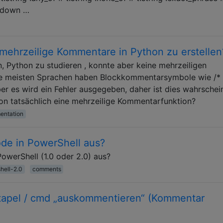
f.down …
 mehrzeilige Kommentare in Python zu erstellen
 Python zu studieren , konnte aber keine mehrzeiligen
e meisten Sprachen haben Blockkommentarsymbole wie /* *
er es wird ein Fehler ausgegeben, daher ist dies wahrschein
hon tatsächlich eine mehrzeilige Kommentarfunktion?
entation
de in PowerShell aus?
owerShell (1.0 oder 2.0) aus?
hell-2.0
comments
tapel / cmd „auskommentieren“ (Kommentar