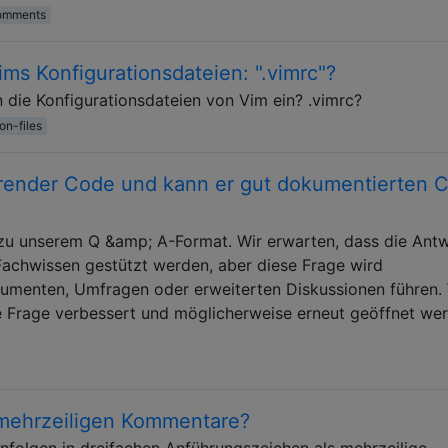
omments
ms Konfigurationsdateien: ".vimrc"?
 die Konfigurationsdateien von Vim ein? .vimrc?
on-files
erender Code und kann er gut dokumentierten 
t zu unserem Q &amp; A-Format. Wir erwarten, dass die Ant
Fachwissen gestützt werden, aber diese Frage wird
gumenten, Umfragen oder erweiterten Diskussionen führen.
se Frage verbessert und möglicherweise erneut geöffnet we
mehrzeiligen Kommentare?
enfolgen in dreifachen Anführungszeichen als mehrzeilige