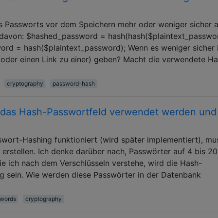
es Passworts vor dem Speichern mehr oder weniger sicher a
 davon: $hashed_password = hash(hash($plaintext_passwor
ord = hash($plaintext_password); Wenn es weniger sicher i
(oder einen Link zu einer) geben? Macht die verwendete H
cryptography
password-hash
r das Hash-Passwortfeld verwendet werden und
sswort-Hashing funktioniert (wird später implementiert), mu
erstellen. Ich denke darüber nach, Passwörter auf 4 bis 20
e ich nach dem Verschlüsseln verstehe, wird die Hash-
ng sein. Wie werden diese Passwörter in der Datenbank
words
cryptography