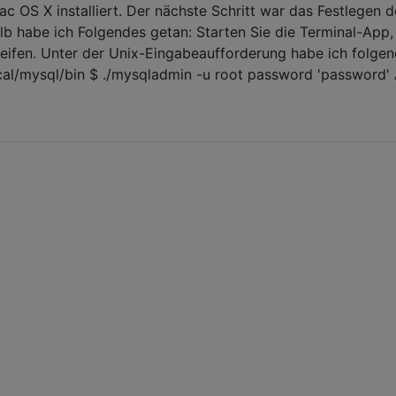
 OS X installiert. Der nächste Schritt war das Festlegen d
b habe ich Folgendes getan: Starten Sie die Terminal-App
reifen. Unter der Unix-Eingabeaufforderung habe ich folge
ocal/mysql/bin $ ./mysqladmin -u root password 'password'