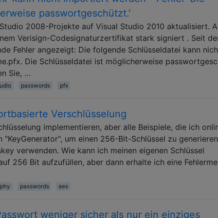
herweise passwortgeschützt.'
tudio 2008-Projekte auf Visual Studio 2010 aktualisiert. A
em Verisign-Codesignaturzertifikat stark signiert . Seit d
de Fehler angezeigt: Die folgende Schlüsseldatei kann nich
.pfx. Die Schlüsseldatei ist möglicherweise passwortgesc
en Sie, …
tudio
passwords
pfx
rtbasierte Verschlüsselung
lüsselung implementieren, aber alle Beispiele, die ich onli
 "KeyGenerator", um einen 256-Bit-Schlüssel zu generieren
key verwenden. Wie kann ich meinen eigenen Schlüssel
 auf 256 Bit aufzufüllen, aber dann erhalte ich eine Fehlerm
aphy
passwords
aes
Passwort weniger sicher als nur ein einziges