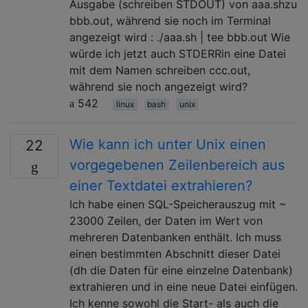
Ausgabe (schreiben STDOUT) von aaa.shzu
bbb.out, während sie noch im Terminal
angezeigt wird : ./aaa.sh | tee bbb.out Wie
würde ich jetzt auch STDERRin eine Datei
mit dem Namen schreiben ccc.out,
während sie noch angezeigt wird?
542
linux
bash
unix
Wie kann ich unter Unix einen
22
vorgegebenen Zeilenbereich aus
einer Textdatei extrahieren?
Ich habe einen SQL-Speicherauszug mit ~
23000 Zeilen, der Daten im Wert von
mehreren Datenbanken enthält. Ich muss
einen bestimmten Abschnitt dieser Datei
(dh die Daten für eine einzelne Datenbank)
extrahieren und in eine neue Datei einfügen.
Ich kenne sowohl die Start- als auch die