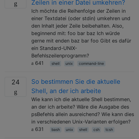
Zeilen in einer Datei umkehren?
Ich möchte die Reihenfolge der Zeilen in
einer Textdatei (oder stdin) umkehren und
den Inhalt jeder Zeile beibehalten. Also,
beginnend mit: foo bar baz Ich würde
gerne mit enden baz bar foo Gibt es dafür
ein Standard-UNIX-
Befehlszeilenprogramm?
641
shell
unix
command-line
So bestimmen Sie die aktuelle
24
Shell, an der ich arbeite
Wie kann ich die aktuelle Shell bestimmen,
an der ich arbeite? Wäre die Ausgabe des
psBefehls allein ausreichend? Wie kann dies
in verschiedenen Unix-Varianten erfolgen?
631
bash
unix
shell
csh
tcsh