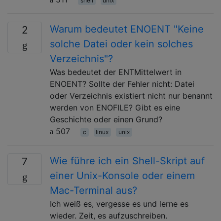
shell
unix
Warum bedeutet ENOENT "Keine
2
solche Datei oder kein solches
Verzeichnis"?
Was bedeutet der ENTMittelwert in
ENOENT? Sollte der Fehler nicht: Datei
oder Verzeichnis existiert nicht nur benannt
werden von ENOFILE? Gibt es eine
Geschichte oder einen Grund?
507
c
linux
unix
Wie führe ich ein Shell-Skript auf
7
einer Unix-Konsole oder einem
Mac-Terminal aus?
Ich weiß es, vergesse es und lerne es
wieder. Zeit, es aufzuschreiben.