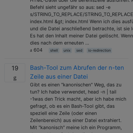
Befehl sieht ungefähr so ​​aus: sed -e
s/STRING_TO_REPLACE/STRING_TO_REPLACE
index.html &gt; index.html Wenn ich dies ausf
und die Datei anschließend betrachte, ist sie l
Es hat den Inhalt meiner Datei gelöscht. Wenn
dies nach dem erneuten …
604
shell
unix
sed
io-redirection
Bash-Tool zum Abrufen der n-ten
19
Zeile aus einer Datei
Gibt es einen "kanonischen" Weg, das zu
tun? Ich habe verwendet, head -n | tail
-1was den Trick macht, aber ich habe mich
gefragt, ob es ein Bash-Tool gibt, das
speziell eine Zeile (oder einen
Zeilenbereich) aus einer Datei extrahiert.
Mit "kanonisch" meine ich ein Programm,