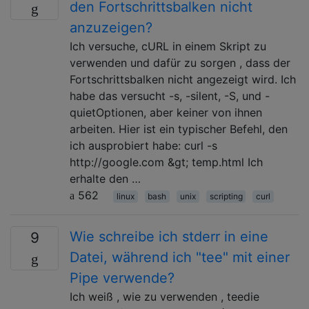
den Fortschrittsbalken nicht
anzuzeigen?
Ich versuche, cURL in einem Skript zu
verwenden und dafür zu sorgen , dass der
Fortschrittsbalken nicht angezeigt wird. Ich
habe das versucht -s, -silent, -S, und -
quietOptionen, aber keiner von ihnen
arbeiten. Hier ist ein typischer Befehl, den
ich ausprobiert habe: curl -s
http://google.com &gt; temp.html Ich
erhalte den …
562
linux
bash
unix
scripting
curl
Wie schreibe ich stderr in eine
9
Datei, während ich "tee" mit einer
Pipe verwende?
Ich weiß , wie zu verwenden , teedie