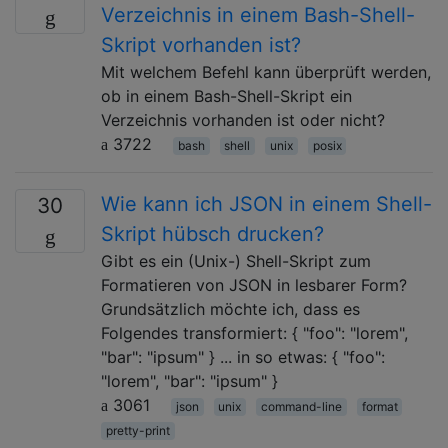
Verzeichnis in einem Bash-Shell-
Skript vorhanden ist?
Mit welchem ​​Befehl kann überprüft werden,
ob in einem Bash-Shell-Skript ein
Verzeichnis vorhanden ist oder nicht?
3722
bash
shell
unix
posix
Wie kann ich JSON in einem Shell-
30
Skript hübsch drucken?
Gibt es ein (Unix-) Shell-Skript zum
Formatieren von JSON in lesbarer Form?
Grundsätzlich möchte ich, dass es
Folgendes transformiert: { "foo": "lorem",
"bar": "ipsum" } ... in so etwas: { "foo":
"lorem", "bar": "ipsum" }
3061
json
unix
command-line
format
pretty-print