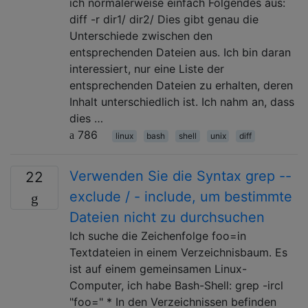
ich normalerweise einfach Folgendes aus:
diff -r dir1/ dir2/ Dies gibt genau die
Unterschiede zwischen den
entsprechenden Dateien aus. Ich bin daran
interessiert, nur eine Liste der
entsprechenden Dateien zu erhalten, deren
Inhalt unterschiedlich ist. Ich nahm an, dass
dies …
786
linux
bash
shell
unix
diff
Verwenden Sie die Syntax grep --
22
exclude / - include, um bestimmte
Dateien nicht zu durchsuchen
Ich suche die Zeichenfolge foo=in
Textdateien in einem Verzeichnisbaum. Es
ist auf einem gemeinsamen Linux-
Computer, ich habe Bash-Shell: grep -ircl
"foo=" * In den Verzeichnissen befinden