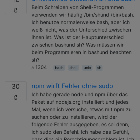
Beim Schreiben von Shell-Programmen
verwenden wir häufig /bin/shund /bin/bash.
Ich benutze normalerweise bash, aber ich
weiß nicht, was der Unterschied zwischen
ihnen ist. Was ist der Hauptunterschied
zwischen bashund sh? Was müssen wir
beim Programmieren in bashund beachten
sh?
1304
bash
shell
unix
sh
npm wirft Fehler ohne sudo
30
Ich habe gerade node und npm über das
Paket auf nodejs.org installiert und jedes
Mal, wenn ich versuche, etwas mit npm zu
suchen oder zu installieren, wird der
folgende Fehler ausgegeben, es sei denn,
ich sudo den Befehl. Ich habe das Gefühl,
dass dies ein Berechtigungsproblem ist. Ich