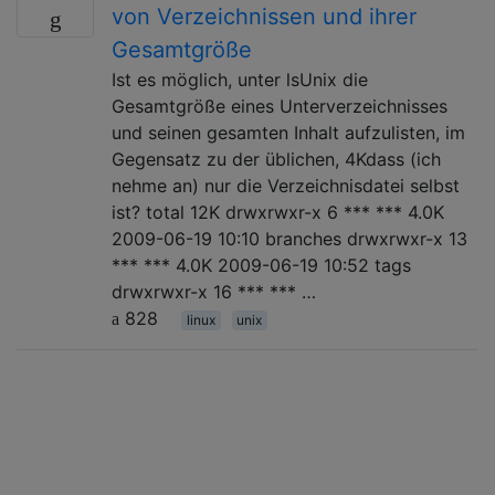
von Verzeichnissen und ihrer
Gesamtgröße
Ist es möglich, unter lsUnix die
Gesamtgröße eines Unterverzeichnisses
und seinen gesamten Inhalt aufzulisten, im
Gegensatz zu der üblichen, 4Kdass (ich
nehme an) nur die Verzeichnisdatei selbst
ist? total 12K drwxrwxr-x 6 *** *** 4.0K
2009-06-19 10:10 branches drwxrwxr-x 13
*** *** 4.0K 2009-06-19 10:52 tags
drwxrwxr-x 16 *** *** …
828
linux
unix