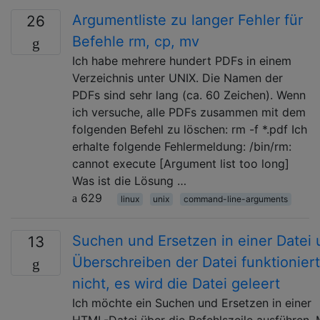
Argumentliste zu langer Fehler für
26
Befehle rm, cp, mv
Ich habe mehrere hundert PDFs in einem
Verzeichnis unter UNIX. Die Namen der
PDFs sind sehr lang (ca. 60 Zeichen). Wenn
ich versuche, alle PDFs zusammen mit dem
folgenden Befehl zu löschen: rm -f *.pdf Ich
erhalte folgende Fehlermeldung: /bin/rm:
cannot execute [Argument list too long]
Was ist die Lösung …
629
linux
unix
command-line-arguments
Suchen und Ersetzen in einer Datei
13
Überschreiben der Datei funktioniert
nicht, es wird die Datei geleert
Ich möchte ein Suchen und Ersetzen in einer
HTML-Datei über die Befehlszeile ausführen. 