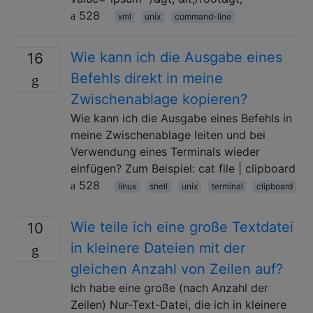
528
xml
unix
command-line
Wie kann ich die Ausgabe eines
16
Befehls direkt in meine
Zwischenablage kopieren?
Wie kann ich die Ausgabe eines Befehls in
meine Zwischenablage leiten und bei
Verwendung eines Terminals wieder
einfügen? Zum Beispiel: cat file | clipboard
528
linux
shell
unix
terminal
clipboard
Wie teile ich eine große Textdatei
10
in kleinere Dateien mit der
gleichen Anzahl von Zeilen auf?
Ich habe eine große (nach Anzahl der
Zeilen) Nur-Text-Datei, die ich in kleinere