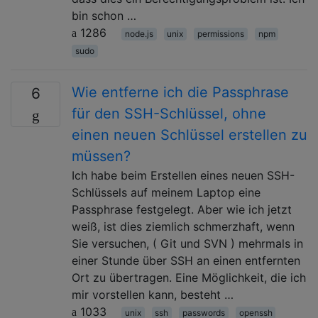
bin schon …
1286
node.js
unix
permissions
npm
sudo
Wie entferne ich die Passphrase
6
für den SSH-Schlüssel, ohne
einen neuen Schlüssel erstellen zu
müssen?
Ich habe beim Erstellen eines neuen SSH-
Schlüssels auf meinem Laptop eine
Passphrase festgelegt. Aber wie ich jetzt
weiß, ist dies ziemlich schmerzhaft, wenn
Sie versuchen, ( Git und SVN ) mehrmals in
einer Stunde über SSH an einen entfernten
Ort zu übertragen. Eine Möglichkeit, die ich
mir vorstellen kann, besteht …
1033
unix
ssh
passwords
openssh