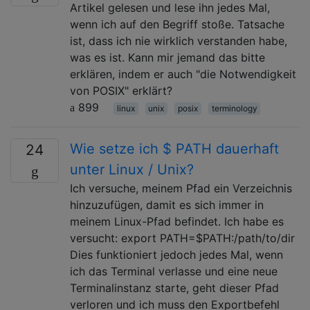
Artikel gelesen und lese ihn jedes Mal,
wenn ich auf den Begriff stoße. Tatsache
ist, dass ich nie wirklich verstanden habe,
was es ist. Kann mir jemand das bitte
erklären, indem er auch "die Notwendigkeit
von POSIX" erklärt?
899
linux
unix
posix
terminology
Wie setze ich $ PATH dauerhaft
24
unter Linux / Unix?
Ich versuche, meinem Pfad ein Verzeichnis
hinzuzufügen, damit es sich immer in
meinem Linux-Pfad befindet. Ich habe es
versucht: export PATH=$PATH:/path/to/dir
Dies funktioniert jedoch jedes Mal, wenn
ich das Terminal verlasse und eine neue
Terminalinstanz starte, geht dieser Pfad
verloren und ich muss den Exportbefehl