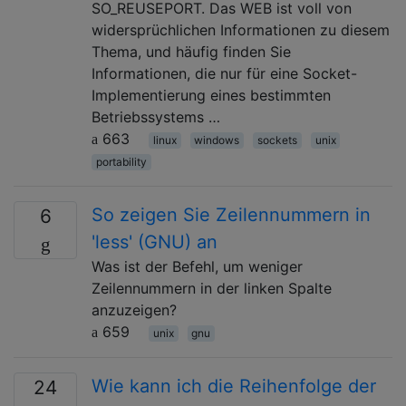
SO_REUSEPORT. Das WEB ist voll von
widersprüchlichen Informationen zu diesem
Thema, und häufig finden Sie
Informationen, die nur für eine Socket-
Implementierung eines bestimmten
Betriebssystems …
663
linux
windows
sockets
unix
portability
So zeigen Sie Zeilennummern in
6
'less' (GNU) an
Was ist der Befehl, um weniger
Zeilennummern in der linken Spalte
anzuzeigen?
659
unix
gnu
Wie kann ich die Reihenfolge der
24