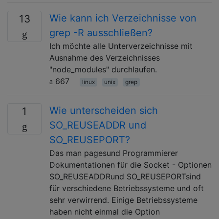
Wie kann ich Verzeichnisse von
13
grep -R ausschließen?
Ich möchte alle Unterverzeichnisse mit
Ausnahme des Verzeichnisses
"node_modules" durchlaufen.
667
linux
unix
grep
Wie unterscheiden sich
1
SO_REUSEADDR und
SO_REUSEPORT?
Das man pagesund Programmierer
Dokumentationen für die Socket - Optionen
SO_REUSEADDRund SO_REUSEPORTsind
für verschiedene Betriebssysteme und oft
sehr verwirrend. Einige Betriebssysteme
haben nicht einmal die Option