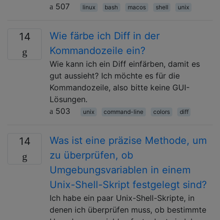
507
linux
bash
macos
shell
unix
Wie färbe ich Diff in der
14
Kommandozeile ein?
Wie kann ich ein Diff einfärben, damit es
gut aussieht? Ich möchte es für die
Kommandozeile, also bitte keine GUI-
Lösungen.
503
unix
command-line
colors
diff
Was ist eine präzise Methode, um
14
zu überprüfen, ob
Umgebungsvariablen in einem
Unix-Shell-Skript festgelegt sind?
Ich habe ein paar Unix-Shell-Skripte, in
denen ich überprüfen muss, ob bestimmte