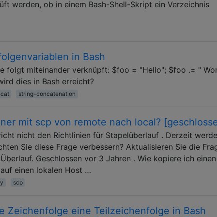
üft werden, ob in einem Bash-Shell-Skript ein Verzeichnis
folgenvariablen in Bash
folgt miteinander verknüpft: $foo = "Hello"; $foo .= " Wor
wird dies in Bash erreicht?
cat
string-concatenation
ner mit scp von remote nach local? [geschloss
cht nicht den Richtlinien für Stapelüberlauf . Derzeit werd
hten Sie diese Frage verbessern? Aktualisieren Sie die Fra
Überlauf. Geschlossen vor 3 Jahren . Wie kopiere ich einen
auf einen lokalen Host …
y
scp
e Zeichenfolge eine Teilzeichenfolge in Bash