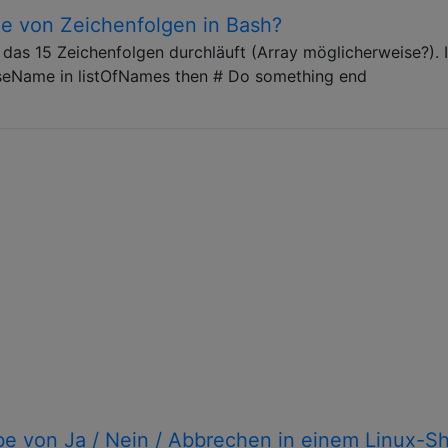
he von Zeichenfolgen in Bash?
 das 15 Zeichenfolgen durchläuft (Array möglicherweise?). 
seName in listOfNames then # Do something end
be von Ja / Nein / Abbrechen in einem Linux-Sh