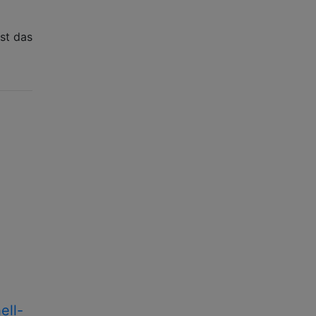
Ist das
ell-