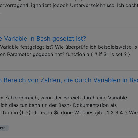
rvorragend, ignoriert jedoch Unterverzeichnisse. Ich dacht
…
 Variable in Bash gesetzt ist?
Variable festgelegt ist? Wie überprüfe ich beispielsweise, 
en Parameter gegeben hat? function a { # if $1 is set ? }
en Bereich von Zahlen, die durch Variablen in Ba
nen Zahlenbereich, wenn der Bereich durch eine Variable
ich dies tun kann (in der Bash- Dokumentation als
for i in {1..5}; do echo $i; done Welches gibt: 1 2 3 4 5 Wi
ntax