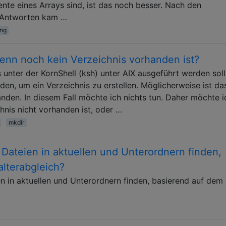
ente eines Arrays sind, ist das noch besser. Nach den
 Antworten kam …
ing
wenn noch kein Verzeichnis vorhanden ist?
s unter der KornShell (ksh) unter AIX ausgeführt werden soll
n, um ein Verzeichnis zu erstellen. Möglicherweise ist da
anden. In diesem Fall möchte ich nichts tun. Daher möchte i
hnis nicht vorhanden ist, oder …
mkdir
e Dateien in aktuellen und Unterordnern finden,
alterabgleich?
en in aktuellen und Unterordnern finden, basierend auf dem