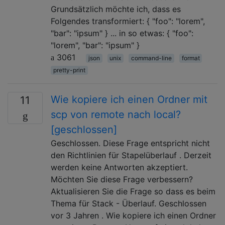
Grundsätzlich möchte ich, dass es
Folgendes transformiert: { "foo": "lorem",
"bar": "ipsum" } ... in so etwas: { "foo":
"lorem", "bar": "ipsum" }
3061
json
unix
command-line
format
pretty-print
Wie kopiere ich einen Ordner mit
11
scp von remote nach local?
[geschlossen]
Geschlossen. Diese Frage entspricht nicht
den Richtlinien für Stapelüberlauf . Derzeit
werden keine Antworten akzeptiert.
Möchten Sie diese Frage verbessern?
Aktualisieren Sie die Frage so dass es beim
Thema für Stack - Überlauf. Geschlossen
vor 3 Jahren . Wie kopiere ich einen Ordner