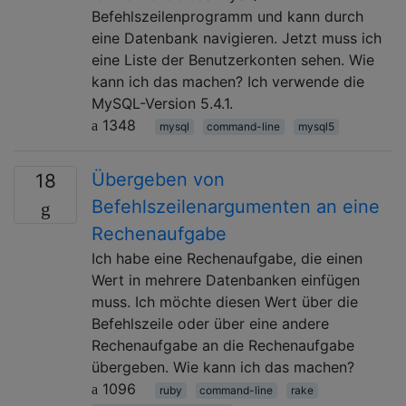
Befehlszeilenprogramm und kann durch
eine Datenbank navigieren. Jetzt muss ich
eine Liste der Benutzerkonten sehen. Wie
kann ich das machen? Ich verwende die
MySQL-Version 5.4.1.
1348
mysql
command-line
mysql5
Übergeben von
18
Befehlszeilenargumenten an eine
Rechenaufgabe
Ich habe eine Rechenaufgabe, die einen
Wert in mehrere Datenbanken einfügen
muss. Ich möchte diesen Wert über die
Befehlszeile oder über eine andere
Rechenaufgabe an die Rechenaufgabe
übergeben. Wie kann ich das machen?
1096
ruby
command-line
rake