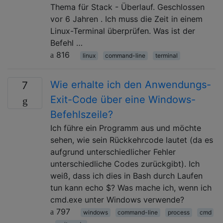
Thema für Stack - Überlauf. Geschlossen
vor 6 Jahren . Ich muss die Zeit in einem
Linux-Terminal überprüfen. Was ist der
Befehl …
816
linux
command-line
terminal
Wie erhalte ich den Anwendungs-
7
Exit-Code über eine Windows-
Befehlszeile?
Ich führe ein Programm aus und möchte
sehen, wie sein Rückkehrcode lautet (da es
aufgrund unterschiedlicher Fehler
unterschiedliche Codes zurückgibt). Ich
weiß, dass ich dies in Bash durch Laufen
tun kann echo $? Was mache ich, wenn ich
cmd.exe unter Windows verwende?
797
windows
command-line
process
cmd