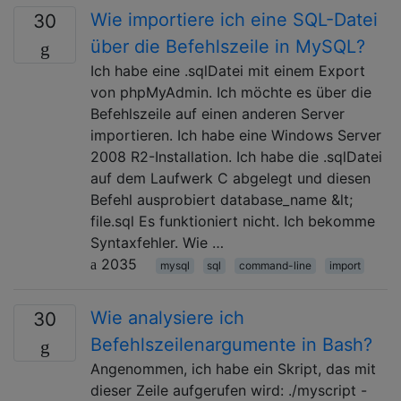
Wie importiere ich eine SQL-Datei
30
über die Befehlszeile in MySQL?
Ich habe eine .sqlDatei mit einem Export
von phpMyAdmin. Ich möchte es über die
Befehlszeile auf einen anderen Server
importieren. Ich habe eine Windows Server
2008 R2-Installation. Ich habe die .sqlDatei
auf dem Laufwerk C abgelegt und diesen
Befehl ausprobiert database_name &lt;
file.sql Es funktioniert nicht. Ich bekomme
Syntaxfehler. Wie …
2035
mysql
sql
command-line
import
Wie analysiere ich
30
Befehlszeilenargumente in Bash?
Angenommen, ich habe ein Skript, das mit
dieser Zeile aufgerufen wird: ./myscript -