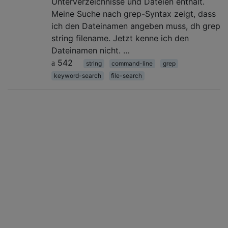
Unterverzeichnisse und Dateien enthält.
Meine Suche nach grep-Syntax zeigt, dass
ich den Dateinamen angeben muss, dh grep
string filename. Jetzt kenne ich den
Dateinamen nicht. …
542
string
command-line
grep
keyword-search
file-search