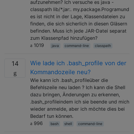
aufzunehmen? Ich versuche es java -
classpath lib/*.jar:. my.package.Programund
es ist nicht in der Lage, Klassendateien zu
finden, die sich sicherlich in diesen Gläsern
befinden. Muss ich jede JAR-Datei separat
zum Klassenpfad hinzufügen?
1019
java
command-line
classpath
Wie lade ich .bash_profile von der
14
Kommandozeile neu?
Wie kann ich .bash_profileüber die
Befehlszeile neu laden ? Ich kann die Shell
dazu bringen, Änderungen zu erkennen,
.bash_profileindem ich sie beende und mich
wieder anmelde, aber ich möchte dies bei
Bedarf tun können.
996
bash
shell
command-line