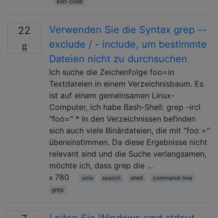
exit-code
Verwenden Sie die Syntax grep --
22
exclude / - include, um bestimmte
Dateien nicht zu durchsuchen
Ich suche die Zeichenfolge foo=in
Textdateien in einem Verzeichnisbaum. Es
ist auf einem gemeinsamen Linux-
Computer, ich habe Bash-Shell: grep -ircl
"foo=" * In den Verzeichnissen befinden
sich auch viele Binärdateien, die mit "foo ="
übereinstimmen. Da diese Ergebnisse nicht
relevant sind und die Suche verlangsamen,
möchte ich, dass grep die …
780
unix
search
shell
command-line
grep
Leiten Sie Windows cmd stdout