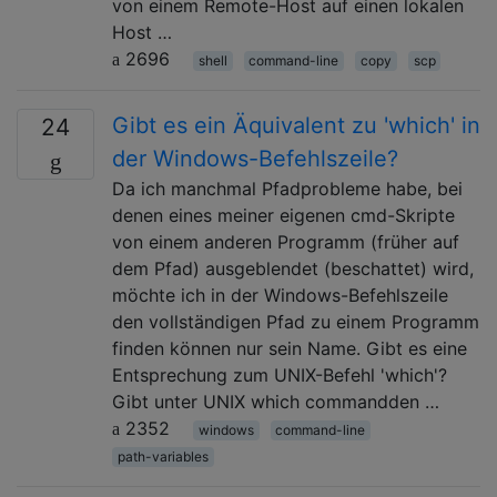
von einem Remote-Host auf einen lokalen
Host …
2696
shell
command-line
copy
scp
Gibt es ein Äquivalent zu 'which' in
24
der Windows-Befehlszeile?
Da ich manchmal Pfadprobleme habe, bei
denen eines meiner eigenen cmd-Skripte
von einem anderen Programm (früher auf
dem Pfad) ausgeblendet (beschattet) wird,
möchte ich in der Windows-Befehlszeile
den vollständigen Pfad zu einem Programm
finden können nur sein Name. Gibt es eine
Entsprechung zum UNIX-Befehl 'which'?
Gibt unter UNIX which commandden …
2352
windows
command-line
path-variables