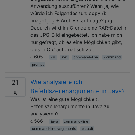
Anwendung auszuführen? Wenn ja, wie
würde ich Folgendes tun: copy /b
Image1.jpg + Archive.rar Image2.jpg
Dadurch wird im Grunde eine RAR-Datei in
das JPG-Bild eingebettet. Ich habe mich
nur gefragt, ob es eine Möglichkeit gibt,
dies in C # automatisch zu …
605
c#
.net
command-line
command
prompt
Wie analysiere ich
21
Befehlszeilenargumente in Java?
Was ist eine gute Möglichkeit,
Befehlszeilenargumente in Java zu
analysieren?
586
java
command-line
command-line-arguments
picocli