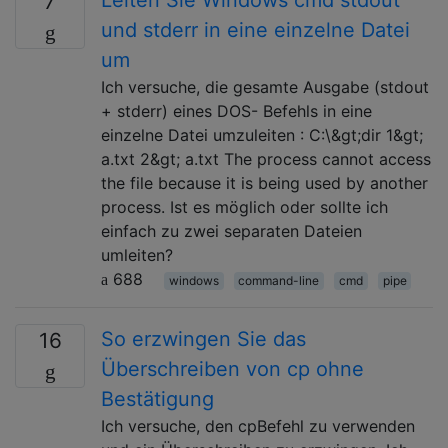
7
und stderr in eine einzelne Datei
um
Ich versuche, die gesamte Ausgabe (stdout
+ stderr) eines DOS- Befehls in eine
einzelne Datei umzuleiten : C:\&gt;dir 1&gt;
a.txt 2&gt; a.txt The process cannot access
the file because it is being used by another
process. Ist es möglich oder sollte ich
einfach zu zwei separaten Dateien
umleiten?
688
windows
command-line
cmd
pipe
So erzwingen Sie das
16
Überschreiben von cp ohne
Bestätigung
Ich versuche, den cpBefehl zu verwenden