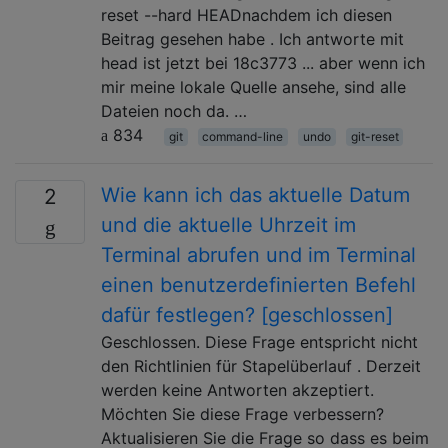
reset --hard HEADnachdem ich diesen
Beitrag gesehen habe . Ich antworte mit
head ist jetzt bei 18c3773 ... aber wenn ich
mir meine lokale Quelle ansehe, sind alle
Dateien noch da. …
834
git
command-line
undo
git-reset
Wie kann ich das aktuelle Datum
2
und die aktuelle Uhrzeit im
Terminal abrufen und im Terminal
einen benutzerdefinierten Befehl
dafür festlegen? [geschlossen]
Geschlossen. Diese Frage entspricht nicht
den Richtlinien für Stapelüberlauf . Derzeit
werden keine Antworten akzeptiert.
Möchten Sie diese Frage verbessern?
Aktualisieren Sie die Frage so dass es beim