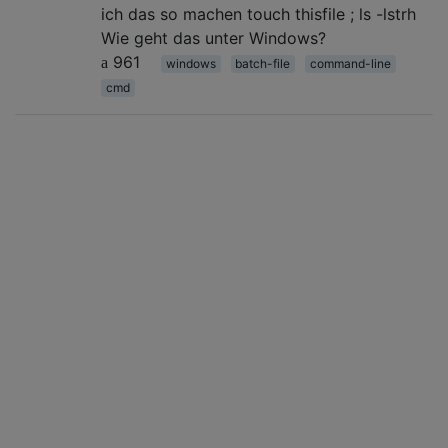
ich das so machen touch thisfile ; ls -lstrh
Wie geht das unter Windows?
961
windows
batch-file
command-line
cmd