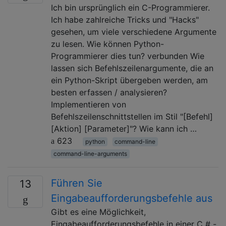
Ich bin ursprünglich ein C-Programmierer.
Ich habe zahlreiche Tricks und "Hacks"
gesehen, um viele verschiedene Argumente
zu lesen. Wie können Python-
Programmierer dies tun? verbunden Wie
lassen sich Befehlszeilenargumente, die an
ein Python-Skript übergeben werden, am
besten erfassen / analysieren?
Implementieren von
Befehlszeilenschnittstellen im Stil "[Befehl]
[Aktion] [Parameter]"? Wie kann ich …
623
python
command-line
command-line-arguments
Führen Sie
13
Eingabeaufforderungsbefehle aus
Gibt es eine Möglichkeit,
Eingabeaufforderungsbefehle in einer C # -