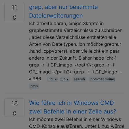
grep, aber nur bestimmte
11
Dateierweiterungen
Ich arbeite daran, einige Skripte in
grepbestimmte Verzeichnisse zu schreiben
, aber diese Verzeichnisse enthalten alle
Arten von Dateitypen. Ich möchte grepnur
.hund .cppvorerst, aber vielleicht ein paar
andere in der Zukunft. Bisher habe ich: {
grep -r -i CP_Image ~/path1/; grep -r -i
CP_Image ~/path2/; grep -r -i CP_Image …
966
linux
unix
search
command-line
grep
Wie führe ich in Windows CMD
18
zwei Befehle in einer Zeile aus?
Ich möchte zwei Befehle in einer Windows
CMD-Konsole ausführen. Unter Linux würde