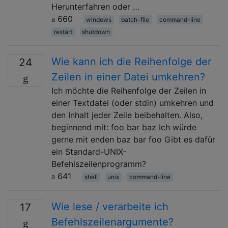
Herunterfahren oder …
660
windows
batch-file
command-line
restart
shutdown
Wie kann ich die Reihenfolge der
24
Zeilen in einer Datei umkehren?
Ich möchte die Reihenfolge der Zeilen in
einer Textdatei (oder stdin) umkehren und
den Inhalt jeder Zeile beibehalten. Also,
beginnend mit: foo bar baz Ich würde
gerne mit enden baz bar foo Gibt es dafür
ein Standard-UNIX-
Befehlszeilenprogramm?
641
shell
unix
command-line
Wie lese / verarbeite ich
17
Befehlszeilenargumente?