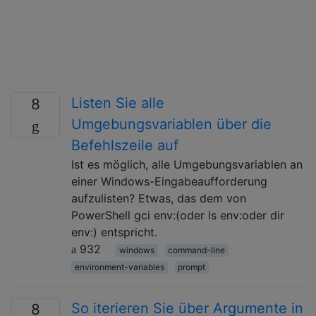
Listen Sie alle
8
Umgebungsvariablen über die
Befehlszeile auf
Ist es möglich, alle Umgebungsvariablen an
einer Windows-Eingabeaufforderung
aufzulisten? Etwas, das dem von
PowerShell gci env:(oder ls env:oder dir
env:) entspricht.
932
windows
command-line
environment-variables
prompt
So iterieren Sie über Argumente in
8