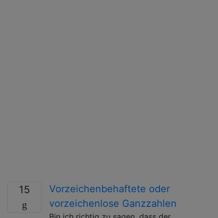
Vorzeichenbehaftete oder
15
vorzeichenlose Ganzzahlen
Bin ich richtig zu sagen, dass der