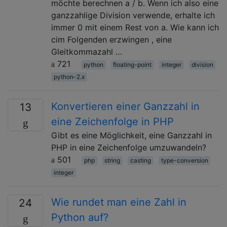
möchte berechnen a / b. Wenn ich also eine
ganzzahlige Division verwende, erhalte ich
immer 0 mit einem Rest von a. Wie kann ich
cim Folgenden erzwingen , eine
Gleitkommazahl …
721
python
floating-point
integer
division
python-2.x
Konvertieren einer Ganzzahl in
13
eine Zeichenfolge in PHP
Gibt es eine Möglichkeit, eine Ganzzahl in
PHP in eine Zeichenfolge umzuwandeln?
501
php
string
casting
type-conversion
integer
Wie rundet man eine Zahl in
24
Python auf?