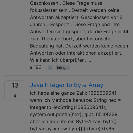
Geschlossen . Diese Frage muss
fokussierter sein . Derzeit werden keine
Antworten akzeptiert. Geschlossen vor 2
Jahren . Gesperrt . Diese Frage und ihre
Antworten sind gesperrt, da die Frage nicht
zum Thema gehört, aber historische
Bedeutung hat. Derzeit werden keine neuen
Antworten oder Interaktionen akzeptiert.
Wie kann ich überprüfen, …
193
c
integer
Java Integer to Byte Array
13
Ich habe eine ganze Zahl: 1695609641
wenn ich Methode benutze: String hex =
Integer.toHexString(1695609641);
system.out.println(hex); gibt: 6510f329
aber ich möchte ein Byte-Array: byte[]
bytearray = new byte[] { (byte) 0x65,