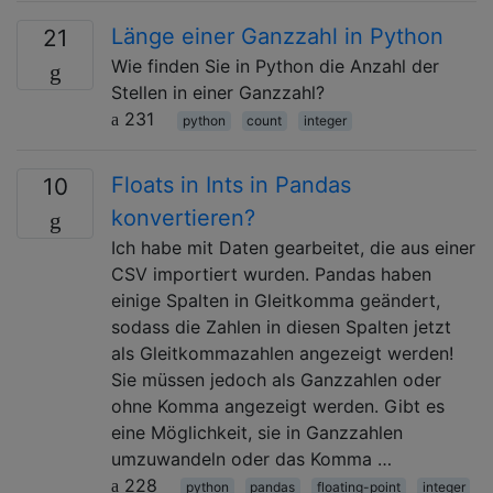
Länge einer Ganzzahl in Python
21
Wie finden Sie in Python die Anzahl der
Stellen in einer Ganzzahl?
231
python
count
integer
Floats in Ints in Pandas
10
konvertieren?
Ich habe mit Daten gearbeitet, die aus einer
CSV importiert wurden. Pandas haben
einige Spalten in Gleitkomma geändert,
sodass die Zahlen in diesen Spalten jetzt
als Gleitkommazahlen angezeigt werden!
Sie müssen jedoch als Ganzzahlen oder
ohne Komma angezeigt werden. Gibt es
eine Möglichkeit, sie in Ganzzahlen
umzuwandeln oder das Komma …
228
python
pandas
floating-point
integer