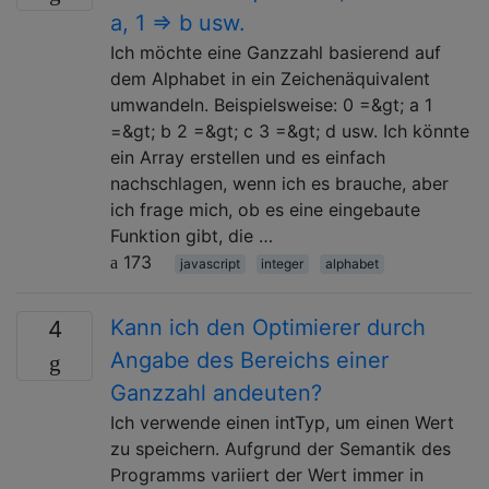
a, 1 => b usw.
Ich möchte eine Ganzzahl basierend auf
dem Alphabet in ein Zeichenäquivalent
umwandeln. Beispielsweise: 0 =&gt; a 1
=&gt; b 2 =&gt; c 3 =&gt; d usw. Ich könnte
ein Array erstellen und es einfach
nachschlagen, wenn ich es brauche, aber
ich frage mich, ob es eine eingebaute
Funktion gibt, die …
173
javascript
integer
alphabet
Kann ich den Optimierer durch
4
Angabe des Bereichs einer
Ganzzahl andeuten?
Ich verwende einen intTyp, um einen Wert
zu speichern. Aufgrund der Semantik des
Programms variiert der Wert immer in