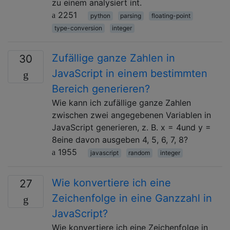
zu einem analysiert int.
2251
python
parsing
floating-point
type-conversion
integer
Zufällige ganze Zahlen in
30
JavaScript in einem bestimmten
Bereich generieren?
Wie kann ich zufällige ganze Zahlen
zwischen zwei angegebenen Variablen in
JavaScript generieren, z. B. x = 4und y =
8eine davon ausgeben 4, 5, 6, 7, 8?
1955
javascript
random
integer
Wie konvertiere ich eine
27
Zeichenfolge in eine Ganzzahl in
JavaScript?
Wie konvertiere ich eine Zeichenfolge in