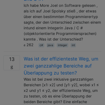
Ich habe More Joel on Software gelesen ,
als ich auf Joel Spolsky stieß , der etwas
über einen bestimmten Programmierertyp
sagte, der den Unterschied zwischen einem
intund einem Integerin Java / C #
(objektorientierte Programmiersprachen)
kannte . Was ist der Unterschied?
262
c#
java
integer
int
Was ist der effizienteste Weg, um
13
zwei ganzzahlige Bereiche auf
Überlappung zu testen?
Was ist bei zwei inklusive ganzzahligen
Bereichen [x1: x2] und [y1: y2], wobei x1 ≤
x2 und y1 ≤ y2, der effizienteste Weg, um
zu testen, ob es eine Überlappung der
beiden Bereiche gibt? Eine einfache