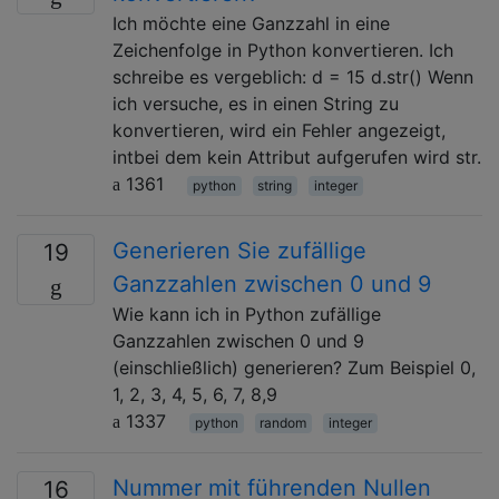
Ich möchte eine Ganzzahl in eine
Zeichenfolge in Python konvertieren. Ich
schreibe es vergeblich: d = 15 d.str() Wenn
ich versuche, es in einen String zu
konvertieren, wird ein Fehler angezeigt,
intbei dem kein Attribut aufgerufen wird str.
1361
python
string
integer
Generieren Sie zufällige
19
Ganzzahlen zwischen 0 und 9
Wie kann ich in Python zufällige
Ganzzahlen zwischen 0 und 9
(einschließlich) generieren? Zum Beispiel 0,
1, 2, 3, 4, 5, 6, 7, 8,9
1337
python
random
integer
Nummer mit führenden Nullen
16