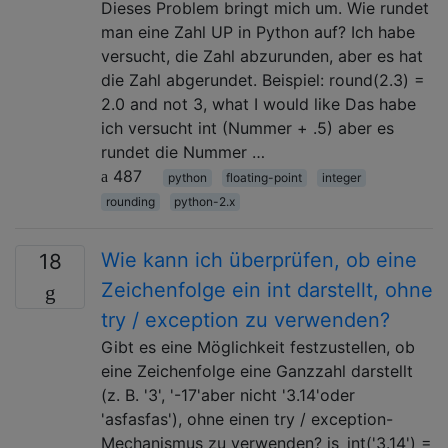
Dieses Problem bringt mich um. Wie rundet
man eine Zahl UP in Python auf? Ich habe
versucht, die Zahl abzurunden, aber es hat
die Zahl abgerundet. Beispiel: round(2.3) =
2.0 and not 3, what I would like Das habe
ich versucht int (Nummer + .5) aber es
rundet die Nummer …
487
python
floating-point
integer
rounding
python-2.x
Wie kann ich überprüfen, ob eine
18
Zeichenfolge ein int darstellt, ohne
try / exception zu verwenden?
Gibt es eine Möglichkeit festzustellen, ob
eine Zeichenfolge eine Ganzzahl darstellt
(z. B. '3', '-17'aber nicht '3.14'oder
'asfasfas'), ohne einen try / exception-
Mechanismus zu verwenden? is_int('3.14') =