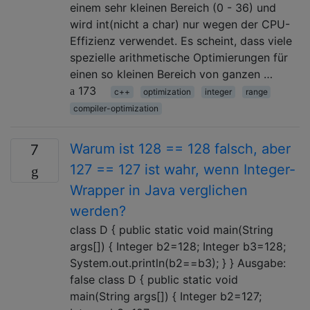
einem sehr kleinen Bereich (0 - 36) und
wird int(nicht a char) nur wegen der CPU-
Effizienz verwendet. Es scheint, dass viele
spezielle arithmetische Optimierungen für
einen so kleinen Bereich von ganzen …
173
c++
optimization
integer
range
compiler-optimization
Warum ist 128 == 128 falsch, aber
7
127 == 127 ist wahr, wenn Integer-
Wrapper in Java verglichen
werden?
class D { public static void main(String
args[]) { Integer b2=128; Integer b3=128;
System.out.println(b2==b3); } } Ausgabe:
false class D { public static void
main(String args[]) { Integer b2=127;