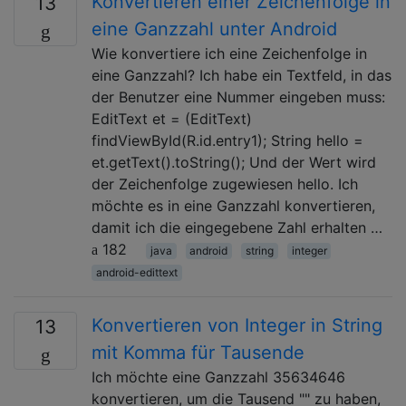
Konvertieren einer Zeichenfolge in
13
eine Ganzzahl unter Android
Wie konvertiere ich eine Zeichenfolge in
eine Ganzzahl? Ich habe ein Textfeld, in das
der Benutzer eine Nummer eingeben muss:
EditText et = (EditText)
findViewById(R.id.entry1); String hello =
et.getText().toString(); Und der Wert wird
der Zeichenfolge zugewiesen hello. Ich
möchte es in eine Ganzzahl konvertieren,
damit ich die eingegebene Zahl erhalten …
182
java
android
string
integer
android-edittext
Konvertieren von Integer in String
13
mit Komma für Tausende
Ich möchte eine Ganzzahl 35634646
konvertieren, um die Tausend "" zu haben,