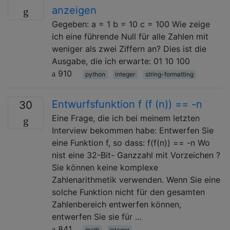
anzeigen
Gegeben: a = 1 b = 10 c = 100 Wie zeige
ich eine führende Null für alle Zahlen mit
weniger als zwei Ziffern an? Dies ist die
Ausgabe, die ich erwarte: 01 10 100
910
python
integer
string-formatting
Entwurfsfunktion f (f (n)) == -n
30
Eine Frage, die ich bei meinem letzten
Interview bekommen habe: Entwerfen Sie
eine Funktion f, so dass: f(f(n)) == -n Wo
nist eine 32-Bit- Ganzzahl mit Vorzeichen ?
Sie können keine komplexe
Zahlenarithmetik verwenden. Wenn Sie eine
solche Funktion nicht für den gesamten
Zahlenbereich entwerfen können,
entwerfen Sie sie für …
841
math
integer