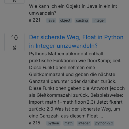
Wie kann ich ein Objekt in Java in ein Int
umwandeln?
221
java
object
casting
integer
Der sicherste Weg, Float in Python
10
in Integer umzuwandeln?
Pythons Mathematikmodul enthält
praktische Funktionen wie floor&amp; ceil.
Diese Funktionen nehmen eine
Gleitkommazahl und geben die nächste
Ganzzahl darunter oder darüber zurück.
Diese Funktionen geben die Antwort jedoch
als Gleitkommazahl zurück. Beispielsweise:
import math f=math.floor(2.3) Jetzt fkehrt
zurück: 2.0 Was ist der sicherste Weg, um
eine Ganzzahl aus diesem Float …
215
python
math
integer
python-2.x