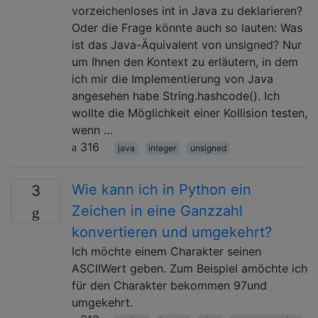
vorzeichenloses int in Java zu deklarieren?
Oder die Frage könnte auch so lauten: Was
ist das Java-Äquivalent von unsigned? Nur
um Ihnen den Kontext zu erläutern, in dem
ich mir die Implementierung von Java
angesehen habe String.hashcode(). Ich
wollte die Möglichkeit einer Kollision testen,
wenn …
316
java
integer
unsigned
Wie kann ich in Python ein
3
Zeichen in eine Ganzzahl
konvertieren und umgekehrt?
Ich möchte einem Charakter seinen
ASCIIWert geben. Zum Beispiel amöchte ich
für den Charakter bekommen 97und
umgekehrt.