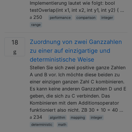
Implementierung lautet wie folgt: bool
testOverlap(int x1, int x2, int y1, int y2) { …
250
performance
comparison
integer
range
Zuordnung von zwei Ganzzahlen
18
zu einer auf einzigartige und
deterministische Weise
Stellen Sie sich zwei positive ganze Zahlen
A und B vor. Ich möchte diese beiden zu
einer einzigen ganzen Zahl C kombinieren.
Es kann keine anderen Ganzzahlen D und E
geben, die sich zu C verbinden. Das
Kombinieren mit dem Additionsoperator
funktioniert also nicht. ZB 30 + 10 = 40 …
234
algorithm
mapping
integer
deterministic
math