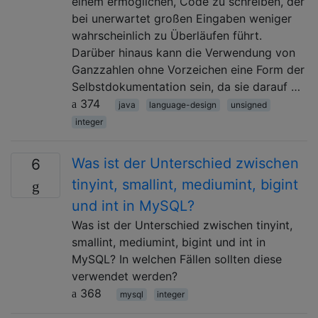
einem ermöglichen, Code zu schreiben, der
bei unerwartet großen Eingaben weniger
wahrscheinlich zu Überläufen führt.
Darüber hinaus kann die Verwendung von
Ganzzahlen ohne Vorzeichen eine Form der
Selbstdokumentation sein, da sie darauf …
374
java
language-design
unsigned
integer
Was ist der Unterschied zwischen
6
tinyint, smallint, mediumint, bigint
und int in MySQL?
Was ist der Unterschied zwischen tinyint,
smallint, mediumint, bigint und int in
MySQL? In welchen Fällen sollten diese
verwendet werden?
368
mysql
integer