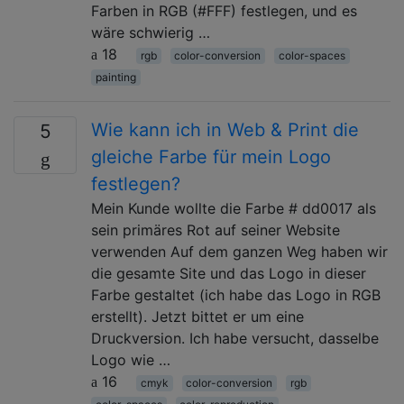
Farben in RGB (#FFF) festlegen, und es
wäre schwierig …
18
rgb
color-conversion
color-spaces
painting
Wie kann ich in Web & Print die
5
gleiche Farbe für mein Logo
festlegen?
Mein Kunde wollte die Farbe # dd0017 als
sein primäres Rot auf seiner Website
verwenden Auf dem ganzen Weg haben wir
die gesamte Site und das Logo in dieser
Farbe gestaltet (ich habe das Logo in RGB
erstellt). Jetzt bittet er um eine
Druckversion. Ich habe versucht, dasselbe
Logo wie …
16
cmyk
color-conversion
rgb