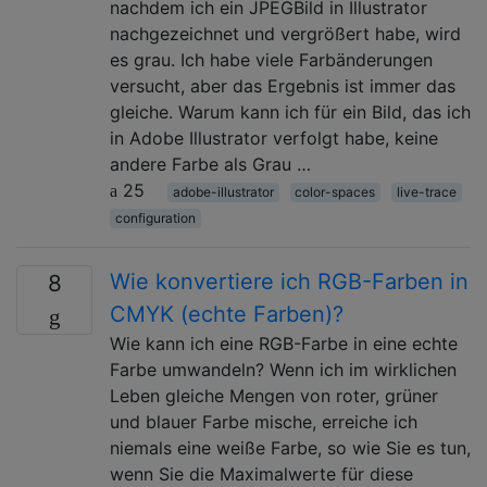
nachdem ich ein JPEGBild in Illustrator
nachgezeichnet und vergrößert habe, wird
es grau. Ich habe viele Farbänderungen
versucht, aber das Ergebnis ist immer das
gleiche. Warum kann ich für ein Bild, das ich
in Adobe Illustrator verfolgt habe, keine
andere Farbe als Grau …
25
adobe-illustrator
color-spaces
live-trace
configuration
Wie konvertiere ich RGB-Farben in
8
CMYK (echte Farben)?
Wie kann ich eine RGB-Farbe in eine echte
Farbe umwandeln? Wenn ich im wirklichen
Leben gleiche Mengen von roter, grüner
und blauer Farbe mische, erreiche ich
niemals eine weiße Farbe, so wie Sie es tun,
wenn Sie die Maximalwerte für diese