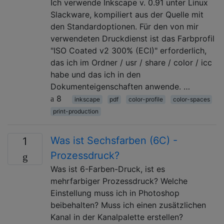
Ich verwende Inkscape v. 0.91 unter Linux
Slackware, kompiliert aus der Quelle mit
den Standardoptionen. Für den von mir
verwendeten Druckdienst ist das Farbprofil
"ISO Coated v2 300% (ECI)" erforderlich,
das ich im Ordner / usr / share / color / icc
habe und das ich in den
Dokumenteigenschaften anwende. …
8
inkscape
pdf
color-profile
color-spaces
print-production
Was ist Sechsfarben (6C) -
1
Prozessdruck?
Was ist 6-Farben-Druck, ist es
mehrfarbiger Prozessdruck? Welche
Einstellung muss ich in Photoshop
beibehalten? Muss ich einen zusätzlichen
Kanal in der Kanalpalette erstellen?