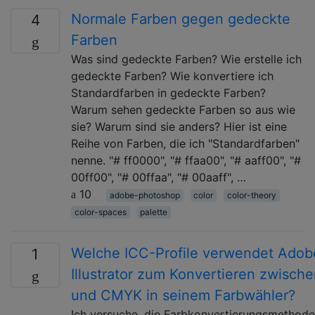
Normale Farben gegen gedeckte
4
Farben
Was sind gedeckte Farben? Wie erstelle ich
gedeckte Farben? Wie konvertiere ich
Standardfarben in gedeckte Farben?
Warum sehen gedeckte Farben so aus wie
sie? Warum sind sie anders? Hier ist eine
Reihe von Farben, die ich "Standardfarben"
nenne. "# ff0000", "# ffaa00", "# aaff00", "#
00ff00", "# 00ffaa", "# 00aaff", …
10
adobe-photoshop
color
color-theory
color-spaces
palette
Welche ICC-Profile verwendet Adob
1
Illustrator zum Konvertieren zwisch
und CMYK in seinem Farbwähler?
Ich versuche, die Farbkonvertierungsmethod