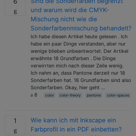
Sind die Sonderfarben begrenzt
6
und warum wird die CMYK-
Mischung nicht wie die
Sonderfarbenmischung behandelt?
Ich habe diesen Artikel heute gelesen . Ich
habe ein paar Dinge verstanden, aber nur
wenige blieben unbeantwortet. Der Artikel
erwähnte 18 Grundfarben . Die Dinge
verwirrten mich nach dieser Zeile wenig.
Ich nahm an, dass Pantone derzeit nur 18
Sonderfarben hat. 18 Grundfarben sind also
Sonderfarben. Okay, hier geht …
8
color
color-theory
pantone
color-spaces
Wie kann ich mit Inkscape ein
1
Farbprofil in ein PDF einbetten?