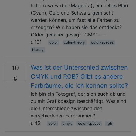
helle rosa Farbe (Magenta), ein helles Blau
(Cyan), Gelb und Schwarz gemischt
werden können, um fast alle Farben zu
erzeugen? Wie haben sie das entdeckt?
(Oder genauer gesagt "CMY" - …
101
color
color-theory
color-spaces
history
Was ist der Unterschied zwischen
10
CMYK und RGB? Gibt es andere
Farbräume, die ich kennen sollte?
Ich bin ein Fotograf, der sich auch ab und
zu mit Grafikdesign beschäftigt. Was sind
die Unterschiede zwischen den
verschiedenen Farbräumen?
46
color
cmyk
color-spaces
rgb