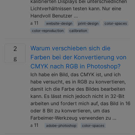
kalibrierten Displays bei unterschiedlichen
Lichtverhältnissen testen kann. Nur eine
Handvoll Benutzer …
11
website-design
print-design
color-spaces
color-reproduction
calibration
Warum verschieben sich die
2
Farben bei der Konvertierung von
CMYK nach RGB in Photoshop?
Ich habe ein Bild, das CMYK ist, und ich
habe versucht, es in RGB zu konvertieren,
damit ich die Farbe des Bildes bearbeiten
kann. Es lässt mich jedoch nicht in 32-Bit
arbeiten und fordert mich auf, das Bild in 16
oder 8 Bit zu konvertieren, um das
Farbeimer-Werkzeug verwenden zu …
11
adobe-photoshop
color-spaces