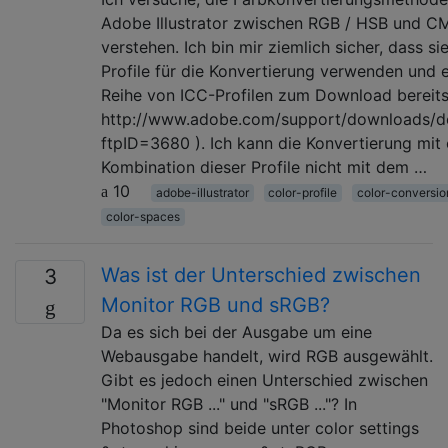
Adobe Illustrator zwischen RGB / HSB und C
verstehen. Ich bin mir ziemlich sicher, dass si
Profile für die Konvertierung verwenden und 
Reihe von ICC-Profilen zum Download bereitst
http://www.adobe.com/support/downloads/det
ftpID=3680 ). Ich kann die Konvertierung mit 
Kombination dieser Profile nicht mit dem …
10
adobe-illustrator
color-profile
color-conversio
color-spaces
Was ist der Unterschied zwischen
3
Monitor RGB und sRGB?
Da es sich bei der Ausgabe um eine
Webausgabe handelt, wird RGB ausgewählt.
Gibt es jedoch einen Unterschied zwischen
"Monitor RGB ..." und "sRGB ..."? In
Photoshop sind beide unter color settings