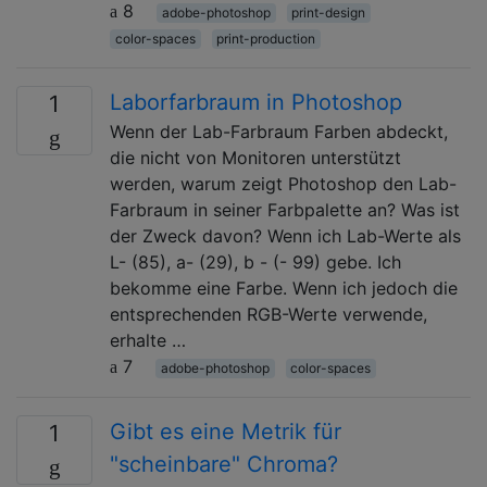
8
adobe-photoshop
print-design
color-spaces
print-production
Laborfarbraum in Photoshop
1
Wenn der Lab-Farbraum Farben abdeckt,
die nicht von Monitoren unterstützt
werden, warum zeigt Photoshop den Lab-
Farbraum in seiner Farbpalette an? Was ist
der Zweck davon? Wenn ich Lab-Werte als
L- (85), a- (29), b - (- 99) gebe. Ich
bekomme eine Farbe. Wenn ich jedoch die
entsprechenden RGB-Werte verwende,
erhalte …
7
adobe-photoshop
color-spaces
Gibt es eine Metrik für
1
"scheinbare" Chroma?