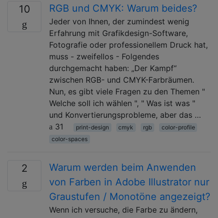
RGB und CMYK: Warum beides?
10
Jeder von Ihnen, der zumindest wenig
Erfahrung mit Grafikdesign-Software,
Fotografie oder professionellem Druck hat,
muss - zweifellos - Folgendes
durchgemacht haben: „Der Kampf“
zwischen RGB- und CMYK-Farbräumen.
Nun, es gibt viele Fragen zu den Themen "
Welche soll ich wählen ", " Was ist was "
und Konvertierungsprobleme, aber das …
31
print-design
cmyk
rgb
color-profile
color-spaces
Warum werden beim Anwenden
2
von Farben in Adobe Illustrator nur
Graustufen / Monotöne angezeigt?
Wenn ich versuche, die Farbe zu ändern,