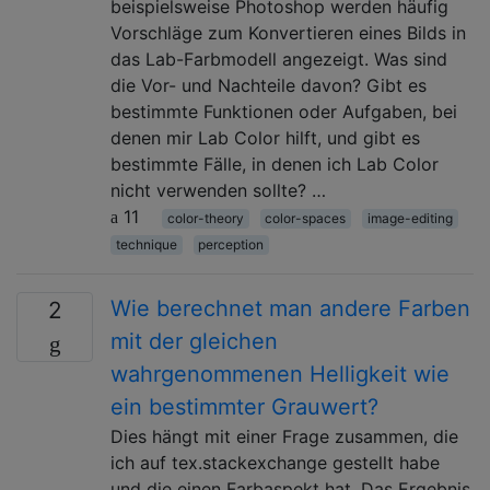
beispielsweise Photoshop werden häufig
Vorschläge zum Konvertieren eines Bilds in
das Lab-Farbmodell angezeigt. Was sind
die Vor- und Nachteile davon? Gibt es
bestimmte Funktionen oder Aufgaben, bei
denen mir Lab Color hilft, und gibt es
bestimmte Fälle, in denen ich Lab Color
nicht verwenden sollte? …
11
color-theory
color-spaces
image-editing
technique
perception
Wie berechnet man andere Farben
2
mit der gleichen
wahrgenommenen Helligkeit wie
ein bestimmter Grauwert?
Dies hängt mit einer Frage zusammen, die
ich auf tex.stackexchange gestellt habe
und die einen Farbaspekt hat. Das Ergebnis