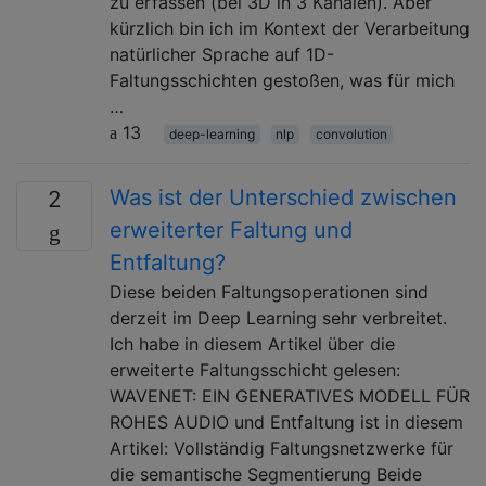
zu erfassen (bei 3D in 3 Kanälen). Aber
kürzlich bin ich im Kontext der Verarbeitung
natürlicher Sprache auf 1D-
Faltungsschichten gestoßen, was für mich
…
13
deep-learning
nlp
convolution
Was ist der Unterschied zwischen
2
erweiterter Faltung und
Entfaltung?
Diese beiden Faltungsoperationen sind
derzeit im Deep Learning sehr verbreitet.
Ich habe in diesem Artikel über die
erweiterte Faltungsschicht gelesen:
WAVENET: EIN GENERATIVES MODELL FÜR
ROHES AUDIO und Entfaltung ist in diesem
Artikel: Vollständig Faltungsnetzwerke für
die semantische Segmentierung Beide