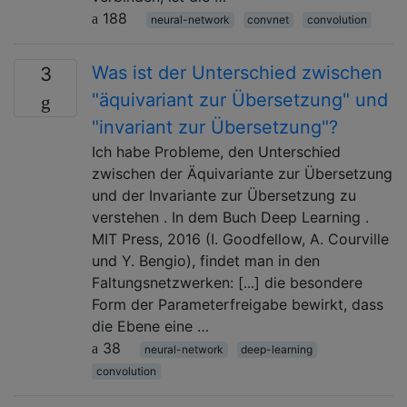
188
neural-network
convnet
convolution
Was ist der Unterschied zwischen
3
"äquivariant zur Übersetzung" und
"invariant zur Übersetzung"?
Ich habe Probleme, den Unterschied
zwischen der Äquivariante zur Übersetzung
und der Invariante zur Übersetzung zu
verstehen . In dem Buch Deep Learning .
MIT Press, 2016 (I. Goodfellow, A. Courville
und Y. Bengio), findet man in den
Faltungsnetzwerken: [...] die besondere
Form der Parameterfreigabe bewirkt, dass
die Ebene eine …
38
neural-network
deep-learning
convolution