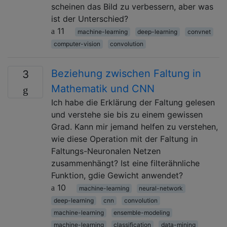
scheinen das Bild zu verbessern, aber was
ist der Unterschied?
11
machine-learning
deep-learning
convnet
computer-vision
convolution
Beziehung zwischen Faltung in
3
Mathematik und CNN
Ich habe die Erklärung der Faltung gelesen
und verstehe sie bis zu einem gewissen
Grad. Kann mir jemand helfen zu verstehen,
wie diese Operation mit der Faltung in
Faltungs-Neuronalen Netzen
zusammenhängt? Ist eine filterähnliche
Funktion, gdie Gewicht anwendet?
10
machine-learning
neural-network
deep-learning
cnn
convolution
machine-learning
ensemble-modeling
machine-learning
classification
data-mining