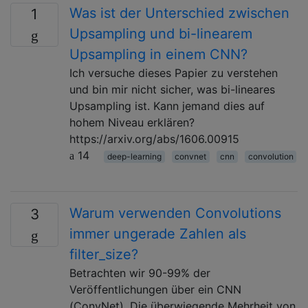
Was ist der Unterschied zwischen
1
Upsampling und bi-linearem
Upsampling in einem CNN?
Ich versuche dieses Papier zu verstehen
und bin mir nicht sicher, was bi-lineares
Upsampling ist. Kann jemand dies auf
hohem Niveau erklären?
https://arxiv.org/abs/1606.00915
14
deep-learning
convnet
cnn
convolution
Warum verwenden Convolutions
3
immer ungerade Zahlen als
filter_size?
Betrachten wir 90-99% der
Veröffentlichungen über ein CNN
(ConvNet). Die überwiegende Mehrheit von