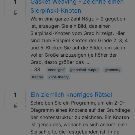
Gasket Weaving - Zeichne einen
1
Sierpiński-Knoten
Wenn eine ganze Zahl N&gt; = 2 gegeben
ist, erzeugen Sie ein Bild, das einen
Sierpiński-Knoten vom Grad N zeigt. Hier
sind zum Beispiel Knoten der Grade 2, 3, 4
und 5: Klicken Sie auf die Bilder, um sie in
voller Größe anzuzeigen (je höher der
Grad, desto größer das …
33
code-golf
graphical-output
geometry
fractal
knot-theory
Ein ziemlich knorriges Rätsel
1
Schreiben Sie ein Programm, um ein 2-D-
Diagramm eines Knotens auf der Grundlage
der Knotenstruktur zu zeichnen. Ein Knoten
ist genau das, wonach es sich anhört: eine
Seilschleife, die festgebunden ist. In der