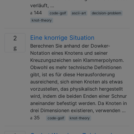
verläuft, …
144
code-golf
ascii-art
decision-problem
knot-theory
Eine knorrige Situation
2
Berechnen Sie anhand der Dowker-
Notation eines Knotens und seiner
Kreuzungszeichen sein Klammerpolynom.
Obwohl es mehr technische Definitionen
gibt, ist es für diese Herausforderung
ausreichend, sich einen Knoten als etwas
vorzustellen, das physikalisch hergestellt
wird, indem die beiden Enden einer Schnur
aneinander befestigt werden. Da Knoten in
drei Dimensionen existieren, verwenden …
35
code-golf
knot-theory