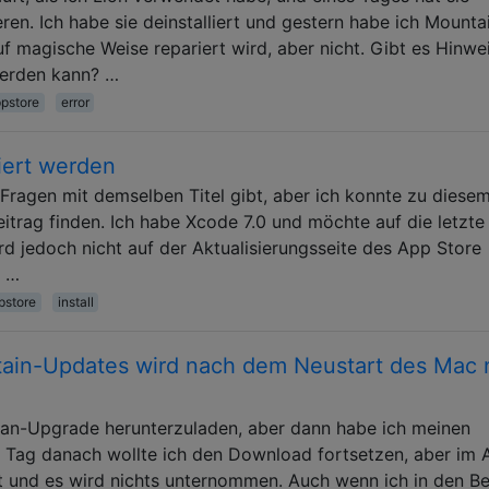
eren. Ich habe sie deinstalliert und gestern habe ich Mounta
uf magische Weise repariert wird, aber nicht. Gibt es Hinwe
werden kann? …
pstore
error
iert werden
 Fragen mit demselben Titel gibt, aber ich konnte zu diese
eitrag finden. Ich habe Xcode 7.0 und möchte auf die letzte
wird jedoch nicht auf der Aktualisierungsseite des App Store
p …
pstore
install
ain-Updates wird nach dem Neustart des Mac 
tan-Upgrade herunterzuladen, aber dann habe ich meinen
Tag danach wollte ich den Download fortsetzen, aber im 
igt und es wird nichts unternommen. Auch wenn ich in den Be