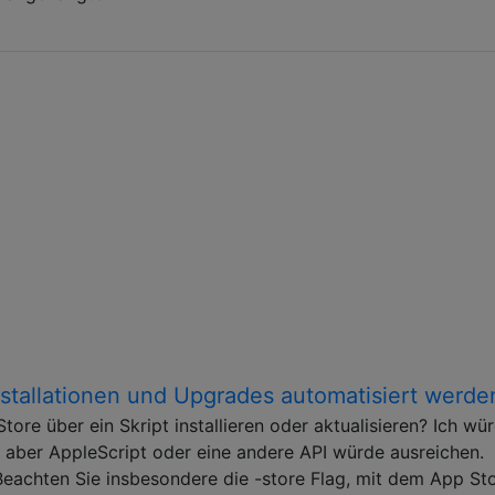
tallationen und Upgrades automatisiert werde
re über ein Skript installieren oder aktualisieren? Ich wü
 aber AppleScript oder eine andere API würde ausreichen.
: Beachten Sie insbesondere die -store Flag, mit dem App St