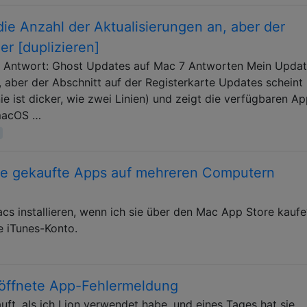
ie Anzahl der Aktualisierungen an, aber der
eer [duplizieren]
ine Antwort: Ghost Updates auf Mac 7 Antworten Mein Upda
 aber der Abschnitt auf der Registerkarte Updates scheint
nie ist dicker, wie zwei Linien) und zeigt die verfügbaren A
 macOS …
re gekaufte Apps auf mehreren Computern
cs installieren, wenn ich sie über den Mac App Store kaufe
e iTunes-Konto.
eöffnete App-Fehlermeldung
ft, als ich Lion verwendet habe, und eines Tages hat sie