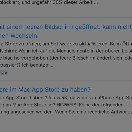
blockiert, und ungefähr 30% dieser Arbeit …
t einem leeren Bildschirm geöffnet. kann nicht
nen wechseln
p Store zu öffnen, um Software zu aktualisieren. Beim Öff
ldschirm: Wenn ich auf die Menüelemente in der oberen Leis
 blau hervorgehoben (der leere Bildschirm ändert sich jed
passiert? Ich benutze …
tore
ware im Mac App Store zu haben?
c App Store haben ? Ich weiß, dass dies im iPhone App St
 auch im Mac App Store so? HINWEIS: Keine der folgenden
atung angesehen werden. Wenn Sie eine rechtliche Antwort 