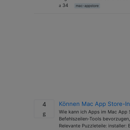
34
mac-appstore
Können Mac App Store-Ins
4
Wie kann ich Apps im Mac App Sto
Befehlszeilen-Tools bevorzugen,
Relevante Puzzleteile: installer