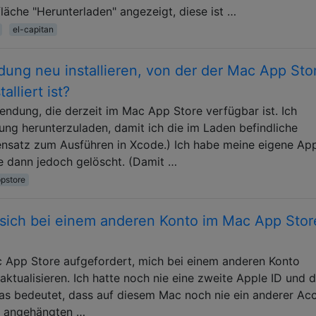
läche "Herunterladen" angezeigt, diese ist …
el-capitan
ung neu installieren, von der der Mac App Sto
alliert ist?
endung, die derzeit im Mac App Store verfügbar ist. Ich
ng herunterzuladen, damit ich die im Laden befindliche
gensatz zum Ausführen in Xcode.) Ich habe meine eigene Ap
ie dann jedoch gelöscht. (Damit …
pstore
 sich bei einem anderen Konto im Mac App Stor
c App Store aufgefordert, mich bei einem anderen Konto
tualisieren. Ich hatte noch nie eine zweite Apple ID und d
s bedeutet, dass auf diesem Mac noch nie ein anderer Ac
r angehängten …