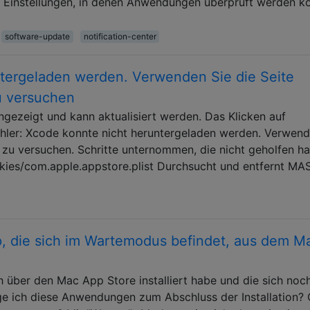
er Einstellungen, in denen Anwendungen überprüft werden k
software-update
notification-center
tergeladen werden. Verwenden Sie die Seite
u versuchen
gezeigt und kann aktualisiert werden. Das Klicken auf
Fehler: Xcode konnte nicht heruntergeladen werden. Verwend
t zu versuchen. Schritte unternommen, die nicht geholfen h
kies/com.apple.appstore.plist Durchsucht und entfernt MA
p, die sich im Wartemodus befindet, aus dem M
 über den Mac App Store installiert habe und die sich noc
e ich diese Anwendungen zum Abschluss der Installation?