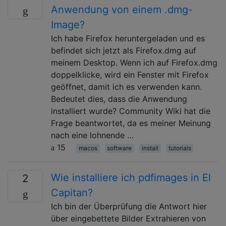
Anwendung von einem .dmg-
Image?
Ich habe Firefox heruntergeladen und es
befindet sich jetzt als Firefox.dmg auf
meinem Desktop. Wenn ich auf Firefox.dmg
doppelklicke, wird ein Fenster mit Firefox
geöffnet, damit ich es verwenden kann.
Bedeutet dies, dass die Anwendung
installiert wurde? Community Wiki hat die
Frage beantwortet, da es meiner Meinung
nach eine lohnende …
15
macos
software
install
tutorials
Wie installiere ich pdfimages in El
2
Capitan?
Ich bin der Überprüfung die Antwort hier
über eingebettete Bilder Extrahieren von