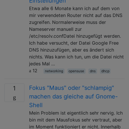
Einstellungen
Etwa alle 6 Monate kann ich auf dem von
mir verwendeten Router nicht auf das DNS
zugreifen. Normalerweise muss der
Nameserver manuell zur
/etc/resolv.confDatei hinzugefügt werden.
Ich habe versucht, der Datei Google Free
DNS hinzuzufügen, aber es ändert sich
nichts. Was kann ich tun, um die Datei nicht
jedes Mal …
12
networking
opensuse
dns
dhcp
Fokus "Maus" oder "schlampig"
1
machen das gleiche auf Gnome-
Shell
Mein Problem ist eigentlich sehr nervig. Ich
bin mit dem Mausfokus sehr vertraut, aber
im Moment funktioniert er nicht. Innerhalb