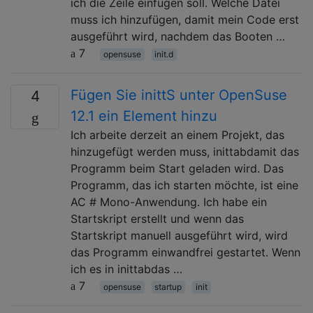
ich die Zeile einfügen soll. Welche Datei
muss ich hinzufügen, damit mein Code erst
ausgeführt wird, nachdem das Booten …
7
opensuse
init.d
Fügen Sie inittS unter OpenSuse
4
12.1 ein Element hinzu
Ich arbeite derzeit an einem Projekt, das
hinzugefügt werden muss, inittabdamit das
Programm beim Start geladen wird. Das
Programm, das ich starten möchte, ist eine
AC # Mono-Anwendung. Ich habe ein
Startskript erstellt und wenn das
Startskript manuell ausgeführt wird, wird
das Programm einwandfrei gestartet. Wenn
ich es in inittabdas …
7
opensuse
startup
init