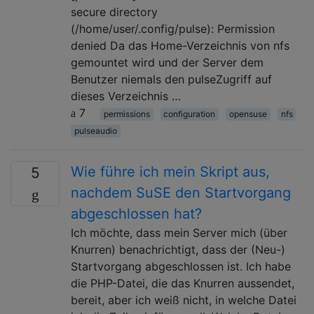
secure directory
(/home/user/.config/pulse): Permission
denied Da das Home-Verzeichnis von nfs
gemountet wird und der Server dem
Benutzer niemals den pulseZugriff auf
dieses Verzeichnis …
7
permissions
configuration
opensuse
nfs
pulseaudio
Wie führe ich mein Skript aus,
5
nachdem SuSE den Startvorgang
abgeschlossen hat?
Ich möchte, dass mein Server mich (über
Knurren) benachrichtigt, dass der (Neu-)
Startvorgang abgeschlossen ist. Ich habe
die PHP-Datei, die das Knurren aussendet,
bereit, aber ich weiß nicht, in welche Datei