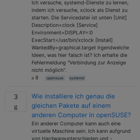
Ich versuche, systemd-Dienste zu lernen,
indem ich versuche, xclock als Dienst zu
starten. Die Servicedatei ist unten [Unit]
Description=clock [Service]
Environment=DISPLAY=:0
ExecStart=/usr/bin/xclock [Install]
WantedBy=graphical.target Irgendwelche
Ideen, was hier falsch ist? Ich erhalte die
Fehlermeldung "Verbindung zur Anzeige
nicht möglich".
8
opensuse
systemd
Wie installiere ich genau die
3
gleichen Pakete auf einem
anderen Computer in openSUSE?
Ein anderer Computer kann auch eine
virtuelle Maschine sein. Ich kann aufgrund
von Hardwareunterschieden und -