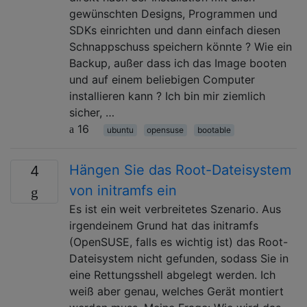
gewünschten Designs, Programmen und
SDKs einrichten und dann einfach diesen
Schnappschuss speichern könnte ? Wie ein
Backup, außer dass ich das Image booten
und auf einem beliebigen Computer
installieren kann ? Ich bin mir ziemlich
sicher, …
16
ubuntu
opensuse
bootable
Hängen Sie das Root-Dateisystem
4
von initramfs ein
Es ist ein weit verbreitetes Szenario. Aus
irgendeinem Grund hat das initramfs
(OpenSUSE, falls es wichtig ist) das Root-
Dateisystem nicht gefunden, sodass Sie in
eine Rettungsshell abgelegt werden. Ich
weiß aber genau, welches Gerät montiert