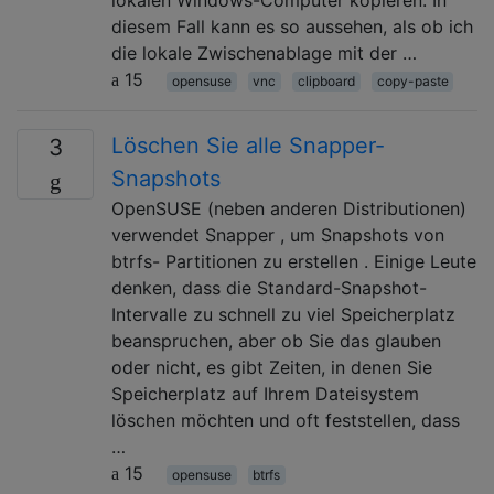
diesem Fall kann es so aussehen, als ob ich
die lokale Zwischenablage mit der …
15
opensuse
vnc
clipboard
copy-paste
Löschen Sie alle Snapper-
3
Snapshots
OpenSUSE (neben anderen Distributionen)
verwendet Snapper , um Snapshots von
btrfs- Partitionen zu erstellen . Einige Leute
denken, dass die Standard-Snapshot-
Intervalle zu schnell zu viel Speicherplatz
beanspruchen, aber ob Sie das glauben
oder nicht, es gibt Zeiten, in denen Sie
Speicherplatz auf Ihrem Dateisystem
löschen möchten und oft feststellen, dass
…
15
opensuse
btrfs