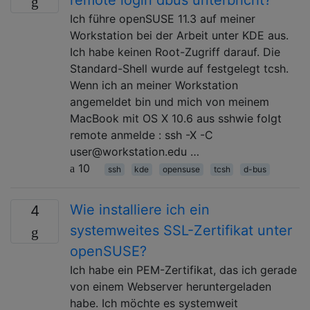
Ich führe openSUSE 11.3 auf meiner
Workstation bei der Arbeit unter KDE aus.
Ich habe keinen Root-Zugriff darauf. Die
Standard-Shell wurde auf festgelegt tcsh.
Wenn ich an meiner Workstation
angemeldet bin und mich von meinem
MacBook mit OS X 10.6 aus sshwie folgt
remote anmelde : ssh -X -C
user@workstation.edu …
10
ssh
kde
opensuse
tcsh
d-bus
Wie installiere ich ein
4
systemweites SSL-Zertifikat unter
openSUSE?
Ich habe ein PEM-Zertifikat, das ich gerade
von einem Webserver heruntergeladen
habe. Ich möchte es systemweit