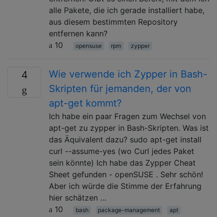
alle Pakete, die ich gerade installiert habe,
aus diesem bestimmten Repository
entfernen kann?
10
opensuse
rpm
zypper
Wie verwende ich Zypper in Bash-
4
Skripten für jemanden, der von
apt-get kommt?
Ich habe ein paar Fragen zum Wechsel von
apt-get zu zypper in Bash-Skripten. Was ist
das Äquivalent dazu? sudo apt-get install
curl --assume-yes (wo Curl jedes Paket
sein könnte) Ich habe das Zypper Cheat
Sheet gefunden - openSUSE . Sehr schön!
Aber ich würde die Stimme der Erfahrung
hier schätzen …
10
bash
package-management
apt