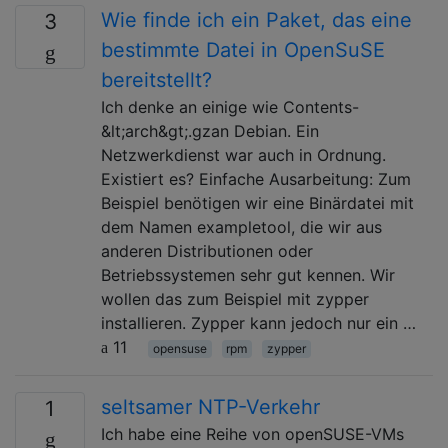
Wie finde ich ein Paket, das eine
3
bestimmte Datei in OpenSuSE
bereitstellt?
Ich denke an einige wie Contents-
&lt;arch&gt;.gzan Debian. Ein
Netzwerkdienst war auch in Ordnung.
Existiert es? Einfache Ausarbeitung: Zum
Beispiel benötigen wir eine Binärdatei mit
dem Namen exampletool, die wir aus
anderen Distributionen oder
Betriebssystemen sehr gut kennen. Wir
wollen das zum Beispiel mit zypper
installieren. Zypper kann jedoch nur ein …
11
opensuse
rpm
zypper
seltsamer NTP-Verkehr
1
Ich habe eine Reihe von openSUSE-VMs