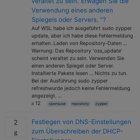
veraltet zu sein. Erwägen Sie die
Verwendung eines anderen
Spiegels oder Servers. “?
Auf WSL habe ich ausgeführt sudo zypper
update, aber ich habe diese Fehlermeldung
erhalten. Laden von Repository-Daten ...
Warnung: Das Repository 'oss_update'
scheint veraltet zu sein. Verwenden Sie
einen anderen Spiegel oder Server.
Installierte Pakete lesen ... Nichts zu tun.
Bei der Ausführung sudo zypper
refreshwurde jedoch keine Fehlermeldung
angezeigt. …
12
opensuse
repository
zypper
Festlegen von DNS-Einstellungen
2
zum Überschreiben der DHCP-