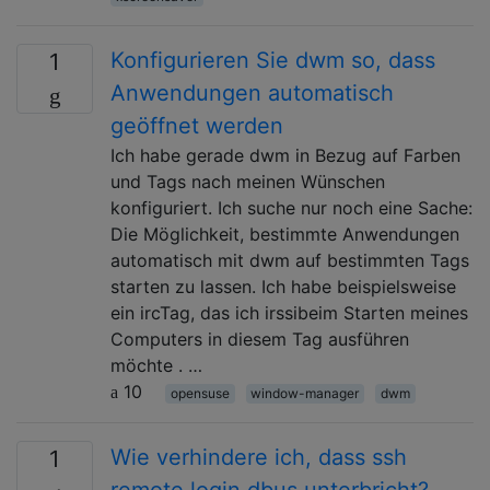
Konfigurieren Sie dwm so, dass
1
Anwendungen automatisch
geöffnet werden
Ich habe gerade dwm in Bezug auf Farben
und Tags nach meinen Wünschen
konfiguriert. Ich suche nur noch eine Sache:
Die Möglichkeit, bestimmte Anwendungen
automatisch mit dwm auf bestimmten Tags
starten zu lassen. Ich habe beispielsweise
ein ircTag, das ich irssibeim Starten meines
Computers in diesem Tag ausführen
möchte . …
10
opensuse
window-manager
dwm
Wie verhindere ich, dass ssh
1
remote login dbus unterbricht?