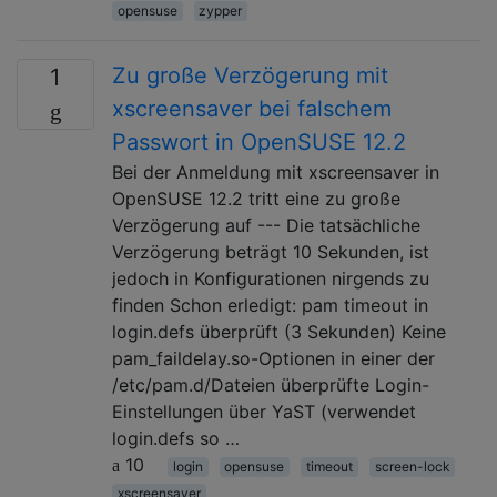
opensuse
zypper
Zu große Verzögerung mit
1
xscreensaver bei falschem
Passwort in OpenSUSE 12.2
Bei der Anmeldung mit xscreensaver in
OpenSUSE 12.2 tritt eine zu große
Verzögerung auf --- Die tatsächliche
Verzögerung beträgt 10 Sekunden, ist
jedoch in Konfigurationen nirgends zu
finden Schon erledigt: pam timeout in
login.defs überprüft (3 Sekunden) Keine
pam_faildelay.so-Optionen in einer der
/etc/pam.d/Dateien überprüfte Login-
Einstellungen über YaST (verwendet
login.defs so …
10
login
opensuse
timeout
screen-lock
xscreensaver