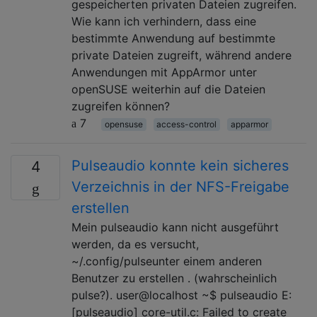
gespeicherten privaten Dateien zugreifen.
Wie kann ich verhindern, dass eine
bestimmte Anwendung auf bestimmte
private Dateien zugreift, während andere
Anwendungen mit AppArmor unter
openSUSE weiterhin auf die Dateien
zugreifen können?
7
opensuse
access-control
apparmor
Pulseaudio konnte kein sicheres
4
Verzeichnis in der NFS-Freigabe
erstellen
Mein pulseaudio kann nicht ausgeführt
werden, da es versucht,
~/.config/pulseunter einem anderen
Benutzer zu erstellen . (wahrscheinlich
pulse?). user@localhost ~$ pulseaudio E:
[pulseaudio] core-util.c: Failed to create