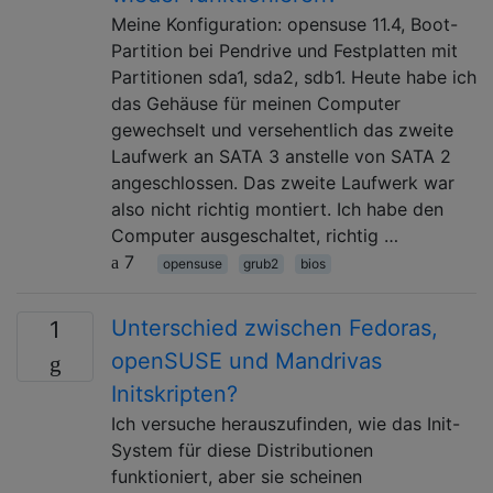
Meine Konfiguration: opensuse 11.4, Boot-
Partition bei Pendrive und Festplatten mit
Partitionen sda1, sda2, sdb1. Heute habe ich
das Gehäuse für meinen Computer
gewechselt und versehentlich das zweite
Laufwerk an SATA 3 anstelle von SATA 2
angeschlossen. Das zweite Laufwerk war
also nicht richtig montiert. Ich habe den
Computer ausgeschaltet, richtig …
7
opensuse
grub2
bios
Unterschied zwischen Fedoras,
1
openSUSE und Mandrivas
Initskripten?
Ich versuche herauszufinden, wie das Init-
System für diese Distributionen
funktioniert, aber sie scheinen