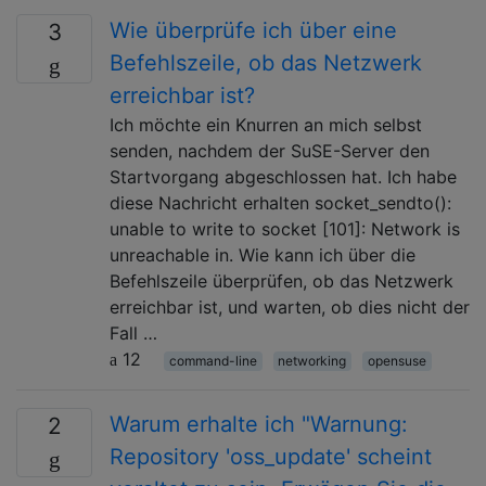
Wie überprüfe ich über eine
3
Befehlszeile, ob das Netzwerk
erreichbar ist?
Ich möchte ein Knurren an mich selbst
senden, nachdem der SuSE-Server den
Startvorgang abgeschlossen hat. Ich habe
diese Nachricht erhalten socket_sendto():
unable to write to socket [101]: Network is
unreachable in. Wie kann ich über die
Befehlszeile überprüfen, ob das Netzwerk
erreichbar ist, und warten, ob dies nicht der
Fall …
12
command-line
networking
opensuse
Warum erhalte ich "Warnung:
2
Repository 'oss_update' scheint