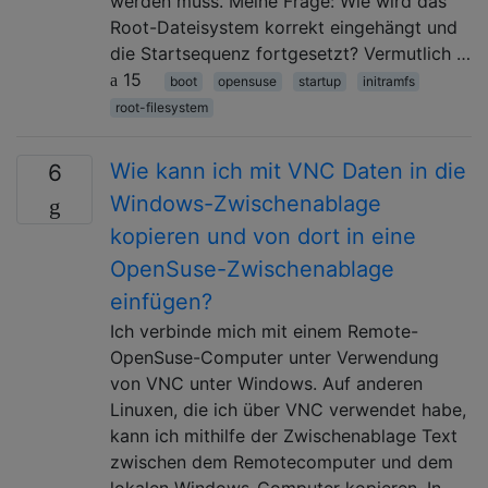
werden muss. Meine Frage: Wie wird das
Root-Dateisystem korrekt eingehängt und
die Startsequenz fortgesetzt? Vermutlich …
15
boot
opensuse
startup
initramfs
root-filesystem
Wie kann ich mit VNC Daten in die
6
Windows-Zwischenablage
kopieren und von dort in eine
OpenSuse-Zwischenablage
einfügen?
Ich verbinde mich mit einem Remote-
OpenSuse-Computer unter Verwendung
von VNC unter Windows. Auf anderen
Linuxen, die ich über VNC verwendet habe,
kann ich mithilfe der Zwischenablage Text
zwischen dem Remotecomputer und dem
lokalen Windows-Computer kopieren. In