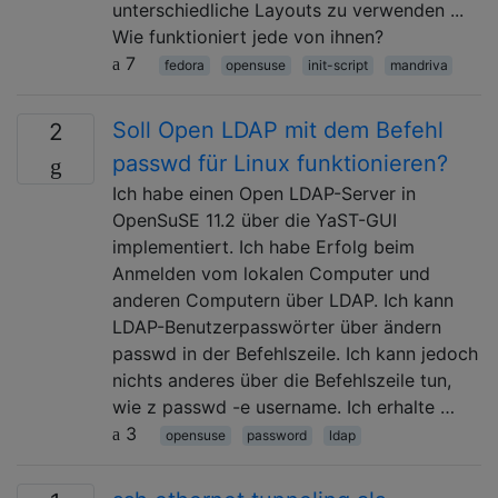
unterschiedliche Layouts zu verwenden ...
Wie funktioniert jede von ihnen?
7
fedora
opensuse
init-script
mandriva
Soll Open LDAP mit dem Befehl
2
passwd für Linux funktionieren?
Ich habe einen Open LDAP-Server in
OpenSuSE 11.2 über die YaST-GUI
implementiert. Ich habe Erfolg beim
Anmelden vom lokalen Computer und
anderen Computern über LDAP. Ich kann
LDAP-Benutzerpasswörter über ändern
passwd in der Befehlszeile. Ich kann jedoch
nichts anderes über die Befehlszeile tun,
wie z passwd -e username. Ich erhalte …
3
opensuse
password
ldap