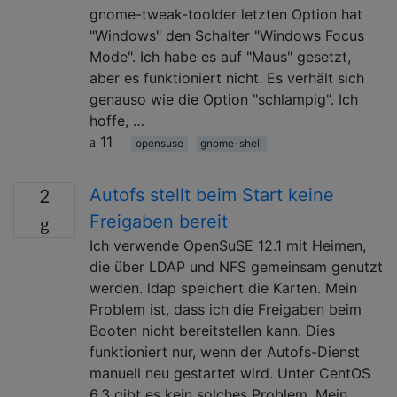
gnome-tweak-toolder letzten Option hat
"Windows" den Schalter "Windows Focus
Mode". Ich habe es auf "Maus" gesetzt,
aber es funktioniert nicht. Es verhält sich
genauso wie die Option "schlampig". Ich
hoffe, …
11
opensuse
gnome-shell
Autofs stellt beim Start keine
2
Freigaben bereit
Ich verwende OpenSuSE 12.1 mit Heimen,
die über LDAP und NFS gemeinsam genutzt
werden. ldap speichert die Karten. Mein
Problem ist, dass ich die Freigaben beim
Booten nicht bereitstellen kann. Dies
funktioniert nur, wenn der Autofs-Dienst
manuell neu gestartet wird. Unter CentOS
6.3 gibt es kein solches Problem. Mein