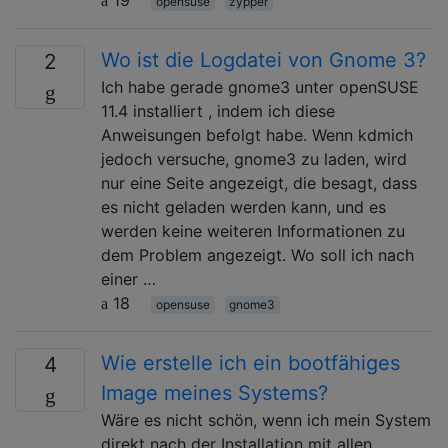
opensuse
zypper
Wo ist die Logdatei von Gnome 3?
2
Ich habe gerade gnome3 unter openSUSE
11.4 installiert , indem ich diese
Anweisungen befolgt habe. Wenn kdmich
jedoch versuche, gnome3 zu laden, wird
nur eine Seite angezeigt, die besagt, dass
es nicht geladen werden kann, und es
werden keine weiteren Informationen zu
dem Problem angezeigt. Wo soll ich nach
einer …
18
opensuse
gnome3
Wie erstelle ich ein bootfähiges
4
Image meines Systems?
Wäre es nicht schön, wenn ich mein System
direkt nach der Installation mit allen