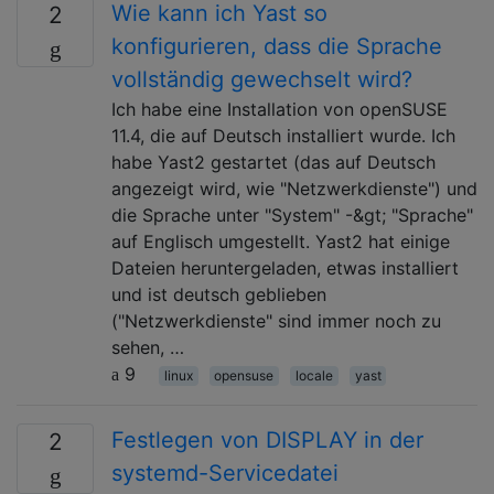
Wie kann ich Yast so
2
konfigurieren, dass die Sprache
vollständig gewechselt wird?
Ich habe eine Installation von openSUSE
11.4, die auf Deutsch installiert wurde. Ich
habe Yast2 gestartet (das auf Deutsch
angezeigt wird, wie "Netzwerkdienste") und
die Sprache unter "System" -&gt; "Sprache"
auf Englisch umgestellt. Yast2 hat einige
Dateien heruntergeladen, etwas installiert
und ist deutsch geblieben
("Netzwerkdienste" sind immer noch zu
sehen, …
9
linux
opensuse
locale
yast
Festlegen von DISPLAY in der
2
systemd-Servicedatei