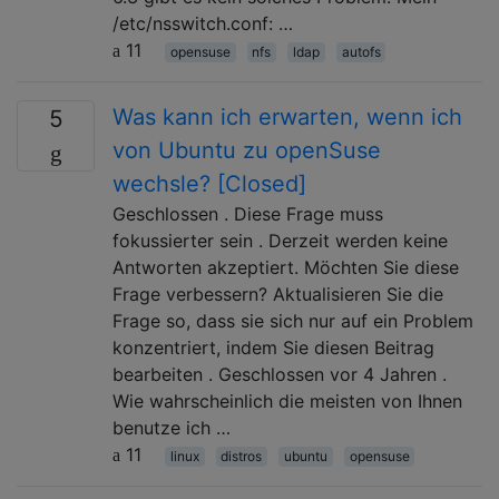
/etc/nsswitch.conf: …
11
opensuse
nfs
ldap
autofs
Was kann ich erwarten, wenn ich
5
von Ubuntu zu openSuse
wechsle? [Closed]
Geschlossen . Diese Frage muss
fokussierter sein . Derzeit werden keine
Antworten akzeptiert. Möchten Sie diese
Frage verbessern? Aktualisieren Sie die
Frage so, dass sie sich nur auf ein Problem
konzentriert, indem Sie diesen Beitrag
bearbeiten . Geschlossen vor 4 Jahren .
Wie wahrscheinlich die meisten von Ihnen
benutze ich …
11
linux
distros
ubuntu
opensuse