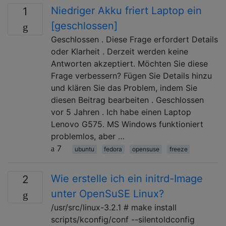
Niedriger Akku friert Laptop ein
1
[geschlossen]
Geschlossen . Diese Frage erfordert Details
oder Klarheit . Derzeit werden keine
Antworten akzeptiert. Möchten Sie diese
Frage verbessern? Fügen Sie Details hinzu
und klären Sie das Problem, indem Sie
diesen Beitrag bearbeiten . Geschlossen
vor 5 Jahren . Ich habe einen Laptop
Lenovo G575. MS Windows funktioniert
problemlos, aber …
7
ubuntu
fedora
opensuse
freeze
Wie erstelle ich ein initrd-Image
2
unter OpenSuSE Linux?
/usr/src/linux-3.2.1 # make install
scripts/kconfig/conf --silentoldconfig