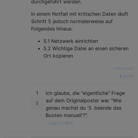
durchgeführt werden.
In einem Notfall mit kritischen Daten läuft
Schritt 5 jedoch normalerweise auf
Folgendes hinaus:
5.1 Netzwerk einrichten
5.2 Wichtige Datei an einen sicheren
Ort kopieren
—
Archemar
quelle
1
Ich glaube, die "eigentliche" Frage
auf dem Originalposter war "Wie
genau machst du '5. beende das
Booten manuell'?".
—
user2121874