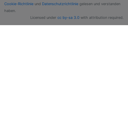
Cookie-Richtlinie
und
Datenschutzrichtlinie
gelesen und verstanden
haben.
Licensed under
cc by-sa 3.0
with attribution required.