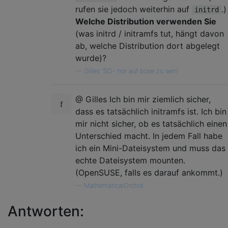
rufen sie jedoch weiterhin auf
.)
initrd
Welche Distribution verwenden Sie
(was initrd / initramfs tut, hängt davon
ab, welche Distribution dort abgelegt
wurde)?
—
Gilles 'SO- hör auf böse zu sein'
@ Gilles Ich bin mir ziemlich sicher,
dass es tatsächlich initramfs ist. Ich bin
mir nicht sicher, ob es tatsächlich einen
Unterschied macht. In jedem Fall habe
ich ein Mini-Dateisystem und muss das
echte Dateisystem mounten.
(OpenSUSE, falls es darauf ankommt.)
—
MathematicalOrchid
Antworten: