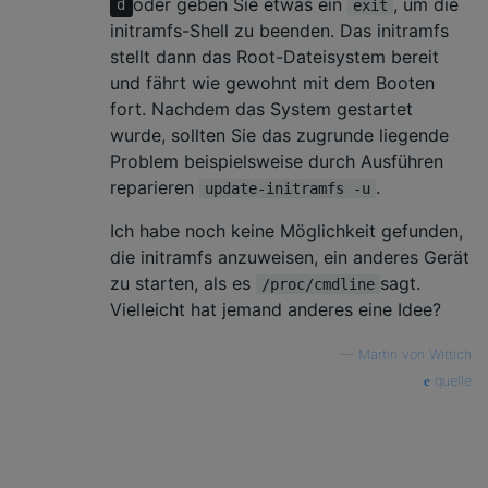
oder geben Sie etwas ein
, um die
d
exit
initramfs-Shell zu beenden. Das initramfs
stellt dann das Root-Dateisystem bereit
und fährt wie gewohnt mit dem Booten
fort. Nachdem das System gestartet
wurde, sollten Sie das zugrunde liegende
Problem beispielsweise durch Ausführen
reparieren
.
update-initramfs -u
Ich habe noch keine Möglichkeit gefunden,
die initramfs anzuweisen, ein anderes Gerät
zu starten, als es
sagt.
/proc/cmdline
Vielleicht hat jemand anderes eine Idee?
—
Martin von Wittich
quelle