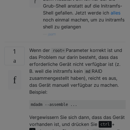
Grub-Shell anstatt auf die Initramfs-
Shell gefallen. Jetzt werde ich
alles
noch einmal machen, um zu initramfs
shell zu gelangen
—
jaam
Wenn der
Parameter korrekt ist und
1
root=
das Problem nur darin besteht, dass das
erforderliche Gerät nicht verfügbar ist (z.
B. weil die initramfs kein
RAID
md
zusammengestellt haben), reicht es aus,
das Gerät manuell verfügbar zu machen.
Beispiel:
Vergewissern Sie sich dann, dass das Gerät
vorhanden ist, und drücken Sie
+
ctrl