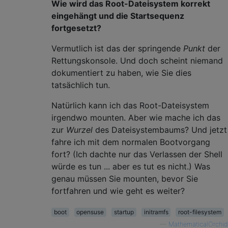
Wie wird das Root-Dateisystem korrekt
eingehängt und die Startsequenz
fortgesetzt?
Vermutlich ist das der springende
Punkt
der
Rettungskonsole. Und doch scheint niemand
dokumentiert zu haben, wie Sie dies
tatsächlich tun.
Natürlich kann ich das Root-Dateisystem
irgendwo mounten. Aber wie mache ich das
zur
Wurzel
des Dateisystembaums? Und jetzt
fahre ich mit dem normalen Bootvorgang
fort? (Ich dachte nur das Verlassen der Shell
würde es tun ... aber es tut es nicht.) Was
genau müssen Sie mounten, bevor Sie
fortfahren und wie geht es weiter?
boot
opensuse
startup
initramfs
root-filesystem
—
MathematicalOrchid