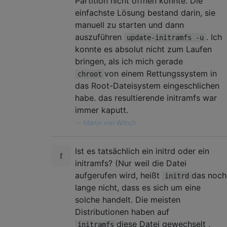
Partition nicht öffnen konnte. Die
einfachste Lösung bestand darin, sie
manuell zu starten und dann
auszuführen
. Ich
update-initramfs -u
konnte es absolut nicht zum Laufen
bringen, als ich mich gerade
von einem Rettungssystem in
chroot
das Root-Dateisystem eingeschlichen
habe. das resultierende initramfs war
immer kaputt.
—
Martin von Wittich
Ist es tatsächlich ein initrd oder ein
initramfs? (Nur weil die Datei
aufgerufen wird, heißt
das noch
initrd
lange nicht, dass es sich um eine
solche handelt. Die meisten
Distributionen haben auf
diese Datei gewechselt ,
initramfs