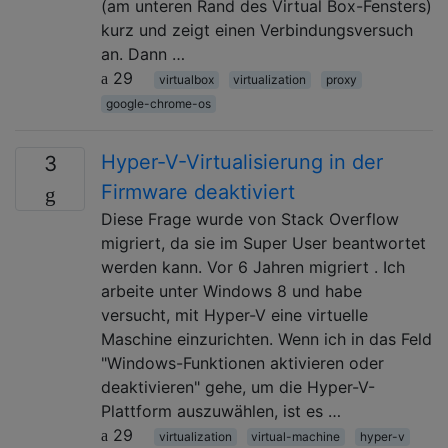
(am unteren Rand des Virtual Box-Fensters)
kurz und zeigt einen Verbindungsversuch
an. Dann …
29
virtualbox
virtualization
proxy
google-chrome-os
Hyper-V-Virtualisierung in der
3
Firmware deaktiviert
Diese Frage wurde von Stack Overflow
migriert, da sie im Super User beantwortet
werden kann. Vor 6 Jahren migriert . Ich
arbeite unter Windows 8 und habe
versucht, mit Hyper-V eine virtuelle
Maschine einzurichten. Wenn ich in das Feld
"Windows-Funktionen aktivieren oder
deaktivieren" gehe, um die Hyper-V-
Plattform auszuwählen, ist es …
29
virtualization
virtual-machine
hyper-v