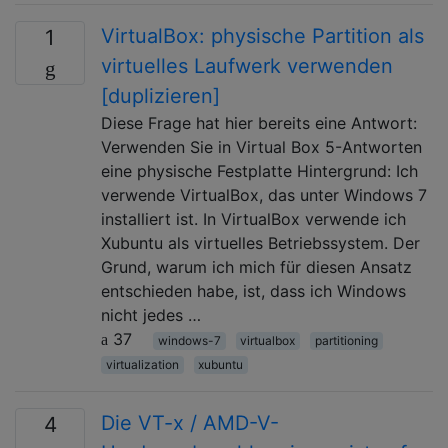
VirtualBox: physische Partition als
1
virtuelles Laufwerk verwenden
[duplizieren]
Diese Frage hat hier bereits eine Antwort:
Verwenden Sie in Virtual Box 5-Antworten
eine physische Festplatte Hintergrund: Ich
verwende VirtualBox, das unter Windows 7
installiert ist. In VirtualBox verwende ich
Xubuntu als virtuelles Betriebssystem. Der
Grund, warum ich mich für diesen Ansatz
entschieden habe, ist, dass ich Windows
nicht jedes …
37
windows-7
virtualbox
partitioning
virtualization
xubuntu
Die VT-x / AMD-V-
4