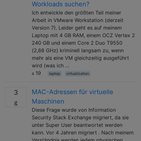
Workloads suchen?
Ich entwickle den größten Teil meiner
Arbeit in VMware Workstation (derzeit
Version 7). Leider geht es auf meinem
Laptop mit 4 GB RAM, einem OCZ Vertex 2
240 GB und einem Core 2 Duo T9550
(2,66 GHz) kriminell langsam zu, wenn
mehr als eine VM gleichzeitig ausgeführt
wird (was ich …
19
laptop
virtualization
MAC-Adressen für virtuelle
3
Maschinen
Diese Frage wurde von Information
Security Stack Exchange migriert, da sie
unter Super User beantwortet werden
kann. Vor 4 Jahren migriert . Nach meinem
Verständnis werden jedem physischen