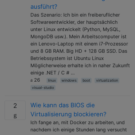
ausführt?
Das Szenario: Ich bin ein freiberuflicher
Softwareentwickler, der hauptsächlich
unter Linux entwickelt (Python, MySQL,
MongoDB usw.). Mein Arbeitscomputer ist
ein Lenovo-Laptop mit einem i7-Prozessor
und 8 GB RAM. Big HD + 128 GB SSD. Das
Betriebssystem ist Ubuntu Linux
Möglicherweise erhalte ich in naher Zukunft
einige .NET / C # …
26
linux
windows
boot
virtualization
visual-studio
Wie kann das BIOS die
2
Virtualisierung blockieren?
Ich fange an, mit Docker zu arbeiten, und
nachdem ich einige Stunden lang versucht