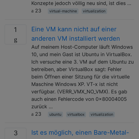
Konzepte jedoch völlig neu sind, ist dies …
23
virtual-machine
virtualization
Eine VM kann nicht auf einer
1
anderen VM installiert werden
Auf meinem Host-Computer läuft Windows
10, und mein Gast ist Ubuntu in VirtualBox.
Ich versuche eine 3. VM auf dem Ubuntu zu
betreiben, aber VirtualBox sagt: Fehler
beim Öffnen einer Sitzung für die virtuelle
Maschine Windows XP. VT-x ist nicht
verfügbar. (VERR_VMX_NO_VMX). Es gab
auch einen Fehlercode von 0x80004005
zurück …
23
ubuntu
virtualbox
virtualization
Ist es möglich, einen Bare-Metal-
3