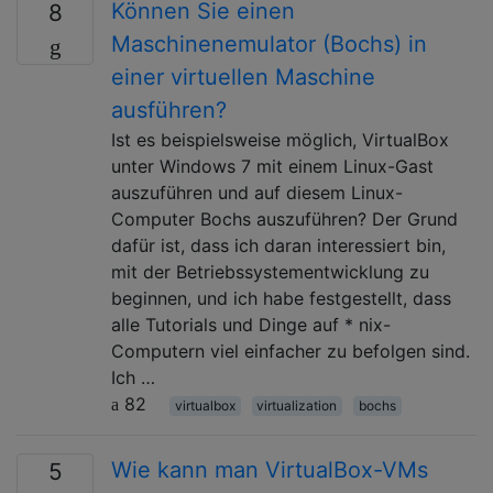
Können Sie einen
8
Maschinenemulator (Bochs) in
einer virtuellen Maschine
ausführen?
Ist es beispielsweise möglich, VirtualBox
unter Windows 7 mit einem Linux-Gast
auszuführen und auf diesem Linux-
Computer Bochs auszuführen? Der Grund
dafür ist, dass ich daran interessiert bin,
mit der Betriebssystementwicklung zu
beginnen, und ich habe festgestellt, dass
alle Tutorials und Dinge auf * nix-
Computern viel einfacher zu befolgen sind.
Ich …
82
virtualbox
virtualization
bochs
Wie kann man VirtualBox-VMs
5