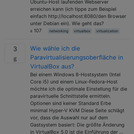
Ubuntu-Host laufenden Webserver
erreichen kann (ich tippe zum Beispiel
einfach http://localhost:8080/den Browser
unter Debian ein). Wie geht das?
107
networking
virtualbox
virtualization
Wie wähle ich die
3
Paravirtualisierungsoberfläche in
VirtualBox aus?
Bei einem Windows 8-Hostsystem (Intel
Core i5) und einem Linux-Fedora-Host
möchte ich die optimale Einstellung für die
paravirtuelle Schnittstelle ermitteln.
Optionen sind keiner Standard Erbe
minimal Hyper-V KVM Diese Seite schlägt
vor, dass die Auswahl nur auf dem
Gastsystem basiert: Die größte Änderung
in VirtualBox 5.0 ist die Einführung der …