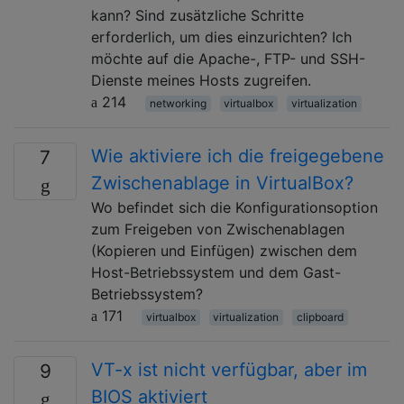
kann? Sind zusätzliche Schritte
erforderlich, um dies einzurichten? Ich
möchte auf die Apache-, FTP- und SSH-
Dienste meines Hosts zugreifen.
214
networking
virtualbox
virtualization
Wie aktiviere ich die freigegebene
7
Zwischenablage in VirtualBox?
Wo befindet sich die Konfigurationsoption
zum Freigeben von Zwischenablagen
(Kopieren und Einfügen) zwischen dem
Host-Betriebssystem und dem Gast-
Betriebssystem?
171
virtualbox
virtualization
clipboard
VT-x ist nicht verfügbar, aber im
9
BIOS aktiviert