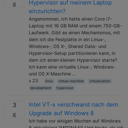
Hypervisor auf meinem Laptop
einzurichten?
Angenommen, ich hatte einen Core i7-
Laptop mit 16 GB RAM und einem 750-GB-
Laufwerk. Gibt es einen Mechanismus, mit
dem ich die Festplatte in ein Linux-,
Windows-, OS X-, Shared Data- und
Hypervisor-Setup partitionieren kann, in
dem ich einen kleinen Hypervisor starte?
Ich kann eine virtuelle Linux-, Windows-
und OS X-Maschine …
23
linux
virtual-machine
virtualization
development
hypervisor
Intel VT-x verschwand nach dem
3
Upgrade auf Windows 8
Ich habe vor einigen Wochen auf Windows
8 aktualisiert (MSDNAA!) Und heute, als ich