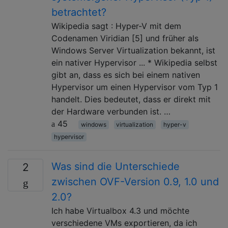
betrachtet?
Wikipedia sagt : Hyper-V mit dem
Codenamen Viridian [5] und früher als
Windows Server Virtualization bekannt, ist
ein nativer Hypervisor ... * Wikipedia selbst
gibt an, dass es sich bei einem nativen
Hypervisor um einen Hypervisor vom Typ 1
handelt. Dies bedeutet, dass er direkt mit
der Hardware verbunden ist. …
45
windows
virtualization
hyper-v
hypervisor
Was sind die Unterschiede
2
zwischen OVF-Version 0.9, 1.0 und
2.0?
Ich habe Virtualbox 4.3 und möchte
verschiedene VMs exportieren, da ich