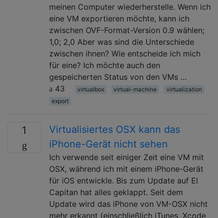
meinen Computer wiederherstelle. Wenn ich
eine VM exportieren möchte, kann ich
zwischen OVF-Format-Version 0.9 wählen;
1,0; 2,0 Aber was sind die Unterschiede
zwischen ihnen? Wie entscheide ich mich
für eine? Ich möchte auch den
gespeicherten Status von den VMs …
43
virtualbox
virtual-machine
virtualization
export
Virtualisiertes OSX kann das
1
iPhone-Gerät nicht sehen
Ich verwende seit einiger Zeit eine VM mit
OSX, während ich mit einem iPhone-Gerät
für iOS entwickle. Bis zum Update auf El
Capitan hat alles geklappt. Seit dem
Update wird das iPhone von VM-OSX nicht
mehr erkannt (einschließlich iTunes, Xcode