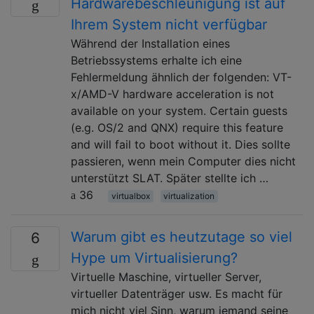
Hardwarebeschleunigung ist auf
Ihrem System nicht verfügbar
Während der Installation eines
Betriebssystems erhalte ich eine
Fehlermeldung ähnlich der folgenden: VT-
x/AMD-V hardware acceleration is not
available on your system. Certain guests
(e.g. OS/2 and QNX) require this feature
and will fail to boot without it. Dies sollte
passieren, wenn mein Computer dies nicht
unterstützt SLAT. Später stellte ich …
36
virtualbox
virtualization
Warum gibt es heutzutage so viel
6
Hype um Virtualisierung?
Virtuelle Maschine, virtueller Server,
virtueller Datenträger usw. Es macht für
mich nicht viel Sinn, warum jemand seine