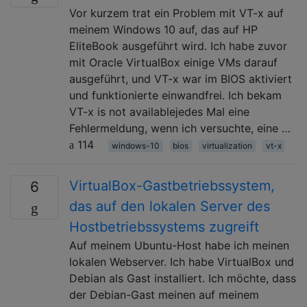
Vor kurzem trat ein Problem mit VT-x auf
meinem Windows 10 auf, das auf HP
EliteBook ausgeführt wird. Ich habe zuvor
mit Oracle VirtualBox einige VMs darauf
ausgeführt, und VT-x war im BIOS aktiviert
und funktionierte einwandfrei. Ich bekam
VT-x is not availablejedes Mal eine
Fehlermeldung, wenn ich versuchte, eine …
114
windows-10
bios
virtualization
vt-x
VirtualBox-Gastbetriebssystem,
6
das auf den lokalen Server des
Hostbetriebssystems zugreift
Auf meinem Ubuntu-Host habe ich meinen
lokalen Webserver. Ich habe VirtualBox und
Debian als Gast installiert. Ich möchte, dass
der Debian-Gast meinen auf meinem