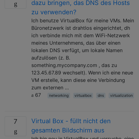
dazu bringen, das DNS des Hosts
zu verwenden?
Ich benutze VirtualBox für meine VMs. Mein
Büronetzwerk ist drahtlos eingerichtet, dh
ich verbinde mich mit dem WiFi-Netzwerk
meines Unternehmens, das über einen
lokalen DNS verfügt, um lokale Namen
aufzulösen (z. B.
something.mycompany.com , das zu
123.45.67.89 wechselt). Wenn ich eine neue
VM erstelle, kann diese eine Verbindung
zum externen …
67
networking
virtualbox
dns
virtualization
Virtual Box - füllt nicht den
7
gesamten Bildschirm aus
Ich bin neu in VirtualBox und versuche, eine