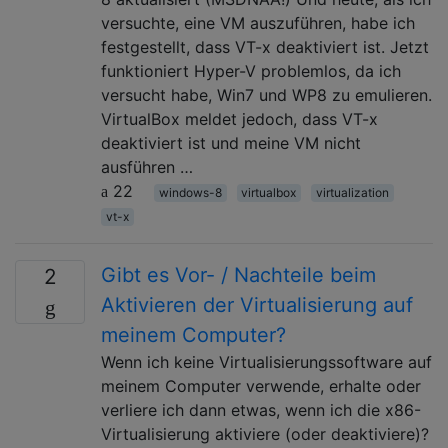
versuchte, eine VM auszuführen, habe ich
festgestellt, dass VT-x deaktiviert ist. Jetzt
funktioniert Hyper-V problemlos, da ich
versucht habe, Win7 und WP8 zu emulieren.
VirtualBox meldet jedoch, dass VT-x
deaktiviert ist und meine VM nicht
ausführen …
22
windows-8
virtualbox
virtualization
vt-x
Gibt es Vor- / Nachteile beim
2
Aktivieren der Virtualisierung auf
meinem Computer?
Wenn ich keine Virtualisierungssoftware auf
meinem Computer verwende, erhalte oder
verliere ich dann etwas, wenn ich die x86-
Virtualisierung aktiviere (oder deaktiviere)?