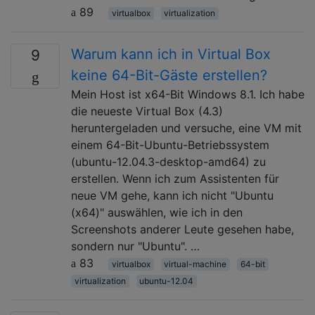
89
virtualbox
virtualization
Warum kann ich in Virtual Box
9
keine 64-Bit-Gäste erstellen?
Mein Host ist x64-Bit Windows 8.1. Ich habe
die neueste Virtual Box (4.3)
heruntergeladen und versuche, eine VM mit
einem 64-Bit-Ubuntu-Betriebssystem
(ubuntu-12.04.3-desktop-amd64) zu
erstellen. Wenn ich zum Assistenten für
neue VM gehe, kann ich nicht "Ubuntu
(x64)" auswählen, wie ich in den
Screenshots anderer Leute gesehen habe,
sondern nur "Ubuntu". …
83
virtualbox
virtual-machine
64-bit
virtualization
ubuntu-12.04