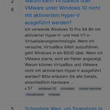
Warum kann VirtualBox oder
2
VMware unter Windows 10 nicht
mit aktiviertem Hyper-V
ausgeführt werden?
Ich verwende Windows 10 Pro 64-Bit mit
aktivierter Hyper-V- und Intel VT-x-
Virtualisierungstechnologie. Wenn ich
versuche, VirtualBox 64bit auszuführen,
geht Windows in ein BSOD über. Wenn ich
VMware starte, wird ein Fehler angezeigt.
Warum können VirtualBox und VMware
nicht mit aktiviertem Hyper-V ausgeführt
werden? Bitte erläutern Sie alle Details,
einschließlich Hardware …
57
windows-10
virtualbox
virtual-machine
virtualization
vmware
Schnellste Weg, um Snapshots in
5