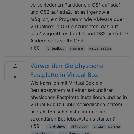
verschiedenen Partitionen: OS1 auf sda1
und OS2 auf sda2. Ist es irgendwie
möglich, ein Programm wie VMWare oder
Virtualbox in OS1 einzurichten, das auf
sda2 zugreift, es bootet und OS2 ausführt?
Andererseits sollte OS2 …
60
virtualbox
vmware
virtualization
Verwenden Sie physische
4
Festplatte in Virtual Box
Wie kann ich mit Virtual Box ein
Betriebssystem auf einer sekundären
physischen Festplatte installieren und es in
Virtual Box (zu unterschiedlichen Zeiten)
und als typische Installation eines
sekundären Betriebssystems starten?
59
hard-drive
virtualbox
virtual-machine
virtualization
operating-systems