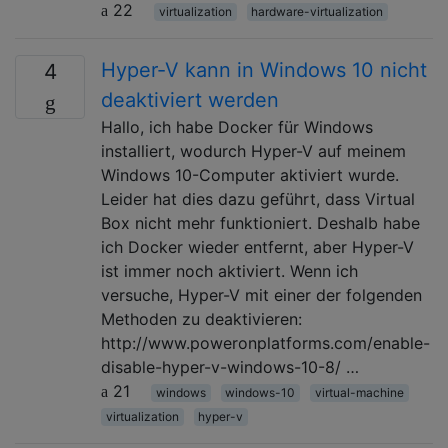
22
virtualization
hardware-virtualization
Hyper-V kann in Windows 10 nicht
4
deaktiviert werden
Hallo, ich habe Docker für Windows
installiert, wodurch Hyper-V auf meinem
Windows 10-Computer aktiviert wurde.
Leider hat dies dazu geführt, dass Virtual
Box nicht mehr funktioniert. Deshalb habe
ich Docker wieder entfernt, aber Hyper-V
ist immer noch aktiviert. Wenn ich
versuche, Hyper-V mit einer der folgenden
Methoden zu deaktivieren:
http://www.poweronplatforms.com/enable-
disable-hyper-v-windows-10-8/ …
21
windows
windows-10
virtual-machine
virtualization
hyper-v