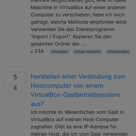
Maschine in VirtualBox auf einen anderen
Computer zu verschieben, habe ich mich
gefragt, welche Methode empfohlen wird:
Verwenden Sie das Dienstprogramm
"Import / Export". Kopieren Sie den
gesamten Ordner der …
234
virtualbox
virtual-machine
virtualization
Herstellen einer Verbindung zum
5
Hostcomputer von einem
VirtualBox-Gastbetriebssystem
aus?
Ich möchte im Wesentlichen vom Gast in
VirtualBox auf meinen Host-Computer
zugreifen. Gibt es eine IP-Adresse für
meinen Host, die ich vom Gast verwenden