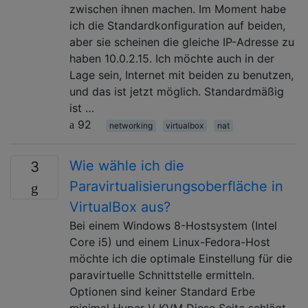
zwischen ihnen machen. Im Moment habe
ich die Standardkonfiguration auf beiden,
aber sie scheinen die gleiche IP-Adresse zu
haben 10.0.2.15. Ich möchte auch in der
Lage sein, Internet mit beiden zu benutzen,
und das ist jetzt möglich. Standardmäßig
ist …
92
networking
virtualbox
nat
Wie wähle ich die
3
Paravirtualisierungsoberfläche in
VirtualBox aus?
Bei einem Windows 8-Hostsystem (Intel
Core i5) und einem Linux-Fedora-Host
möchte ich die optimale Einstellung für die
paravirtuelle Schnittstelle ermitteln.
Optionen sind keiner Standard Erbe
minimal Hyper-V KVM Diese Seite schlägt