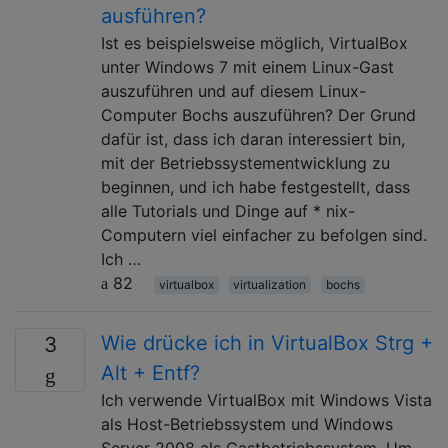
ausführen?
Ist es beispielsweise möglich, VirtualBox
unter Windows 7 mit einem Linux-Gast
auszuführen und auf diesem Linux-
Computer Bochs auszuführen? Der Grund
dafür ist, dass ich daran interessiert bin,
mit der Betriebssystementwicklung zu
beginnen, und ich habe festgestellt, dass
alle Tutorials und Dinge auf * nix-
Computern viel einfacher zu befolgen sind.
Ich …
82
virtualbox
virtualization
bochs
Wie drücke ich in VirtualBox Strg +
3
Alt + Entf?
Ich verwende VirtualBox mit Windows Vista
als Host-Betriebssystem und Windows
Server 2008 als Gastbetriebssystem. Um