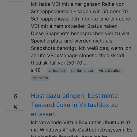
Ich habe VDI mit einer ganzen Reihe von
Schnappschüssen - sagen wir, 50 oder 70
Schnappschüsse. Ich möchte eine einfache
VDI mit einem aktuellen Status haben.
Diese Snapshots beanspruchen viel zu viel
Speicherplatz und werden nicht als
Snapshots benötigt. Ich weiß das, wenn ich
anrufe VBoxManage clonehd thedisk.vdi
thedisk-full.vdi (50-70 …
48
virtualbox
performance
virtualization
snapshot
Host dazu bringen, bestimmte
6
Tastendrücke in VirtualBox zu
erfassen
Ich verwende VirtualBox unter Ubuntu 9.10
mit Windows XP als Gastbetriebssystem. Es
ist ziemlich ärgerlich, dass ich im