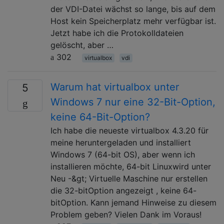
der VDI-Datei wächst so lange, bis auf dem
Host kein Speicherplatz mehr verfügbar ist.
Jetzt habe ich die Protokolldateien
gelöscht, aber …
302
virtualbox
vdi
Warum hat virtualbox unter
5
Windows 7 nur eine 32-Bit-Option,
keine 64-Bit-Option?
Ich habe die neueste virtualbox 4.3.20 für
meine heruntergeladen und installiert
Windows 7 (64-bit OS), aber wenn ich
installieren möchte, 64-bit Linuxwird unter
Neu -&gt; Virtuelle Maschine nur erstellen
die 32-bitOption angezeigt , keine 64-
bitOption. Kann jemand Hinweise zu diesem
Problem geben? Vielen Dank im Voraus!