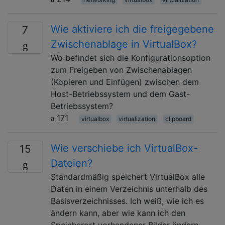
Wie aktiviere ich die freigegebene
7
Zwischenablage in VirtualBox?
Wo befindet sich die Konfigurationsoption
zum Freigeben von Zwischenablagen
(Kopieren und Einfügen) zwischen dem
Host-Betriebssystem und dem Gast-
Betriebssystem?
171
virtualbox
virtualization
clipboard
Wie verschiebe ich VirtualBox-
15
Dateien?
Standardmäßig speichert VirtualBox alle
Daten in einem Verzeichnis unterhalb des
Basisverzeichnisses. Ich weiß, wie ich es
ändern kann, aber wie kann ich den
Speicherort vorhandener Bilder ändern