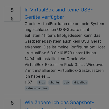
In VirtualBox sind keine USB-
5
Geräte verfügbar
Oracle VirtualBox kann die an mein System
angeschlossenen USB-Geräte nicht
auflisten / filtern. Infolgedessen kann das
Gastbetriebssystem auch kein USB-Gerät
erkennen. Das ist meine Konfiguration: Host
: VirtualBox 5.0.0 r101573 unter Ubuntu
14.04 mit installiertem Oracle VM
VirtualBox Extension Pack Gast : Windows
7 mit installierten VirtualBox-Gastzusätzen
Ich habe es …
67
linux
ubuntu
usb
virtualbox
virtual-machine
Wie ändere ich das Snapshot-
8