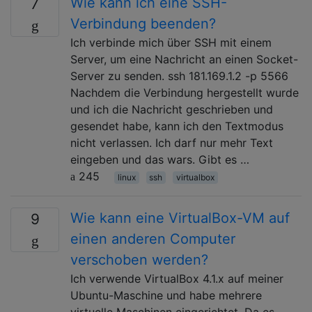
Wie kann ich eine SSH-
7
Verbindung beenden?
Ich verbinde mich über SSH mit einem
Server, um eine Nachricht an einen Socket-
Server zu senden. ssh 181.169.1.2 -p 5566
Nachdem die Verbindung hergestellt wurde
und ich die Nachricht geschrieben und
gesendet habe, kann ich den Textmodus
nicht verlassen. Ich darf nur mehr Text
eingeben und das wars. Gibt es …
245
linux
ssh
virtualbox
Wie kann eine VirtualBox-VM auf
9
einen anderen Computer
verschoben werden?
Ich verwende VirtualBox 4.1.x auf meiner
Ubuntu-Maschine und habe mehrere
virtuelle Maschinen eingerichtet. Da es