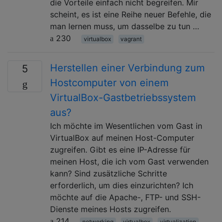
die Vorteile einfach nicht begreifen. Mir
scheint, es ist eine Reihe neuer Befehle, die
man lernen muss, um dasselbe zu tun …
230
virtualbox
vagrant
Herstellen einer Verbindung zum
5
Hostcomputer von einem
VirtualBox-Gastbetriebssystem
aus?
Ich möchte im Wesentlichen vom Gast in
VirtualBox auf meinen Host-Computer
zugreifen. Gibt es eine IP-Adresse für
meinen Host, die ich vom Gast verwenden
kann? Sind zusätzliche Schritte
erforderlich, um dies einzurichten? Ich
möchte auf die Apache-, FTP- und SSH-
Dienste meines Hosts zugreifen.
214
networking
virtualbox
virtualization