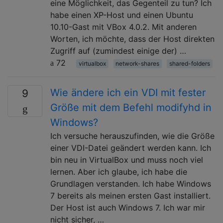
eine Möglichkeit, das Gegenteil zu tun? Ich
habe einen XP-Host und einen Ubuntu
10.10-Gast mit VBox 4.0.2. Mit anderen
Worten, ich möchte, dass der Host direkten
Zugriff auf (zumindest einige der) …
72
virtualbox
network-shares
shared-folders
Wie ändere ich ein VDI mit fester
9
Größe mit dem Befehl modifyhd in
Windows?
Ich versuche herauszufinden, wie die Größe
einer VDI-Datei geändert werden kann. Ich
bin neu in VirtualBox und muss noch viel
lernen. Aber ich glaube, ich habe die
Grundlagen verstanden. Ich habe Windows
7 bereits als meinen ersten Gast installiert.
Der Host ist auch Windows 7. Ich war mir
nicht sicher, …