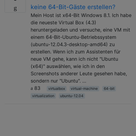
keine 64-Bit-Gäste erstellen?
Mein Host ist x64-Bit Windows 8.1. Ich habe
die neueste Virtual Box (4.3)
heruntergeladen und versuche, eine VM mit
einem 64-Bit-Ubuntu-Betriebssystem
(ubuntu-12.04.3-desktop-amd64) zu
erstellen. Wenn ich zum Assistenten für
neue VM gehe, kann ich nicht "Ubuntu
(x64)" auswählen, wie ich in den
Screenshots anderer Leute gesehen habe,
sondern nur "Ubuntu". …
83
virtualbox
virtual-machine
64-bit
virtualization
ubuntu-12.04