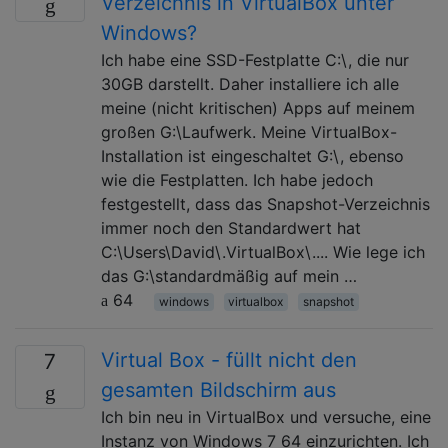
Verzeichnis in VirtualBox unter
Windows?
Ich habe eine SSD-Festplatte C:\, die nur
30GB darstellt. Daher installiere ich alle
meine (nicht kritischen) Apps auf meinem
großen G:\Laufwerk. Meine VirtualBox-
Installation ist eingeschaltet G:\, ebenso
wie die Festplatten. Ich habe jedoch
festgestellt, dass das Snapshot-Verzeichnis
immer noch den Standardwert hat
C:\Users\David\.VirtualBox\.... Wie lege ich
das G:\standardmäßig auf mein …
64
windows
virtualbox
snapshot
Virtual Box - füllt nicht den
7
gesamten Bildschirm aus
Ich bin neu in VirtualBox und versuche, eine
Instanz von Windows 7 64 einzurichten. Ich