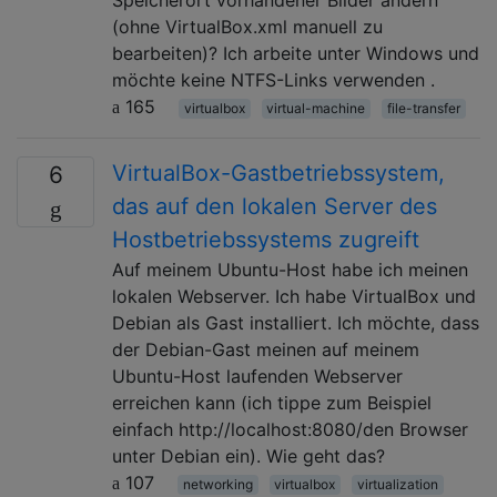
(ohne VirtualBox.xml manuell zu
bearbeiten)? Ich arbeite unter Windows und
möchte keine NTFS-Links verwenden .
165
virtualbox
virtual-machine
file-transfer
VirtualBox-Gastbetriebssystem,
6
das auf den lokalen Server des
Hostbetriebssystems zugreift
Auf meinem Ubuntu-Host habe ich meinen
lokalen Webserver. Ich habe VirtualBox und
Debian als Gast installiert. Ich möchte, dass
der Debian-Gast meinen auf meinem
Ubuntu-Host laufenden Webserver
erreichen kann (ich tippe zum Beispiel
einfach http://localhost:8080/den Browser
unter Debian ein). Wie geht das?
107
networking
virtualbox
virtualization