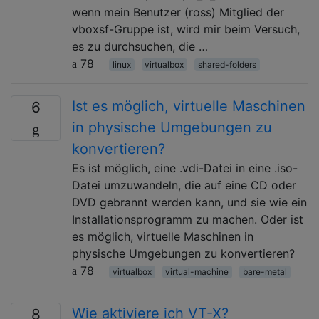
wenn mein Benutzer (ross) Mitglied der
vboxsf-Gruppe ist, wird mir beim Versuch,
es zu durchsuchen, die …
78
linux
virtualbox
shared-folders
Ist es möglich, virtuelle Maschinen
6
in physische Umgebungen zu
konvertieren?
Es ist möglich, eine .vdi-Datei in eine .iso-
Datei umzuwandeln, die auf eine CD oder
DVD gebrannt werden kann, und sie wie ein
Installationsprogramm zu machen. Oder ist
es möglich, virtuelle Maschinen in
physische Umgebungen zu konvertieren?
78
virtualbox
virtual-machine
bare-metal
Wie aktiviere ich VT-X?
8