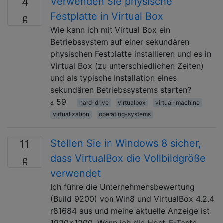
Verwenden Sie physische
4
Festplatte in Virtual Box
Wie kann ich mit Virtual Box ein
Betriebssystem auf einer sekundären
physischen Festplatte installieren und es in
Virtual Box (zu unterschiedlichen Zeiten)
und als typische Installation eines
sekundären Betriebssystems starten?
59
hard-drive
virtualbox
virtual-machine
virtualization
operating-systems
Stellen Sie in Windows 8 sicher,
11
dass VirtualBox die Vollbildgröße
verwendet
Ich führe die Unternehmensbewertung
(Build 9200) von Win8 und VirtualBox 4.2.4
r81684 aus und meine aktuelle Anzeige ist
1920x1200. Wenn ich die Host-F-Taste