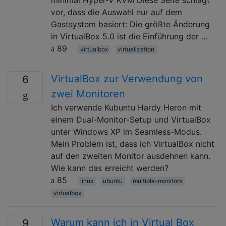
vor, dass die Auswahl nur auf dem
Gastsystem basiert: Die größte Änderung
in VirtualBox 5.0 ist die Einführung der …
89
virtualbox
virtualization
VirtualBox zur Verwendung von
6
zwei Monitoren
Ich verwende Kubuntu Hardy Heron mit
einem Dual-Monitor-Setup und VirtualBox
unter Windows XP im Seamless-Modus.
Mein Problem ist, dass ich VirtualBox nicht
auf den zweiten Monitor ausdehnen kann.
Wie kann das erreicht werden?
85
linux
ubuntu
multiple-monitors
virtualbox
Warum kann ich in Virtual Box
9