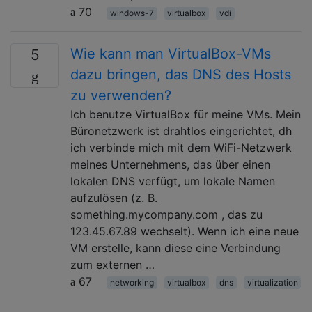
70
windows-7
virtualbox
vdi
Wie kann man VirtualBox-VMs
5
dazu bringen, das DNS des Hosts
zu verwenden?
Ich benutze VirtualBox für meine VMs. Mein
Büronetzwerk ist drahtlos eingerichtet, dh
ich verbinde mich mit dem WiFi-Netzwerk
meines Unternehmens, das über einen
lokalen DNS verfügt, um lokale Namen
aufzulösen (z. B.
something.mycompany.com , das zu
123.45.67.89 wechselt). Wenn ich eine neue
VM erstelle, kann diese eine Verbindung
zum externen …
67
networking
virtualbox
dns
virtualization