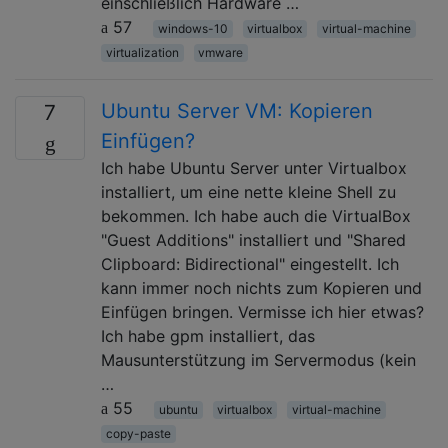
einschließlich Hardware …
57
windows-10
virtualbox
virtual-machine
virtualization
vmware
Ubuntu Server VM: Kopieren
7
Einfügen?
Ich habe Ubuntu Server unter Virtualbox
installiert, um eine nette kleine Shell zu
bekommen. Ich habe auch die VirtualBox
"Guest Additions" installiert und "Shared
Clipboard: Bidirectional" eingestellt. Ich
kann immer noch nichts zum Kopieren und
Einfügen bringen. Vermisse ich hier etwas?
Ich habe gpm installiert, das
Mausunterstützung im Servermodus (kein
…
55
ubuntu
virtualbox
virtual-machine
copy-paste