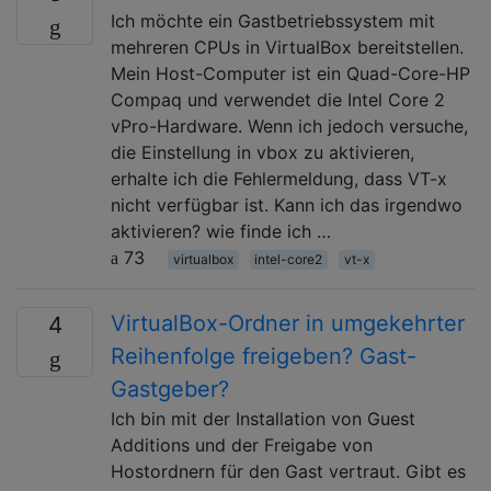
Ich möchte ein Gastbetriebssystem mit
mehreren CPUs in VirtualBox bereitstellen.
Mein Host-Computer ist ein Quad-Core-HP
Compaq und verwendet die Intel Core 2
vPro-Hardware. Wenn ich jedoch versuche,
die Einstellung in vbox zu aktivieren,
erhalte ich die Fehlermeldung, dass VT-x
nicht verfügbar ist. Kann ich das irgendwo
aktivieren? wie finde ich …
73
virtualbox
intel-core2
vt-x
VirtualBox-Ordner in umgekehrter
4
Reihenfolge freigeben? Gast-
Gastgeber?
Ich bin mit der Installation von Guest
Additions und der Freigabe von
Hostordnern für den Gast vertraut. Gibt es