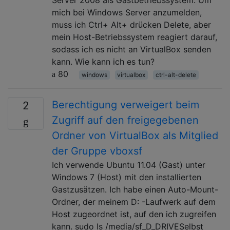
mich bei Windows Server anzumelden,
muss ich Ctrl+ Alt+ drücken Delete, aber
mein Host-Betriebssystem reagiert darauf,
sodass ich es nicht an VirtualBox senden
kann. Wie kann ich es tun?
80
windows
virtualbox
ctrl-alt-delete
Berechtigung verweigert beim
2
Zugriff auf den freigegebenen
Ordner von VirtualBox als Mitglied
der Gruppe vboxsf
Ich verwende Ubuntu 11.04 (Gast) unter
Windows 7 (Host) mit den installierten
Gastzusätzen. Ich habe einen Auto-Mount-
Ordner, der meinem D: -Laufwerk auf dem
Host zugeordnet ist, auf den ich zugreifen
kann. sudo ls /media/sf_D_DRIVESelbst