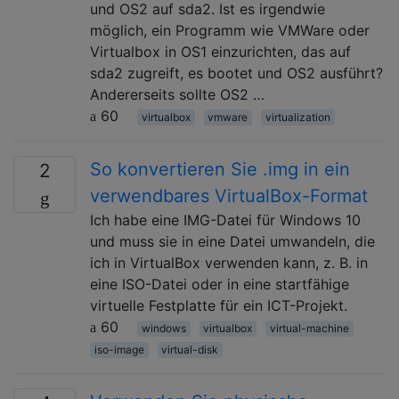
und OS2 auf sda2. Ist es irgendwie
möglich, ein Programm wie VMWare oder
Virtualbox in OS1 einzurichten, das auf
sda2 zugreift, es bootet und OS2 ausführt?
Andererseits sollte OS2 …
60
virtualbox
vmware
virtualization
So konvertieren Sie .img in ein
2
verwendbares VirtualBox-Format
Ich habe eine IMG-Datei für Windows 10
und muss sie in eine Datei umwandeln, die
ich in VirtualBox verwenden kann, z. B. in
eine ISO-Datei oder in eine startfähige
virtuelle Festplatte für ein ICT-Projekt.
60
windows
virtualbox
virtual-machine
iso-image
virtual-disk