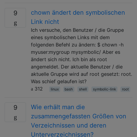
chown ändert den symbolischen
9
Link nicht
Ich versuche, den Benutzer / die Gruppe
eines symbolischen Links mit dem
folgenden Befehl zu ändern: $ chown -h
myuser:mygroup mysymbolic/ Aber es
ändert sich nicht. Ich bin als root
angemeldet. Der aktuelle Benutzer / die
aktuelle Gruppe wird auf root gesetzt: root.
Was schief gelaufen ist?
312
linux
bash
shell
symbolic-link
root
Wie erhält man die
9
zusammengefassten Größen von
Verzeichnissen und deren
Unterverzeichnissen?