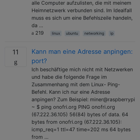
alle Computer aufzulisten, die mit meinem
Heimnetzwerk verbunden sind. Im Idealfall
muss es sich um eine Befehlszeile handeln,
da …
219
linux
ubuntu
networking
ip
Kann man eine Adresse anpingen:
11
port?
Ich beschäftige mich nicht mit Netzwerken
und habe die folgende Frage im
Zusammenhang mit dem Linux- Ping-
Befehl. Kann ich nur eine Adresse
anpingen? Zum Beispiel: miner@raspberrypi
~ $ ping onofri.org PING onofri.org
(67.222.36.105) 56(84) bytes of data. 64
bytes from onofri.org (67.222.36.105):
icmp_req=1 ttl=47 time=202 ms 64 bytes
from …