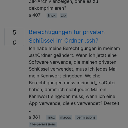
ZIP-Archiv anzeigen, ohne es zu
dekomprimieren?
407
linux
zip
Berechtigungen für privaten
5
Schlüssel im Ordner .ssh?
Ich habe meine Berechtigungen in meinem
.sshOrdner geändert. Wenn ich jetzt eine
Software verwende, die meinen privaten
Schlüssel verwendet, muss ich jedes Mal
mein Kennwort eingeben. Welche
Berechtigungen muss meine id_rsaDatei
haben, damit ich nicht jedes Mal ein
Kennwort eingeben muss, wenn ich eine
App verwende, die es verwendet? Derzeit
…
381
linux
macos
permissions
file-permissions