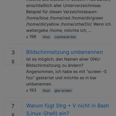
einschließlich aller Unterverzeichnisse.
Beispiel für diesen Verzeichnisbaum:
/home/blue /home/red /home/dir/green
/home/dir/yellow /home/otherDir/ Wenn ich
weitergebe /home, möchte ich, …
198
linux
command-line
Bildschirmsitzung umbenennen
3
Ist es möglich, den Namen einer GNU-
Bildschirmsitzung zu ändern?
Angenommen, ich habe es mit "screen -S
foo" gestartet und möchte es in bar
umbenennen.
193
linux
gnu-screen
Warum fügt Strg + V nicht in Bash
7
(Linux-Shell) ein?