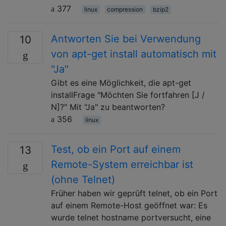
377
linux
compression
bzip2
Antworten Sie bei Verwendung
10
von apt-get install automatisch mit
"Ja"
Gibt es eine Möglichkeit, die apt-get
installFrage "Möchten Sie fortfahren [J /
N]?" Mit "Ja" zu beantworten?
356
linux
Test, ob ein Port auf einem
13
Remote-System erreichbar ist
(ohne Telnet)
Früher haben wir geprüft telnet, ob ein Port
auf einem Remote-Host geöffnet war: Es
wurde telnet hostname portversucht, eine