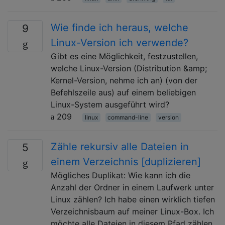
Wie finde ich heraus, welche
9
Linux-Version ich verwende?
Gibt es eine Möglichkeit, festzustellen,
welche Linux-Version (Distribution &amp;
Kernel-Version, nehme ich an) (von der
Befehlszeile aus) auf einem beliebigen
Linux-System ausgeführt wird?
209
linux
command-line
version
Zähle rekursiv alle Dateien in
5
einem Verzeichnis [duplizieren]
Mögliches Duplikat: Wie kann ich die
Anzahl der Ordner in einem Laufwerk unter
Linux zählen? Ich habe einen wirklich tiefen
Verzeichnisbaum auf meiner Linux-Box. Ich
möchte alle Dateien in diesem Pfad zählen,