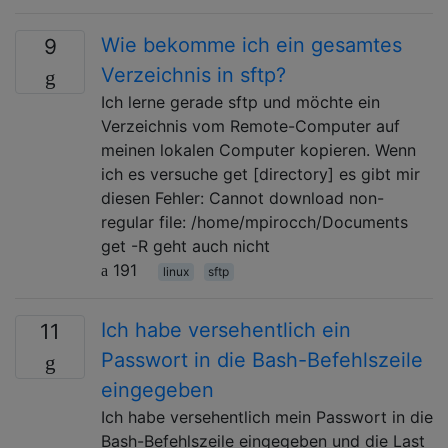
Wie bekomme ich ein gesamtes
9
Verzeichnis in sftp?
Ich lerne gerade sftp und möchte ein
Verzeichnis vom Remote-Computer auf
meinen lokalen Computer kopieren. Wenn
ich es versuche get [directory] es gibt mir
diesen Fehler: Cannot download non-
regular file: /home/mpirocch/Documents
get -R geht auch nicht
191
linux
sftp
Ich habe versehentlich ein
11
Passwort in die Bash-Befehlszeile
eingegeben
Ich habe versehentlich mein Passwort in die
Bash-Befehlszeile eingegeben und die Last