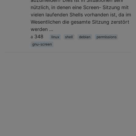
nützlich, in denen eine Screen- Sitzung mit
vielen laufenden Shells vorhanden ist, da im
Wesentlichen die gesamte Sitzung zerstört
werden …
348
linux
shell
debian
permissions
gnu-screen