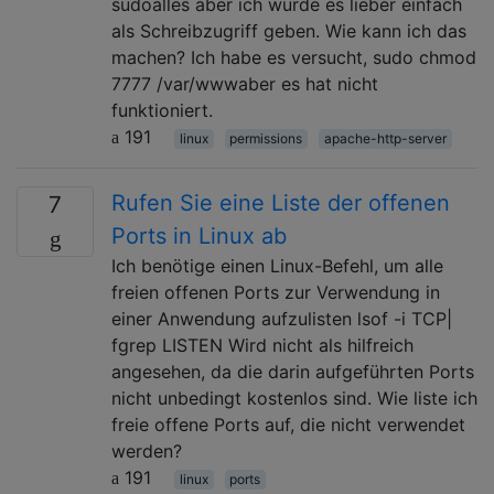
sudoalles aber ich würde es lieber einfach
als Schreibzugriff geben. Wie kann ich das
machen? Ich habe es versucht, sudo chmod
7777 /var/wwwaber es hat nicht
funktioniert.
191
linux
permissions
apache-http-server
Rufen Sie eine Liste der offenen
7
Ports in Linux ab
Ich benötige einen Linux-Befehl, um alle
freien offenen Ports zur Verwendung in
einer Anwendung aufzulisten lsof -i TCP|
fgrep LISTEN Wird nicht als hilfreich
angesehen, da die darin aufgeführten Ports
nicht unbedingt kostenlos sind. Wie liste ich
freie offene Ports auf, die nicht verwendet
werden?
191
linux
ports