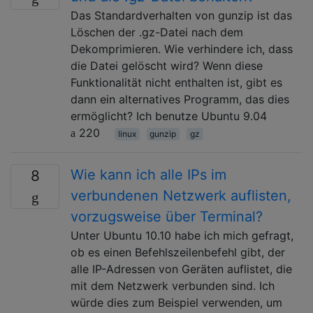
Das Standardverhalten von gunzip ist das
Löschen der .gz-Datei nach dem
Dekomprimieren. Wie verhindere ich, dass
die Datei gelöscht wird? Wenn diese
Funktionalität nicht enthalten ist, gibt es
dann ein alternatives Programm, das dies
ermöglicht? Ich benutze Ubuntu 9.04
220
linux
gunzip
gz
Wie kann ich alle IPs im
8
verbundenen Netzwerk auflisten,
vorzugsweise über Terminal?
Unter Ubuntu 10.10 habe ich mich gefragt,
ob es einen Befehlszeilenbefehl gibt, der
alle IP-Adressen von Geräten auflistet, die
mit dem Netzwerk verbunden sind. Ich
würde dies zum Beispiel verwenden, um