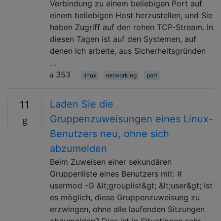
Verbindung zu einem beliebigen Port auf
einem beliebigen Host herzustellen, und Sie
haben Zugriff auf den rohen TCP-Stream. In
diesen Tagen ist auf den Systemen, auf
denen ich arbeite, aus Sicherheitsgründen
…
353
linux
networking
port
Laden Sie die
11
Gruppenzuweisungen eines Linux-
Benutzers neu, ohne sich
abzumelden
Beim Zuweisen einer sekundären
Gruppenliste eines Benutzers mit: #
usermod -G &lt;grouplist&gt; &lt;user&gt; Ist
es möglich, diese Gruppenzuweisung zu
erzwingen, ohne alle laufenden Sitzungen
abzumelden? Dies ist in Situationen sehr