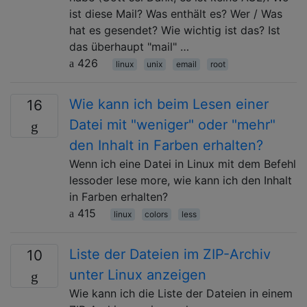
ist diese Mail? Was enthält es? Wer / Was
hat es gesendet? Wie wichtig ist das? Ist
das überhaupt "mail" …
426
linux
unix
email
root
Wie kann ich beim Lesen einer
16
Datei mit "weniger" oder "mehr"
den Inhalt in Farben erhalten?
Wenn ich eine Datei in Linux mit dem Befehl
lessoder lese more, wie kann ich den Inhalt
in Farben erhalten?
415
linux
colors
less
Liste der Dateien im ZIP-Archiv
10
unter Linux anzeigen
Wie kann ich die Liste der Dateien in einem