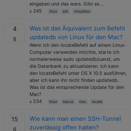
eingeben und das wars. Gibt es …
245
linux
ssh
virtualbox
Was ist das Äquivalent zum Befehl
4
updatedb von Linux für den Mac?
Wenn ich den locateBefehl auf einem Linux-
Computer verwenden möchte, starte ich
normalerweise sudo updatedbzuerst, um
die Datenbank zu aktualisieren. Ich kann
den locateBefehl unter OS X 10.5 ausführen,
aber ich kann ihn nicht finden updatedb.
Was ist das entsprechende Update für den
Mac?
234
linux
macos
mac
locate
Wie kann man einen SSH-Tunnel
15
zuverlässig offen halten?