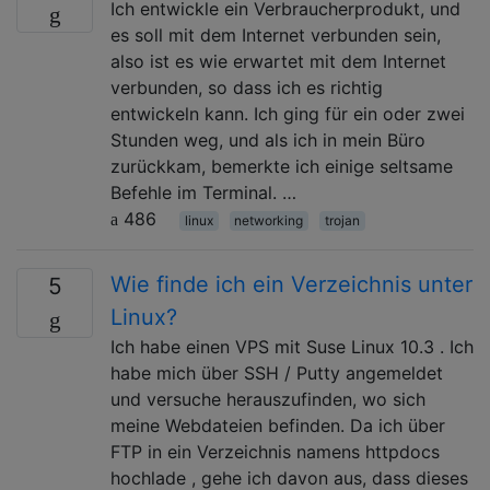
Ich entwickle ein Verbraucherprodukt, und
es soll mit dem Internet verbunden sein,
also ist es wie erwartet mit dem Internet
verbunden, so dass ich es richtig
entwickeln kann. Ich ging für ein oder zwei
Stunden weg, und als ich in mein Büro
zurückkam, bemerkte ich einige seltsame
Befehle im Terminal. …
486
linux
networking
trojan
Wie finde ich ein Verzeichnis unter
5
Linux?
Ich habe einen VPS mit Suse Linux 10.3 . Ich
habe mich über SSH / Putty angemeldet
und versuche herauszufinden, wo sich
meine Webdateien befinden. Da ich über
FTP in ein Verzeichnis namens httpdocs
hochlade , gehe ich davon aus, dass dieses