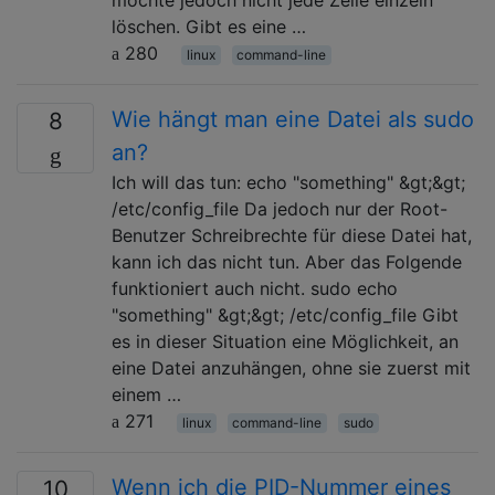
löschen. Gibt es eine …
280
linux
command-line
Wie hängt man eine Datei als sudo
8
an?
Ich will das tun: echo "something" &gt;&gt;
/etc/config_file Da jedoch nur der Root-
Benutzer Schreibrechte für diese Datei hat,
kann ich das nicht tun. Aber das Folgende
funktioniert auch nicht. sudo echo
"something" &gt;&gt; /etc/config_file Gibt
es in dieser Situation eine Möglichkeit, an
eine Datei anzuhängen, ohne sie zuerst mit
einem …
271
linux
command-line
sudo
Wenn ich die PID-Nummer eines
10