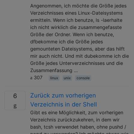
Angenommen, ich möchte die Größe jedes
Verzeichnisses eines Linux-Dateisystems
ermitteln. Wenn ich benutze, ls -laerhalte
ich nicht wirklich die zusammengefasste
Größe der Ordner. Wenn ich benutze,
dfbekomme ich die Größe jedes
gemounteten Dateisystems, aber das hilft
mir auch nicht. Und mit dubekomme ich die
Größe jedes Unterverzeichnisses und die
Zusammenfassung …
307
linux
unix
console
Zurück zum vorherigen
6
Verzeichnis in der Shell
Gibt es eine Möglichkeit, zum vorherigen
Verzeichnis zurückzukehren, in dem wir
bash, tcsh verwendet haben, ohne pushd /
popd zu verwenden? Ich möchte etwas wie