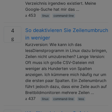
Verzeichnis irgendwo existiert. Meine
Google-Suche hat mir das …
453
linux
command-line
So deaktivieren Sie Zeilenumbruch
4
in weniger
Kurzversion: Wie kann ich das
lessDienstprogramm in Linux dazu bringen,
Zeilen nicht umzubrechen? Lange Version:
Oft muss ich große CSV-Dateien mit
weniger als Hunderten von Spalten
anzeigen. Ich kümmere mich häufig nur um
die ersten paar Spalten. Ein Zeilenumbruch
führt jedoch dazu, dass eine Zeile auch auf
Breitbildmonitoren mehrere Zeilen …
437
linux
command-line
less