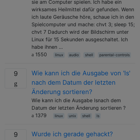
sie am Computer spielen. Ich habe ein
wirksames Heilmittel dafür gefunden. Wenn
ich laute Geräusche höre, schaue ich in den
Spielcomputer und mache: chvt 3; sleep 15;
chvt 7 Dadurch wird der Bildschirm unter
Linux für 15 Sekunden ausgeschaltet. Ich
habe ihnen …
1550
linux
audio
shell
parental-controls
Wie kann ich die Ausgabe von 'ls'
9
nach dem Datum der letzten
Änderung sortieren?
Wie kann ich die Ausgabe lsnach dem
Datum der letzten Änderung sortieren ?
1379
linux
unix
shell
ls
Wurde ich gerade gehackt?
9