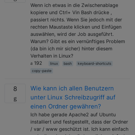
Wenn ich etwas in die Zwischenablage
kopiere und Ctrl+ Vin Bash drücke ,
passiert nichts. Wenn Sie jedoch mit der
rechten Maustaste klicken und Einfügen
auswählen, wird der Job ausgeführt.
Warum? Gibt es ein vernünftiges Problem
(da bin ich mir sicher) hinter diesem
Verhalten in Linux?
192
linux
bash
keyboard-shortcuts
copy-paste
Wie kann ich allen Benutzern
8
unter Linux Schreibzugriff auf
einen Ordner gewähren?
Ich habe gerade Apache2 auf Ubuntu
installiert und festgestellt, dass der Ordner
/ var / www geschützt ist. Ich kann einfach