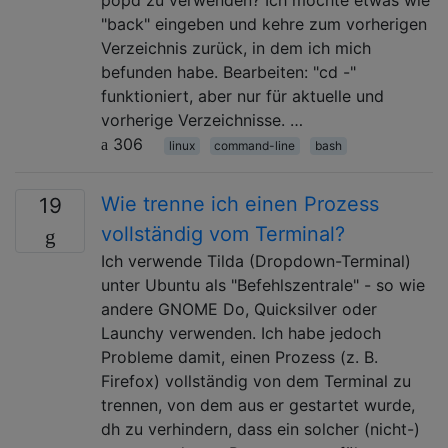
"back" eingeben und kehre zum vorherigen
Verzeichnis zurück, in dem ich mich
befunden habe. Bearbeiten: "cd -"
funktioniert, aber nur für aktuelle und
vorherige Verzeichnisse. …
306
linux
command-line
bash
Wie trenne ich einen Prozess
19
vollständig vom Terminal?
Ich verwende Tilda (Dropdown-Terminal)
unter Ubuntu als "Befehlszentrale" - so wie
andere GNOME Do, Quicksilver oder
Launchy verwenden. Ich habe jedoch
Probleme damit, einen Prozess (z. B.
Firefox) vollständig von dem Terminal zu
trennen, von dem aus er gestartet wurde,
dh zu verhindern, dass ein solcher (nicht-)