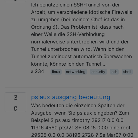
Ich benutze einen SSH-Tunnel von der
Arbeit, um verschiedene idotische Firewalls
zu umgehen (bei meinem Chef ist das in
Ordnung :)). Das Problem ist, dass nach
einer Weile die SSH-Verbindung
normalerweise unterbrochen wird und der
Tunnel unterbrochen wird. Wenn ich den
Tunnel zumindest automatisch überwachen
könnte, könnte ich den Tunnel …
234
linux
networking
security
ssh
shell
ps aux ausgang bedeutung
3
Was bedeuten die einzelnen Spalten der
Ausgabe, wenn Sie ps aux eingeben? Zum
Beispiel $ ps aux timothy 29217 0.0 0.0
11916 4560 pts/21 S+ 08:15 0:00 pine root
29505 0.0 0.0 38196 2728 ? Ss Mar07 0:00