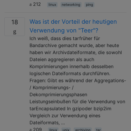
212
linux
networking
ping
Was ist der Vorteil der heutigen
18
Verwendung von "Teer"?
Ich weiß, dass dies tarfrüher für
Bandarchive gemacht wurde, aber heute
haben wir Archivdateiformate, die sowohl
Dateien aggregieren als auch
Komprimierungen innerhalb desselben
logischen Dateiformats durchführen.
Fragen: Gibt es während der Aggregations-
/ Komprimierungs- /
Dekomprimierungsphasen
Leistungseinbußen für die Verwendung von
tarEncapsulated In gzipoder bzip2im
Vergleich zur Verwendung eines
Dateiformats, …
209
linux
unix
archiving
tar