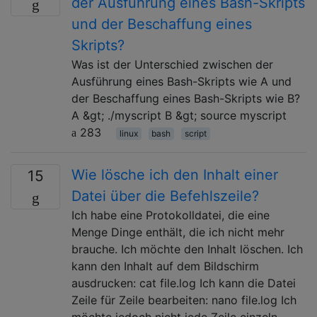
der Ausführung eines Bash-Skripts
und der Beschaffung eines
Skripts?
Was ist der Unterschied zwischen der
Ausführung eines Bash-Skripts wie A und
der Beschaffung eines Bash-Skripts wie B?
A &gt; ./myscript B &gt; source myscript
283
linux
bash
script
Wie lösche ich den Inhalt einer
15
Datei über die Befehlszeile?
Ich habe eine Protokolldatei, die eine
Menge Dinge enthält, die ich nicht mehr
brauche. Ich möchte den Inhalt löschen. Ich
kann den Inhalt auf dem Bildschirm
ausdrucken: cat file.log Ich kann die Datei
Zeile für Zeile bearbeiten: nano file.log Ich
möchte jedoch nicht jede Zeile einzeln