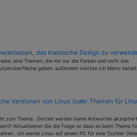
eranlassen, das klassische Design zu verwend
habe, sind Themen, die mir nur die Farben und nicht das
nutzeroberfläche geben. außerdem möchte ich Metro behalt
che Versionen von Linux (oder Themen für Linu
cht zum Thema . Derzeit werden keine Antworten akzeptiert
ern? Aktualisieren Sie die Frage so dass es beim Thema fü
hren . Ich werde Linux auf einem PC für eine Tochter (Alte