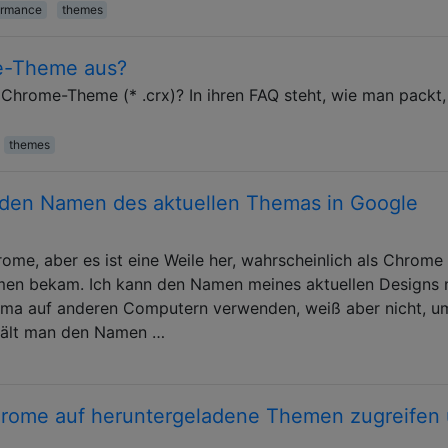
ormance
themes
e-Theme aus?
Chrome-Theme (* .crx)? In ihren FAQ steht, wie man packt,
themes
, den Namen des aktuellen Themas in Google
ome, aber es ist eine Weile her, wahrscheinlich als Chrome
emen bekam. Ich kann den Namen meines aktuellen Designs 
ema auf anderen Computern verwenden, weiß aber nicht, u
rhält man den Namen …
hrome auf heruntergeladene Themen zugreifen