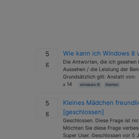
Wie kann ich Windows 8 v
5
Die Antworten, die ich gesehen 
Aussehen / die Leistung der Be
Grundsätzlich gilt: Anstatt von:
14
windows-8
themes
Kleines Mädchen freundli
5
[geschlossen]
Geschlossen. Diese Frage ist ni
Möchten Sie diese Frage verbess
Super User. Geschlossen vor 5 Ja