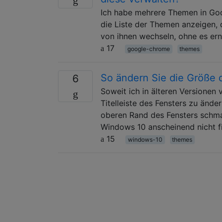
Ich habe mehrere Themen in Goo
die Liste der Themen anzeigen, 
von ihnen wechseln, ohne es er
17
google-chrome
themes
So ändern Sie die Größe d
6
Soweit ich in älteren Versionen
Titelleiste des Fensters zu änd
oberen Rand des Fensters schmal
Windows 10 anscheinend nicht f
15
windows-10
themes