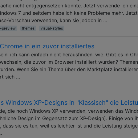
sache nicht entgegensetzen konnte. Jetzt verwende ich ein
 Windows 7 und seitdem habe ich keine Probleme mehr. Jetzt
se-Vorschau verwenden, kann sie jedoch in …
-preview
themes
visual-styles
hrome in ein zuvor installiertes
sein, ich kann einfach nicht herausfinden, wie. Gibt es in C
 wechseln, die zuvor im Browser installiert wurden? Themen
wurden. Wenn Sie ein Thema über den Marktplatz installieren
ert sich …
s Windows XP-Designs in "Klassisch" die Leist
unde, die noch Windows XP verwenden, verwenden das Win
hnliche Design im Gegensatz zum XP-Design). Einige von i
ass sie es tun, weil es leichter ist und die Leistung steiger
…