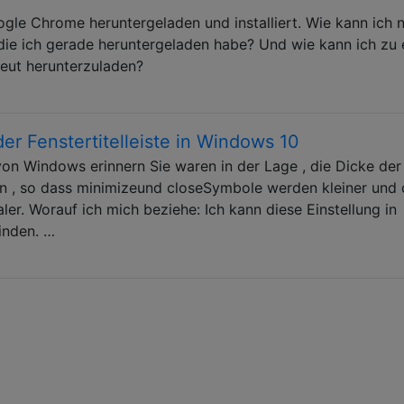
gle Chrome heruntergeladen und installiert. Wie kann ich 
die ich gerade heruntergeladen habe? Und wie kann ich zu
neut herunterzuladen?
er Fenstertitelleiste in Windows 10
 von Windows erinnern Sie waren in der Lage , die Dicke der
ern , so dass minimizeund closeSymbole werden kleiner und 
er. Worauf ich mich beziehe: Ich kann diese Einstellung in
inden. …