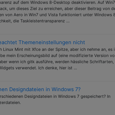
sparenz auf dem Windows 8-Desktop deaktivieren. Auf Win
ck, um dieses Ziel zu erreichen, aber dieser Beitrag von d
n von Aero in Win7 und Vista funktioniert unter Windows 8
chkeit, die Taskleistentransparenz …
 beachtet Themeneinstellungen nicht
 Linux Mint mit Xfce an der Spitze, aber ich nehme an, es i
abe mein Erscheinungsbild auf (eine modifizierte Version vo
ber wenn ich gitk ausführe, werden hässliche Schriftarten,
Widgets verwendet. Ich denke, hier ist …
nen Designdateien in Windows 7?
erschiedenen Designdateien in Windows 7 gespeichert? In
erdateien.