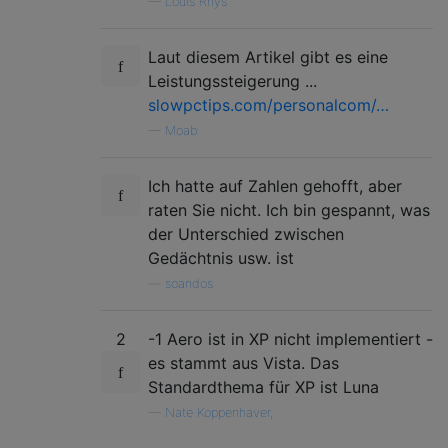
—
Louis Rhys
Laut diesem Artikel gibt es eine
Leistungssteigerung ...
slowpctips.com/personalcom/…
—
Moab
Ich hatte auf Zahlen gehofft, aber
raten Sie nicht. Ich bin gespannt, was
der Unterschied zwischen
Gedächtnis usw. ist
—
soandos
2
-1 Aero ist in XP nicht implementiert -
es stammt aus Vista. Das
Standardthema für XP ist Luna
—
Nate Koppenhaver,