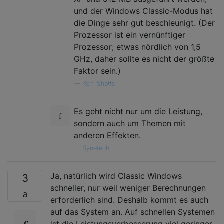
und der Windows Classic-Modus hat
die Dinge sehr gut beschleunigt. (Der
Prozessor ist ein vernünftiger
Prozessor; etwas nördlich von 1,5
GHz, daher sollte es nicht der größte
Faktor sein.)
—
Kerri Shotts
Es geht nicht nur um die Leistung,
sondern auch um Themen mit
anderen Effekten.
—
Synetech
Ja, natürlich wird Classic Windows
3
schneller, nur weil weniger Berechnungen
erforderlich sind. Deshalb kommt es auch
auf das System an. Auf schnellen Systemen
ist die Leistungsverbesserung viel geringer