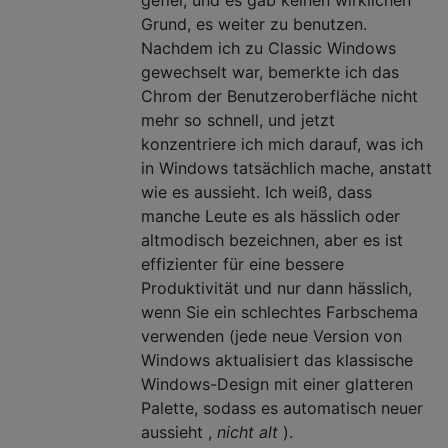
Grund, es weiter zu benutzen.
Nachdem ich zu Classic Windows
gewechselt war, bemerkte ich das
Chrom der Benutzeroberfläche nicht
mehr so ​​schnell, und jetzt
konzentriere ich mich darauf, was ich
in Windows tatsächlich mache, anstatt
wie es aussieht. Ich weiß, dass
manche Leute es als hässlich oder
altmodisch bezeichnen, aber es ist
effizienter für eine bessere
Produktivität und nur dann hässlich,
wenn Sie ein schlechtes Farbschema
verwenden (jede neue Version von
Windows aktualisiert das klassische
Windows-Design mit einer glatteren
Palette, sodass es automatisch neuer
aussieht ,
nicht alt
).