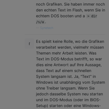
noch Grafiken. Sie haben immer noch
den echten Text im Flash, wenn Sie in
echtem DOS booten und a
> dir
.
/s/a
—
Synetech
Es spielt keine Rolle, wo die Grafiken
verarbeitet werden, vielmehr müssen
Themen mehr Arbeit leisten. Was
Text im DOS-Modus betrifft, so war
dies eine Antwort auf Ihre Aussage,
dass Text auf einem schnellen
System langsam ist. Ja, "Text" in
Windows ist unabhängig vom System
ohne Treiber langsam. Wenn Sie
jedoch dasselbe System neu starten
und im DOS-Modus (oder im BIOS-
Setup) starten oder eine Windows-