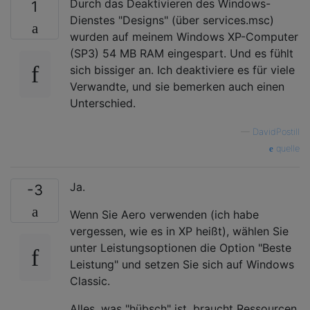
Durch das Deaktivieren des Windows-
1
Dienstes "Designs" (über services.msc)
wurden auf meinem Windows XP-Computer
(SP3) 54 MB RAM eingespart. Und es fühlt
sich bissiger an. Ich deaktiviere es für viele
Verwandte, und sie bemerken auch einen
Unterschied.
—
DavidPostill
quelle
Ja.
-3
Wenn Sie Aero verwenden (ich habe
vergessen, wie es in XP heißt), wählen Sie
unter Leistungsoptionen die Option "Beste
Leistung" und setzen Sie sich auf Windows
Classic.
Alles, was "hübsch" ist, braucht Ressourcen.