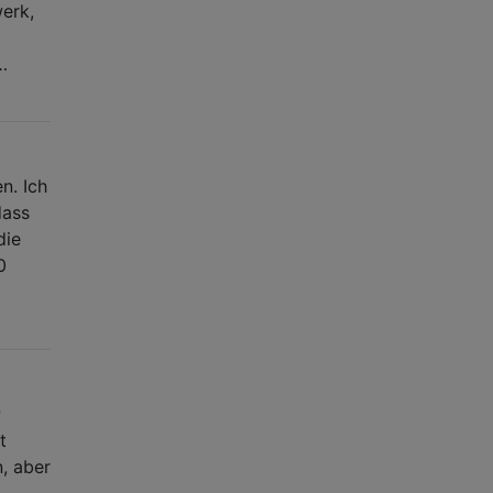
erk,
…
n. Ich
dass
die
0
P
t
n, aber