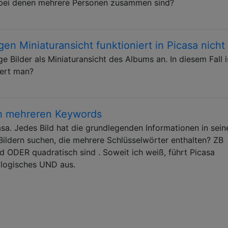
n, bei denen mehrere Personen zusammen sind?
en Miniaturansicht funktioniert in Picasa nicht
ge Bilder als Miniaturansicht des Albums an. In diesem Fall i
iert man?
ch mehreren Keywords
asa. Jedes Bild hat die grundlegenden Informationen in sei
ildern suchen, die mehrere Schlüsselwörter enthalten? ZB
nd ODER quadratisch sind . Soweit ich weiß, führt Picasa
 logisches UND aus.