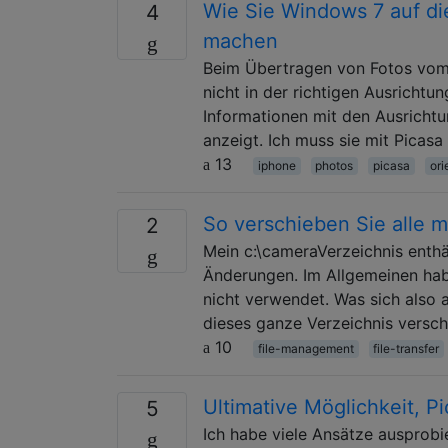
Wie Sie Windows 7 auf d
4
machen
Beim Übertragen von Fotos vom
nicht in der richtigen Ausrichtu
Informationen mit den Ausrichtun
anzeigt. Ich muss sie mit Picas
13
iphone
photos
picasa
ori
So verschieben Sie alle 
2
Mein c:\cameraVerzeichnis enthä
Änderungen. Im Allgemeinen habe
nicht verwendet. Was sich also a
dieses ganze Verzeichnis verschi
10
file-management
file-transfer
Ultimative Möglichkeit, 
5
Ich habe viele Ansätze ausprobi