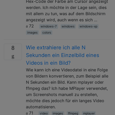
Hex-Code der Farbe am Cursor angezeigt
werden. Ich möchte in der Lage sein, dies
mit allem zu tun, was auf dem Bildschirm
angezeigt wird, auch wenn es sich …
72
windows-7
windows
windows-xp
images
colors
Wie extrahiere ich alle N
8
Sekunden ein Einzelbild eines
Videos in ein Bild?
Wie kann ich eine Videodatei in eine Folge
von Bildern konvertieren, zum Beispiel alle
N Sekunden ein Bild. Kann mplayer oder
ffmpeg das? Ich habe MPlayer verwendet,
um Screenshots manuell zu erstellen,
möchte dies jedoch für ein langes Video
automatisieren.
71
video
images
ffmpeg
mplayer