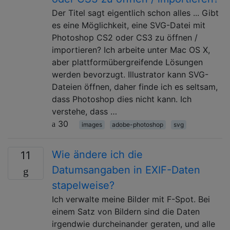
Der Titel sagt eigentlich schon alles ... Gibt
es eine Möglichkeit, eine SVG-Datei mit
Photoshop CS2 oder CS3 zu öffnen /
importieren? Ich arbeite unter Mac OS X,
aber plattformübergreifende Lösungen
werden bevorzugt. Illustrator kann SVG-
Dateien öffnen, daher finde ich es seltsam,
dass Photoshop dies nicht kann. Ich
verstehe, dass …
30
images
adobe-photoshop
svg
Wie ändere ich die
11
Datumsangaben in EXIF-Daten
stapelweise?
Ich verwalte meine Bilder mit F-Spot. Bei
einem Satz von Bildern sind die Daten
irgendwie durcheinander geraten, und alle