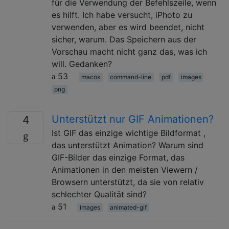
für die Verwendung der Befehlszeile, wenn
es hilft. Ich habe versucht, iPhoto zu
verwenden, aber es wird beendet, nicht
sicher, warum. Das Speichern aus der
Vorschau macht nicht ganz das, was ich
will. Gedanken?
53
macos
command-line
pdf
images
png
Unterstützt nur GIF Animationen?
4
Ist GIF das einzige wichtige Bildformat ,
das unterstützt Animation? Warum sind
GIF-Bilder das einzige Format, das
Animationen in den meisten Viewern /
Browsern unterstützt, da sie von relativ
schlechter Qualität sind?
51
images
animated-gif