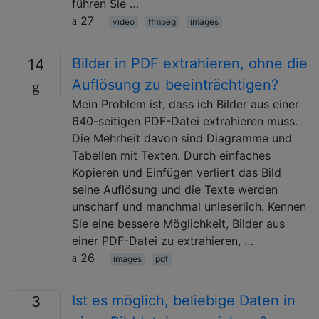
führen Sie …
27
video
ffmpeg
images
Bilder in PDF extrahieren, ohne die
14
Auflösung zu beeinträchtigen?
Mein Problem ist, dass ich Bilder aus einer
640-seitigen PDF-Datei extrahieren muss.
Die Mehrheit davon sind Diagramme und
Tabellen mit Texten. Durch einfaches
Kopieren und Einfügen verliert das Bild
seine Auflösung und die Texte werden
unscharf und manchmal unleserlich. Kennen
Sie eine bessere Möglichkeit, Bilder aus
einer PDF-Datei zu extrahieren, …
26
images
pdf
Ist es möglich, beliebige Daten in
3