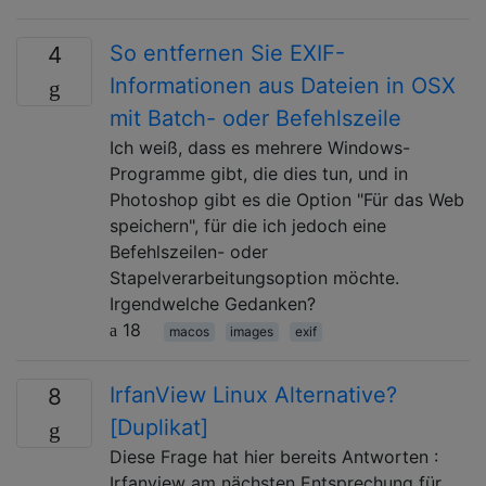
So entfernen Sie EXIF-
4
Informationen aus Dateien in OSX
mit Batch- oder Befehlszeile
Ich weiß, dass es mehrere Windows-
Programme gibt, die dies tun, und in
Photoshop gibt es die Option "Für das Web
speichern", für die ich jedoch eine
Befehlszeilen- oder
Stapelverarbeitungsoption möchte.
Irgendwelche Gedanken?
18
macos
images
exif
IrfanView Linux Alternative?
8
[Duplikat]
Diese Frage hat hier bereits Antworten :
Irfanview am nächsten Entsprechung für