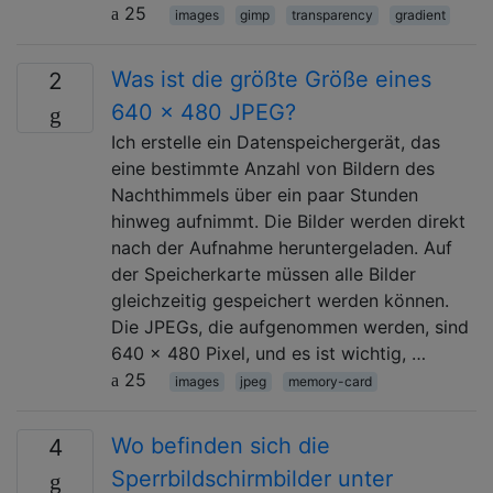
25
images
gimp
transparency
gradient
Was ist die größte Größe eines
2
640 x 480 JPEG?
Ich erstelle ein Datenspeichergerät, das
eine bestimmte Anzahl von Bildern des
Nachthimmels über ein paar Stunden
hinweg aufnimmt. Die Bilder werden direkt
nach der Aufnahme heruntergeladen. Auf
der Speicherkarte müssen alle Bilder
gleichzeitig gespeichert werden können.
Die JPEGs, die aufgenommen werden, sind
640 x 480 Pixel, und es ist wichtig, …
25
images
jpeg
memory-card
Wo befinden sich die
4
Sperrbildschirmbilder unter