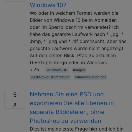
Windows 10?
Wo oder in welchem ​​Format werden die
Bilder von Windows 10 beim Abmelden
oder im Sperrbildschirm verwendet? Ich
habe das gesamte Laufwerk nach * .jpg, *
.bmp, * .png und * .tif durchsucht, aber das
gesuchte Laufwerk wurde nicht angezeigt.
Auf den ersten Blick: Pfad zu aktuellen
Desktophintergründen in Windows …
25
windows-10
images
desktop-customization
windows-spotlight
Nehmen Sie eine PSD und
5
exportieren Sie alle Ebenen in
separate Bilddateien, ohne
Photoshop zu verwenden
Dies ist meine erste Frage hier und ich bin