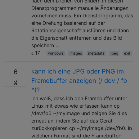
nach dem Drehen von Bildern in diesen
Dienstprogrammen manuelle Änderungen
vornehmen muss. Ein Dienstprogramm, das
eine Drehung basierend auf der
Rotationseigenschaft ausführen und dann
die Eigenschaft entfernen und das Bild
speichern …
17
windows
images
metadata
jpeg
exif
kann ich eine JPG oder PNG im
6
Framebuffer anzeigen (/ dev / fb
*)?
Ich weiß, dass ich den Framebuffer unter
Linux mit etwas wie erfassen kann cp
/dev/fb0 ~/myimage und zeigen Sie dies
erneut an, indem Sie auf das Gerät
zurückkopieren cp ~/myimage /dev/fb0. In
welchem ​​Format sind die Framebuffer-