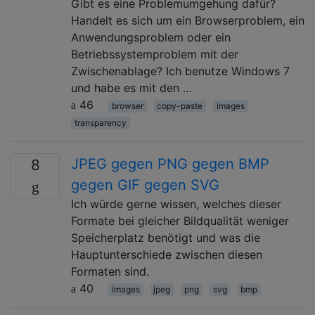
Gibt es eine Problemumgehung dafür?
Handelt es sich um ein Browserproblem, ein
Anwendungsproblem oder ein
Betriebssystemproblem mit der
Zwischenablage? Ich benutze Windows 7
und habe es mit den …
46
browser
copy-paste
images
transparency
JPEG gegen PNG gegen BMP
8
gegen GIF gegen SVG
Ich würde gerne wissen, welches dieser
Formate bei gleicher Bildqualität weniger
Speicherplatz benötigt und was die
Hauptunterschiede zwischen diesen
Formaten sind.
40
images
jpeg
png
svg
bmp