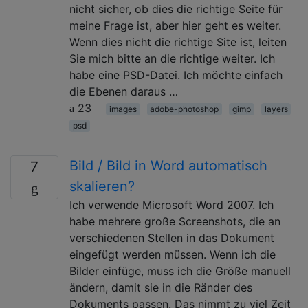
nicht sicher, ob dies die richtige Seite für
meine Frage ist, aber hier geht es weiter.
Wenn dies nicht die richtige Site ist, leiten
Sie mich bitte an die richtige weiter. Ich
habe eine PSD-Datei. Ich möchte einfach
die Ebenen daraus …
23
images
adobe-photoshop
gimp
layers
psd
Bild / Bild in Word automatisch
7
skalieren?
Ich verwende Microsoft Word 2007. Ich
habe mehrere große Screenshots, die an
verschiedenen Stellen in das Dokument
eingefügt werden müssen. Wenn ich die
Bilder einfüge, muss ich die Größe manuell
ändern, damit sie in die Ränder des
Dokuments passen. Das nimmt zu viel Zeit