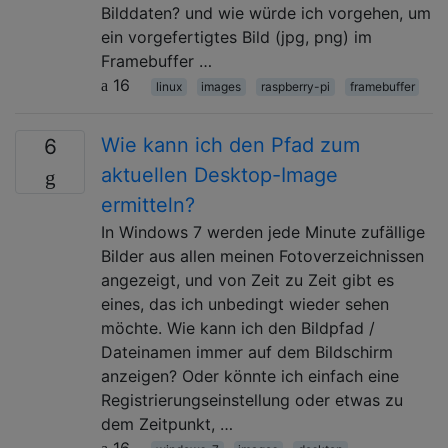
Bilddaten? und wie würde ich vorgehen, um
ein vorgefertigtes Bild (jpg, png) im
Framebuffer …
16
linux
images
raspberry-pi
framebuffer
Wie kann ich den Pfad zum
6
aktuellen Desktop-Image
ermitteln?
In Windows 7 werden jede Minute zufällige
Bilder aus allen meinen Fotoverzeichnissen
angezeigt, und von Zeit zu Zeit gibt es
eines, das ich unbedingt wieder sehen
möchte. Wie kann ich den Bildpfad /
Dateinamen immer auf dem Bildschirm
anzeigen? Oder könnte ich einfach eine
Registrierungseinstellung oder etwas zu
dem Zeitpunkt, …
16