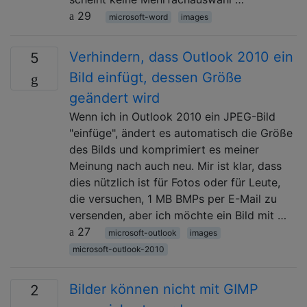
29
microsoft-word
images
Verhindern, dass Outlook 2010 ein
5
Bild einfügt, dessen Größe
geändert wird
Wenn ich in Outlook 2010 ein JPEG-Bild
"einfüge", ändert es automatisch die Größe
des Bilds und komprimiert es meiner
Meinung nach auch neu. Mir ist klar, dass
dies nützlich ist für Fotos oder für Leute,
die versuchen, 1 MB BMPs per E-Mail zu
versenden, aber ich möchte ein Bild mit …
27
microsoft-outlook
images
microsoft-outlook-2010
Bilder können nicht mit GIMP
2