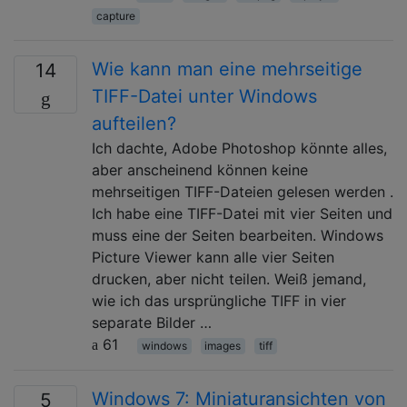
capture
Wie kann man eine mehrseitige
14
TIFF-Datei unter Windows
aufteilen?
Ich dachte, Adobe Photoshop könnte alles,
aber anscheinend können keine
mehrseitigen TIFF-Dateien gelesen werden .
Ich habe eine TIFF-Datei mit vier Seiten und
muss eine der Seiten bearbeiten. Windows
Picture Viewer kann alle vier Seiten
drucken, aber nicht teilen. Weiß jemand,
wie ich das ursprüngliche TIFF in vier
separate Bilder …
61
windows
images
tiff
Windows 7: Miniaturansichten von
5