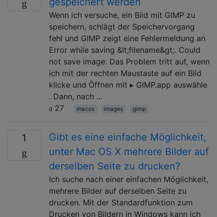
gespeichert werden
Wenn ich versuche, ein Bild mit GIMP zu
speichern, schlägt der Speichervorgang
fehl und GIMP zeigt eine Fehlermeldung an
Error while saving &lt;filename&gt;. Could
not save image: Das Problem tritt auf, wenn
ich mit der rechten Maustaste auf ein Bild
klicke und Öffnen mit ▸ GIMP.app auswähle
. Dann, nach …
27
macos
images
gimp
Gibt es eine einfache Möglichkeit,
1
unter Mac OS X mehrere Bilder auf
derselben Seite zu drucken?
Ich suche nach einer einfachen Möglichkeit,
mehrere Bilder auf derselben Seite zu
drucken. Mit der Standardfunktion zum
Drucken von Bildern in Windows kann ich