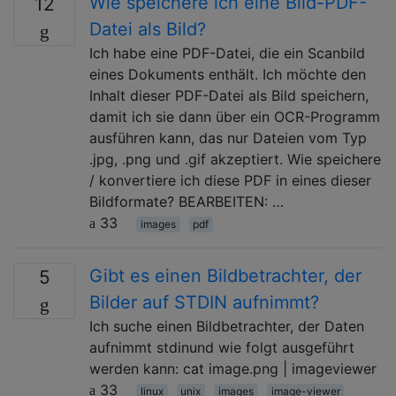
Wie speichere ich eine Bild-PDF-
12
Datei als Bild?
Ich habe eine PDF-Datei, die ein Scanbild
eines Dokuments enthält. Ich möchte den
Inhalt dieser PDF-Datei als Bild speichern,
damit ich sie dann über ein OCR-Programm
ausführen kann, das nur Dateien vom Typ
.jpg, .png und .gif akzeptiert. Wie speichere
/ konvertiere ich diese PDF in eines dieser
Bildformate? BEARBEITEN: …
33
images
pdf
Gibt es einen Bildbetrachter, der
5
Bilder auf STDIN aufnimmt?
Ich suche einen Bildbetrachter, der Daten
aufnimmt stdinund wie folgt ausgeführt
werden kann: cat image.png | imageviewer
33
linux
unix
images
image-viewer