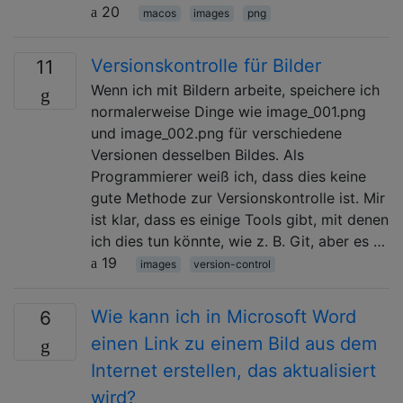
20
macos
images
png
Versionskontrolle für Bilder
11
Wenn ich mit Bildern arbeite, speichere ich
normalerweise Dinge wie image_001.png
und image_002.png für verschiedene
Versionen desselben Bildes. Als
Programmierer weiß ich, dass dies keine
gute Methode zur Versionskontrolle ist. Mir
ist klar, dass es einige Tools gibt, mit denen
ich dies tun könnte, wie z. B. Git, aber es …
19
images
version-control
Wie kann ich in Microsoft Word
6
einen Link zu einem Bild aus dem
Internet erstellen, das aktualisiert
wird?