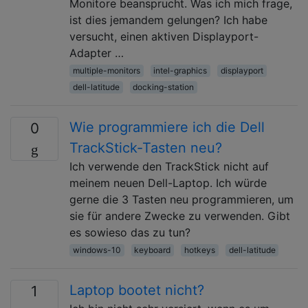
Monitore beansprucht. Was ich mich frage,
ist dies jemandem gelungen? Ich habe
versucht, einen aktiven Displayport-
Adapter …
multiple-monitors
intel-graphics
displayport
dell-latitude
docking-station
Wie programmiere ich die Dell
0
TrackStick-Tasten neu?
Ich verwende den TrackStick nicht auf
meinem neuen Dell-Laptop. Ich würde
gerne die 3 Tasten neu programmieren, um
sie für andere Zwecke zu verwenden. Gibt
es sowieso das zu tun?
windows-10
keyboard
hotkeys
dell-latitude
Laptop bootet nicht?
1