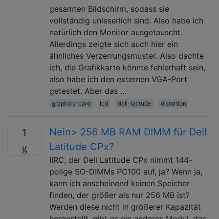
gesamten Bildschirm, sodass sie
vollständig unleserlich sind. Also habe ich
natürlich den Monitor ausgetauscht.
Allerdings zeigte sich auch hier ein
ähnliches Verzerrungsmuster. Also dachte
ich, die Grafikkarte könnte fehlerhaft sein,
also habe ich den externen VGA-Port
getestet. Aber das …
graphics-card
lcd
dell-latitude
distortion
Nein> 256 MB RAM DIMM für Dell
1
Latitude CPx?
IIRC, der Dell Latitude CPx nimmt 144-
polige SO-DIMMs PC100 auf, ja? Wenn ja,
kann ich anscheinend keinen Speicher
finden, der größer als nur 256 MB ist?
Werden diese nicht in größerer Kapazität
hergestellt, gibt es ein anderes Modul, das