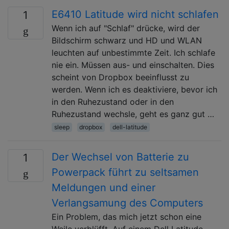
E6410 Latitude wird nicht schlafen
1
Wenn ich auf "Schlaf" drücke, wird der
Bildschirm schwarz und HD und WLAN
leuchten auf unbestimmte Zeit. Ich schlafe
nie ein. Müssen aus- und einschalten. Dies
scheint von Dropbox beeinflusst zu
werden. Wenn ich es deaktiviere, bevor ich
in den Ruhezustand oder in den
Ruhezustand wechsle, geht es ganz gut …
sleep
dropbox
dell-latitude
Der Wechsel von Batterie zu
1
Powerpack führt zu seltsamen
Meldungen und einer
Verlangsamung des Computers
Ein Problem, das mich jetzt schon eine
Weile verblüfft. Auf einem Dell Latitude