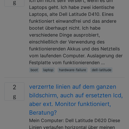
Ich bin nicht sehr versiert, wenn es um
Laptops geht. Ich habe zwei identische
Laptops, alte Dell Latitude D410. Eines
funktioniert einwandfrei und das andere
bootet überhaupt nicht. Ich habe
verschiedene Dinge ausprobiert,
einschließlich der Verwendung des
funktionierenden Akkus und des Netzteils
vom laufenden Computer. Auslagerung der
Festplatte vom funktionierenden …
boot
laptop
hardware-failure
dell-latitude
verzerrte linien auf dem ganzen
2
bildschirm, auch auf ersetzten lcd,
aber ext. Monitor funktioniert,
Beratung?
Mein Computer: Dell Latitude D620 Diese
Linien verlaufen horizontal über meinen