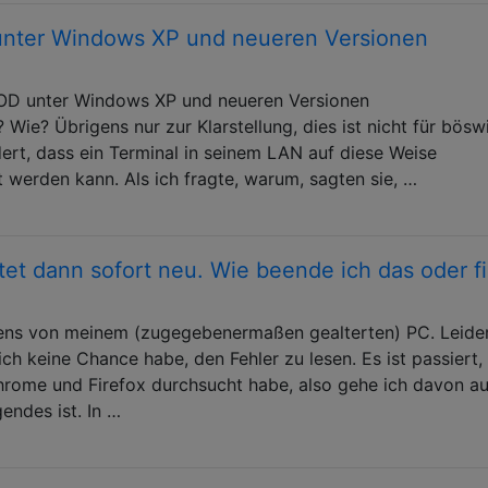
nter Windows XP und neueren Versionen
BSOD unter Windows XP und neueren Versionen
e? Übrigens nur zur Klarstellung, dies ist nicht für böswi
ert, dass ein Terminal in seinem LAN auf diese Weise
t werden kann. Als ich fragte, warum, sagten sie, …
tet dann sofort neu. Wie beende ich das oder f
ens von meinem (zugegebenermaßen gealterten) PC. Leide
ich keine Chance habe, den Fehler zu lesen. Es ist passiert, 
hrome und Firefox durchsucht habe, also gehe ich davon au
endes ist. In …