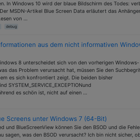
en. In Windows 10 wird der blaue Bildschirm des Todes: ver
: Der MSDN-Artikel Blue Screen Data erläutert das Anhänge
Lesen von …
debug
formationen aus dem nicht informativen Windo
indows 8 unterscheidet sich von den vorherigen Windows-
was das Problem verursacht hat, müssen Sie den Suchbegri
em es sich konfrontiert zeigt. Die beiden bisher
e sind SYSTEM_SERVICE_EXCEPTIONund
rend es schön ist, nicht auf einen …
ue Screens unter Windows 7 (64-Bit)
 und BlueScreenView können Sie den BSOD und die Fehle
u sagen, was den BSOD verursacht? Ich bin nicht sicher, o