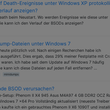
 Death-Ereignisse unter Windows XP protokolli
erlauf anzeigen?
eath beim Neustart. Wo werden Ereignisse wie diese unter
ie kann ich den Verlauf der BSODs anzeigen?
Dump-Dateien unter Windows 7
heute plötzlich voll. Nach einigen Recherchen habe ich
ausgeführt. Dies ergab, dass 29% meiner Festplatte mit Cr
waren. Ich habe seit dem Update auf Windows 7 häufig
 kann ich diese Dateien auf jeden Fall entfernen? …
minidumps
ade BSOD verursachen?
re-Setup: Phenom II X4 945 Asus M4A97 4 GB DDR2 OCZ R
ndows 7 x64 Pro Vollständig aktualisiert (neueste Treiber
aufte ich ein gebrauchtes Phenom II X6 1090T und install