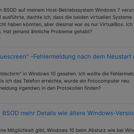
en BSOD auf meinem Host-Betriebssystem Windows 7 verur
 ausführte, dachte ich, dass die beiden virtuellen Systeme
t haben könnten, aber diesmal war es nur VirtualBox. Ich
. Hat jemand ähnliche Probleme gehabt?
"Bluescreen" -Fehlermeldung nach dem Neustart 
ildschirm" in Windows 10 gesehen. Ich wollte die Fehlermel
s ich das Telefon erreichte, wurde ein Fotocomputer neu
rmeldung irgendwo in den Protokollen finden?
0 BSOD mehr Details wie ältere Windows-Versi
eine Möglichkeit gibt, Windows 10 beim Absturz wie bei Wi