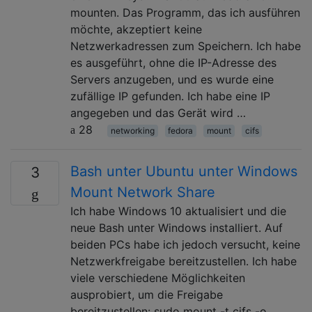
mounten. Das Programm, das ich ausführen
möchte, akzeptiert keine
Netzwerkadressen zum Speichern. Ich habe
es ausgeführt, ohne die IP-Adresse des
Servers anzugeben, und es wurde eine
zufällige IP gefunden. Ich habe eine IP
angegeben und das Gerät wird …
28
networking
fedora
mount
cifs
Bash unter Ubuntu unter Windows
3
Mount Network Share
Ich habe Windows 10 aktualisiert und die
neue Bash unter Windows installiert. Auf
beiden PCs habe ich jedoch versucht, keine
Netzwerkfreigabe bereitzustellen. Ich habe
viele verschiedene Möglichkeiten
ausprobiert, um die Freigabe
bereitzustellen: sudo mount -t cifs -o