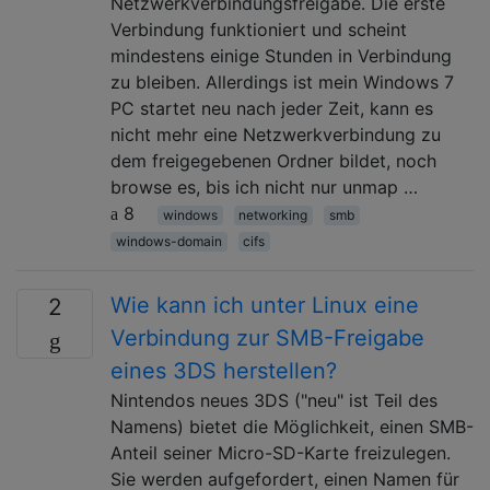
Netzwerkverbindungsfreigabe. Die erste
Verbindung funktioniert und scheint
mindestens einige Stunden in Verbindung
zu bleiben. Allerdings ist mein Windows 7
PC startet neu nach jeder Zeit, kann es
nicht mehr eine Netzwerkverbindung zu
dem freigegebenen Ordner bildet, noch
browse es, bis ich nicht nur unmap …
8
windows
networking
smb
windows-domain
cifs
Wie kann ich unter Linux eine
2
Verbindung zur SMB-Freigabe
eines 3DS herstellen?
Nintendos neues 3DS ("neu" ist Teil des
Namens) bietet die Möglichkeit, einen SMB-
Anteil seiner Micro-SD-Karte freizulegen.
Sie werden aufgefordert, einen Namen für