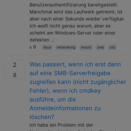
Benutzerauthentifizierung bereitgestellt.
Manchmal wird das Laufwerk getrennt, ist
aber nach einer Sekunde wieder verfügbar.
Ich weiß nicht genau warum, aber es
scheint am Windows-Server oder einer
defekten …
9
linux
networking
mount
smb
cifs
Was passiert, wenn ich erst dann
2
auf eine SMB-Serverfreigabe
zugreifen kann (nicht zugänglicher
Fehler), wenn ich cmdkey
ausführe, um die
Anmeldeinformationen zu
löschen?
Ich habe ein Problem mit der