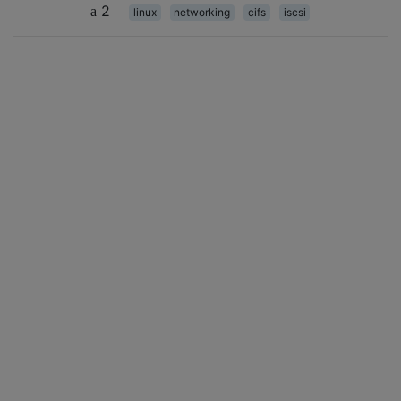
2
linux
networking
cifs
iscsi