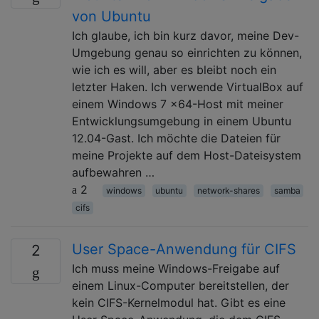
von Ubuntu
Ich glaube, ich bin kurz davor, meine Dev-
Umgebung genau so einrichten zu können,
wie ich es will, aber es bleibt noch ein
letzter Haken. Ich verwende VirtualBox auf
einem Windows 7 x64-Host mit meiner
Entwicklungsumgebung in einem Ubuntu
12.04-Gast. Ich möchte die Dateien für
meine Projekte auf dem Host-Dateisystem
aufbewahren …
2
windows
ubuntu
network-shares
samba
cifs
User Space-Anwendung für CIFS
2
Ich muss meine Windows-Freigabe auf
einem Linux-Computer bereitstellen, der
kein CIFS-Kernelmodul hat. Gibt es eine