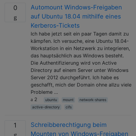
Automount Windows-Freigaben
0
auf Ubuntu 18.04 mithilfe eines
Kerberos-Tickets
Ich habe jetzt seit ein paar Tagen damit zu
kämpfen. Ich versuche, eine Ubuntu 18.04-
Workstation in ein Netzwerk zu integrieren,
das hauptsächlich aus Windows besteht.
Die Authentifizierung wird von Active
Directory auf einem Server unter Windows
Server 2012 durchgeführt. Ich habe es
geschafft, mich der Domain ohne allzu viele
Probleme …
2
ubuntu
mount
network-shares
active-directory
cifs
Schreibberechtigung beim
1
Mounten von Windows-Freigaben