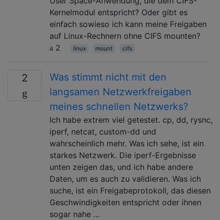
User Space-Anwendung, die dem CIFS-
Kernelmodul entspricht? Oder gibt es
einfach sowieso ich kann meine Freigaben
auf Linux-Rechnern ohne CIFS mounten?
2
linux
mount
cifs
Was stimmt nicht mit den
2
langsamen Netzwerkfreigaben
meines schnellen Netzwerks?
Ich habe extrem viel getestet. cp, dd, rysnc,
iperf, netcat, custom-dd und
wahrscheinlich mehr. Was ich sehe, ist ein
starkes Netzwerk. Die iperf-Ergebnisse
unten zeigen das, und ich habe andere
Daten, um es auch zu validieren. Was ich
suche, ist ein Freigabeprotokoll, das diesen
Geschwindigkeiten entspricht oder ihnen
sogar nahe …