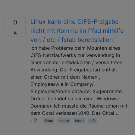
Linux kann eine CIFS-Freigabe
0
nicht mit Komma im Pfad mithilfe
von / etc / fstab bereitstellen
Ich habe Probleme beim Mounten eines
CIFS-Netzlaufwerks zur Verwendung in
einer von mir entwickelten / verwalteten
Anwendung. Der Freigabepfad enthält
einen Ordner mit dem Namen ,
Employeeswie in Company/,
Employees/Some data(der zugeordnete
Ordner befindet sich in einer Windows-
Domäne). Ich musste die Räume schon mit
dem Oktal verlassen \040. Das Oktal …
2
linux
mount
fstab
cifs