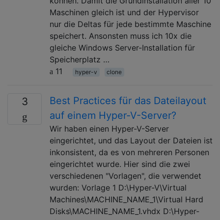
können. Damit die Grundinstallation aller 10
Maschinen gleich ist und der Hypervisor
nur die Deltas für jede bestimmte Maschine
speichert. Ansonsten muss ich 10x die
gleiche Windows Server-Installation für
Speicherplatz …
11
hyper-v
clone
Best Practices für das Dateilayout
3
auf einem Hyper-V-Server?
Wir haben einen Hyper-V-Server
eingerichtet, und das Layout der Dateien ist
inkonsistent, da es von mehreren Personen
eingerichtet wurde. Hier sind die zwei
verschiedenen "Vorlagen", die verwendet
wurden: Vorlage 1 D:\Hyper-V\Virtual
Machines\MACHINE_NAME_1\Virtual Hard
Disks\MACHINE_NAME_1.vhdx D:\Hyper-