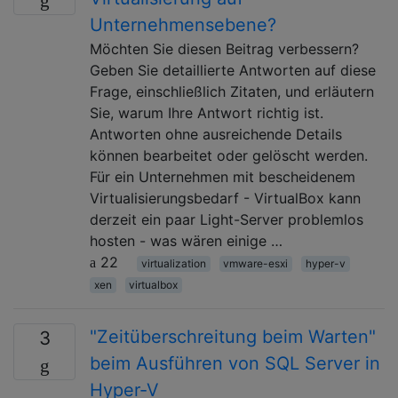
Unternehmensebene?
Möchten Sie diesen Beitrag verbessern?
Geben Sie detaillierte Antworten auf diese
Frage, einschließlich Zitaten, und erläutern
Sie, warum Ihre Antwort richtig ist.
Antworten ohne ausreichende Details
können bearbeitet oder gelöscht werden.
Für ein Unternehmen mit bescheidenem
Virtualisierungsbedarf - VirtualBox kann
derzeit ein paar Light-Server problemlos
hosten - was wären einige …
22
virtualization
vmware-esxi
hyper-v
xen
virtualbox
"Zeitüberschreitung beim Warten"
3
beim Ausführen von SQL Server in
Hyper-V