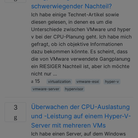
schwerwiegender Nachteil?
Ich habe einige Technet-Artikel sowie
diesen gelesen, in denen es um die
Unterschiede zwischen VMware und hyper
v bei der CPU-Planung geht. Ich habe mich
gefragt, ob ich objektive Informationen
dazu bekommen könnte. Es scheint, dass
die von VMware verwendete Gangplanung
ein RIESIGER Nachteil ist, aber ich möchte
nicht nur …
15
virtualization
vmware-esxi
hyper-v
vmware-server
hypervisor
Überwachen der CPU-Auslastung
3
und -Leistung auf einem Hyper-V-
Server mit mehreren VMs
Ich habe einen Server, auf dem Windows