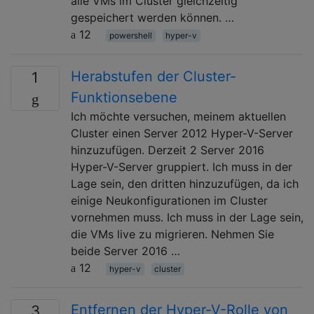
alle VMs im Cluster gleichzeitig
gespeichert werden können. …
12
powershell
hyper-v
Herabstufen der Cluster-
1
Funktionsebene
Ich möchte versuchen, meinem aktuellen
Cluster einen Server 2012 Hyper-V-Server
hinzuzufügen. Derzeit 2 Server 2016
Hyper-V-Server gruppiert. Ich muss in der
Lage sein, den dritten hinzuzufügen, da ich
einige Neukonfigurationen im Cluster
vornehmen muss. Ich muss in der Lage sein,
die VMs live zu migrieren. Nehmen Sie
beide Server 2016 …
12
hyper-v
cluster
Entfernen der Hyper-V-Rolle von
3