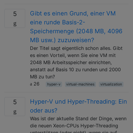
Gibt es einen Grund, einer VM
5
eine runde Basis-2-
Speichermenge (2048 MB, 4096
MB usw.) zuzuweisen?
Der Titel sagt eigentlich schon alles. Gibt
es einen Vorteil, wenn Sie eine VM mit
2048 MB Arbeitsspeicher einrichten,
anstatt auf Basis 10 zu runden und 2000
MB zu tun?
26
hyper-v
virtual-machines
virtualization
Hyper-V und Hyper-Threading: Ein
5
oder aus?
Was ist der aktuelle Stand der Dinge, wenn
die neuen Xeon-CPUs Hyper-Threading
unterstützen (oder nicht), wenn sie auf