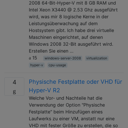
2008 64-Bit-Hyper-V mit 8 GB RAM und
Intel Xeon X3440 @ 2.53 Ghz ausgeführt
wird, was mir 8 logische Kerne in der
Leistungsüberwachung auf dem
Hostsystem gibt. Ich habe drei virtuelle
Maschinen eingerichtet, auf denen
Windows 2008 32-Bit ausgeführt wird.
Erstellen Sie einen …
15
windows-server-2008
virtualization
hyper-v
cpu-usage
Physische Festplatte oder VHD für
4
Hyper-V R2
Welche Vor- und Nachteile hat die
Verwendung der Option "Physische
Festplatte" beim Hinzufügen eines
Laufwerks zu einer VM, anstatt nur eine
VHD mit fester Größe zu erstellen, die so