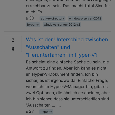
erreichbar zu sein. Das macht total Sinn für
mich. Es …
30
active-directory
windows-server-2012
hyper-v
windows-server-2012-r2
Was ist der Unterschied zwischen
3
"Ausschalten" und
"Herunterfahren" in Hyper-V?
Es scheint eine einfache Sache zu sein, die
Antwort zu finden. Aber ich kann es nicht
im Hyper-V-Dokument finden. Ich bin
sicher, es ist irgendwo da. Einfache Frage,
wenn ich im Hyper-V-Manager bin, gibt es
zwei Optionen, die ähnlich erscheinen, aber
ich bin sicher, dass sie unterschiedlich sind.
"Ausschalten ..." …
27
hyper-v