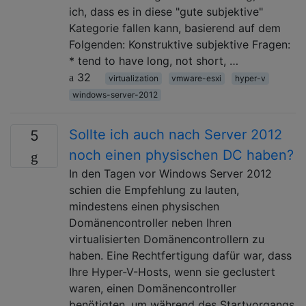
ich, dass es in diese "gute subjektive"
Kategorie fallen kann, basierend auf dem
Folgenden: Konstruktive subjektive Fragen:
* tend to have long, not short, …
32
virtualization
vmware-esxi
hyper-v
windows-server-2012
Sollte ich auch nach Server 2012
5
noch einen physischen DC haben?
In den Tagen vor Windows Server 2012
schien die Empfehlung zu lauten,
mindestens einen physischen
Domänencontroller neben Ihren
virtualisierten Domänencontrollern zu
haben. Eine Rechtfertigung dafür war, dass
Ihre Hyper-V-Hosts, wenn sie geclustert
waren, einen Domänencontroller
benötigten, um während des Startvorgangs