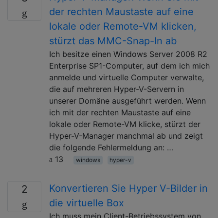
der rechten Maustaste auf eine
lokale oder Remote-VM klicken,
stürzt das MMC-Snap-In ab
Ich besitze einen Windows Server 2008 R2
Enterprise SP1-Computer, auf dem ich mich
anmelde und virtuelle Computer verwalte,
die auf mehreren Hyper-V-Servern in
unserer Domäne ausgeführt werden. Wenn
ich mit der rechten Maustaste auf eine
lokale oder Remote-VM klicke, stürzt der
Hyper-V-Manager manchmal ab und zeigt
die folgende Fehlermeldung an: …
13
windows
hyper-v
Konvertieren Sie Hyper V-Bilder in
2
die virtuelle Box
Ich muss mein Client-Betriebssystem von