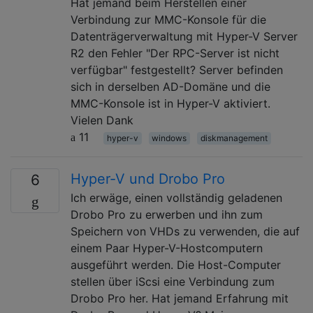
Hat jemand beim Herstellen einer
Verbindung zur MMC-Konsole für die
Datenträgerverwaltung mit Hyper-V Server
R2 den Fehler "Der RPC-Server ist nicht
verfügbar" festgestellt? Server befinden
sich in derselben AD-Domäne und die
MMC-Konsole ist in Hyper-V aktiviert.
Vielen Dank
11
hyper-v
windows
diskmanagement
Hyper-V und Drobo Pro
6
Ich erwäge, einen vollständig geladenen
Drobo Pro zu erwerben und ihn zum
Speichern von VHDs zu verwenden, die auf
einem Paar Hyper-V-Hostcomputern
ausgeführt werden. Die Host-Computer
stellen über iScsi eine Verbindung zum
Drobo Pro her. Hat jemand Erfahrung mit