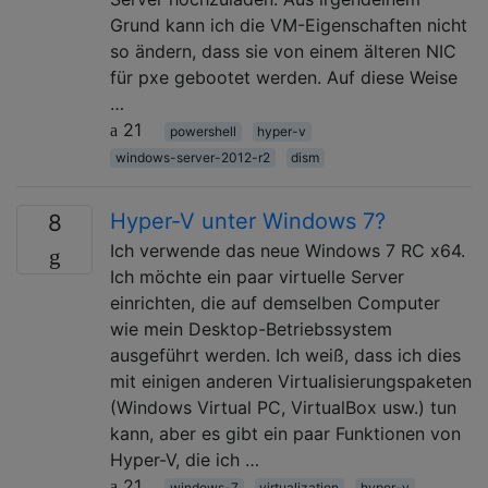
Grund kann ich die VM-Eigenschaften nicht
so ändern, dass sie von einem älteren NIC
für pxe gebootet werden. Auf diese Weise
…
21
powershell
hyper-v
windows-server-2012-r2
dism
Hyper-V unter Windows 7?
8
Ich verwende das neue Windows 7 RC x64.
Ich möchte ein paar virtuelle Server
einrichten, die auf demselben Computer
wie mein Desktop-Betriebssystem
ausgeführt werden. Ich weiß, dass ich dies
mit einigen anderen Virtualisierungspaketen
(Windows Virtual PC, VirtualBox usw.) tun
kann, aber es gibt ein paar Funktionen von
Hyper-V, die ich …
21
windows-7
virtualization
hyper-v