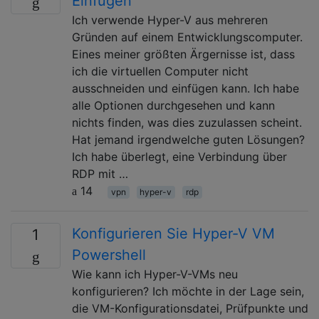
Einfügen
Ich verwende Hyper-V aus mehreren
Gründen auf einem Entwicklungscomputer.
Eines meiner größten Ärgernisse ist, dass
ich die virtuellen Computer nicht
ausschneiden und einfügen kann. Ich habe
alle Optionen durchgesehen und kann
nichts finden, was dies zuzulassen scheint.
Hat jemand irgendwelche guten Lösungen?
Ich habe überlegt, eine Verbindung über
RDP mit …
14
vpn
hyper-v
rdp
Konfigurieren Sie Hyper-V VM
1
Powershell
Wie kann ich Hyper-V-VMs neu
konfigurieren? Ich möchte in der Lage sein,
die VM-Konfigurationsdatei, Prüfpunkte und