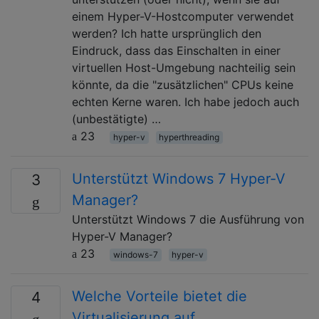
einem Hyper-V-Hostcomputer verwendet
werden? Ich hatte ursprünglich den
Eindruck, dass das Einschalten in einer
virtuellen Host-Umgebung nachteilig sein
könnte, da die "zusätzlichen" CPUs keine
echten Kerne waren. Ich habe jedoch auch
(unbestätigte) …
23
hyper-v
hyperthreading
Unterstützt Windows 7 Hyper-V
3
Manager?
Unterstützt Windows 7 die Ausführung von
Hyper-V Manager?
23
windows-7
hyper-v
Welche Vorteile bietet die
4
Virtualisierung auf