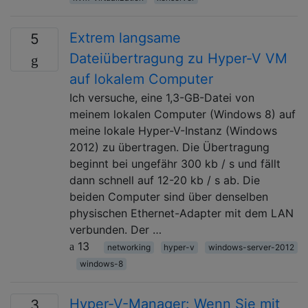
Extrem langsame
5
Dateiübertragung zu Hyper-V VM
auf lokalem Computer
Ich versuche, eine 1,3-GB-Datei von
meinem lokalen Computer (Windows 8) auf
meine lokale Hyper-V-Instanz (Windows
2012) zu übertragen. Die Übertragung
beginnt bei ungefähr 300 kb / s und fällt
dann schnell auf 12-20 kb / s ab. Die
beiden Computer sind über denselben
physischen Ethernet-Adapter mit dem LAN
verbunden. Der …
13
networking
hyper-v
windows-server-2012
windows-8
Hyper-V-Manager: Wenn Sie mit
3