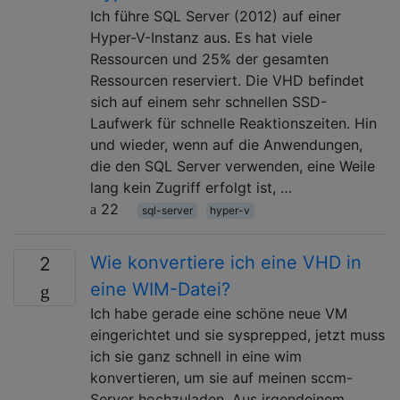
Ich führe SQL Server (2012) auf einer
Hyper-V-Instanz aus. Es hat viele
Ressourcen und 25% der gesamten
Ressourcen reserviert. Die VHD befindet
sich auf einem sehr schnellen SSD-
Laufwerk für schnelle Reaktionszeiten. Hin
und wieder, wenn auf die Anwendungen,
die den SQL Server verwenden, eine Weile
lang kein Zugriff erfolgt ist, …
22
sql-server
hyper-v
Wie konvertiere ich eine VHD in
2
eine WIM-Datei?
Ich habe gerade eine schöne neue VM
eingerichtet und sie sysprepped, jetzt muss
ich sie ganz schnell in eine wim
konvertieren, um sie auf meinen sccm-
Server hochzuladen. Aus irgendeinem