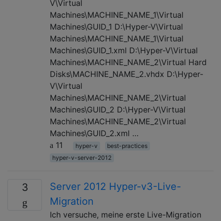
V\Virtual
Machines\MACHINE_NAME_1\Virtual
Machines\GUID_1 D:\Hyper-V\Virtual
Machines\MACHINE_NAME_1\Virtual
Machines\GUID_1.xml D:\Hyper-V\Virtual
Machines\MACHINE_NAME_2\Virtual Hard
Disks\MACHINE_NAME_2.vhdx D:\Hyper-
V\Virtual
Machines\MACHINE_NAME_2\Virtual
Machines\GUID_2 D:\Hyper-V\Virtual
Machines\MACHINE_NAME_2\Virtual
Machines\GUID_2.xml …
11
hyper-v
best-practices
hyper-v-server-2012
Server 2012 Hyper-v3-Live-
3
Migration
Ich versuche, meine erste Live-Migration