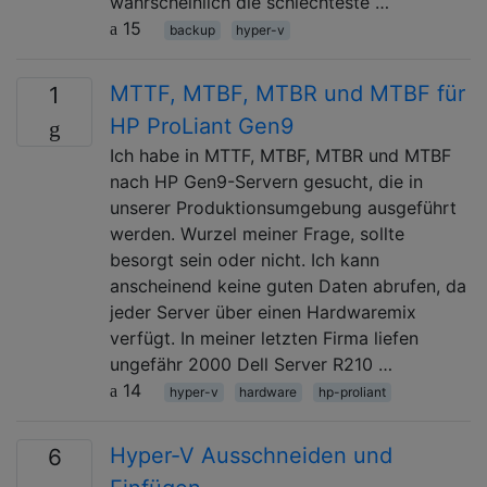
wahrscheinlich die schlechteste …
15
backup
hyper-v
MTTF, MTBF, MTBR und MTBF für
1
HP ProLiant Gen9
Ich habe in MTTF, MTBF, MTBR und MTBF
nach HP Gen9-Servern gesucht, die in
unserer Produktionsumgebung ausgeführt
werden. Wurzel meiner Frage, sollte
besorgt sein oder nicht. Ich kann
anscheinend keine guten Daten abrufen, da
jeder Server über einen Hardwaremix
verfügt. In meiner letzten Firma liefen
ungefähr 2000 Dell Server R210 …
14
hyper-v
hardware
hp-proliant
Hyper-V Ausschneiden und
6