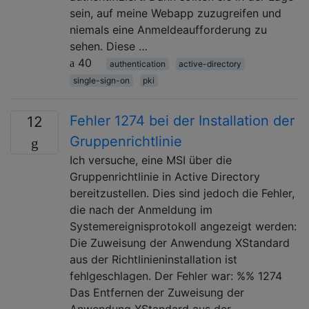
sein, auf meine Webapp zuzugreifen und
niemals eine Anmeldeaufforderung zu
sehen. Diese …
40
authentication
active-directory
single-sign-on
pki
Fehler 1274 bei der Installation der
12
Gruppenrichtlinie
Ich versuche, eine MSI über die
Gruppenrichtlinie in Active Directory
bereitzustellen. Dies sind jedoch die Fehler,
die nach der Anmeldung im
Systemereignisprotokoll angezeigt werden:
Die Zuweisung der Anwendung XStandard
aus der Richtlinieninstallation ist
fehlgeschlagen. Der Fehler war: %% 1274
Das Entfernen der Zuweisung der
Anwendung XStandard aus der