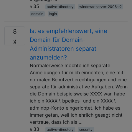
35
active-directory
windows-server-2008-r2
domain
login
Ist es empfehlenswert, eine
8
Domain für Domain-
Administratoren separat
anzumelden?
Normalerweise möchte ich separate
Anmeldungen für mich einrichten, eine mit
normalen Benutzerberechtigungen und eine
separate für administrative Aufgaben. Wenn
die Domain beispielsweise XXXX war, habe
ich ein XXXX \ bpeikes- und ein XXXX \
adminbp-Konto eingerichtet. Ich habe es
immer getan, weil ich ehrlich gesagt nicht
vertraue, dass ich als …
33
active-directory
security