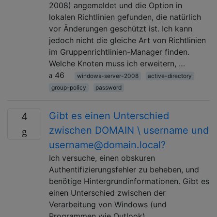
2008) angemeldet und die Option in
lokalen Richtlinien gefunden, die natürlich
vor Änderungen geschützt ist. Ich kann
jedoch nicht die gleiche Art von Richtlinien
im Gruppenrichtlinien-Manager finden.
Welche Knoten muss ich erweitern, …
46
windows-server-2008
active-directory
group-policy
password
Gibt es einen Unterschied
4
zwischen DOMAIN \ username und
username@domain.local?
Ich versuche, einen obskuren
Authentifizierungsfehler zu beheben, und
benötige Hintergrundinformationen. Gibt es
einen Unterschied zwischen der
Verarbeitung von Windows (und
Programmen wie Outlook)