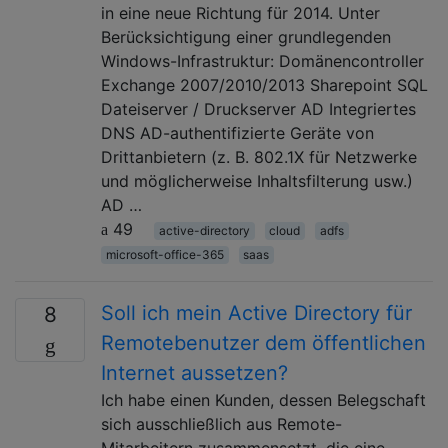
in eine neue Richtung für 2014. Unter
Berücksichtigung einer grundlegenden
Windows-Infrastruktur: Domänencontroller
Exchange 2007/2010/2013 Sharepoint SQL
Dateiserver / Druckserver AD Integriertes
DNS AD-authentifizierte Geräte von
Drittanbietern (z. B. 802.1X für Netzwerke
und möglicherweise Inhaltsfilterung usw.)
AD …
49
active-directory
cloud
adfs
microsoft-office-365
saas
Soll ich mein Active Directory für
8
Remotebenutzer dem öffentlichen
Internet aussetzen?
Ich habe einen Kunden, dessen Belegschaft
sich ausschließlich aus Remote-
Mitarbeitern zusammensetzt, die eine