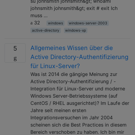
su johnsmith johnsmith&gt; whoami
johnsmith johnsmith&gt; exit # exit Ich
muss …
32
windows
windows-server-2003
active-directory
windows-xp
Allgemeines Wissen über die
5
Active Directory-Authentifizierung
für Linux-Server?
Was ist 2014 die gängige Meinung zur
Active Directory-Authentifizierung / -
Integration für Linux-Server und moderne
Windows Server-Betriebssysteme (auf
CentOS / RHEL ausgerichtet)? Im Laufe der
Jahre seit meinen ersten
Integrationsversuchen im Jahr 2004
scheinen sich die Best Practices in diesem
Bereich verschoben zu haben. Ich bin mir