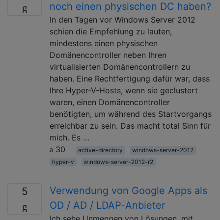
noch einen physischen DC haben?
In den Tagen vor Windows Server 2012
schien die Empfehlung zu lauten,
mindestens einen physischen
Domänencontroller neben Ihren
virtualisierten Domänencontrollern zu
haben. Eine Rechtfertigung dafür war, dass
Ihre Hyper-V-Hosts, wenn sie geclustert
waren, einen Domänencontroller
benötigten, um während des Startvorgangs
erreichbar zu sein. Das macht total Sinn für
mich. Es …
30
active-directory
windows-server-2012
hyper-v
windows-server-2012-r2
Verwendung von Google Apps als
5
OD / AD / LDAP-Anbieter
Ich sehe Unmengen von Lösungen, mit