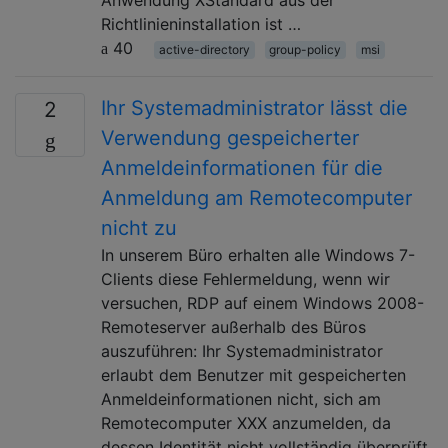
Richtlinieninstallation ist …
40
active-directory
group-policy
msi
Ihr Systemadministrator lässt die
2
Verwendung gespeicherter
Anmeldeinformationen für die
Anmeldung am Remotecomputer
nicht zu
In unserem Büro erhalten alle Windows 7-
Clients diese Fehlermeldung, wenn wir
versuchen, RDP auf einem Windows 2008-
Remoteserver außerhalb des Büros
auszuführen: Ihr Systemadministrator
erlaubt dem Benutzer mit gespeicherten
Anmeldeinformationen nicht, sich am
Remotecomputer XXX anzumelden, da
dessen Identität nicht vollständig überprüft