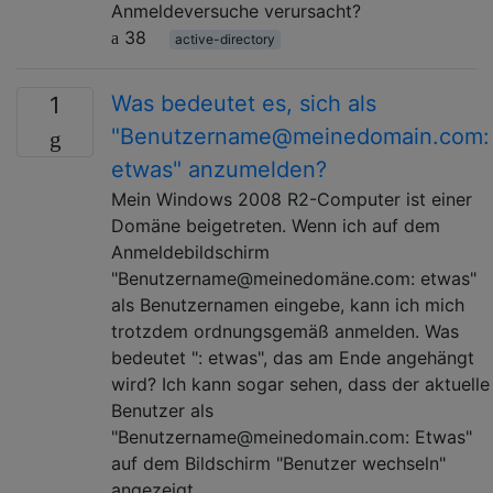
Anmeldeversuche verursacht?
38
active-directory
Was bedeutet es, sich als
1
"Benutzername@meinedomain.com:
etwas" anzumelden?
Mein Windows 2008 R2-Computer ist einer
Domäne beigetreten. Wenn ich auf dem
Anmeldebildschirm
"Benutzername@meinedomäne.com: etwas"
als Benutzernamen eingebe, kann ich mich
trotzdem ordnungsgemäß anmelden. Was
bedeutet ": etwas", das am Ende angehängt
wird? Ich kann sogar sehen, dass der aktuelle
Benutzer als
"Benutzername@meinedomain.com: Etwas"
auf dem Bildschirm "Benutzer wechseln"
angezeigt …