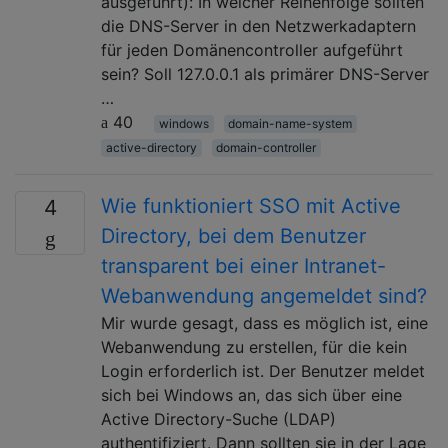
ausgeführt): In welcher Reihenfolge sollten
die DNS-Server in den Netzwerkadaptern
für jeden Domänencontroller aufgeführt
sein? Soll 127.0.0.1 als primärer DNS-Server
…
40
windows
domain-name-system
active-directory
domain-controller
Wie funktioniert SSO mit Active
4
Directory, bei dem Benutzer
transparent bei einer Intranet-
Webanwendung angemeldet sind?
Mir wurde gesagt, dass es möglich ist, eine
Webanwendung zu erstellen, für die kein
Login erforderlich ist. Der Benutzer meldet
sich bei Windows an, das sich über eine
Active Directory-Suche (LDAP)
authentifiziert. Dann sollten sie in der Lage