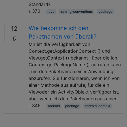
Standard?
370
java
naming-conventions
package
Wie bekomme ich den
12
Paketnamen von überall?
Mir ist die Verfügbarkeit von
Context.getApplicationContext () und
View.getContext () bekannt , über die ich
Context.getPackageName () aufrufen kann
, um den Paketnamen einer Anwendung
abzurufen. Sie funktionieren, wenn ich von
einer Methode aus aufrufe, für die ein
Viewoder ein ActivityObjekt verfügbar ist,
aber wenn ich den Paketnamen aus einer …
346
android
package
android-context