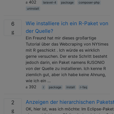
402
laravel-4
package
composer-php
uninstall
Wie installiere ich ein R-Paket von
6
der Quelle?
Ein Freund hat mir dieses großartige
Tutorial über das Webcraping von NYtimes
mit R geschickt . Ich würde es wirklich
gerne versuchen. Der erste Schritt besteht
jedoch darin, ein Paket namens RJSONIO
von der Quelle zu installieren. Ich kenne R
ziemlich gut, aber ich habe keine Ahnung,
wie ich ein …
392
r
package
install
r-faq
Anzeigen der hierarchischen Paketst
2
OK, hier ist, was ich möchte: Im Eclipse-Pake