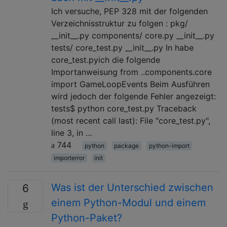
Ich versuche, PEP 328 mit der folgenden
Verzeichnisstruktur zu folgen : pkg/
__init__.py components/ core.py __init__.py
tests/ core_test.py __init__.py In habe
core_test.pyich die folgende
Importanweisung from ..components.core
import GameLoopEvents Beim Ausführen
wird jedoch der folgende Fehler angezeigt:
tests$ python core_test.py Traceback
(most recent call last): File "core_test.py",
line 3, in …
744
python
package
python-import
importerror
init
Was ist der Unterschied zwischen
6
einem Python-Modul und einem
Python-Paket?