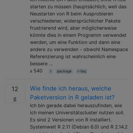
starten zu müssen (hauptsächlich, weil das
Neustarten von R beim Ausprobieren
verschiedener, widersprüchlicher Pakete
frustrierend wird, aber möglicherweise
könnte dies in einem Programm verwendet
werden, um eine Funktion und dann eine
andere zu verwenden - obwohl Namespace
Referenzierung ist wahrscheinlich eine
bessere …
540
r
package
r-faq
Wie finde ich heraus, welche
12
Paketversion in R geladen ist?
Ich bin gerade dabei herauszufinden, wie
ich meinen Universitätscluster nutzen soll.
Es sind 2 Versionen von R installiert.
Systemweit R 2.11 (Debian 6.0) und R 2.14.2