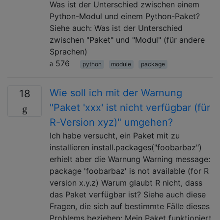
Was ist der Unterschied zwischen einem
Python-Modul und einem Python-Paket?
Siehe auch: Was ist der Unterschied
zwischen "Paket" und "Modul" (für andere
Sprachen)
576
python
module
package
Wie soll ich mit der Warnung
18
"Paket 'xxx' ist nicht verfügbar (für
R-Version xyz)" umgehen?
Ich habe versucht, ein Paket mit zu
installieren install.packages("foobarbaz")
erhielt aber die Warnung Warning message:
package 'foobarbaz' is not available (for R
version x.y.z) Warum glaubt R nicht, dass
das Paket verfügbar ist? Siehe auch diese
Fragen, die sich auf bestimmte Fälle dieses
Problems beziehen: Mein Paket funktioniert