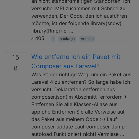
an nicht standardmäßigen Standorten. Ich
versuche, MPI zusammen mit Schnee zu
verwenden. Der Code, den ich ausführen
möchte, ist der folgende library(snow)
library(Rmpi) cl …
405
r
package
version
Wie entferne ich ein Paket mit
15
Composer aus Laravel?
Was ist der richtige Weg, um ein Paket aus
Laravel 4 zu entfernen? So lange habe ich
versucht: Deklaration entfernen aus
composer.json(im Abschnitt "erfordern")
Entfernen Sie alle Klassen-Aliase aus
app.php Entfernen Sie alle Verweise auf
das Paket aus meinem Code :-) Lauf
composer update Lauf composer dump-
autoload Funktioniert nicht! Vermisse …