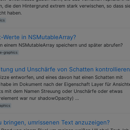
, die den Hintergrund extrem stark verwischen, so dass sie
cht haben.
ics
t-Werte in NSMutableArray?
n einem NSMutableArray speichern und später abrufen?
e-graphics
tung und Unschärfe von Schatten kontrollieren
kizze entworfen, und eines davon hat einen Schatten mit
h habe im Dokument nach der Eigenschaft Layer für Ansicht
hts mit dem Namen Streuung oder Unschärfe oder etwas
erelement war nur shadowOpacity) …
aphics
u bringen, umrissenen Text anzuzeigen?