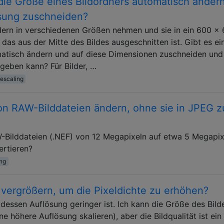
ie Größe eines Bildordners automatisch änder
ösung zuschneiden?
dern in verschiedenen Größen nehmen und sie in ein 600 x
das aus der Mitte des Bildes ausgeschnitten ist. Gibt es ei
atisch ändern und auf diese Dimensionen zuschneiden und
geben kann? Für Bilder, …
rescaling
on RAW-Bilddateien ändern, ohne sie in JPEG z
-Bilddateien (.NEF) von 12 Megapixeln auf etwa 5 Megapix
ertieren?
ing
zu vergrößern, um die Pixeldichte zu erhöhen?
dessen Auflösung geringer ist. Ich kann die Größe des Bild
ne höhere Auflösung skalieren), aber die Bildqualität ist ein