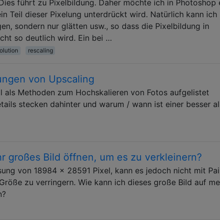
 Dies führt zu Pixelbildung. Daher möchte ich in Photoshop 
 Teil dieser Pixelung unterdrückt wird. Natürlich kann ich
n, sondern nur glätten usw., so dass die Pixelbildung in
ht so deutlich wird. Ein bei …
olution
rescaling
ungen von Upscaling
al als Methoden zum Hochskalieren von Fotos aufgelistet
ails stecken dahinter und warum / wann ist einer besser al
hr großes Bild öffnen, um es zu verkleinern?
ösung von 18984 x 28591 Pixel, kann es jedoch nicht mit Pai
e Größe zu verringern. Wie kann ich dieses große Bild auf m
n?