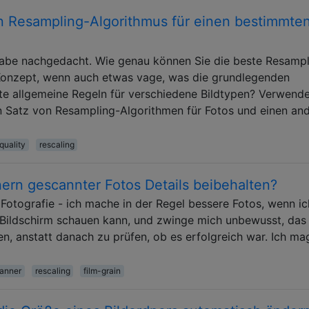
n Resampling-Algorithmus für einen bestimmte
abe nachgedacht. Wie genau können Sie die beste Resampl
 Konzept, wenn auch etwas vage, was die grundlegenden
te allgemeine Regeln für verschiedene Bildtypen? Verwende
n Satz von Resampling-Algorithmen für Fotos und einen an
quality
rescaling
ern gescannter Fotos Details beibehalten?
 Fotografie - ich mache in der Regel bessere Fotos, wenn ic
en Bildschirm schauen kann, und zwinge mich unbewusst, das 
 anstatt danach zu prüfen, ob es erfolgreich war. Ich ma
canner
rescaling
film-grain