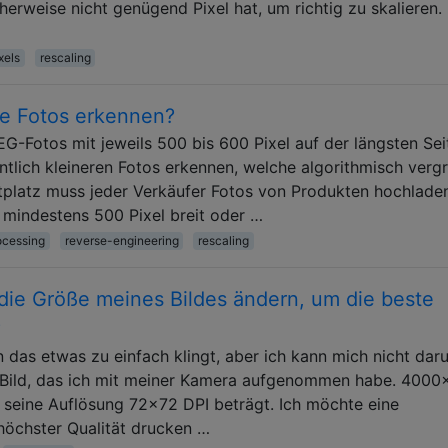
herweise nicht genügend Pixel hat, um richtig zu skalieren. 
xels
rescaling
te Fotos erkennen?
-Fotos mit jeweils 500 bis 600 Pixel auf der längsten Sei
tlich kleineren Fotos erkennen, welche algorithmisch verg
platz muss jeder Verkäufer Fotos von Produkten hochladen
 mindestens 500 Pixel breit oder …
ocessing
reverse-engineering
rescaling
 die Größe meines Bildes ändern, um die beste
?
 das etwas zu einfach klingt, aber ich kann mich nicht dar
s Bild, das ich mit meiner Kamera aufgenommen habe. 400
 seine Auflösung 72x72 DPI beträgt. Ich möchte eine
 höchster Qualität drucken …