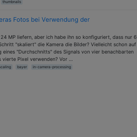
thumbnails
eras Fotos bei Verwendung der
 MP liefern, aber ich habe ihn so konfiguriert, dass nur 
hritt "skaliert" die Kamera die Bilder? Vielleicht schon auf
eines "Durchschnitts" des Signals von vier benachbarten
s vierte Pixel verwenden? Vor …
scaling
bayer
in-camera-processing