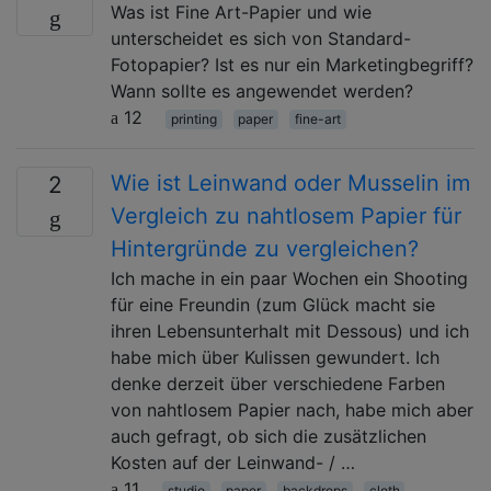
Was ist Fine Art-Papier und wie
unterscheidet es sich von Standard-
Fotopapier? Ist es nur ein Marketingbegriff?
Wann sollte es angewendet werden?
12
printing
paper
fine-art
Wie ist Leinwand oder Musselin im
2
Vergleich zu nahtlosem Papier für
Hintergründe zu vergleichen?
Ich mache in ein paar Wochen ein Shooting
für eine Freundin (zum Glück macht sie
ihren Lebensunterhalt mit Dessous) und ich
habe mich über Kulissen gewundert. Ich
denke derzeit über verschiedene Farben
von nahtlosem Papier nach, habe mich aber
auch gefragt, ob sich die zusätzlichen
Kosten auf der Leinwand- / …
11
studio
paper
backdrops
cloth