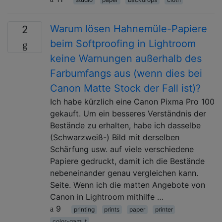
Warum lösen Hahnemüle-Papiere
2
beim Softproofing in Lightroom
keine Warnungen außerhalb des
Farbumfangs aus (wenn dies bei
Canon Matte Stock der Fall ist)?
Ich habe kürzlich eine Canon Pixma Pro 100
gekauft. Um ein besseres Verständnis der
Bestände zu erhalten, habe ich dasselbe
(Schwarzweiß-) Bild mit derselben
Schärfung usw. auf viele verschiedene
Papiere gedruckt, damit ich die Bestände
nebeneinander genau vergleichen kann.
Seite. Wenn ich die matten Angebote von
Canon in Lightroom mithilfe …
9
printing
prints
paper
printer
color-gamut