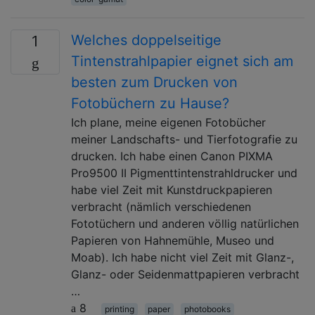
Welches doppelseitige
1
Tintenstrahlpapier eignet sich am
besten zum Drucken von
Fotobüchern zu Hause?
Ich plane, meine eigenen Fotobücher
meiner Landschafts- und Tierfotografie zu
drucken. Ich habe einen Canon PIXMA
Pro9500 II Pigmenttintenstrahldrucker und
habe viel Zeit mit Kunstdruckpapieren
verbracht (nämlich verschiedenen
Fototüchern und anderen völlig natürlichen
Papieren von Hahnemühle, Museo und
Moab). Ich habe nicht viel Zeit mit Glanz-,
Glanz- oder Seidenmattpapieren verbracht
…
8
printing
paper
photobooks