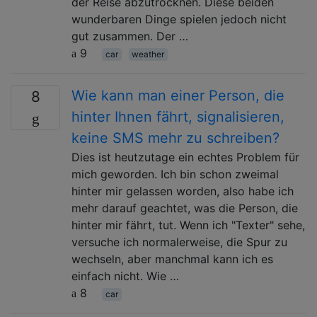
der Reise abzutrocknen. Diese beiden
wunderbaren Dinge spielen jedoch nicht
gut zusammen. Der …
9
car
weather
Wie kann man einer Person, die
8
hinter Ihnen fährt, signalisieren,
keine SMS mehr zu schreiben?
Dies ist heutzutage ein echtes Problem für
mich geworden. Ich bin schon zweimal
hinter mir gelassen worden, also habe ich
mehr darauf geachtet, was die Person, die
hinter mir fährt, tut. Wenn ich "Texter" sehe,
versuche ich normalerweise, die Spur zu
wechseln, aber manchmal kann ich es
einfach nicht. Wie …
8
car