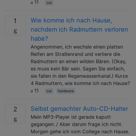
11
car
Wie komme ich nach Hause,
1
nachdem ich Radmuttern verloren
habe?
Angenommen, ich wechsle einen platten
Reifen am Straßenrand und verliere die
Radmuttern an einen wilden Bären. (Okay,
es muss kein Bär sein. Sagen Sie einfach,
sie fallen in den Regenwasserkanal.) Kurze
4 Radmuttern, wie komme ich nach Hause?
11
car
hardware
Selbst gemachter Auto-CD-Halter
2
Mein MP3-Player ist gerade kaputt
gegangen: / Aber darum frage ich nicht.
Morgen gehe ich vom College nach Hause.