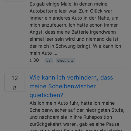
Es gab einige Male, in denen meine
Autobatterie leer war. Zum Glück war
immer ein anderes Auto in der Nähe, um
mich anzufeuern. Ich hatte schon immer
Angst, dass meine Batterie irgendwann
einmal leer sein wird und niemand da ist,
der mich in Schwung bringt. Wie kann ich
mein Auto …
30
car
electricity
Wie kann ich verhindern, dass
12
meine Scheibenwischer
quietschen?
Als ich mein Auto fuhr, hatte ich meine
Scheibenwischer auf der niedrigsten Stufe,
und nachdem sie in ihre Ruheposition
zurückgekehrt waren, gab es eine Pause
von etwa einer Sekunde, bevor sie wieder