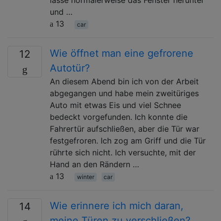
und …
13
car
Wie öffnet man eine gefrorene
12
Autotür?
An diesem Abend bin ich von der Arbeit
abgegangen und habe mein zweitüriges
Auto mit etwas Eis und viel Schnee
bedeckt vorgefunden. Ich konnte die
Fahrertür aufschließen, aber die Tür war
festgefroren. Ich zog am Griff und die Tür
rührte sich nicht. Ich versuchte, mit der
Hand an den Rändern …
13
winter
car
Wie erinnere ich mich daran,
14
meine Türen zu verschließen?