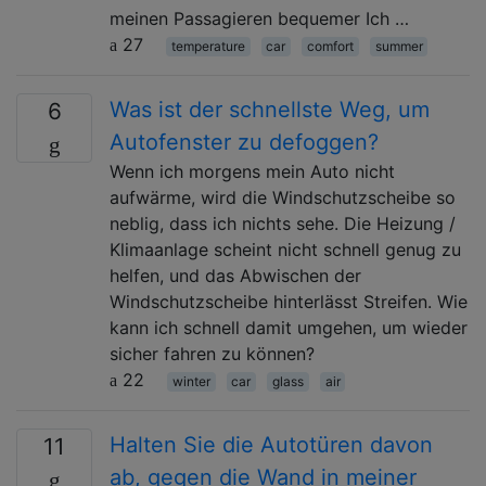
meinen Passagieren bequemer Ich …
27
temperature
car
comfort
summer
Was ist der schnellste Weg, um
6
Autofenster zu defoggen?
Wenn ich morgens mein Auto nicht
aufwärme, wird die Windschutzscheibe so
neblig, dass ich nichts sehe. Die Heizung /
Klimaanlage scheint nicht schnell genug zu
helfen, und das Abwischen der
Windschutzscheibe hinterlässt Streifen. Wie
kann ich schnell damit umgehen, um wieder
sicher fahren zu können?
22
winter
car
glass
air
Halten Sie die Autotüren davon
11
ab, gegen die Wand in meiner