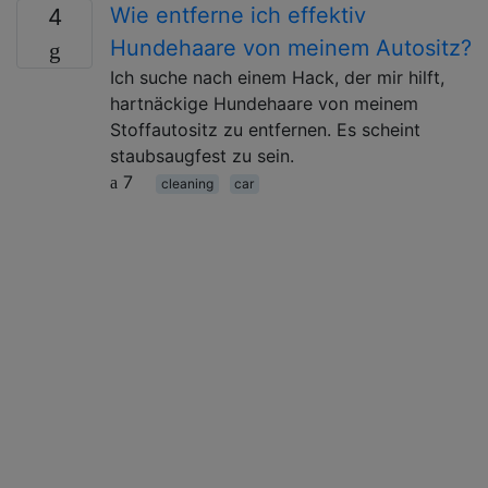
Wie entferne ich effektiv
4
Hundehaare von meinem Autositz?
Ich suche nach einem Hack, der mir hilft,
hartnäckige Hundehaare von meinem
Stoffautositz zu entfernen. Es scheint
staubsaugfest zu sein.
7
cleaning
car