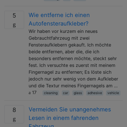
Wie entferne ich einen
5
Autofensteraufkleber?
Wir haben vor kurzem ein neues
Gebrauchtfahrzeug mit zwei
Fensteraufklebern gekauft. Ich möchte
beide entfernen, aber die, die ich
besonders entfernen möchte, steckt sehr
fest. Ich versuchte es zuerst mit meinem
Fingernagel zu entfernen; Es löste sich
jedoch nur sehr wenig von dem Aufkleber
und die Textur meines Fingernagels am …
17
cleaning
car
glass
adhesive
vehicle
Vermeiden Sie unangenehmes
8
Lesen in einem fahrenden
Fahrzeug