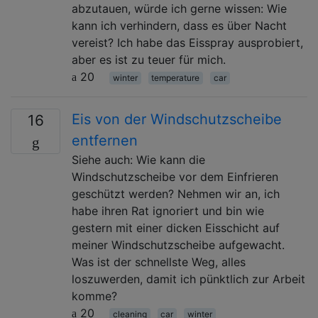
abzutauen, würde ich gerne wissen: Wie
kann ich verhindern, dass es über Nacht
vereist? Ich habe das Eisspray ausprobiert,
aber es ist zu teuer für mich.
20
winter
temperature
car
Eis von der Windschutzscheibe
16
entfernen
Siehe auch: Wie kann die
Windschutzscheibe vor dem Einfrieren
geschützt werden? Nehmen wir an, ich
habe ihren Rat ignoriert und bin wie
gestern mit einer dicken Eisschicht auf
meiner Windschutzscheibe aufgewacht.
Was ist der schnellste Weg, alles
loszuwerden, damit ich pünktlich zur Arbeit
komme?
20
cleaning
car
winter