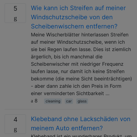
Wie kann ich Streifen auf meiner
5
Windschutzscheibe von den
Scheibenwischern entfernen?
Meine Wischerblätter hinterlassen Streifen
auf meiner Windschutzscheibe, wenn ich
sie bei Regen laufen lasse. Dies ist ziemlich
ärgerlich, bis ich manchmal die
Scheibenwischer mit niedriger Frequenz
laufen lasse, nur damit ich keine Streifen
bekomme (die meine Sicht beeinträchtigen)
- aber dann zahle ich den Preis in Form
einer verminderten Sichtbarkeit …
8
cleaning
car
glass
Klebeband ohne Lackschäden von
4
meinem Auto entfernen?
Klebeband ist ein wunderbares Produkt, um