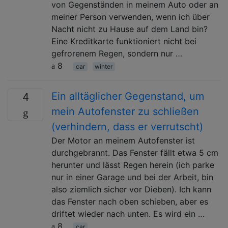
von Gegenständen in meinem Auto oder an
meiner Person verwenden, wenn ich über
Nacht nicht zu Hause auf dem Land bin?
Eine Kreditkarte funktioniert nicht bei
gefrorenem Regen, sondern nur …
8
car
winter
Ein alltäglicher Gegenstand, um
4
mein Autofenster zu schließen
(verhindern, dass er verrutscht)
Der Motor an meinem Autofenster ist
durchgebrannt. Das Fenster fällt etwa 5 cm
herunter und lässt Regen herein (ich parke
nur in einer Garage und bei der Arbeit, bin
also ziemlich sicher vor Dieben). Ich kann
das Fenster nach oben schieben, aber es
driftet wieder nach unten. Es wird ein …
8
car