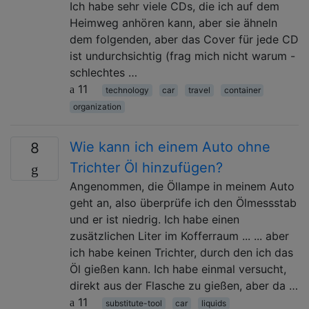
Ich habe sehr viele CDs, die ich auf dem
Heimweg anhören kann, aber sie ähneln
dem folgenden, aber das Cover für jede CD
ist undurchsichtig (frag mich nicht warum -
schlechtes …
11
technology
car
travel
container
organization
Wie kann ich einem Auto ohne
8
Trichter Öl hinzufügen?
Angenommen, die Öllampe in meinem Auto
geht an, also überprüfe ich den Ölmessstab
und er ist niedrig. Ich habe einen
zusätzlichen Liter im Kofferraum ... ... aber
ich habe keinen Trichter, durch den ich das
Öl gießen kann. Ich habe einmal versucht,
direkt aus der Flasche zu gießen, aber da …
11
substitute-tool
car
liquids