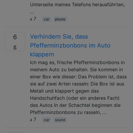
Unterseite meines Telefons herausführten,
…
7
car
phone
Verhindern Sie, dass
6
Pfefferminzbonbons im Auto
klappern
Ich mag es, frische Pfefferminzbonbons in
meinem Auto zu behalten. Sie kommen in
einer Box wie dieser: Das Problem ist, dass
sie auf zwei Arten rasseln: Die Box ist aus
Metall und klappert gegen das
Handschuhfach (oder ein anderes Fach)
des Autos In der Schachtel beginnen die
Pfefferminzbonbons zu rasseln, …
7
car
sound