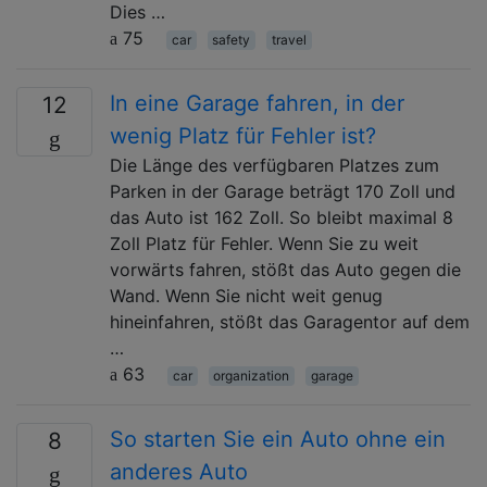
Dies …
75
car
safety
travel
In eine Garage fahren, in der
12
wenig Platz für Fehler ist?
Die Länge des verfügbaren Platzes zum
Parken in der Garage beträgt 170 Zoll und
das Auto ist 162 Zoll. So bleibt maximal 8
Zoll Platz für Fehler. Wenn Sie zu weit
vorwärts fahren, stößt das Auto gegen die
Wand. Wenn Sie nicht weit genug
hineinfahren, stößt das Garagentor auf dem
…
63
car
organization
garage
So starten Sie ein Auto ohne ein
8
anderes Auto