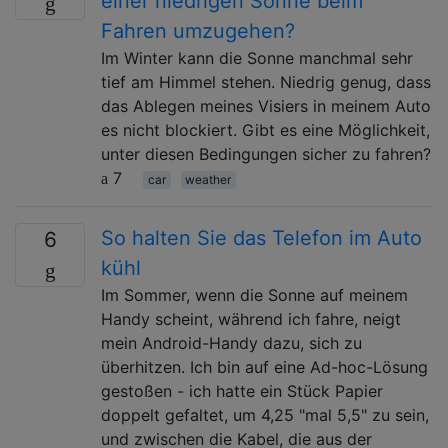
einer niedrigen Sonne beim
Fahren umzugehen?
Im Winter kann die Sonne manchmal sehr
tief am Himmel stehen. Niedrig genug, dass
das Ablegen meines Visiers in meinem Auto
es nicht blockiert. Gibt es eine Möglichkeit,
unter diesen Bedingungen sicher zu fahren?
7
car
weather
So halten Sie das Telefon im Auto
6
kühl
Im Sommer, wenn die Sonne auf meinem
Handy scheint, während ich fahre, neigt
mein Android-Handy dazu, sich zu
überhitzen. Ich bin auf eine Ad-hoc-Lösung
gestoßen - ich hatte ein Stück Papier
doppelt gefaltet, um 4,25 "mal 5,5" zu sein,
und zwischen die Kabel, die aus der