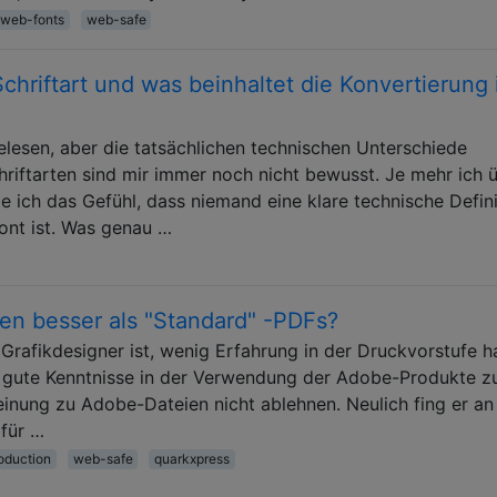
web-fonts
web-safe
hriftart und was beinhaltet die Konvertierung 
elesen, aber die tatsächlichen technischen Unterschiede
iftarten sind mir immer noch nicht bewusst. Je mehr ich 
 ich das Gefühl, dass niemand eine klare technische Defini
ont ist. Was genau …
en besser als "Standard" -PDFs?
Grafikdesigner ist, wenig Erfahrung in der Druckvorstufe ha
nd gute Kenntnisse in der Verwendung der Adobe-Produkte z
einung zu Adobe-Dateien nicht ablehnen. Neulich fing er an
 für …
roduction
web-safe
quarkxpress