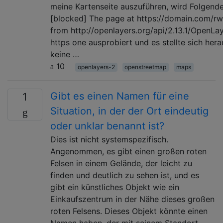
meine Kartenseite auszuführen, wird Folgende
[blocked] The page at https://domain.com/rw
from http://openlayers.org/api/2.13.1/OpenLay
https one ausprobiert und es stellte sich her
keine …
10
openlayers-2
openstreetmap
maps
Gibt es einen Namen für eine
1
Situation, in der der Ort eindeutig
oder unklar benannt ist?
Dies ist nicht systemspezifisch.
Angenommen, es gibt einen großen roten
Felsen in einem Gelände, der leicht zu
finden und deutlich zu sehen ist, und es
gibt ein künstliches Objekt wie ein
Einkaufszentrum in der Nähe dieses großen
roten Felsens. Dieses Objekt könnte einen