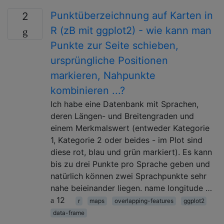
Punktüberzeichnung auf Karten in
2
R (zB mit ggplot2) - wie kann man
Punkte zur Seite schieben,
ursprüngliche Positionen
markieren, Nahpunkte
kombinieren ...?
Ich habe eine Datenbank mit Sprachen,
deren Längen- und Breitengraden und
einem Merkmalswert (entweder Kategorie
1, Kategorie 2 oder beides - im Plot sind
diese rot, blau und grün markiert). Es kann
bis zu drei Punkte pro Sprache geben und
natürlich können zwei Sprachpunkte sehr
nahe beieinander liegen. name longitude …
12
r
maps
overlapping-features
ggplot2
data-frame