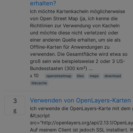
erhalten?
Ich möchte Kartenkacheln möglicherweise
von Open Street Map (ja, ich kenne die
Richtlinien zur Verwendung von Kacheln
und möchte diese nicht verletzen) oder
einer anderen Quelle erhalten, um sie als
Offline-Karten für Anwendungen zu
verwenden. Die Gesamtfläche wird etwa so
groß sein wie beispielsweise 2 oder 3 US-
Bundesstaaten (300 km²) …
10
openstreetmap
tiles
maps
download
tilecache
Verwenden von OpenLayers-Karten 
3
Ich verwende die OpenLayers-Karte mit dem 
&lt;script
src="http://openlayers.org/api/2.13.1/OpenLaye
Auf meinem Client ist jedoch SSL installiert. 