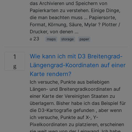
das Archivieren und Speichern von
Papierkarten zu verstehen. Einige Dinge,
die man beachten muss ... Papiersorte,
Format, Körnung, Säure, Mylar ? Plotter /
Drucker, von denen …
23
maps
storage
paper
Wie kann ich mit D3 Breitengrad-
1
Längengrad-Koordinaten auf einer
Karte rendern?
Ich versuche, Punkte aus beliebigen
Längen- und Breitengradkoordinaten auf
einer Karte der Vereinigten Staaten zu
überlagern. Bisher habe ich das Beispiel für
die D3-Kartografie gefunden , aber wenn
ich versuche, Punkte auf X-, Y-
Pixelkoordinaten zu platzieren, erscheinen
sie weit weg von der Leinwand. Ich habe