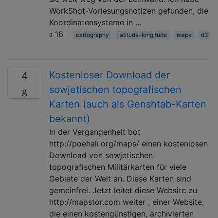
WorkShot-Vorlesungsnotizen gefunden, die
Koordinatensysteme in …
16
cartography
latitude-longitude
maps
d3
Kostenloser Download der
4
sowjetischen topografischen
Karten (auch als Genshtab-Karten
bekannt)
In der Vergangenheit bot
http://poehali.org/maps/ einen kostenlosen
Download von sowjetischen
topografischen Militärkarten für viele
Gebiete der Welt an. Diese Karten sind
gemeinfrei. Jetzt leitet diese Website zu
http://mapstor.com weiter , einer Website,
die einen kostengünstigen, archivierten