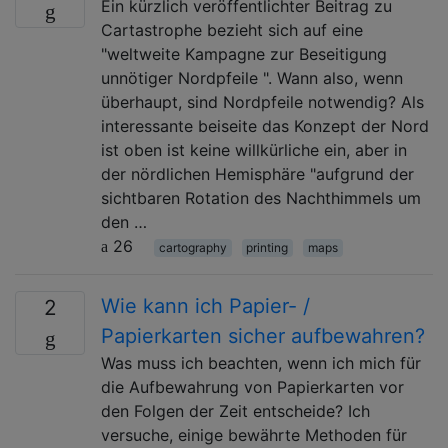
Ein kürzlich veröffentlichter Beitrag zu
Cartastrophe bezieht sich auf eine
"weltweite Kampagne zur Beseitigung
unnötiger Nordpfeile ". Wann also, wenn
überhaupt, sind Nordpfeile notwendig? Als
interessante beiseite das Konzept der Nord
ist oben ist keine willkürliche ein, aber in
der nördlichen Hemisphäre "aufgrund der
sichtbaren Rotation des Nachthimmels um
den …
26
cartography
printing
maps
Wie kann ich Papier- /
2
Papierkarten sicher aufbewahren?
Was muss ich beachten, wenn ich mich für
die Aufbewahrung von Papierkarten vor
den Folgen der Zeit entscheide? Ich
versuche, einige bewährte Methoden für