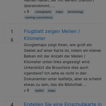
Namen haben, der mit seinem Standort
übereinstimmt, …
9
cartography
maps
terminology
naming-conventions
Flugblatt zeigen Meilen /
1
Kilometer
Googlemaps zeigt Ihnen, wie groß ein
Gebiet auf einer Karte ist, indem ein kleiner
Balken mit der Anzahl der Meilen /
Kilometer unten links angezeigt wird.
Unterstützt die Broschüre dies auch
irgendwie? Ich sehe es nicht in den
Dokumenten unter leafletjs, aber es scheint
etwas zu sein, das die Bibliothek …
9
leaflet
maps
Erstellen Sie eine Einschubkarte in
4