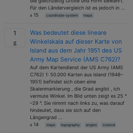
die gleichzeitig Größe und Form bewahrt.
Für den Ländervergleich ist es jedoch in …
15
coordinate-system
maps
Was bedeutet diese lineare
1
Winkelskala auf dieser Karte von
Island aus dem Jahr 1951 des US
Army Map Service (AMS C762)?
Auf dem Kartendienst der US Army (AMS
C762) 1: 50.000 Karten aus Island (1948–
1951) befindet sich oben eine
Skalenmarkierung , die Grad angibt , ich
vermute Winkel. Im Bild unten zeigt es 25 °
–29 °. Sie nimmt nach links zu, was darauf
hindeutet, dass sie sich auf den
Längengrad …
14
maps
topography
angles
iceland