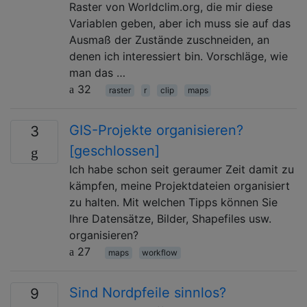
Raster von Worldclim.org, die mir diese
Variablen geben, aber ich muss sie auf das
Ausmaß der Zustände zuschneiden, an
denen ich interessiert bin. Vorschläge, wie
man das …
32
raster
r
clip
maps
GIS-Projekte organisieren?
3
[geschlossen]
Ich habe schon seit geraumer Zeit damit zu
kämpfen, meine Projektdateien organisiert
zu halten. Mit welchen Tipps können Sie
Ihre Datensätze, Bilder, Shapefiles usw.
organisieren?
27
maps
workflow
Sind Nordpfeile sinnlos?
9