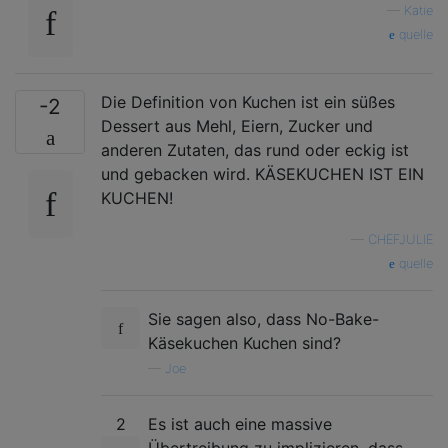
—
Katie
quelle
Die Definition von Kuchen ist ein süßes
-2
Dessert aus Mehl, Eiern, Zucker und
anderen Zutaten, das rund oder eckig ist
und gebacken wird. KÄSEKUCHEN IST EIN
KUCHEN!
—
CHEFJULIE
quelle
Sie sagen also, dass No-Bake-
Käsekuchen Kuchen sind?
—
Joe
2
Es ist auch eine massive
Übertreibung zu implizieren, dass