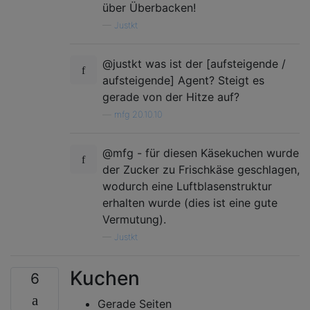
über Überbacken!
—
Justkt
@justkt was ist der [aufsteigende /
aufsteigende] Agent? Steigt es
gerade von der Hitze auf?
—
mfg 20.10.10
@mfg - für diesen Käsekuchen wurde
der Zucker zu Frischkäse geschlagen,
wodurch eine Luftblasenstruktur
erhalten wurde (dies ist eine gute
Vermutung).
—
Justkt
Kuchen
6
Gerade Seiten