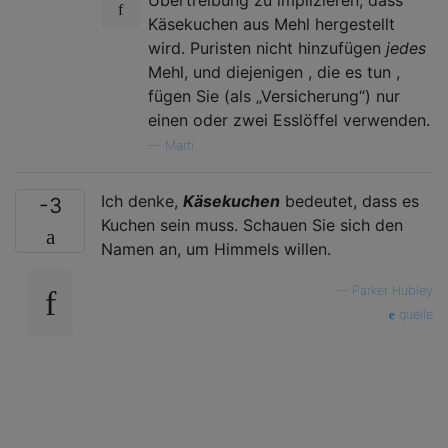
Käsekuchen aus Mehl hergestellt
wird. Puristen nicht hinzufügen
jedes
Mehl, und diejenigen , die es tun ,
fügen Sie (als „Versicherung“) nur
einen oder zwei Esslöffel verwenden.
—
Marti
Ich denke,
Käsekuchen
bedeutet, dass es
-3
Kuchen sein muss. Schauen Sie sich den
Namen an, um Himmels willen.
—
Parker Hubley
quelle