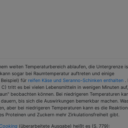
inem weiten Temperaturbereich ablaufen, die Untergrenze is
s kann sogar bei Raumtemperatur auftreten und einige
eispiel) für
reifen Käse und Seranno-Schinken enthalten
. 
) tritt es bei vielen Lebensmitteln in wenigen Minuten auf
raun" beobachten können. Bei niedrigeren Temperaturen ka
 dauern, bis sich die Auswirkungen bemerkbar machen. Wa
n, aber bei niedrigeren Temperaturen kann es die Reaktion
es Proteinen und Zuckern mehr Zirkulationsfreiheit gibt.
Cooking
(überarbeitete Ausgabe) heißt es (S. 779):