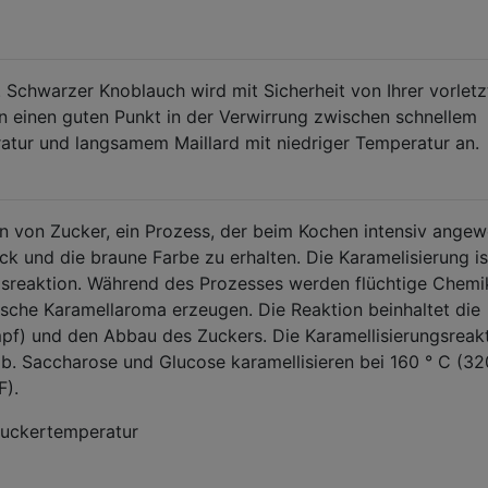
Schwarzer Knoblauch wird mit Sicherheit von Ihrer vorletz
en einen guten Punkt in der Verwirrung zwischen schnellem
atur und langsamem Maillard mit niedriger Temperatur an.
ion von Zucker, ein Prozess, der beim Kochen intensiv ange
 und die braune Farbe zu erhalten. Die Karamelisierung is
sreaktion. Während des Prozesses werden flüchtige Chemi
tische Karamellaroma erzeugen. Die Reaktion beinhaltet die
pf) und den Abbau des Zuckers. Die Karamellisierungsreak
b. Saccharose und Glucose karamellisieren bei 160 ° C (32
F).
Zuckertemperatur