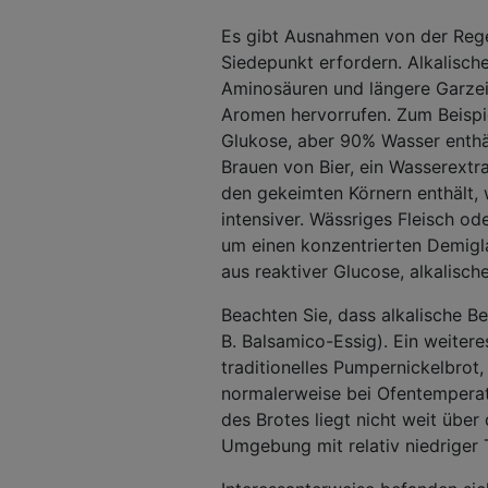
Es gibt Ausnahmen von der Reg
Siedepunkt erfordern. Alkalisc
Aminosäuren und längere Garzei
Aromen hervorrufen. Zum Beispiel
Glukose, aber 90% Wasser enthäl
Brauen von Bier, ein Wasserextr
den gekeimten Körnern enthält,
intensiver. Wässriges Fleisch o
um einen konzentrierten Demigl
aus reaktiver Glucose, alkalis
Beachten Sie, dass alkalische Be
B. Balsamico-Essig). Ein weitere
traditionelles Pumpernickelbrot
normalerweise bei Ofentemperatu
des Brotes liegt nicht weit über
Umgebung mit relativ niedriger 