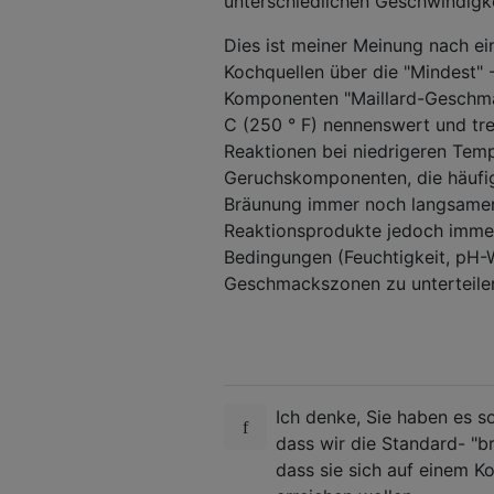
unterschiedlichen Geschwindigke
Dies ist meiner Meinung nach ei
Kochquellen über die "Mindest" 
Komponenten "Maillard-Geschmac
C (250 ° F) nennenswert und tret
Reaktionen bei niedrigeren Tem
Geruchskomponenten, die häufig 
Bräunung immer noch langsamer 
Reaktionsprodukte jedoch imme
Bedingungen (Feuchtigkeit, pH-W
Geschmackszonen zu unterteile
Ich denke, Sie haben es s
dass wir die Standard- "br
dass sie sich auf einem Ko