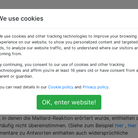
We use cookies
ratur tritt die Maillard
e use cookies and other tracking technologies to improve your browsing
xperience on our website, to show you personalized content and targeted
ds, to analyze our website traffic, and to understand where our visitors a
oming from.
y continuing, you consent to our use of cookies and other tracking
ngungen, unter denen die Maillard-Reaktion ablaufen kann,
echnologies and affirm you're at least 16 years old or have consent from 
hiedenheiten zu geben. Kochprofis bezeichnen alle Arten v
arent or guardian.
 Quellen gesehen, die sagen, 350 ° F (175 ° C), 310 ° F (15
ou can read details in our
Cookie policy
and
Privacy policy
.
120 ° F) Die Mindesttemperatur beträgt 110 ° C (230 ° F) und
° F). Viele Quellen sagen, dass es in Gegenwart von Wasser
OK, enter website!
 in denen die Maillard-Reaktion erörtert wurde, enthielten 
häufig nicht übereinstimmen. (Siehe zum Beispiel
hier
,
hier
mentare zu Antworten enthalten auch widersprüchliche