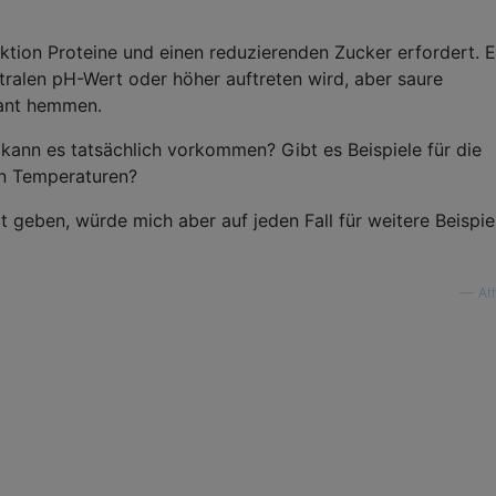
aktion Proteine ​​und einen reduzierenden Zucker erfordert. E
utralen pH-Wert oder höher auftreten wird, aber saure
kant hemmen.
kann es tatsächlich vorkommen? Gibt es Beispiele für die
en Temperaturen?
 geben, würde mich aber auf jeden Fall für weitere Beispie
—
At