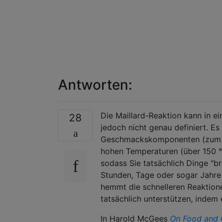
Antworten:
Die Maillard-Reaktion kann in e
28
jedoch nicht genau definiert. E
Geschmackskomponenten (zum B
hohen Temperaturen (über 150 ° C
sodass Sie tatsächlich Dinge "b
Stunden, Tage oder sogar Jahre
hemmt die schnelleren Reaktione
tatsächlich unterstützen, indem 
In Harold McGees
On Food and 