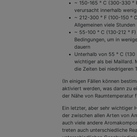
~ 150-165 ° C (300-330 ° F
verursacht innerhalb weni
~ 212-300 ° F (100-150 ° C
Allgemeinen viele Stunden
~ 55-100 ° C (130-212 ° F) 
Bedingungen, um in wenig
dauern
Unterhalb von 55 ° C (130 
wichtiger als bei Maillard.
die Zeiten bei niedrigere
(In einigen Fällen können besti
aktiviert werden, was dann zu e
der Nähe von Raumtemperatur f
Ein letzter, aber sehr wichtiger 
der zwischen allen Arten von A
auch viele andere Aromakompon
treten auch unterschiedliche R