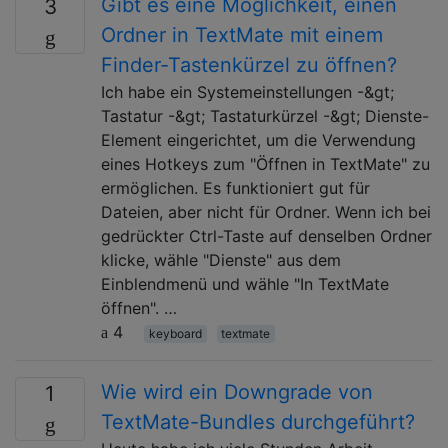
Gibt es eine Möglichkeit, einen
3
Ordner in TextMate mit einem
Finder-Tastenkürzel zu öffnen?
Ich habe ein Systemeinstellungen -&gt;
Tastatur -&gt; Tastaturkürzel -&gt; Dienste-
Element eingerichtet, um die Verwendung
eines Hotkeys zum "Öffnen in TextMate" zu
ermöglichen. Es funktioniert gut für
Dateien, aber nicht für Ordner. Wenn ich bei
gedrückter Ctrl-Taste auf denselben Ordner
klicke, wähle "Dienste" aus dem
Einblendmenü und wähle "In TextMate
öffnen". …
4
keyboard
textmate
Wie wird ein Downgrade von
1
TextMate-Bundles durchgeführt?