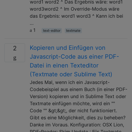
word1 word2 ^ Das Ergebnis wäre: word1
word3word2 ^ Im Override-Modus wäre
das Ergebnis: word1 word3 ^ Kann ich bei
…
1
text-editor
textmate
Kopieren und Einfügen von
2
Javascript-Code aus einer PDF-
Datei in einen Texteditor
(Textmate oder Sublime Text)
Jedes Mal, wenn ich ein Javascript-
Codebeispiel aus einem Buch (in einer PDF-
Version) kopieren und in Sublime Text oder
Textmate einfügen möchte, wird ein ""
Code "" &gt;&gt;, der nicht funktioniert.
Gibt es eine Möglichkeit, dies zu beheben?
Danke im Voraus. Konfiguration: OSX Lion,
PDF-Reader: Skim Update : Für Textmate.