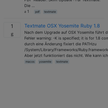
Die …
1
pdf
textmate
Textmate OSX Yosemite Ruby 1.8
1
Nach dem Upgrade auf OSX Yosemite führt der
Fehler warning: -K is specified; it is for 1.8
durch eine Änderung fixiert die PATHzu
/System/Library/Frameworks/Ruby.framework/Ver
Aber jetzt funktioniert das nicht. Wie kann ic
macos
yosemite
textmate