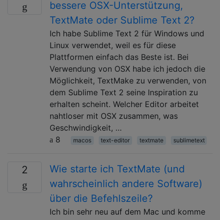
bessere OSX-Unterstützung,
TextMate oder Sublime Text 2?
Ich habe Sublime Text 2 für Windows und
Linux verwendet, weil es für diese
Plattformen einfach das Beste ist. Bei
Verwendung von OSX habe ich jedoch die
Möglichkeit, TextMake zu verwenden, von
dem Sublime Text 2 seine Inspiration zu
erhalten scheint. Welcher Editor arbeitet
nahtloser mit OSX zusammen, was
Geschwindigkeit, …
8
macos
text-editor
textmate
sublimetext
Wie starte ich TextMate (und
2
wahrscheinlich andere Software)
über die Befehlszeile?
Ich bin sehr neu auf dem Mac und komme