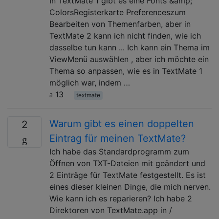
In TextMate 1 gibt es eine Fonts &amp;
ColorsRegisterkarte Preferenceszum
Bearbeiten von Themenfarben, aber in
TextMate 2 kann ich nicht finden, wie ich
dasselbe tun kann ... Ich kann ein Thema im
ViewMenü auswählen , aber ich möchte ein
Thema so anpassen, wie es in TextMate 1
möglich war, indem …
13
textmate
Warum gibt es einen doppelten
2
Eintrag für meinen TextMate?
Ich habe das Standardprogramm zum
Öffnen von TXT-Dateien mit geändert und
2 Einträge für TextMate festgestellt. Es ist
eines dieser kleinen Dinge, die mich nerven.
Wie kann ich es reparieren? Ich habe 2
Direktoren von TextMate.app in /