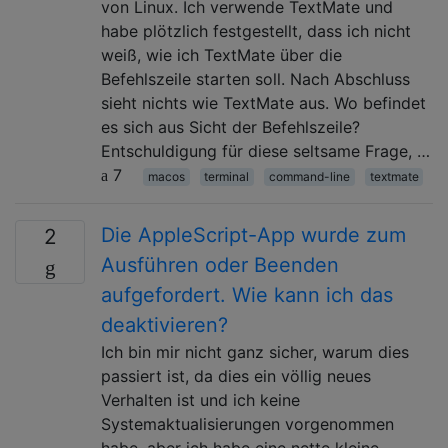
von Linux. Ich verwende TextMate und
habe plötzlich festgestellt, dass ich nicht
weiß, wie ich TextMate über die
Befehlszeile starten soll. Nach Abschluss
sieht nichts wie TextMate aus. Wo befindet
es sich aus Sicht der Befehlszeile?
Entschuldigung für diese seltsame Frage, …
7
macos
terminal
command-line
textmate
Die AppleScript-App wurde zum
2
Ausführen oder Beenden
aufgefordert. Wie kann ich das
deaktivieren?
Ich bin mir nicht ganz sicher, warum dies
passiert ist, da dies ein völlig neues
Verhalten ist und ich keine
Systemaktualisierungen vorgenommen
habe, aber ich habe eine nette kleine