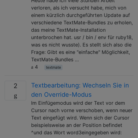
Heute habe ich viele Stunden Arbeit
verloren, als ich versucht habe, mich von
einem kürzlich durchgeführten Update auf
verschiedene TextMate-Bundles zu erholen,
das meine TextMate-Installation
unterbrochen hat. usr / bin / env für ruby18,
was es nicht wusste). Es stellt sich also die
Frage: Gibt es eine "einfache" Möglichkeit,
TextMate-Bundles …
4
textmate
Textbearbeitung: Wechseln Sie in
2
den Override-Modus
Im Einfügemodus wird der Text vor dem
Cursor nach vorne verschoben, wenn neuer
Text eingefügt wird. Wenn sich der Cursor
beispielsweise an der Position befindet
^und das Wort word3eingegeben wird: