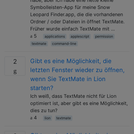
Symbolleisten-App für meine Snow
Leopard Finder.app, die die vorhandenen
Ordner / oder Dateien in öffnet TextMate.
Früher wurde einfach TextMate mit …
5
applications
applescript
permission
textmate
command-line
Gibt es eine Möglichkeit, die
2
letzten Fenster wieder zu öffnen,
wenn Sie TextMate in Lion
starten?
Ich weiß, dass TextMate nicht für Lion
optimiert ist, aber gibt es eine Möglichkeit,
dies zu tun?
4
lion
textmate