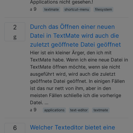
Applications nicht gesehen.!
9
textmate
shortcut-menu
filesystem
Durch das Öffnen einer neuen
2
Datei in TextMate wird auch die
zuletzt geöffnete Datei geöffnet
Hier ist ein kleiner Ärger, den ich mit
TextMate habe. Wenn ich eine neue Datei in
TextMate öffnen möchte, wenn sie nicht
ausgeführt wird, wird auch die zuletzt
geöffnete Datei geöffnet. In einigen Fällen
ist das nur nett von ihm, aber in den
meisten Fällen schließe ich die vorherige
Datei. …
9
applications
text-editor
textmate
Welcher Texteditor bietet eine
6