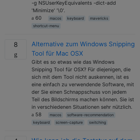
-g NSUserKeyEquivalents -dict-add
'Minimize' '\0'.
60
macos
keyboard
mavericks
shortcut-menu
Alternative zum Windows Snipping
8
Tool für Mac OSX
Gibt es so etwas wie das Windows
Snipping Tool für OSX? Für diejenigen, die
sich mit dem Tool nicht auskennen, ist es
eine einfach zu verwendende Software, mit
der Sie einen Schnappschuss von jedem
Teil des Bildschirms machen können. Sie ist
in verschiedenen Situationen sehr nützlich.
58
macos
software-recommendation
keyboard
screen-capture
switching