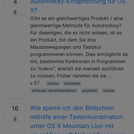
AutoHotkey-Entsprechung für OS
4
X?
Gibt es ein gleichwertiges Produkt / eine
gleichwertige Methode für AutoHotkey?
Für diejenigen, die es nicht wissen, ist es
ein Produkt, mit dem Sie Ihre
Mausbewegungen und Tastatur
programmieren können. Dies ermöglicht es
mir, bestimmte Funktionen in Programmen
zu "makro", anstatt sie manuell ausführen
zu müssen. Früher nannten sie sie …
57
macos
keyboard
software-recommendation
yosemite
mouse
Wie sperre ich den Bildschirm
16
mithilfe einer Tastenkombination
unter OS X Mountain Lion mit