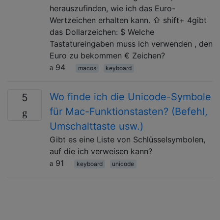
herauszufinden, wie ich das Euro-
Wertzeichen erhalten kann. ⇧ shift+ 4gibt
das Dollarzeichen: $ Welche
Tastatureingaben muss ich verwenden , den
Euro zu bekommen € Zeichen?
94
macos
keyboard
Wo finde ich die Unicode-Symbole
5
für Mac-Funktionstasten? (Befehl,
Umschalttaste usw.)
Gibt es eine Liste von Schlüsselsymbolen,
auf die ich verweisen kann?
91
keyboard
unicode