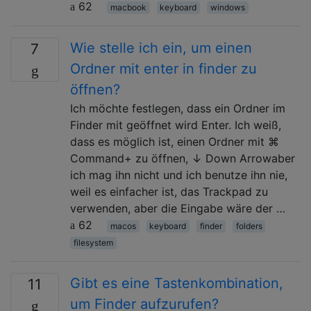
62
macbook
keyboard
windows
Wie stelle ich ein, um einen
7
Ordner mit enter in finder zu
öffnen?
Ich möchte festlegen, dass ein Ordner im
Finder mit geöffnet wird Enter. Ich weiß,
dass es möglich ist, einen Ordner mit ⌘
Command+ zu öffnen, ↓ Down Arrowaber
ich mag ihn nicht und ich benutze ihn nie,
weil es einfacher ist, das Trackpad zu
verwenden, aber die Eingabe wäre der …
62
macos
keyboard
finder
folders
filesystem
Gibt es eine Tastenkombination,
11
um Finder aufzurufen?