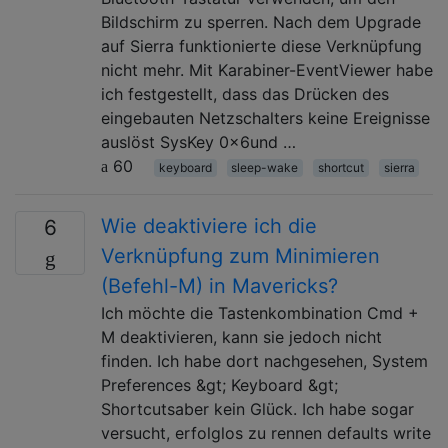
Bildschirm zu sperren. Nach dem Upgrade
auf Sierra funktionierte diese Verknüpfung
nicht mehr. Mit Karabiner-EventViewer habe
ich festgestellt, dass das Drücken des
eingebauten Netzschalters keine Ereignisse
auslöst SysKey 0x6und …
60
keyboard
sleep-wake
shortcut
sierra
Wie deaktiviere ich die
6
Verknüpfung zum Minimieren
(Befehl-M) in Mavericks?
Ich möchte die Tastenkombination Cmd +
M deaktivieren, kann sie jedoch nicht
finden. Ich habe dort nachgesehen, System
Preferences &gt; Keyboard &gt;
Shortcutsaber kein Glück. Ich habe sogar
versucht, erfolglos zu rennen defaults write