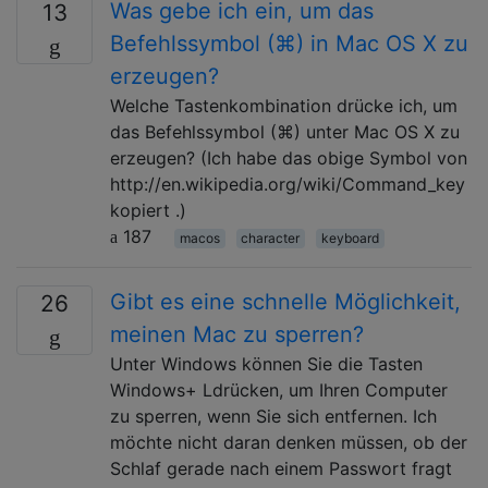
Was gebe ich ein, um das
13
Befehlssymbol (⌘) in Mac OS X zu
erzeugen?
Welche Tastenkombination drücke ich, um
das Befehlssymbol (⌘) unter Mac OS X zu
erzeugen? (Ich habe das obige Symbol von
http://en.wikipedia.org/wiki/Command_key
kopiert .)
187
macos
character
keyboard
Gibt es eine schnelle Möglichkeit,
26
meinen Mac zu sperren?
Unter Windows können Sie die Tasten
Windows+ Ldrücken, um Ihren Computer
zu sperren, wenn Sie sich entfernen. Ich
möchte nicht daran denken müssen, ob der
Schlaf gerade nach einem Passwort fragt