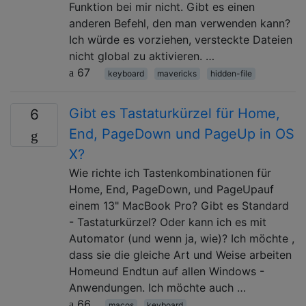
Funktion bei mir nicht. Gibt es einen
anderen Befehl, den man verwenden kann?
Ich würde es vorziehen, versteckte Dateien
nicht global zu aktivieren. …
67
keyboard
mavericks
hidden-file
Gibt es Tastaturkürzel für Home,
6
End, PageDown und PageUp in OS
X?
Wie richte ich Tastenkombinationen für
Home, End, PageDown, und PageUpauf
einem 13" MacBook Pro? Gibt es Standard
- Tastaturkürzel? Oder kann ich es mit
Automator (und wenn ja, wie)? Ich möchte ,
dass sie die gleiche Art und Weise arbeiten
Homeund Endtun auf allen Windows -
Anwendungen. Ich möchte auch …
66
macos
keyboard