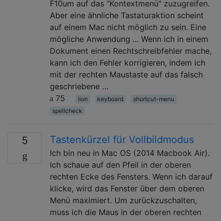
F10um auf das "Kontextmenü" zuzugreifen.
Aber eine ähnliche Tastaturaktion scheint
auf einem Mac nicht möglich zu sein. Eine
mögliche Anwendung ... Wenn ich in einem
Dokument einen Rechtschreibfehler mache,
kann ich den Fehler korrigieren, indem ich
mit der rechten Maustaste auf das falsch
geschriebene …
75
lion
keyboard
shortcut-menu
spellcheck
Tastenkürzel für Vollbildmodus
5
Ich bin neu in Mac OS (2014 Macbook Air).
Ich schaue auf den Pfeil in der oberen
rechten Ecke des Fensters. Wenn ich darauf
klicke, wird das Fenster über dem oberen
Menü maximiert. Um zurückzuschalten,
muss ich die Maus in der oberen rechten