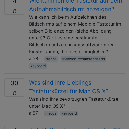
Wie kann ich die Tastatur auf dem
4
Aufnahmebildschirm anzeigen?
Wie kann ich beim Aufzeichnen des
Bildschirms auf einem Mac die Tastatur im
selben Bild anzeigen (siehe Abbildung
unten)? Gibt es eine bestimmte
Bildschirmaufzeichnungssoftware oder
Einstellungen, die dies ermöglichen?
58
macos
software-recommendation
keyboard
Was sind Ihre Lieblings-
30
Tastaturkürzel für Mac OS X?
Was sind Ihre bevorzugten Tastaturkürzel
unter Mac OS X?
57
macos
keyboard