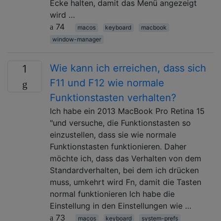
Ecke halten, damit das Menü angezeigt
wird …
74
macos
keyboard
macbook
window-manager
Wie kann ich erreichen, dass sich
1
F11 und F12 wie normale
Funktionstasten verhalten?
Ich habe ein 2013 MacBook Pro Retina 15
"und versuche, die Funktionstasten so
einzustellen, dass sie wie normale
Funktionstasten funktionieren. Daher
möchte ich, dass das Verhalten von dem
Standardverhalten, bei dem ich drücken
muss, umkehrt wird Fn, damit die Tasten
normal funktionieren Ich habe die
Einstellung in den Einstellungen wie …
73
macos
keyboard
system-prefs