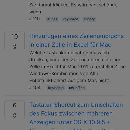
Sie darauf klicken. Es wäre viel schöner,
wenn …
110
itunes
keyboard
spotify
Hinzufügen eines Zeilenumbruchs
10
in einer Zelle in Excel für Mac
Welche Tastenkombination muss ich
drücken, um einen Zeilenumbruch in einer
Zelle in Excel für Mac 2011 zu erstellen? Die
Windows-Kombination von Alt+
Enterfunktioniert auf dem Mac nicht.
104
keyboard
ms-office
Tastatur-Shorcut zum Umschalten
6
des Fokus zwischen mehreren
Anzeigen unter OS X 10.9.5 +