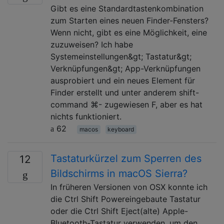
Gibt es eine Standardtastenkombination
zum Starten eines neuen Finder-Fensters?
Wenn nicht, gibt es eine Möglichkeit, eine
zuzuweisen? Ich habe
Systemeinstellungen&gt; Tastatur&gt;
Verknüpfungen&gt; App-Verknüpfungen
ausprobiert und ein neues Element für
Finder erstellt und unter anderem shift-
command ⌘- zugewiesen F, aber es hat
nichts funktioniert.
62
macos
keyboard
Tastaturkürzel zum Sperren des
12
Bildschirms in macOS Sierra?
In früheren Versionen von OSX konnte ich
die Ctrl Shift Powereingebaute Tastatur
oder die Ctrl Shift Eject(alte) Apple-
Bluetooth-Tastatur verwenden, um den