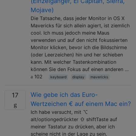
(Einzelgänger, El Capitan, Sierra,
Mojave)
Die Tatsache, dass jeder Monitor in OS X
Mavericks für sich allein agiert, ist ziemlich
cool. Ich muss jedoch meine Maus
verwenden und auf den nicht fokussierten
Monitor klicken, bevor ich die Bildschirme
(oder Leerzeichen) hin und her schieben
kann. Mit welcher Tastenkombination
können Sie den Fokus auf einen anderen …
102
keyboard
display
mavericks
Wie gebe ich das Euro-
17
Wertzeichen € auf einem Mac ein?
Ich habe versucht, mit ⌥
alt/optiongedrückter ⇧ shiftTaste auf
meiner Tastatur zu drücken, aber ich
scheine nicht in der Lage zu sein,