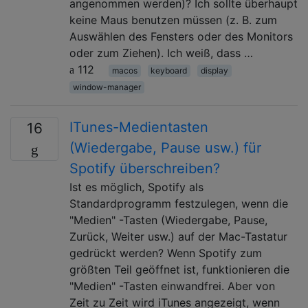
angenommen werden)? Ich sollte überhaupt
keine Maus benutzen müssen (z. B. zum
Auswählen des Fensters oder des Monitors
oder zum Ziehen). Ich weiß, dass …
112
macos
keyboard
display
window-manager
ITunes-Medientasten
16
(Wiedergabe, Pause usw.) für
Spotify überschreiben?
Ist es möglich, Spotify als
Standardprogramm festzulegen, wenn die
"Medien" -Tasten (Wiedergabe, Pause,
Zurück, Weiter usw.) auf der Mac-Tastatur
gedrückt werden? Wenn Spotify zum
größten Teil geöffnet ist, funktionieren die
"Medien" -Tasten einwandfrei. Aber von
Zeit zu Zeit wird iTunes angezeigt, wenn