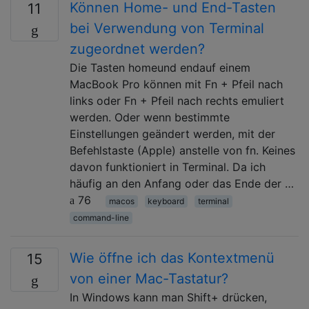
Können Home- und End-Tasten
11
bei Verwendung von Terminal
zugeordnet werden?
Die Tasten homeund endauf einem
MacBook Pro können mit Fn + Pfeil nach
links oder Fn + Pfeil nach rechts emuliert
werden. Oder wenn bestimmte
Einstellungen geändert werden, mit der
Befehlstaste (Apple) anstelle von fn. Keines
davon funktioniert in Terminal. Da ich
häufig an den Anfang oder das Ende der …
76
macos
keyboard
terminal
command-line
Wie öffne ich das Kontextmenü
15
von einer Mac-Tastatur?
In Windows kann man Shift+ drücken,