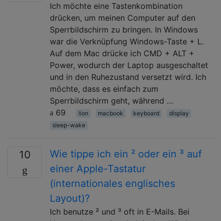
Ich möchte eine Tastenkombination
drücken, um meinen Computer auf den
Sperrbildschirm zu bringen. In Windows
war die Verknüpfung Windows-Taste + L.
Auf dem Mac drücke ich CMD + ALT +
Power, wodurch der Laptop ausgeschaltet
und in den Ruhezustand versetzt wird. Ich
möchte, dass es einfach zum
Sperrbildschirm geht, während …
69
lion
macbook
keyboard
display
sleep-wake
Wie tippe ich ein ² oder ein ³ auf
10
einer Apple-Tastatur
(internationales englisches
Layout)?
Ich benutze ² und ³ oft in E-Mails. Bei