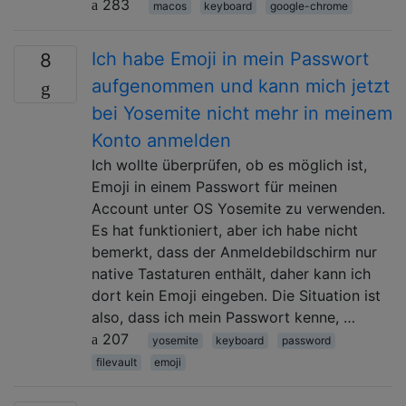
283
macos
keyboard
google-chrome
Ich habe Emoji in mein Passwort
8
aufgenommen und kann mich jetzt
bei Yosemite nicht mehr in meinem
Konto anmelden
Ich wollte überprüfen, ob es möglich ist,
Emoji in einem Passwort für meinen
Account unter OS Yosemite zu verwenden.
Es hat funktioniert, aber ich habe nicht
bemerkt, dass der Anmeldebildschirm nur
native Tastaturen enthält, daher kann ich
dort kein Emoji eingeben. Die Situation ist
also, dass ich mein Passwort kenne, …
207
yosemite
keyboard
password
filevault
emoji