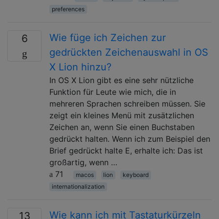
preferences
Wie füge ich Zeichen zur
6
gedrückten Zeichenauswahl in OS
X Lion hinzu?
In OS X Lion gibt es eine sehr nützliche
Funktion für Leute wie mich, die in
mehreren Sprachen schreiben müssen. Sie
zeigt ein kleines Menü mit zusätzlichen
Zeichen an, wenn Sie einen Buchstaben
gedrückt halten. Wenn ich zum Beispiel den
Brief gedrückt halte E, erhalte ich: Das ist
großartig, wenn …
71
macos
lion
keyboard
internationalization
Wie kann ich mit Tastaturkürzeln
13