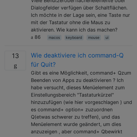
Viele Benutzeroberflächenelemente oder
Dialogfelder verfügen über Schaltflächen.
Ich möchte in der Lage sein, eine Taste nur
mit der Tastatur ohne die Maus zu
aktivieren. Wie kann ich das machen?
86
macos
keyboard
mouse
ui
Wie deaktiviere ich command-Q
13
für Quit?
Gibt es eine Möglichkeit, command+ Qzum
Beenden von Apps zu deaktivieren ? Ich
habe versucht, dieses Menüelement zum
Einstellungsbereich "Tastaturkürzel"
hinzuzufügen (wie hier vorgeschlagen ) und
es command+ option+ zuzuordnen
Q(etwas schwerer zu treffen), und das
Menüelement wurde geändert, um dies
anzuzeigen , aber command+ Qbewirkt