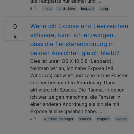
die Festplatte nur einmal und …
1
imac
hard-drive
leopard
hang
Wenn ich Expose und Leerzeichen
0
aktiviere, kann ich erzwingen,
dass die Fensteranordnung in
beiden Ansichten gleich bleibt?
Dies ist unter OS X 10.5.8 (Leopard).
Nehmen wir an, ich habe Expose (All
Windows) aktiviert und sehe meine Fenster
in einer bestimmten Anordnung. Dann
aktiviere ich Spaces. Die Räume, in denen
ich war, zeigen manchmal die Fenster in
einer anderen Anordnung als ich sie mit
Expose alleine gesehen habe. …
1
window-manager
spaces
leopard
expose