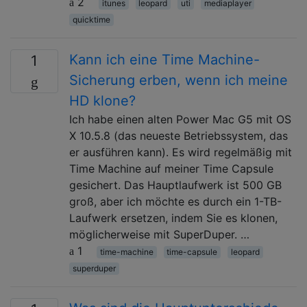
2
itunes
leopard
uti
mediaplayer
quicktime
Kann ich eine Time Machine-
1
Sicherung erben, wenn ich meine
HD klone?
Ich habe einen alten Power Mac G5 mit OS
X 10.5.8 (das neueste Betriebssystem, das
er ausführen kann). Es wird regelmäßig mit
Time Machine auf meiner Time Capsule
gesichert. Das Hauptlaufwerk ist 500 GB
groß, aber ich möchte es durch ein 1-TB-
Laufwerk ersetzen, indem Sie es klonen,
möglicherweise mit SuperDuper. …
1
time-machine
time-capsule
leopard
superduper