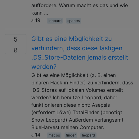
auffordere. Warum macht es das und wie
kann …
19
leopard
spaces
Gibt es eine Möglichkeit zu
5
verhindern, dass diese lästigen
.DS_Store-Dateien jemals erstellt
werden?
Gibt es eine Möglichkeit (z. B. einen
binären Hack in Finder) zu verhindern, dass
.DS-Stores auf lokalen Volumes erstellt
werden? Ich benutze Leopard, daher
funktionieren diese nicht: Asepsis
(erfordert Löwe) TotalFinder (benötigt
Snow Leopard) Außerdem verlangsamt
BlueHarvest meinen Computer.
14
macos
finder
leopard