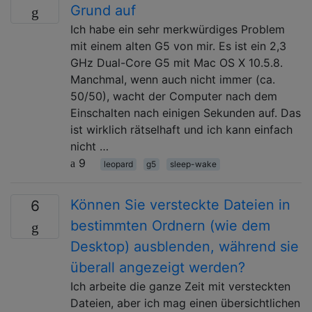
Grund auf
Ich habe ein sehr merkwürdiges Problem
mit einem alten G5 von mir. Es ist ein 2,3
GHz Dual-Core G5 mit Mac OS X 10.5.8.
Manchmal, wenn auch nicht immer (ca.
50/50), wacht der Computer nach dem
Einschalten nach einigen Sekunden auf. Das
ist wirklich rätselhaft und ich kann einfach
nicht …
9
leopard
g5
sleep-wake
Können Sie versteckte Dateien in
6
bestimmten Ordnern (wie dem
Desktop) ausblenden, während sie
überall angezeigt werden?
Ich arbeite die ganze Zeit mit versteckten
Dateien, aber ich mag einen übersichtlichen