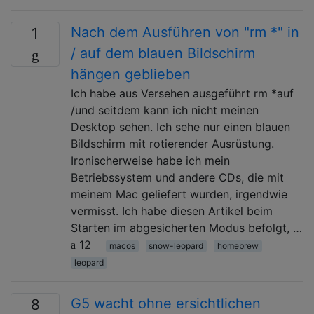
Nach dem Ausführen von "rm *" in
1
/ auf dem blauen Bildschirm
hängen geblieben
Ich habe aus Versehen ausgeführt rm *auf
/und seitdem kann ich nicht meinen
Desktop sehen. Ich sehe nur einen blauen
Bildschirm mit rotierender Ausrüstung.
Ironischerweise habe ich mein
Betriebssystem und andere CDs, die mit
meinem Mac geliefert wurden, irgendwie
vermisst. Ich habe diesen Artikel beim
Starten im abgesicherten Modus befolgt, …
12
macos
snow-leopard
homebrew
leopard
G5 wacht ohne ersichtlichen
8