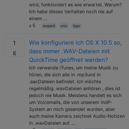
wird, funktioniert es wie erwartet. Warum?
Ich habe dieses Verhalten noch nie auf
einem …
5
leopard
unix
tiger
Wie konfiguriere ich OS X 10.5 so,
1
dass immer .WAV-Dateien mit
QuickTime geöffnet werden?
Ich verwende iTunes, um meine Musik zu
hören, die sich alle in .mp3und in
.aacDateien befindet. Ich möchte
regelmäßig .wavDateien anhören , dies ist
jedoch nie Musik. Meistens handelt es sich
um Voicemails, die von unserem VoIP-
System an mich gesendet wurden, aber
auch meine Kamera zeichnet Audio-Notizen
in .wavDateien auf. …