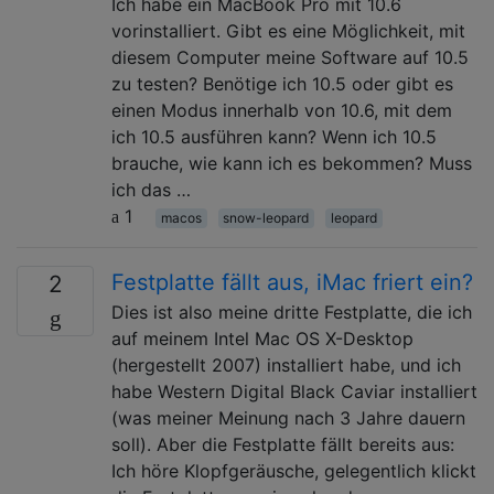
Ich habe ein MacBook Pro mit 10.6
vorinstalliert. Gibt es eine Möglichkeit, mit
diesem Computer meine Software auf 10.5
zu testen? Benötige ich 10.5 oder gibt es
einen Modus innerhalb von 10.6, mit dem
ich 10.5 ausführen kann? Wenn ich 10.5
brauche, wie kann ich es bekommen? Muss
ich das …
1
macos
snow-leopard
leopard
Festplatte fällt aus, iMac friert ein?
2
Dies ist also meine dritte Festplatte, die ich
auf meinem Intel Mac OS X-Desktop
(hergestellt 2007) installiert habe, und ich
habe Western Digital Black Caviar installiert
(was meiner Meinung nach 3 Jahre dauern
soll). Aber die Festplatte fällt bereits aus:
Ich höre Klopfgeräusche, gelegentlich klickt