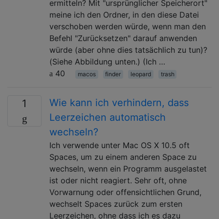
ermitteln? Mit "ursprünglicher Speicherort"
meine ich den Ordner, in den diese Datei
verschoben werden würde, wenn man den
Befehl "Zurücksetzen" darauf anwenden
würde (aber ohne dies tatsächlich zu tun)?
(Siehe Abbildung unten.) (Ich …
40
macos
finder
leopard
trash
Wie kann ich verhindern, dass
1
Leerzeichen automatisch
wechseln?
Ich verwende unter Mac OS X 10.5 oft
Spaces, um zu einem anderen Space zu
wechseln, wenn ein Programm ausgelastet
ist oder nicht reagiert. Sehr oft, ohne
Vorwarnung oder offensichtlichen Grund,
wechselt Spaces zurück zum ersten
Leerzeichen, ohne dass ich es dazu