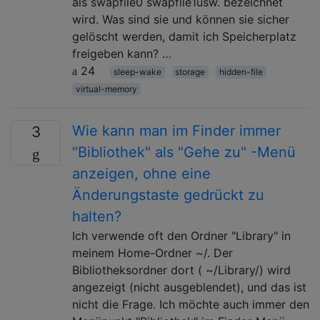
als swapfile0 swapfile1usw. bezeichnet
wird. Was sind sie und können sie sicher
gelöscht werden, damit ich Speicherplatz
freigeben kann? …
24
sleep-wake
storage
hidden-file
virtual-memory
Wie kann man im Finder immer
3
"Bibliothek" als "Gehe zu" -Menü
anzeigen, ohne eine
Änderungstaste gedrückt zu
halten?
Ich verwende oft den Ordner "Library" in
meinem Home-Ordner ~/. Der
Bibliotheksordner dort ( ~/Library/) wird
angezeigt (nicht ausgeblendet), und das ist
nicht die Frage. Ich möchte auch immer den