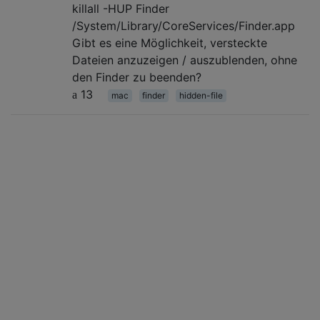
killall -HUP Finder
/System/Library/CoreServices/Finder.app
Gibt es eine Möglichkeit, versteckte
Dateien anzuzeigen / auszublenden, ohne
den Finder zu beenden?
13
mac
finder
hidden-file