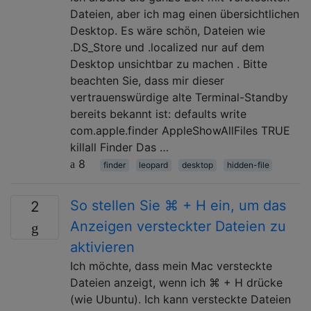
Dateien, aber ich mag einen übersichtlichen
Desktop. Es wäre schön, Dateien wie
.DS_Store und .localized nur auf dem
Desktop unsichtbar zu machen . Bitte
beachten Sie, dass mir dieser
vertrauenswürdige alte Terminal-Standby
bereits bekannt ist: defaults write
com.apple.finder AppleShowAllFiles TRUE
killall Finder Das …
8
finder
leopard
desktop
hidden-file
So stellen Sie ⌘ + H ein, um das
2
Anzeigen versteckter Dateien zu
aktivieren
Ich möchte, dass mein Mac versteckte
Dateien anzeigt, wenn ich ⌘ + H drücke
(wie Ubuntu). Ich kann versteckte Dateien