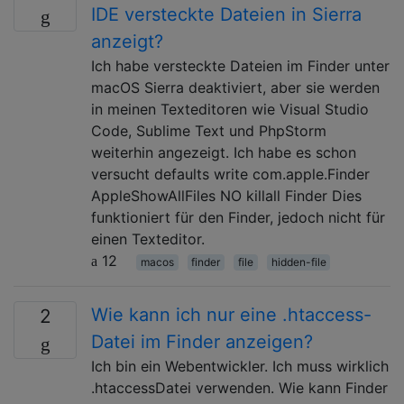
IDE versteckte Dateien in Sierra
anzeigt?
Ich habe versteckte Dateien im Finder unter
macOS Sierra deaktiviert, aber sie werden
in meinen Texteditoren wie Visual Studio
Code, Sublime Text und PhpStorm
weiterhin angezeigt. Ich habe es schon
versucht defaults write com.apple.Finder
AppleShowAllFiles NO killall Finder Dies
funktioniert für den Finder, jedoch nicht für
einen Texteditor.
12
macos
finder
file
hidden-file
Wie kann ich nur eine .htaccess-
2
Datei im Finder anzeigen?
Ich bin ein Webentwickler. Ich muss wirklich
.htaccessDatei verwenden. Wie kann Finder