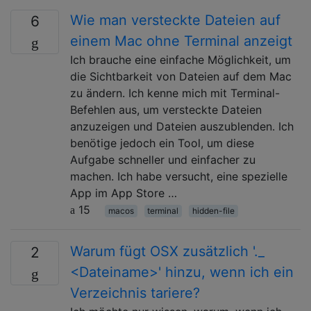
Wie man versteckte Dateien auf
6
einem Mac ohne Terminal anzeigt
Ich brauche eine einfache Möglichkeit, um
die Sichtbarkeit von Dateien auf dem Mac
zu ändern. Ich kenne mich mit Terminal-
Befehlen aus, um versteckte Dateien
anzuzeigen und Dateien auszublenden. Ich
benötige jedoch ein Tool, um diese
Aufgabe schneller und einfacher zu
machen. Ich habe versucht, eine spezielle
App im App Store …
15
macos
terminal
hidden-file
Warum fügt OSX zusätzlich '._
2
<Dateiname>' hinzu, wenn ich ein
Verzeichnis tariere?