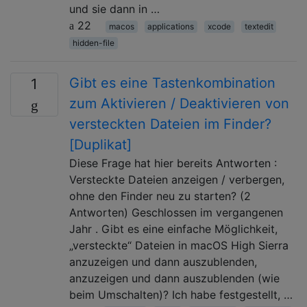
und sie dann in …
22
macos
applications
xcode
textedit
hidden-file
Gibt es eine Tastenkombination
1
zum Aktivieren / Deaktivieren von
versteckten Dateien im Finder?
[Duplikat]
Diese Frage hat hier bereits Antworten :
Versteckte Dateien anzeigen / verbergen,
ohne den Finder neu zu starten? (2
Antworten) Geschlossen im vergangenen
Jahr . Gibt es eine einfache Möglichkeit,
„versteckte“ Dateien in macOS High Sierra
anzuzeigen und dann auszublenden,
anzuzeigen und dann auszublenden (wie
beim Umschalten)? Ich habe festgestellt, …