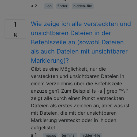
2
lion
finder
hidden-file
Wie zeige ich alle versteckten und
1
unsichtbaren Dateien in der
Befehlszeile an (sowohl Dateien
als auch Dateien mit unsichtbarer
Markierung)?
Gibt es eine Möglichkeit, nur die
versteckten und unsichtbaren Dateien in
einem Verzeichnis über die Befehlszeile
anzuzeigen? Zum Beispiel ls -a | grep "^\."
zeigt alle durch einen Punkt versteckten
Dateien als erstes Zeichen an, aber was ist
mit Dateien, die mit der unsichtbaren
Markierung versteckt oder in .hidden
aufgelistet …
1
macos
terminal
hidden-file