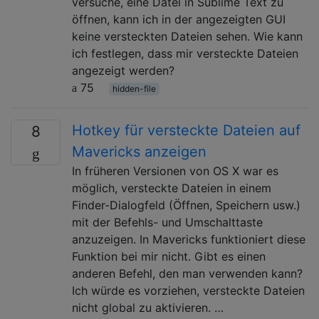
versuche, eine Datei in Sublime Text zu
öffnen, kann ich in der angezeigten GUI
keine versteckten Dateien sehen. Wie kann
ich festlegen, dass mir versteckte Dateien
angezeigt werden?
75
hidden-file
Hotkey für versteckte Dateien auf
8
Mavericks anzeigen
In früheren Versionen von OS X war es
möglich, versteckte Dateien in einem
Finder-Dialogfeld (Öffnen, Speichern usw.)
mit der Befehls- und Umschalttaste
anzuzeigen. In Mavericks funktioniert diese
Funktion bei mir nicht. Gibt es einen
anderen Befehl, den man verwenden kann?
Ich würde es vorziehen, versteckte Dateien
nicht global zu aktivieren. …