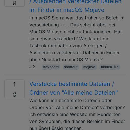
/ Ausblenden versteckter Dateien
im Finder in macOS Mojave
In macOS Sierra war das früher so Befehl +
Verschiebung + . . Das scheint aber bei
MacOS Mojave nicht zu funktionieren. Hat
sich etwas verändert? Wie lautet die
Tastenkombination zum Anzeigen /
Ausblenden versteckter Dateien in Finder
ohne Neustart in macOS Mojave?
2
keyboard
shortcut
mojave
hidden-file
Verstecke bestimmte Dateien /
1
Ordner von "Alle meine Dateien"
Wie kann ich bestimmte Dateien oder
Ordner vor "Alle meine Dateien" verbergen?
Ich entwickle eine Website mit Hunderten
von Symbolen, die diesen Bereich im Finder
nun überflüssig machen.