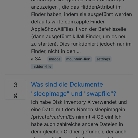
anzuzeigen , die das HiddenAttribut im
Finder haben, indem sie ausgeführt werden
defaults write com.apple.Finder
AppleShowAllFiles 1 von der Befehlszeile
(dann ausgeführt killall Finder, um es neu
zu starten). Dies funktioniert jedoch nur im
Finder, nicht in den …
34
macos
mountain-lion
settings
hidden-file
Was sind die Dokumente
3
"sleepimage" und "swapfile"?
Ich habe Disk Inventory X verwendet und
eine Datei mit dem Namen sleepimagein
/private/var/vm/Es nimmt 4 GB ein! Ich
habe auch zahlreiche andere Dateien in
dem gleichen Ordner gefunden, der auch