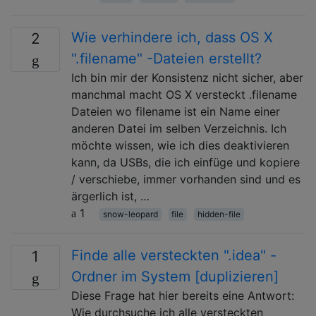
Wie verhindere ich, dass OS X
2
".filename" -Dateien erstellt?
Ich bin mir der Konsistenz nicht sicher, aber
manchmal macht OS X versteckt .filename
Dateien wo filename ist ein Name einer
anderen Datei im selben Verzeichnis. Ich
möchte wissen, wie ich dies deaktivieren
kann, da USBs, die ich einfüge und kopiere
/ verschiebe, immer vorhanden sind und es
ärgerlich ist, …
1
snow-leopard
file
hidden-file
Finde alle versteckten ".idea" -
1
Ordner im System [duplizieren]
Diese Frage hat hier bereits eine Antwort:
Wie durchsuche ich alle versteckten