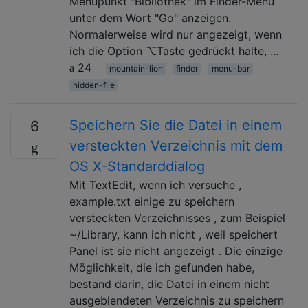
Menüpunkt "Bibliothek" im Finder-Menü
unter dem Wort "Go" anzeigen.
Normalerweise wird nur angezeigt, wenn
ich die Option ⌥Taste gedrückt halte, …
24
mountain-lion
finder
menu-bar
hidden-file
Speichern Sie die Datei in einem
6
versteckten Verzeichnis mit dem
OS X-Standarddialog
Mit TextEdit, wenn ich versuche ,
example.txt einige zu speichern
versteckten Verzeichnisses , zum Beispiel
~/Library, kann ich nicht , weil speichert
Panel ist sie nicht angezeigt . Die einzige
Möglichkeit, die ich gefunden habe,
bestand darin, die Datei in einem nicht
ausgeblendeten Verzeichnis zu speichern