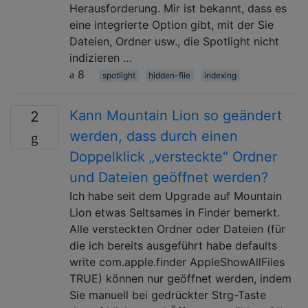
Herausforderung. Mir ist bekannt, dass es
eine integrierte Option gibt, mit der Sie
Dateien, Ordner usw., die Spotlight nicht
indizieren …
8
spotlight
hidden-file
indexing
Kann Mountain Lion so geändert
2
werden, dass durch einen
Doppelklick „versteckte“ Ordner
und Dateien geöffnet werden?
Ich habe seit dem Upgrade auf Mountain
Lion etwas Seltsames in Finder bemerkt.
Alle versteckten Ordner oder Dateien (für
die ich bereits ausgeführt habe defaults
write com.apple.finder AppleShowAllFiles
TRUE) können nur geöffnet werden, indem
Sie manuell bei gedrückter Strg-Taste