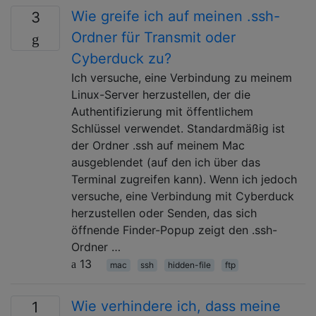
Wie greife ich auf meinen .ssh-
3
Ordner für Transmit oder
Cyberduck zu?
Ich versuche, eine Verbindung zu meinem
Linux-Server herzustellen, der die
Authentifizierung mit öffentlichem
Schlüssel verwendet. Standardmäßig ist
der Ordner .ssh auf meinem Mac
ausgeblendet (auf den ich über das
Terminal zugreifen kann). Wenn ich jedoch
versuche, eine Verbindung mit Cyberduck
herzustellen oder Senden, das sich
öffnende Finder-Popup zeigt den .ssh-
Ordner …
13
mac
ssh
hidden-file
ftp
Wie verhindere ich, dass meine
1