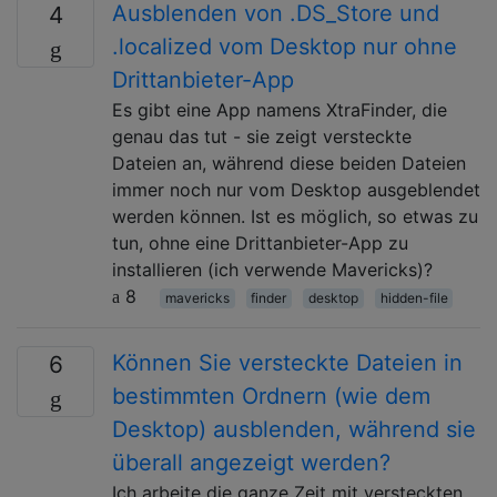
Ausblenden von .DS_Store und
4
.localized vom Desktop nur ohne
Drittanbieter-App
Es gibt eine App namens XtraFinder, die
genau das tut - sie zeigt versteckte
Dateien an, während diese beiden Dateien
immer noch nur vom Desktop ausgeblendet
werden können. Ist es möglich, so etwas zu
tun, ohne eine Drittanbieter-App zu
installieren (ich verwende Mavericks)?
8
mavericks
finder
desktop
hidden-file
Können Sie versteckte Dateien in
6
bestimmten Ordnern (wie dem
Desktop) ausblenden, während sie
überall angezeigt werden?
Ich arbeite die ganze Zeit mit versteckten