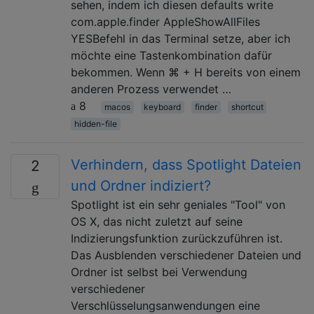
sehen, indem ich diesen defaults write
com.apple.finder AppleShowAllFiles
YESBefehl in das Terminal setze, aber ich
möchte eine Tastenkombination dafür
bekommen. Wenn ⌘ + H bereits von einem
anderen Prozess verwendet …
8
macos
keyboard
finder
shortcut
hidden-file
Verhindern, dass Spotlight Dateien
2
und Ordner indiziert?
Spotlight ist ein sehr geniales "Tool" von
OS X, das nicht zuletzt auf seine
Indizierungsfunktion zurückzuführen ist.
Das Ausblenden verschiedener Dateien und
Ordner ist selbst bei Verwendung
verschiedener
Verschlüsselungsanwendungen eine