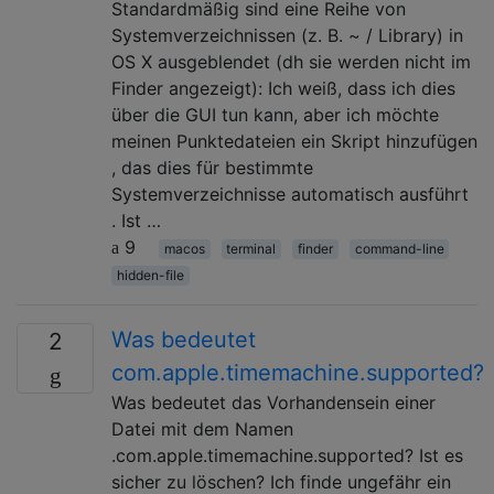
Standardmäßig sind eine Reihe von
Systemverzeichnissen (z. B. ~ / Library) in
OS X ausgeblendet (dh sie werden nicht im
Finder angezeigt): Ich weiß, dass ich dies
über die GUI tun kann, aber ich möchte
meinen Punktedateien ein Skript hinzufügen
, das dies für bestimmte
Systemverzeichnisse automatisch ausführt
. Ist …
9
macos
terminal
finder
command-line
hidden-file
Was bedeutet
2
com.apple.timemachine.supported?
Was bedeutet das Vorhandensein einer
Datei mit dem Namen
.com.apple.timemachine.supported? Ist es
sicher zu löschen? Ich finde ungefähr ein