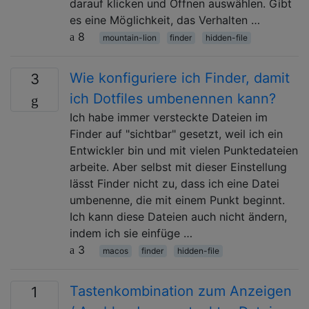
darauf klicken und Öffnen auswählen. Gibt
es eine Möglichkeit, das Verhalten …
8
mountain-lion
finder
hidden-file
Wie konfiguriere ich Finder, damit
3
ich Dotfiles umbenennen kann?
Ich habe immer versteckte Dateien im
Finder auf "sichtbar" gesetzt, weil ich ein
Entwickler bin und mit vielen Punktedateien
arbeite. Aber selbst mit dieser Einstellung
lässt Finder nicht zu, dass ich eine Datei
umbenenne, die mit einem Punkt beginnt.
Ich kann diese Dateien auch nicht ändern,
indem ich sie einfüge …
3
macos
finder
hidden-file
Tastenkombination zum Anzeigen
1