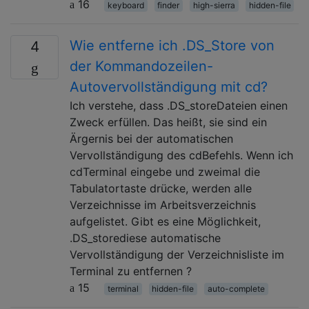
16
keyboard
finder
high-sierra
hidden-file
Wie entferne ich .DS_Store von
4
der Kommandozeilen-
Autovervollständigung mit cd?
Ich verstehe, dass .DS_storeDateien einen
Zweck erfüllen. Das heißt, sie sind ein
Ärgernis bei der automatischen
Vervollständigung des cdBefehls. Wenn ich
cdTerminal eingebe und zweimal die
Tabulatortaste drücke, werden alle
Verzeichnisse im Arbeitsverzeichnis
aufgelistet. Gibt es eine Möglichkeit,
.DS_storediese automatische
Vervollständigung der Verzeichnisliste im
Terminal zu entfernen ?
15
terminal
hidden-file
auto-complete