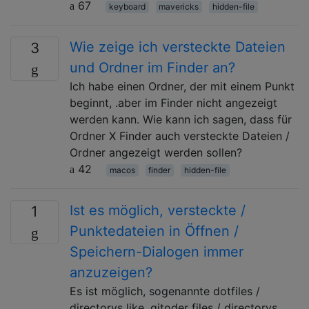
67
keyboard
mavericks
hidden-file
Wie zeige ich versteckte Dateien
3
und Ordner im Finder an?
Ich habe einen Ordner, der mit einem Punkt
beginnt, .aber im Finder nicht angezeigt
werden kann. Wie kann ich sagen, dass für
Ordner X Finder auch versteckte Dateien /
Ordner angezeigt werden sollen?
42
macos
finder
hidden-file
Ist es möglich, versteckte /
1
Punktedateien in Öffnen /
Speichern-Dialogen immer
anzuzeigen?
Es ist möglich, sogenannte dotfiles /
directorys like .gitoder files / directorys