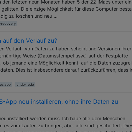
n den letzten neun Monaten haben 5 der 22 iMacs unter ein
elitten. Die einzige Möglichkeit für diese Computer best
ändig zu löschen und neu …
-recovery
h auf den Verlauf zu?
en Verlauf" von Daten zu haben scheint und Versionen Ihrer
ernünftige Weise (Datumsstempel usw.) auf der Festplatte
t, ob jemand eine Möglichkeit kennt, auf die Daten zuzugrei
daten. Dies ist insbesondere darauf zurückzuführen, dass i
es.app
undo-redo
S-App neu installieren, ohne ihre Daten zu
 neu installiert werden muss. Ich habe alle dem Menschen
m es zum Laufen zu bringen, aber alle sind gescheitert. Die