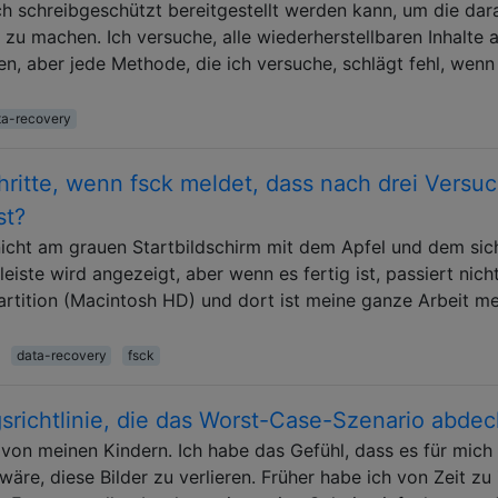
ch schreibgeschützt bereitgestellt werden kann, um die dar
zu machen. Ich versuche, alle wiederherstellbaren Inhalte 
en, aber jede Methode, die ich versuche, schlägt fehl, wenn
ta-recovery
hritte, wenn fsck meldet, dass nach drei Versu
st?
cht am grauen Startbildschirm mit dem Apfel und dem sic
iste wird angezeigt, aber wenn es fertig ist, passiert nicht
artition (Macintosh HD) und dort ist meine ganze Arbeit m
data-recovery
fsck
srichtlinie, die das Worst-Case-Szenario abdec
 von meinen Kindern. Ich habe das Gefühl, dass es für mich
äre, diese Bilder zu verlieren. Früher habe ich von Zeit zu 