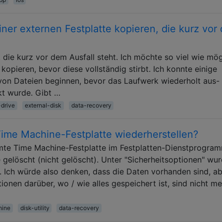
ner externen Festplatte kopieren, die kurz vor
, die kurz vor dem Ausfall steht. Ich möchte so viel wie mög
kopieren, bevor diese vollständig stirbt. Ich konnte einige
von Dateien beginnen, bevor das Laufwerk wiederholt aus-
kt wurde. Gibt …
-drive
external-disk
data-recovery
Time Machine-Festplatte wiederherstellen?
amte Time Machine-Festplatte im Festplatten-Dienstprogra
e gelöscht (nicht gelöscht). Unter "Sicherheitsoptionen" wu
t. Ich würde also denken, dass die Daten vorhanden sind, a
ionen darüber, wo / wie alles gespeichert ist, sind nicht me
hine
disk-utility
data-recovery