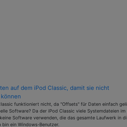
ten auf dem iPod Classic, damit sie nicht
n können
assic funktioniert nicht, da "Offsets" für Daten einfach ge
ielle Software? Da der iPod Classic viele Systemdateien im
 keine Software verwenden, die das gesamte Laufwerk in di
ch bin ein Windows-Benutzer.