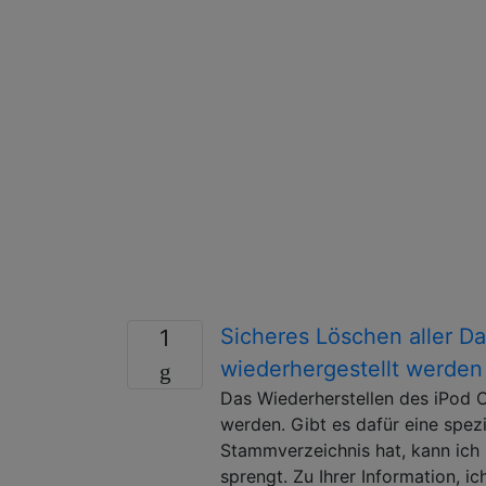
Sicheres Löschen aller Da
1
wiederhergestellt werde
Das Wiederherstellen des iPod Cl
werden. Gibt es dafür eine spez
Stammverzeichnis hat, kann ich
sprengt. Zu Ihrer Information, i