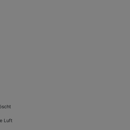
löscht
e Luft