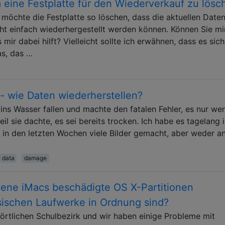
 eine Festplatte für den Wiederverkauf zu lösc
öchte die Festplatte so löschen, dass die aktuellen Date
cht einfach wiederhergestellt werden können. Können Sie mi
mir dabei hilft? Vielleicht sollte ich erwähnen, dass es sic
as, das …
 wie Daten wiederherstellen?
ins Wasser fallen und machte den fatalen Fehler, es nur we
il sie dachte, es sei bereits trocken. Ich habe es tagelang i
e in den letzten Wochen viele Bilder gemacht, aber weder an
data
damage
ene iMacs beschädigte OS X-Partitionen
sischen Laufwerke in Ordnung sind?
 örtlichen Schulbezirk und wir haben einige Probleme mit