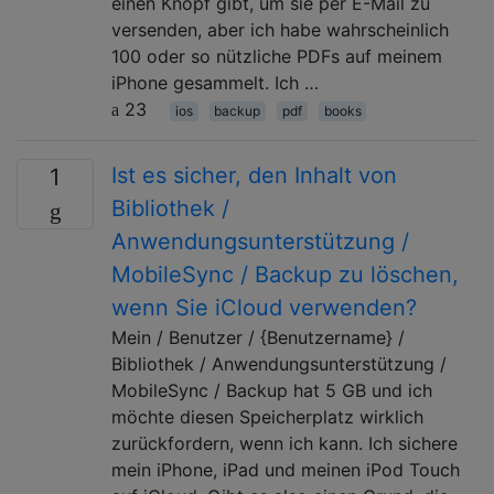
einen Knopf gibt, um sie per E-Mail zu
versenden, aber ich habe wahrscheinlich
100 oder so nützliche PDFs auf meinem
iPhone gesammelt. Ich …
23
ios
backup
pdf
books
Ist es sicher, den Inhalt von
1
Bibliothek /
Anwendungsunterstützung /
MobileSync / Backup zu löschen,
wenn Sie iCloud verwenden?
Mein / Benutzer / {Benutzername} /
Bibliothek / Anwendungsunterstützung /
MobileSync / Backup hat 5 GB und ich
möchte diesen Speicherplatz wirklich
zurückfordern, wenn ich kann. Ich sichere
mein iPhone, iPad und meinen iPod Touch