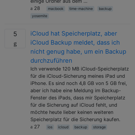
einige Ordner aus dem …
28
macbook
time-machine
backup
yosemite
iCloud hat Speicherplatz, aber
5
iCloud Backup meldet, dass ich
nicht genug habe, um ein Backup
durchzuführen
Ich verwende 120 MB iCloud-Speicherplatz
für die iCloud-Sicherung meines iPad und
iPhone. Es sind noch 4,8 GB von 5 GB frei,
aber ich habe eine Meldung im Backup-
Fenster des iPads, dass mir Speicherplatz
für die Sicherung auf iCloud fehlt, und
möchte heute lieber keinen weiteren
Speicherplatz für die Sicherung kaufen.
27
ios
icloud
backup
storage