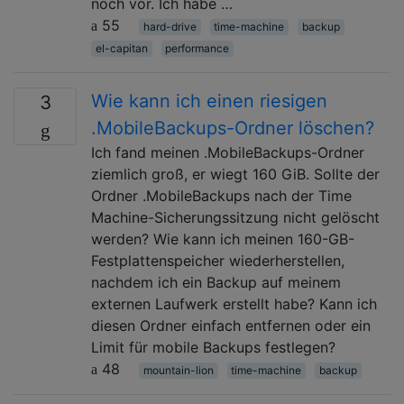
noch vor. Ich habe …
55
hard-drive
time-machine
backup
el-capitan
performance
Wie kann ich einen riesigen
3
.MobileBackups-Ordner löschen?
Ich fand meinen .MobileBackups-Ordner
ziemlich groß, er wiegt 160 GiB. Sollte der
Ordner .MobileBackups nach der Time
Machine-Sicherungssitzung nicht gelöscht
werden? Wie kann ich meinen 160-GB-
Festplattenspeicher wiederherstellen,
nachdem ich ein Backup auf meinem
externen Laufwerk erstellt habe? Kann ich
diesen Ordner einfach entfernen oder ein
Limit für mobile Backups festlegen?
48
mountain-lion
time-machine
backup