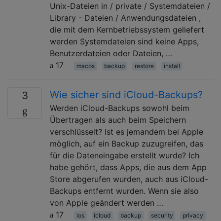
Unix-Dateien in / private / Systemdateien /
Library - Dateien / Anwendungsdateien ,
die mit dem Kernbetriebssystem geliefert
werden Systemdateien sind keine Apps,
Benutzerdateien oder Dateien, …
17
macos
backup
restore
install
Wie sicher sind iCloud-Backups?
3
Werden iCloud-Backups sowohl beim
Übertragen als auch beim Speichern
verschlüsselt? Ist es jemandem bei Apple
möglich, auf ein Backup zuzugreifen, das
für die Dateneingabe erstellt wurde? Ich
habe gehört, dass Apps, die aus dem App
Store abgerufen wurden, auch aus iCloud-
Backups entfernt wurden. Wenn sie also
von Apple geändert werden …
17
ios
icloud
backup
security
privacy