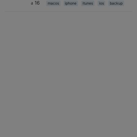
16
macos
iphone
itunes
ios
backup