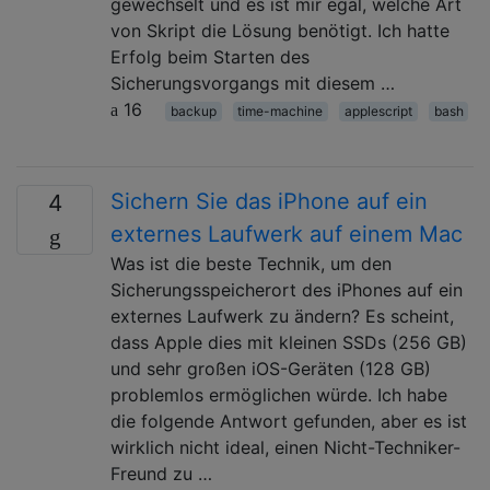
gewechselt und es ist mir egal, welche Art
von Skript die Lösung benötigt. Ich hatte
Erfolg beim Starten des
Sicherungsvorgangs mit diesem …
16
backup
time-machine
applescript
bash
Sichern Sie das iPhone auf ein
4
externes Laufwerk auf einem Mac
Was ist die beste Technik, um den
Sicherungsspeicherort des iPhones auf ein
externes Laufwerk zu ändern? Es scheint,
dass Apple dies mit kleinen SSDs (256 GB)
und sehr großen iOS-Geräten (128 GB)
problemlos ermöglichen würde. Ich habe
die folgende Antwort gefunden, aber es ist
wirklich nicht ideal, einen Nicht-Techniker-
Freund zu …