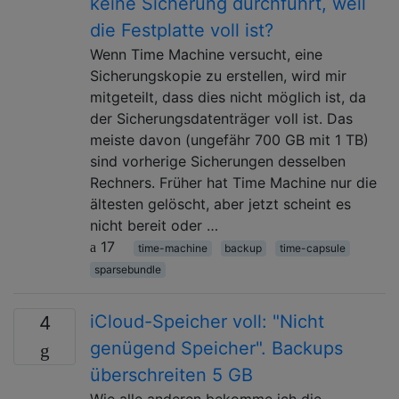
keine Sicherung durchführt, weil
die Festplatte voll ist?
Wenn Time Machine versucht, eine
Sicherungskopie zu erstellen, wird mir
mitgeteilt, dass dies nicht möglich ist, da
der Sicherungsdatenträger voll ist. Das
meiste davon (ungefähr 700 GB mit 1 TB)
sind vorherige Sicherungen desselben
Rechners. Früher hat Time Machine nur die
ältesten gelöscht, aber jetzt scheint es
nicht bereit oder …
17
time-machine
backup
time-capsule
sparsebundle
iCloud-Speicher voll: "Nicht
4
genügend Speicher". Backups
überschreiten 5 GB
Wie alle anderen bekomme ich die