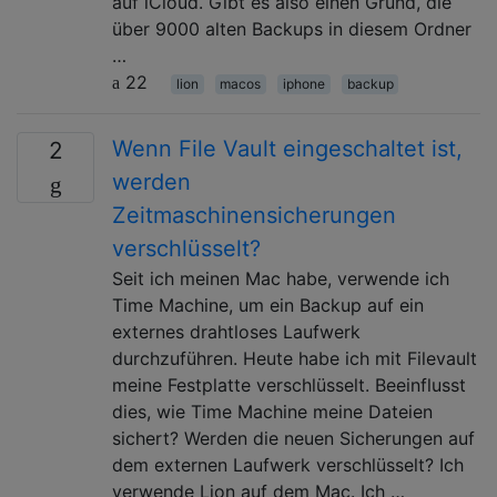
auf iCloud. Gibt es also einen Grund, die
über 9000 alten Backups in diesem Ordner
…
22
lion
macos
iphone
backup
Wenn File Vault eingeschaltet ist,
2
werden
Zeitmaschinensicherungen
verschlüsselt?
Seit ich meinen Mac habe, verwende ich
Time Machine, um ein Backup auf ein
externes drahtloses Laufwerk
durchzuführen. Heute habe ich mit Filevault
meine Festplatte verschlüsselt. Beeinflusst
dies, wie Time Machine meine Dateien
sichert? Werden die neuen Sicherungen auf
dem externen Laufwerk verschlüsselt? Ich
verwende Lion auf dem Mac. Ich …