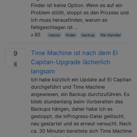
Finder ist keine Option. Wenn es auf ein
Problem stößt, stoppt es den Prozess und
ich muss herausfinden, warum es
fehlgeschlagen ist …
85
macos
finder
backup
file-transfer
Time Machine ist nach dem El
9
Capitan-Upgrade lächerlich
langsam
Ich habe kürzlich ein Update auf El Capitan
durchgeführt und Time Machine
angewiesen, ein Backup durchzuführen. Es
blieb stundenlang beim Vorbereiten des
Backups hängen, daher habe ich es
gestoppt, die InProgress-Datei gelöscht,
neu gestartet und es erneut versucht. Nach
ca. 30 Minuten bereitete sich Time Machine