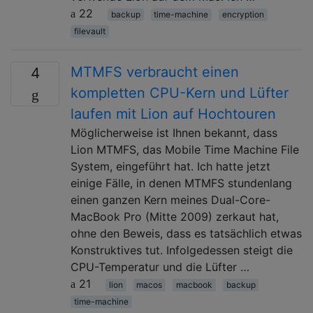
22
backup
time-machine
encryption
filevault
MTMFS verbraucht einen
4
kompletten CPU-Kern und Lüfter
laufen mit Lion auf Hochtouren
Möglicherweise ist Ihnen bekannt, dass
Lion MTMFS, das Mobile Time Machine File
System, eingeführt hat. Ich hatte jetzt
einige Fälle, in denen MTMFS stundenlang
einen ganzen Kern meines Dual-Core-
MacBook Pro (Mitte 2009) zerkaut hat,
ohne den Beweis, dass es tatsächlich etwas
Konstruktives tut. Infolgedessen steigt die
CPU-Temperatur und die Lüfter …
21
lion
macos
macbook
backup
time-machine