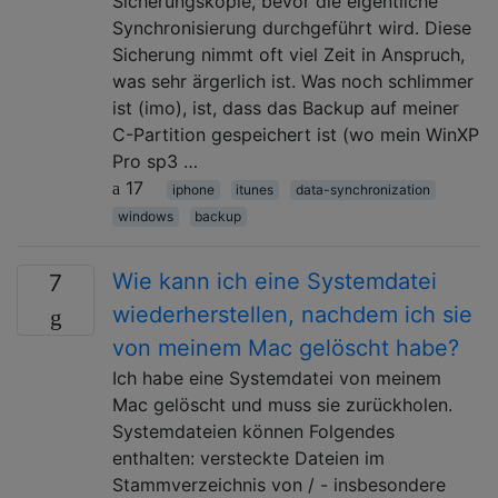
Sicherungskopie, bevor die eigentliche
Synchronisierung durchgeführt wird. Diese
Sicherung nimmt oft viel Zeit in Anspruch,
was sehr ärgerlich ist. Was noch schlimmer
ist (imo), ist, dass das Backup auf meiner
C-Partition gespeichert ist (wo mein WinXP
Pro sp3 …
17
iphone
itunes
data-synchronization
windows
backup
Wie kann ich eine Systemdatei
7
wiederherstellen, nachdem ich sie
von meinem Mac gelöscht habe?
Ich habe eine Systemdatei von meinem
Mac gelöscht und muss sie zurückholen.
Systemdateien können Folgendes
enthalten: versteckte Dateien im
Stammverzeichnis von / - insbesondere