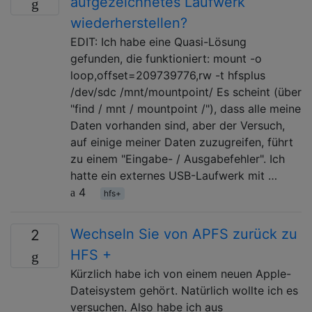
aufgezeichnetes Laufwerk
wiederherstellen?
EDIT: Ich habe eine Quasi-Lösung
gefunden, die funktioniert: mount -o
loop,offset=209739776,rw -t hfsplus
/dev/sdc /mnt/mountpoint/ Es scheint (über
"find / mnt / mountpoint /"), dass alle meine
Daten vorhanden sind, aber der Versuch,
auf einige meiner Daten zuzugreifen, führt
zu einem "Eingabe- / Ausgabefehler". Ich
hatte ein externes USB-Laufwerk mit …
4
hfs+
Wechseln Sie von APFS zurück zu
2
HFS +
Kürzlich habe ich von einem neuen Apple-
Dateisystem gehört. Natürlich wollte ich es
versuchen. Also habe ich aus