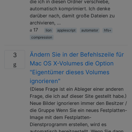
die ich in diesen Ordner verschiebe,
automatisch komprimiert. Ich denke
darüber nach, damit große Dateien zu
archivieren, …
17
lion
applescript
automator
hfs+
compression
Ändern Sie in der Befehlszeile für
3
Mac OS X-Volumes die Option
"Eigentümer dieses Volumes
ignorieren"
(Diese Frage ist ein Ableger einer anderen
Frage, die ich auf dieser Site gestellt habe.)
Neue Bilder ignorieren immer den Besitzer /
die Gruppe Wenn Sie ein neues Festplatten-
Image mit dem Festplatten-
Dienstprogramm erstellen, wird es
automatisch bereitgestellt. Wenn Sie dann