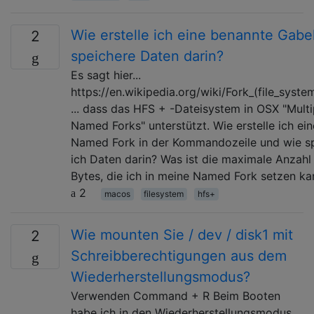
Wie erstelle ich eine benannte Gabe
2
speichere Daten darin?
Es sagt hier...
https://en.wikipedia.org/wiki/Fork_(file_syst
... dass das HFS + -Dateisystem in OSX "Multi
Named Forks" unterstützt. Wie erstelle ich ein
Named Fork in der Kommandozeile und wie s
ich Daten darin? Was ist die maximale Anzahl
Bytes, die ich in meine Named Fork setzen ka
2
macos
filesystem
hfs+
Wie mounten Sie / dev / disk1 mit
2
Schreibberechtigungen aus dem
Wiederherstellungsmodus?
Verwenden Command + R Beim Booten
habe ich in den Wiederherstellungsmodus