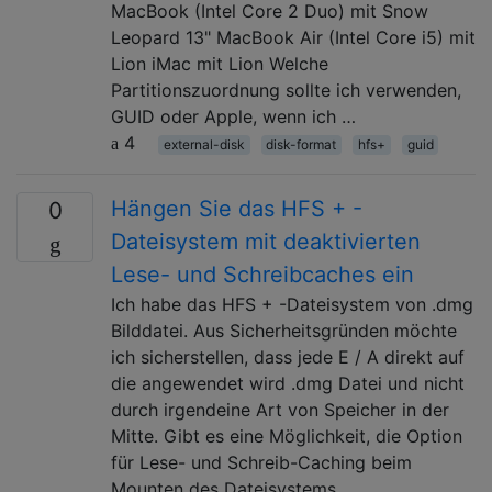
MacBook (Intel Core 2 Duo) mit Snow
Leopard 13" MacBook Air (Intel Core i5) mit
Lion iMac mit Lion Welche
Partitionszuordnung sollte ich verwenden,
GUID oder Apple, wenn ich …
4
external-disk
disk-format
hfs+
guid
Hängen Sie das HFS + -
0
Dateisystem mit deaktivierten
Lese- und Schreibcaches ein
Ich habe das HFS + -Dateisystem von .dmg
Bilddatei. Aus Sicherheitsgründen möchte
ich sicherstellen, dass jede E / A direkt auf
die angewendet wird .dmg Datei und nicht
durch irgendeine Art von Speicher in der
Mitte. Gibt es eine Möglichkeit, die Option
für Lese- und Schreib-Caching beim
Mounten des Dateisystems …