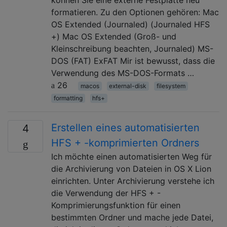
formatieren. Zu den Optionen gehören: Mac
OS Extended (Journaled) (Journaled HFS
+) Mac OS Extended (Groß- und
Kleinschreibung beachten, Journaled) MS-
DOS (FAT) ExFAT Mir ist bewusst, dass die
Verwendung des MS-DOS-Formats …
26
macos
external-disk
filesystem
formatting
hfs+
Erstellen eines automatisierten
4
HFS + -komprimierten Ordners
Ich möchte einen automatisierten Weg für
die Archivierung von Dateien in OS X Lion
einrichten. Unter Archivierung verstehe ich
die Verwendung der HFS + -
Komprimierungsfunktion für einen
bestimmten Ordner und mache jede Datei,