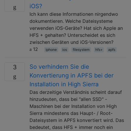
iOS?
Ich kann diese Informationen nirgendwo
dokumentieren. Welche Dateisysteme
verwenden iOS-Geräte? Hat sich Apple an
HFS + gehalten? Unterscheidet es sich
zwischen Geräten und iOS-Versionen?
12
iphone
ios
filesystem
hfs+
apfs
So verhindern Sie die
3
Konvertierung in APFS bei der
Installation in High Sierra
Das derzeitige Verständnis scheint darauf
hinzudeuten, dass bei "allen SSD" -
Maschinen bei der Installation von High
Sierra mindestens das Haupt- / Root-
Dateisystem in APFS konvertiert wird. Das
bedeutet, dass HFS + immer noch ein