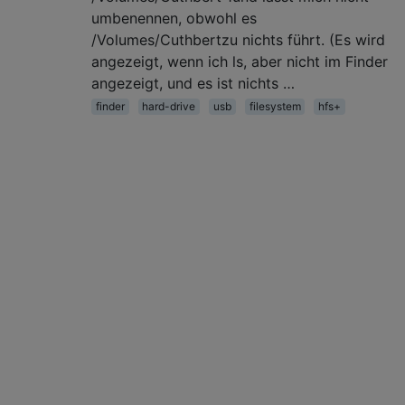
umbenennen, obwohl es
/Volumes/Cuthbertzu nichts führt. (Es wird
angezeigt, wenn ich ls, aber nicht im Finder
angezeigt, und es ist nichts …
finder
hard-drive
usb
filesystem
hfs+