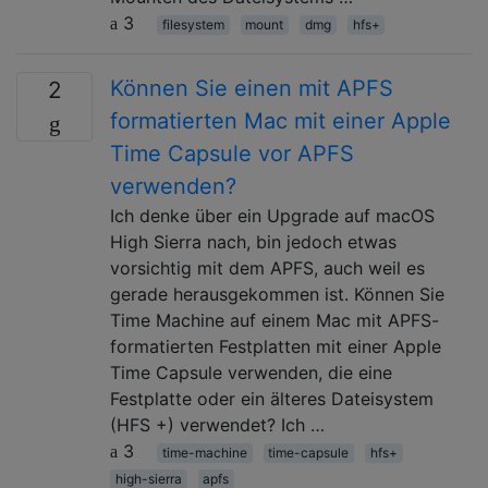
3
filesystem
mount
dmg
hfs+
Können Sie einen mit APFS
2
formatierten Mac mit einer Apple
Time Capsule vor APFS
verwenden?
Ich denke über ein Upgrade auf macOS
High Sierra nach, bin jedoch etwas
vorsichtig mit dem APFS, auch weil es
gerade herausgekommen ist. Können Sie
Time Machine auf einem Mac mit APFS-
formatierten Festplatten mit einer Apple
Time Capsule verwenden, die eine
Festplatte oder ein älteres Dateisystem
(HFS +) verwendet? Ich …
3
time-machine
time-capsule
hfs+
high-sierra
apfs