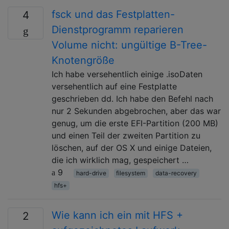
fsck und das Festplatten-
4
Dienstprogramm reparieren
Volume nicht: ungültige B-Tree-
Knotengröße
Ich habe versehentlich einige .isoDaten
versehentlich auf eine Festplatte
geschrieben dd. Ich habe den Befehl nach
nur 2 Sekunden abgebrochen, aber das war
genug, um die erste EFI-Partition (200 MB)
und einen Teil der zweiten Partition zu
löschen, auf der OS X und einige Dateien,
die ich wirklich mag, gespeichert …
9
hard-drive
filesystem
data-recovery
hfs+
Wie kann ich ein mit HFS +
2