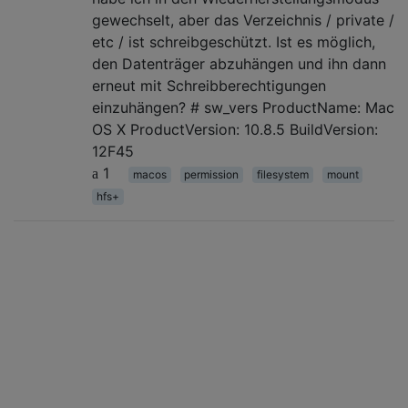
gewechselt, aber das Verzeichnis / private /
etc / ist schreibgeschützt. Ist es möglich,
den Datenträger abzuhängen und ihn dann
erneut mit Schreibberechtigungen
einzuhängen? # sw_vers ProductName: Mac
OS X ProductVersion: 10.8.5 BuildVersion:
12F45
1
macos
permission
filesystem
mount
hfs+