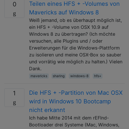
Teilen eines HFS + -Volumes von
0
Mavericks auf Windows 8
Weiß jemand, ob es überhaupt möglich ist,
ein HFS + -Volume von OSX 10.9 auf
Windows 8 zu übertragen? (Ich möchte
versuchen, alle Plugins und / oder
Erweiterungen für die Windows-Plattform
zu isolieren und meine OSX-Box so sauber
und vorrätig wie möglich zu halten.) Vielen
Dank.
mavericks
sharing
windows-8
hfs+
Die HFS + -Partition von Mac OSX
1
wird in Windows 10 Bootcamp
nicht erkannt
Ich habe Mitte 2014 mit dem rEFInd-
Bootloader drei Systeme (Mac, Windows,