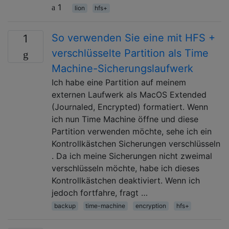
1
lion
hfs+
So verwenden Sie eine mit HFS +
1
verschlüsselte Partition als Time
Machine-Sicherungslaufwerk
Ich habe eine Partition auf meinem
externen Laufwerk als MacOS Extended
(Journaled, Encrypted) formatiert. Wenn
ich nun Time Machine öffne und diese
Partition verwenden möchte, sehe ich ein
Kontrollkästchen Sicherungen verschlüsseln
. Da ich meine Sicherungen nicht zweimal
verschlüsseln möchte, habe ich dieses
Kontrollkästchen deaktiviert. Wenn ich
jedoch fortfahre, fragt …
backup
time-machine
encryption
hfs+