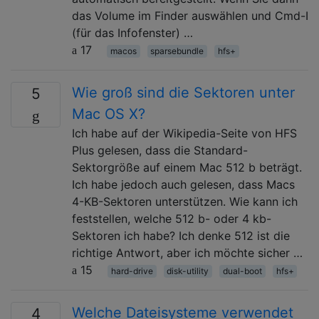
das Volume im Finder auswählen und Cmd-I
(für das Infofenster) …
17
macos
sparsebundle
hfs+
Wie groß sind die Sektoren unter
5
Mac OS X?
Ich habe auf der Wikipedia-Seite von HFS
Plus gelesen, dass die Standard-
Sektorgröße auf einem Mac 512 b beträgt.
Ich habe jedoch auch gelesen, dass Macs
4-KB-Sektoren unterstützen. Wie kann ich
feststellen, welche 512 b- oder 4 kb-
Sektoren ich habe? Ich denke 512 ist die
richtige Antwort, aber ich möchte sicher …
15
hard-drive
disk-utility
dual-boot
hfs+
Welche Dateisysteme verwendet
4