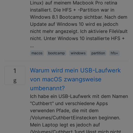
Linux) auf meinem Macbook Pro retina
installiert. Die HFS + -Partition war in
Windows 8.1 Bootcamp sichtbar. Nach dem
Update auf Windows 10 wird es jedoch
nicht mehr angezeigt. Ich aktiviere FileVault
nicht. Unter Windows 10 installierte HFS +
…
macos
bootcamp
windows
partition
hfs+
Warum wird mein USB-Laufwerk
1
von macOS zwangsweise
umbenannt?
Ich habe ein USB-Laufwerk mit dem Namen
"Cuthbert" und verschiedene Apps
verwenden Pfade, die mit dem
/Volumes/CuthbertEinstecken beginnen.
Mein Laptop legt es jedoch auf
/Volumes/Cuthbert 1und lässt mich nicht