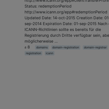
http://www.icann.org/epp#clientTransferProhi
Status: redemptionPeriod
http://www.icann.org/epp#redemptionPeriod
Updated Date: 14-oct-2015 Creation Date: 01
sep-2014 Expiration Date: 01-sep-2015 Nach
ICANN-Richtlinien sollte es bereits für die
Registrierung durch Dritte verfügbar sein, abe
möglicherweise …
8
domains
domain-registration
domain-registrar
registration
icann