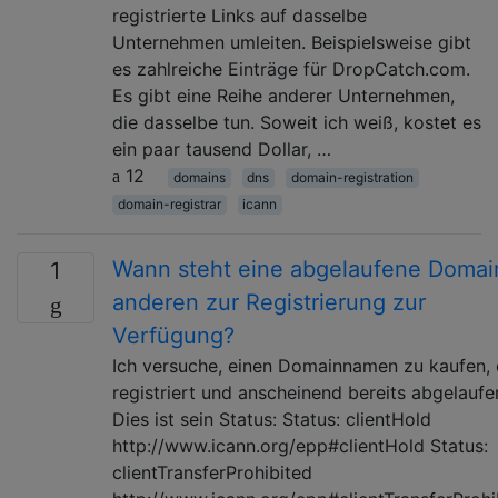
registrierte Links auf dasselbe
Unternehmen umleiten. Beispielsweise gibt
es zahlreiche Einträge für DropCatch.com.
Es gibt eine Reihe anderer Unternehmen,
die dasselbe tun. Soweit ich weiß, kostet es
ein paar tausend Dollar, …
12
domains
dns
domain-registration
domain-registrar
icann
Wann steht eine abgelaufene Domai
1
anderen zur Registrierung zur
Verfügung?
Ich versuche, einen Domainnamen zu kaufen, 
registriert und anscheinend bereits abgelaufen
Dies ist sein Status: Status: clientHold
http://www.icann.org/epp#clientHold Status:
clientTransferProhibited