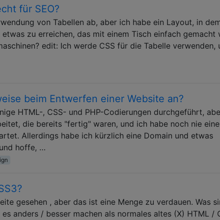
cht für SEO?
rwendung von Tabellen ab, aber ich habe ein Layout, in dem
etwas zu erreichen, das mit einem Tisch einfach gemacht 
maschinen? edit: Ich werde CSS für die Tabelle verwenden,
eise beim Entwerfen einer Website an?
einige HTML-, CSS- und PHP-Codierungen durchgeführt, abe
tet, die bereits "fertig" waren, und ich habe noch nie eine
rtet. Allerdings habe ich kürzlich eine Domain und etwas
und hoffe, …
ign
CSS3?
Seite gesehen , aber das ist eine Menge zu verdauen. Was si
es anders / besser machen als normales altes (X) HTML /