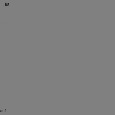
l. Ist
 auf