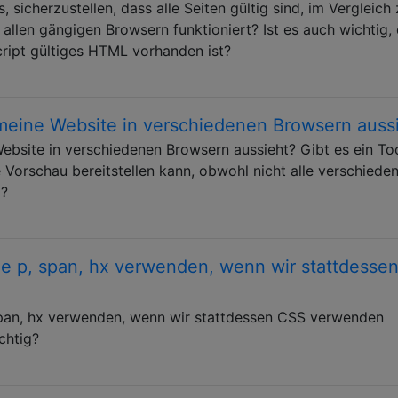
 sicherzustellen, dass alle Seiten gültig sind, im Vergleich
allen gängigen Browsern funktioniert? Ist es auch wichtig,
ript gültiges HTML vorhanden ist?
meine Website in verschiedenen Browsern auss
ebsite in verschiedenen Browsern aussieht? Gibt es ein To
e Vorschau bereitstellen kann, obwohl nicht alle verschiede
d?
ie p, span, hx verwenden, wenn wir stattdesse
span, hx verwenden, wenn wir stattdessen CSS verwenden
chtig?