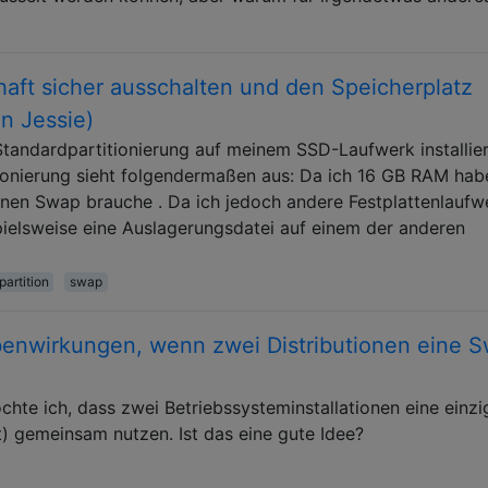
aft sicher ausschalten und den Speicherplatz
n Jessie)
Standardpartitionierung auf meinem SSD-Laufwerk installier
tionierung sieht folgendermaßen aus: Da ich 16 GB RAM hab
inen Swap brauche . Da ich jedoch andere Festplattenlaufw
pielsweise eine Auslagerungsdatei auf einem der anderen
partition
swap
benwirkungen, wenn zwei Distributionen eine 
hte ich, dass zwei Betriebssysteminstallationen eine einzi
) gemeinsam nutzen. Ist das eine gute Idee?