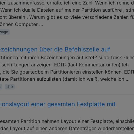
en zusammenfasse, erhalte ich eine Zahl. Wenn ich renne d
Wenn ich dualle Dateien auf meiner Partition ausführe , st
ht überein . Warum gibt es so viele verschiedene Zahlen fü
Können Computer …
usage
bezeichnungen über die Befehlszeile auf
artitionen mit ihren Bezeichnungen auflistet? sudo fdisk -lu
schriftungen anzeigen. EDIT: (laut Kommentar unten) Ich
 die Sie gpartedbeim Partitionieren einstellen können. EDI
tete Partitionen aufzulisten (damit ich weiß, welche ich …
n
disk
tionslayout einer gesamten Festplatte mit
esamten Partition nehmen Layout einer Festplatte, einschli
 das Layout auf einen anderen Datenträger wiederherstellen