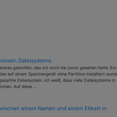
onlosen Dateisystems
 etwas gestoßen, das ich noch nie zuvor gesehen hatte: Ein
das auf einem Speichergerät ohne Partition installiert wurd
gesamte Dateisystem. Ich weiß, dass viele Dateisysteme in
önnen. Auf diese …
zwischen einem Namen und einem Etikett in