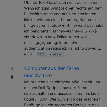
Ubuntu 16.04 lässt sich nicht ausschalten.
Wenn ich zum Symbol oben rechts auf dem
Bildschirm gehe und auf Herunterfahren
klicke, wird es nicht heruntergefahren. Ich
bin gelaufen shutdown -h nowund das habe
ich bekommen: tanner@tanner-x151x:~$
shutdown -h now Failed to set wall
message, ignoring: Interactive
authentication required. Failed to power …
23
16.04
shutdown
Computer aus der Ferne
3
einschalten?
Ich brauche eine einfache Möglichkeit, um
meinen Dell Optiplex aus der Ferne
einzuschalten und auszuschalten. Es läuft
ubuntu 13.04. Wie würde ich das machen?
Benötige ich ein separates Gerät, um den