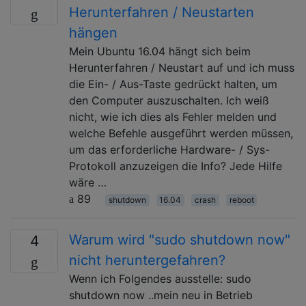
Herunterfahren / Neustarten
hängen
Mein Ubuntu 16.04 hängt sich beim
Herunterfahren / Neustart auf und ich muss
die Ein- / Aus-Taste gedrückt halten, um
den Computer auszuschalten. Ich weiß
nicht, wie ich dies als Fehler melden und
welche Befehle ausgeführt werden müssen,
um das erforderliche Hardware- / Sys-
Protokoll anzuzeigen die Info? Jede Hilfe
wäre …
89
shutdown
16.04
crash
reboot
Warum wird "sudo shutdown now"
4
nicht heruntergefahren?
Wenn ich Folgendes ausstelle: sudo
shutdown now ..mein neu in Betrieb