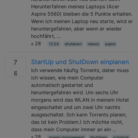
Herunterfahren meines Laptops (Acer
Aspire 5560) bleiben die 5 Punkte erhalten.
Wenn ich meinen Laptop neu starte, wird er
heruntergefahren, aber wenn er wieder
hochfährt, …
28
12.04
shutdown
reboot
aspire
StartUp und ShutDown einplanen
7
Ich verwende häufig Torrents, daher muss
ich wissen, wie mein Computer
automatisch gestartet und
heruntergefahren wird. Um sechs Uhr
morgens wird das WLAN in meinem Hotel
eingeschaltet und um zwei Uhr nachts
ausgeschaltet. (Ich kann Torrents planen,
das ist kein Problem.) Ich möchte nicht,
dass mein Computer immer an ein …
28
power-management
shutdown
schedule