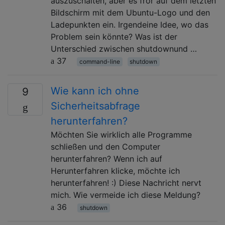
auszuschalten, aber es fror auf dem letzten
Bildschirm mit dem Ubuntu-Logo und den
Ladepunkten ein. Irgendeine Idee, wo das
Problem sein könnte? Was ist der
Unterschied zwischen shutdownund …
37
command-line
shutdown
Wie kann ich ohne
9
Sicherheitsabfrage
herunterfahren?
Möchten Sie wirklich alle Programme
schließen und den Computer
herunterfahren? Wenn ich auf
Herunterfahren klicke, möchte ich
herunterfahren! :) Diese Nachricht nervt
mich. Wie vermeide ich diese Meldung?
36
shutdown