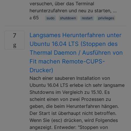
versuchen, über das Terminal
herunterzufahren und neu zu starten, …
65
sudo
shutdown
restart
privileges
Langsames Herunterfahren unter
7
Ubuntu 16.04 LTS (Stoppen des
Thermal Daemon / Ausführen von
Fit machen Remote-CUPS-
Drucker)
Nach einer sauberen Installation von
Ubuntu 16.04 LTS erlebe ich sehr langsame
Shutdowns im Vergleich zu 15.10. Es
scheint einen von zwei Prozessen zu
geben, die beim Herunterfahren hängen.
Der Start ist überhaupt nicht betroffen.
Wenn Sie (esc) drücken, wird Folgendes
angezeigt. Entweder: "Stoppen von