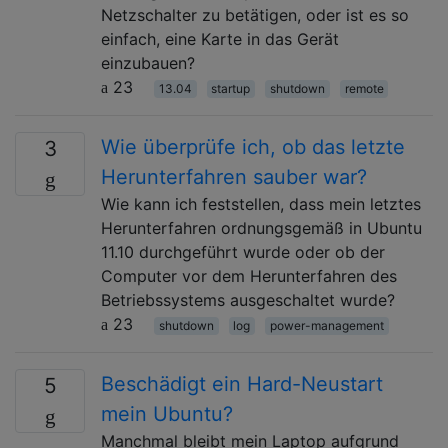
Netzschalter zu betätigen, oder ist es so
einfach, eine Karte in das Gerät
einzubauen?
23
13.04
startup
shutdown
remote
Wie überprüfe ich, ob das letzte
3
Herunterfahren sauber war?
Wie kann ich feststellen, dass mein letztes
Herunterfahren ordnungsgemäß in Ubuntu
11.10 durchgeführt wurde oder ob der
Computer vor dem Herunterfahren des
Betriebssystems ausgeschaltet wurde?
23
shutdown
log
power-management
Beschädigt ein Hard-Neustart
5
mein Ubuntu?
Manchmal bleibt mein Laptop aufgrund