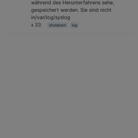
während des Herunterfahrens sehe,
gespeichert werden. Sie sind nicht
in/var/log/syslog
33
shutdown
log