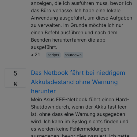
anzeigen, die ich ausführen muss, bevor ich
das Büro verlasse. Ich habe eine lokale
Anwendung ausgeführt, um diese Aufgaben
zu verwalten. Im Grunde möchte ich nur
einen Befehl ausführen und nach dem
Beenden herunterfahren die app
ausgeführt.
21
scripts
shutdown
Das Netbook fährt bei niedrigem
5
Akkuladestand ohne Warnung
herunter
Mein Asus EEE-Netbook führt einen Hard-
Shutdown durch, wenn der Akku fast leer
ist, ohne dass eine Warnung ausgegeben
wird. Ich kann im Syslog nichts finden und
es werden keine Fehlermeldungen
ausgegeben, bevor dies passiert. Ich hatte