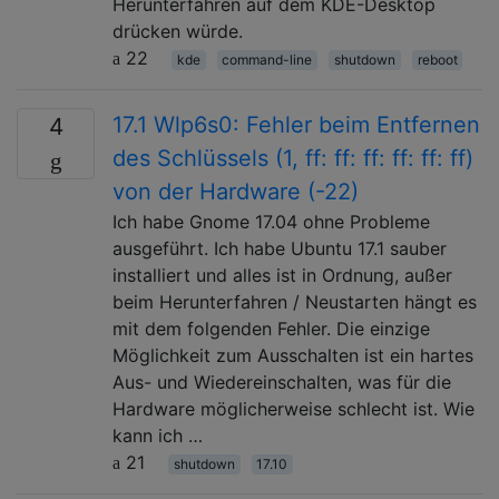
Herunterfahren auf dem KDE-Desktop
drücken würde.
22
kde
command-line
shutdown
reboot
17.1 Wlp6s0: Fehler beim Entfernen
4
des Schlüssels (1, ff: ff: ff: ff: ff: ff)
von der Hardware (-22)
Ich habe Gnome 17.04 ohne Probleme
ausgeführt. Ich habe Ubuntu 17.1 sauber
installiert und alles ist in Ordnung, außer
beim Herunterfahren / Neustarten hängt es
mit dem folgenden Fehler. Die einzige
Möglichkeit zum Ausschalten ist ein hartes
Aus- und Wiedereinschalten, was für die
Hardware möglicherweise schlecht ist. Wie
kann ich …
21
shutdown
17.10