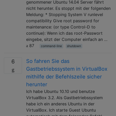
genommener Ubuntu 14.04 Server fährt
nicht herunter. Es stoppt mit der folgenden
Meldung: * Stopping System V runlevel
compatibility Give root password for
maintenance: (or type Control-D to
continue): Wenn ich das root-Passwort
eingebe, sitzt der Computer einfach an …
87
command-line
shutdown
So fahren Sie das
6
Gastbetriebssystem in VirtualBox
mithilfe der Befehlszeile sicher
herunter
Ich habe Ubuntu 10.10 und benutze
VirtualBox 3.2. Als Gastbetriebssystem
habe ich ein anderes Ubuntu in der
VirtualBox. Ich starte Guest Ubuntu