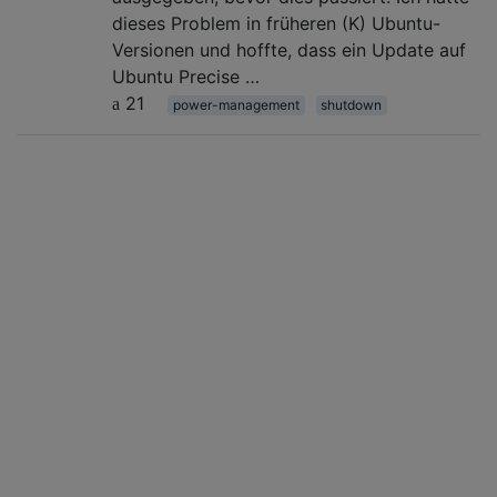
dieses Problem in früheren (K) Ubuntu-
Versionen und hoffte, dass ein Update auf
Ubuntu Precise …
21
power-management
shutdown