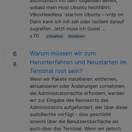
automatisch mit dem folgenden Befehl,
sobald mein Host Ubuntu hochfährt:
VBoxHeadless -startvm Ubuntu --vrdp on
Dann kann ich mit ssh oder tsclient darauf
zugreifen. Jetzt muss ich Guest …
70
virtualbox
shutdown
Warum müssen wir zum
6
Herunterfahren und Neustarten im
Terminal root sein?
Wenn wir Pakete installieren, entfernen,
aktualisieren oder Änderungen vornehmen,
die Administratorrechte erfordern, werden
wir zur Eingabe des Kennworts des
Administrators aufgefordert, der über diese
sudoRechte verfügt - dies geschieht
sowohl über die Benutzeroberfläche als
auch über das Terminal. Wenn wir jedoch