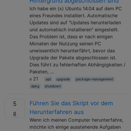
Hintergrund abgeschlossen sind
Ich habe ein (x) Ubuntu 14.04 auf dem PC
eines Freundes installiert. Automatische
Updates sind auf "Updates herunterladen
und automatisch installieren" eingestellt.
Das Problem ist, dass er nach einigen
Monaten der Nutzung seinen PC
unwissentlich herunterfährt, bevor das
Upgrade der Pakete abgeschlossen ist.
Dies führt zu fehlerhaften Abhängigkeiten /
Paketen, …
21
apt
upgrade
package-management
dpkg
shutdown
Führen Sie das Skript vor dem
5
Herunterfahren aus
Wenn ich meinen Computer herunterfahre,
möchte ich einige ausstehende Aufgaben