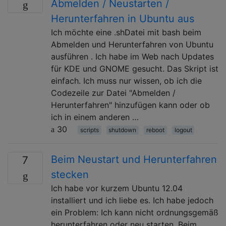
Abmelden / Neustarten /
Herunterfahren in Ubuntu aus
Ich möchte eine .shDatei mit bash beim
Abmelden und Herunterfahren von Ubuntu
ausführen . Ich habe im Web nach Updates
für KDE und GNOME gesucht. Das Skript ist
einfach. Ich muss nur wissen, ob ich die
Codezeile zur Datei "Abmelden /
Herunterfahren" hinzufügen kann oder ob
ich in einem anderen …
30
scripts
shutdown
reboot
logout
Beim Neustart und Herunterfahren
7
stecken
Ich habe vor kurzem Ubuntu 12.04
installiert und ich liebe es. Ich habe jedoch
ein Problem: Ich kann nicht ordnungsgemäß
herunterfahren oder neu starten. Beim