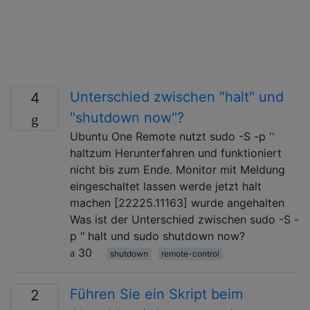
Unterschied zwischen "halt" und
4
"shutdown now"?
Ubuntu One Remote nutzt sudo -S -p ''
haltzum Herunterfahren und funktioniert
nicht bis zum Ende. Monitor mit Meldung
eingeschaltet lassen werde jetzt halt
machen [22225.11163] wurde angehalten
Was ist der Unterschied zwischen sudo -S -
p " halt und sudo shutdown now?
30
shutdown
remote-control
Führen Sie ein Skript beim
2