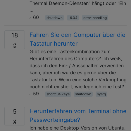
Thermal Daemon-Diensten" hängt oder "Ein
…
60
shutdown
16.04
error-handling
Fahren Sie den Computer über die
18
Tastatur herunter
Gibt es eine Tastenkombination zum
Herunterfahren des Computers? Ich weiß,
dass ich den Ein- / Ausschalter verwenden
kann, aber ich würde es gerne über die
Tastatur tun. Wenn eine solche Verknüpfung
noch nicht existiert, wie lege ich eine fest?
59
shortcut-keys
shutdown
sysrq
Herunterfahren vom Terminal ohne
5
Passworteingabe?
Ich habe eine Desktop-Version von Ubuntu.