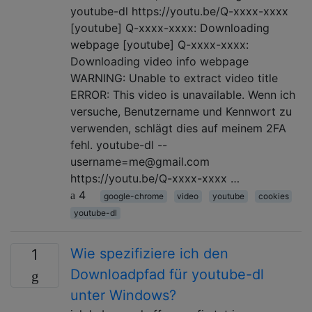
youtube-dl https://youtu.be/Q-xxxx-xxxx
[youtube] Q-xxxx-xxxx: Downloading
webpage [youtube] Q-xxxx-xxxx:
Downloading video info webpage
WARNING: Unable to extract video title
ERROR: This video is unavailable. Wenn ich
versuche, Benutzername und Kennwort zu
verwenden, schlägt dies auf meinem 2FA
fehl. youtube-dl --
username=me@gmail.com
https://youtu.be/Q-xxxx-xxxx …
4
google-chrome
video
youtube
cookies
youtube-dl
Wie spezifiziere ich den
1
Downloadpfad für youtube-dl
unter Windows?