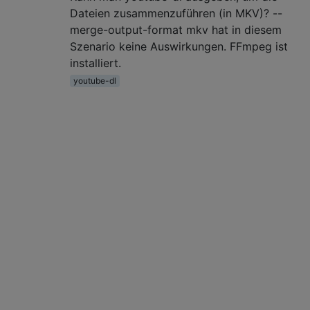
Dateien zusammenzuführen (in MKV)? --
merge-output-format mkv hat in diesem
Szenario keine Auswirkungen. FFmpeg ist
installiert.
youtube-dl