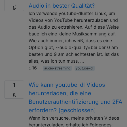
Audio in bester Qualität?
Ich verwende youtube-dlunter Linux, um
Videos von YouTube herunterzuladen und
das Audio zu extrahieren. Auf diese Weise
baue ich eine kleine Musiksammlung auf.
Wie auch immer, ich weiß, dass es eine
Option gibt, --audio-quality=bei der 0 am
besten und 9 am schlechtesten ist. Ist das
alles, was ich tun muss, …
16
audio-streaming
youtube-dl
Wie kann youtube-dl Videos
1
herunterladen, die eine
Benutzerauthentifizierung und 2FA
erfordern? [geschlossen]
Wenn ich versuche, meine privaten Videos
herunterzuladen, erhalte ich Folgendes: