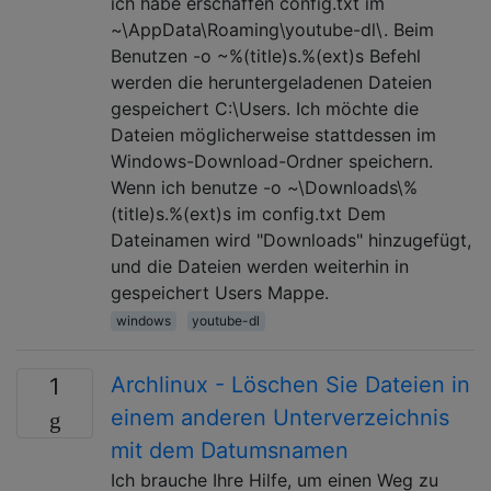
ich habe erschaffen config.txt im
~\AppData\Roaming\youtube-dl\. Beim
Benutzen -o ~%(title)s.%(ext)s Befehl
werden die heruntergeladenen Dateien
gespeichert C:\Users. Ich möchte die
Dateien möglicherweise stattdessen im
Windows-Download-Ordner speichern.
Wenn ich benutze -o ~\Downloads\%
(title)s.%(ext)s im config.txt Dem
Dateinamen wird "Downloads" hinzugefügt,
und die Dateien werden weiterhin in
gespeichert Users Mappe.
windows
youtube-dl
Archlinux - Löschen Sie Dateien in
1
einem anderen Unterverzeichnis
mit dem Datumsnamen
Ich brauche Ihre Hilfe, um einen Weg zu