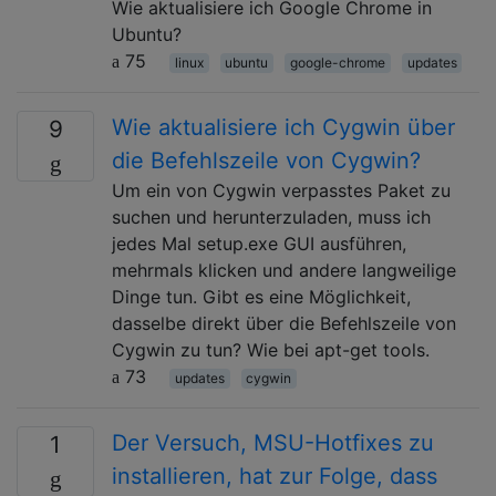
Wie aktualisiere ich Google Chrome in
Ubuntu?
75
linux
ubuntu
google-chrome
updates
Wie aktualisiere ich Cygwin über
9
die Befehlszeile von Cygwin?
Um ein von Cygwin verpasstes Paket zu
suchen und herunterzuladen, muss ich
jedes Mal setup.exe GUI ausführen,
mehrmals klicken und andere langweilige
Dinge tun. Gibt es eine Möglichkeit,
dasselbe direkt über die Befehlszeile von
Cygwin zu tun? Wie bei apt-get tools.
73
updates
cygwin
Der Versuch, MSU-Hotfixes zu
1
installieren, hat zur Folge, dass