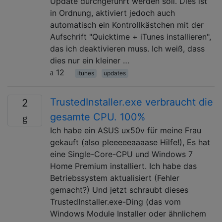
Update durchgeführt werden soll. Dies ist
in Ordnung, aktiviert jedoch auch
automatisch ein Kontrollkästchen mit der
Aufschrift "Quicktime + iTunes installieren",
das ich deaktivieren muss. Ich weiß, dass
dies nur ein kleiner …
12
itunes
updates
TrustedInstaller.exe verbraucht die
2
gesamte CPU. 100%
Ich habe ein ASUS ux50v für meine Frau
gekauft (also pleeeeeaaaase Hilfe!), Es hat
eine Single-Core-CPU und Windows 7
Home Premium installiert. Ich habe das
Betriebssystem aktualisiert (Fehler
gemacht?) Und jetzt schraubt dieses
TrustedInstaller.exe-Ding (das vom
Windows Module Installer oder ähnlichem