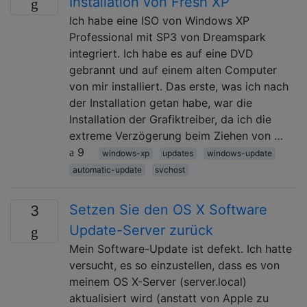
Installation von Fresh XP
Ich habe eine ISO von Windows XP
Professional mit SP3 von Dreamspark
integriert. Ich habe es auf eine DVD
gebrannt und auf einem alten Computer
von mir installiert. Das erste, was ich nach
der Installation getan habe, war die
Installation der Grafiktreiber, da ich die
extreme Verzögerung beim Ziehen von …
9
windows-xp
updates
windows-update
automatic-update
svchost
Setzen Sie den OS X Software
3
Update-Server zurück
Mein Software-Update ist defekt. Ich hatte
versucht, es so einzustellen, dass es von
meinem OS X-Server (server.local)
aktualisiert wird (anstatt von Apple zu