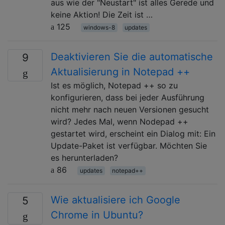
aus wie der "Neustart" ist alles Gerede und
keine Aktion! Die Zeit ist …
125
windows-8
updates
Deaktivieren Sie die automatische
9
Aktualisierung in Notepad ++
Ist es möglich, Notepad ++ so zu
konfigurieren, dass bei jeder Ausführung
nicht mehr nach neuen Versionen gesucht
wird? Jedes Mal, wenn Nodepad ++
gestartet wird, erscheint ein Dialog mit: Ein
Update-Paket ist verfügbar. Möchten Sie
es herunterladen?
86
updates
notepad++
Wie aktualisiere ich Google
5
Chrome in Ubuntu?