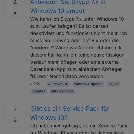
Aktivieren Sie Skype 7.x in
4
Windows 10 erneut
Wie kann ich Skype 7.x unter Windows 10
zum Laufen bringen? Es ist derzeit
deaktiviert und funktioniert nicht mehr. Ich
muss ein "Downgrade" auf 8.x oder die
"moderne" Windows-App durchführen. In
diesem Fall kann ich keinen zuverlässigen
Verlauf mehr pflegen oder eine externe
Datenbank-App zum einfachen Abfragen
früherer Nachrichten verwenden.
23
windows-10
windows-update
skype
updates
auto-updates
Gibt es ein Service Pack für
2
Windows 10?
Ich habe mich gefragt, ob ein Service Pack
für Windows 10 verfügbar ist. Ich musste