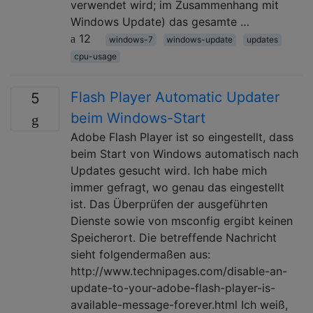
verwendet wird; im Zusammenhang mit
Windows Update) das gesamte …
12
windows-7
windows-update
updates
cpu-usage
Flash Player Automatic Updater
5
beim Windows-Start
Adobe Flash Player ist so eingestellt, dass
beim Start von Windows automatisch nach
Updates gesucht wird. Ich habe mich
immer gefragt, wo genau das eingestellt
ist. Das Überprüfen der ausgeführten
Dienste sowie von msconfig ergibt keinen
Speicherort. Die betreffende Nachricht
sieht folgendermaßen aus:
http://www.technipages.com/disable-an-
update-to-your-adobe-flash-player-is-
available-message-forever.html Ich weiß,