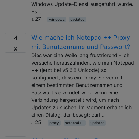
Windows Update-Dienst ausgeführt wurde.
Es …
27
windows
updates
Wie mache ich Notepad ++ Proxy
4
mit Benutzername und Passwort?
Dies war eine Weile lang frustrierend - ich
versuche herauszufinden, wie man Notepad
++ (jetzt bei v5.6.8 Unicode) so
konfiguriert, dass ein Proxy-Server mit
einem bestimmten Benutzernamen und
Passwort verwendet wird, wenn eine
Verbindung hergestellt wird, um nach
Updates zu suchen. Im Moment erhalte ich
einen Dialog, der besagt: curl …
25
proxy
notepad++
updates