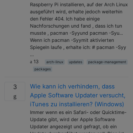
Raspberry Pi installieren, auf der Arch Linux
ausgeführt wird, erhalte jedoch weiterhin
den Fehler 404. Ich habe einige
Nachforschungen und fand , dass ich tun
musste , pacman -Syyund pacman -Syu...
Wenn ich pacman -Syymit aktivierten
Spiegeln laufe , erhalte ich: # pacman -Syy
…
13
arch-linux
updates
package-management
packages
Wie kann ich verhindern, dass
3
Apple Software Updater versucht,
iTunes zu installieren? (Windows)
Immer wenn es ein Safari- oder Quicktime-
Update gibt, wird der Apple Software
Updater angezeigt und gefragt, ob ein