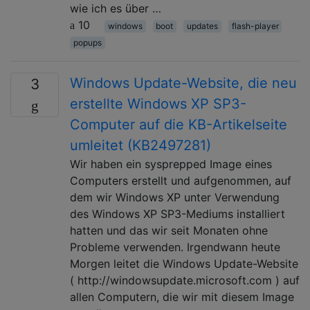
wie ich es über …
10
windows
boot
updates
flash-player
popups
Windows Update-Website, die neu
3
erstellte Windows XP SP3-
Computer auf die KB-Artikelseite
umleitet (KB2497281)
Wir haben ein sysprepped Image eines
Computers erstellt und aufgenommen, auf
dem wir Windows XP unter Verwendung
des Windows XP SP3-Mediums installiert
hatten und das wir seit Monaten ohne
Probleme verwenden. Irgendwann heute
Morgen leitet die Windows Update-Website
( http://windowsupdate.microsoft.com ) auf
allen Computern, die wir mit diesem Image