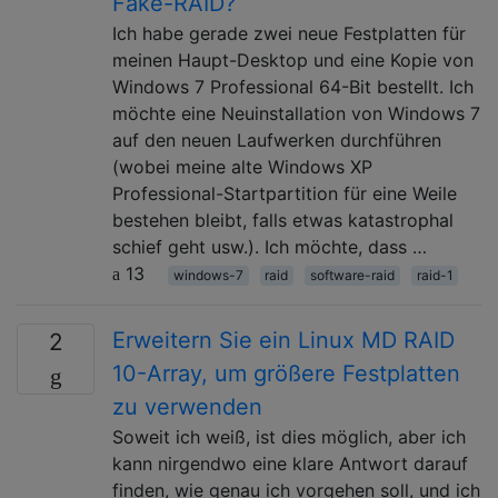
Fake-RAID?
Ich habe gerade zwei neue Festplatten für
meinen Haupt-Desktop und eine Kopie von
Windows 7 Professional 64-Bit bestellt. Ich
möchte eine Neuinstallation von Windows 7
auf den neuen Laufwerken durchführen
(wobei meine alte Windows XP
Professional-Startpartition für eine Weile
bestehen bleibt, falls etwas katastrophal
schief geht usw.). Ich möchte, dass …
13
windows-7
raid
software-raid
raid-1
Erweitern Sie ein Linux MD RAID
2
10-Array, um größere Festplatten
zu verwenden
Soweit ich weiß, ist dies möglich, aber ich
kann nirgendwo eine klare Antwort darauf
finden, wie genau ich vorgehen soll, und ich