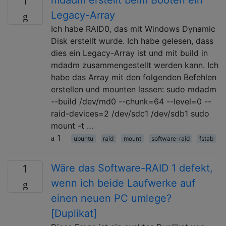
1
Legacy-Array
Ich habe RAID0, das mit Windows Dynamic
Disk erstellt wurde. Ich habe gelesen, dass
dies ein Legacy-Array ist und mit build in
mdadm zusammengestellt werden kann. Ich
habe das Array mit den folgenden Befehlen
erstellen und mounten lassen: sudo mdadm
--build /dev/md0 --chunk=64 --level=0 --
raid-devices=2 /dev/sdc1 /dev/sdb1 sudo
mount -t …
1
ubuntu
raid
mount
software-raid
fstab
Wäre das Software-RAID 1 defekt,
1
wenn ich beide Laufwerke auf
einen neuen PC umlege?
[Duplikat]