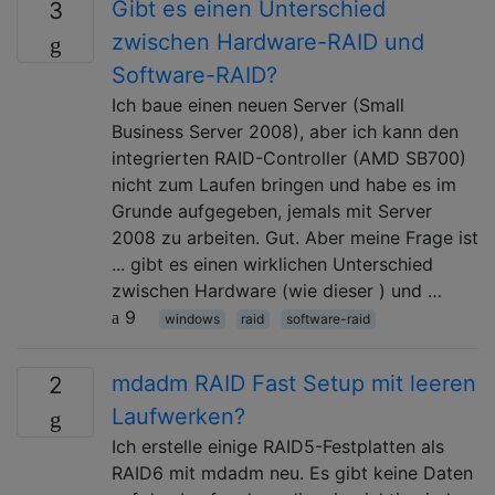
Gibt es einen Unterschied
3
zwischen Hardware-RAID und
Software-RAID?
Ich baue einen neuen Server (Small
Business Server 2008), aber ich kann den
integrierten RAID-Controller (AMD SB700)
nicht zum Laufen bringen und habe es im
Grunde aufgegeben, jemals mit Server
2008 zu arbeiten. Gut. Aber meine Frage ist
... gibt es einen wirklichen Unterschied
zwischen Hardware (wie dieser ) und …
9
windows
raid
software-raid
mdadm RAID Fast Setup mit leeren
2
Laufwerken?
Ich erstelle einige RAID5-Festplatten als
RAID6 mit mdadm neu. Es gibt keine Daten