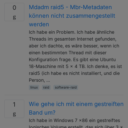
Mdadm raid5 - Mbr-Metadaten
0
können nicht zusammengestellt
werden
Ich habe ein Problem. Ich habe ähnliche
Threads im gesamten Internet gefunden,
aber ich dachte, es wäre besser, wenn ich
einen bestimmten Thread mit dieser
Konfiguration frage. Es gibt eine Ubuntu
18-Maschine mit 5 x 4 TB. Ich denke, es ist
raid5 (ich habe es nicht installiert, und die
Person, …
linux
raid
software-raid
Wie gehe ich mit einem gestreiften
1
Band um?
Ich habe in Windows 7 x86 ein gestreiftes
logisches Volume erstellt, das sich über 3 x