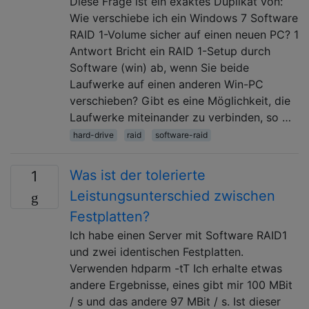
Diese Frage ist ein exaktes Duplikat von:
Wie verschiebe ich ein Windows 7 Software
RAID 1-Volume sicher auf einen neuen PC? 1
Antwort Bricht ein RAID 1-Setup durch
Software (win) ab, wenn Sie beide
Laufwerke auf einen anderen Win-PC
verschieben? Gibt es eine Möglichkeit, die
Laufwerke miteinander zu verbinden, so …
hard-drive
raid
software-raid
Was ist der tolerierte
1
Leistungsunterschied zwischen
Festplatten?
Ich habe einen Server mit Software RAID1
und zwei identischen Festplatten.
Verwenden hdparm -tT Ich erhalte etwas
andere Ergebnisse, eines gibt mir 100 MBit
/ s und das andere 97 MBit / s. Ist dieser