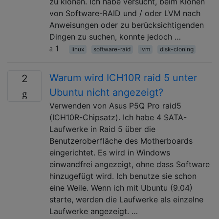
zu klonen. Ich habe versucht, beim Klonen
von Software-RAID und / oder LVM nach
Anweisungen oder zu berücksichtigenden
Dingen zu suchen, konnte jedoch …
1
linux
software-raid
lvm
disk-cloning
Warum wird ICH10R raid 5 unter
2
Ubuntu nicht angezeigt?
Verwenden von Asus P5Q Pro raid5
(ICH10R-Chipsatz). Ich habe 4 SATA-
Laufwerke in Raid 5 über die
Benutzeroberfläche des Motherboards
eingerichtet. Es wird in Windows
einwandfrei angezeigt, ohne dass Software
hinzugefügt wird. Ich benutze sie schon
eine Weile. Wenn ich mit Ubuntu (9.04)
starte, werden die Laufwerke als einzelne
Laufwerke angezeigt. …