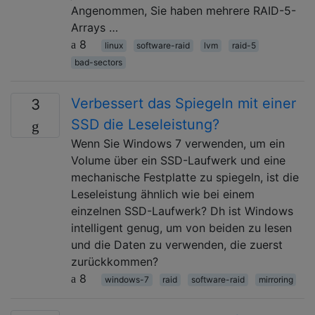
Angenommen, Sie haben mehrere RAID-5-
Arrays …
8
linux
software-raid
lvm
raid-5
bad-sectors
Verbessert das Spiegeln mit einer
3
SSD die Leseleistung?
Wenn Sie Windows 7 verwenden, um ein
Volume über ein SSD-Laufwerk und eine
mechanische Festplatte zu spiegeln, ist die
Leseleistung ähnlich wie bei einem
einzelnen SSD-Laufwerk? Dh ist Windows
intelligent genug, um von beiden zu lesen
und die Daten zu verwenden, die zuerst
zurückkommen?
8
windows-7
raid
software-raid
mirroring