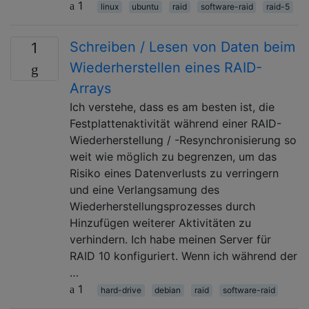
1
linux
ubuntu
raid
software-raid
raid-5
Schreiben / Lesen von Daten beim
1
Wiederherstellen eines RAID-
Arrays
Ich verstehe, dass es am besten ist, die
Festplattenaktivität während einer RAID-
Wiederherstellung / -Resynchronisierung so
weit wie möglich zu begrenzen, um das
Risiko eines Datenverlusts zu verringern
und eine Verlangsamung des
Wiederherstellungsprozesses durch
Hinzufügen weiterer Aktivitäten zu
verhindern. Ich habe meinen Server für
RAID 10 konfiguriert. Wenn ich während der
…
1
hard-drive
debian
raid
software-raid