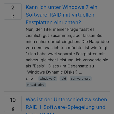
Kann ich unter Windows 7 ein
2
Software-RAID mit virtuellen
Festplatten einrichten?
Nun, der Titel meiner Frage fasst es
ziemlich gut zusammen, aber lassen Sie
mich näher darauf eingehen. Die Hauptidee
von dem, was ich tun möchte, ist wie folgt:
1) Ich habe zwei separate Festplatten mit
nahezu gleicher Leistung. Ich verwende sie
als "Basis" -Discs (im Gegensatz zu
"Windows Dynamic Disks") …
15
windows-7
raid
software-raid
virtual-drive
Was ist der Unterschied zwischen
10
RAID 1-Software-Spiegelung und