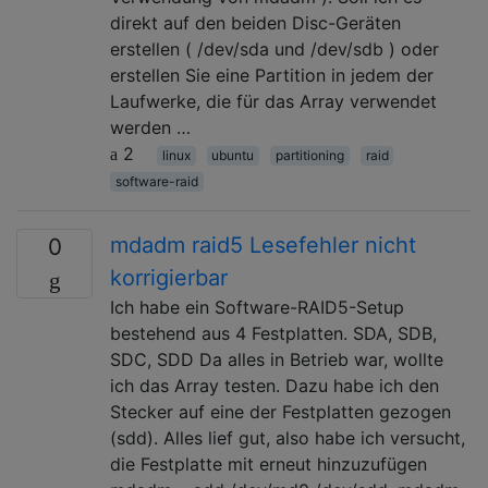
direkt auf den beiden Disc-Geräten
erstellen ( /dev/sda und /dev/sdb ) oder
erstellen Sie eine Partition in jedem der
Laufwerke, die für das Array verwendet
werden …
2
linux
ubuntu
partitioning
raid
software-raid
mdadm raid5 Lesefehler nicht
0
korrigierbar
Ich habe ein Software-RAID5-Setup
bestehend aus 4 Festplatten. SDA, SDB,
SDC, SDD Da alles in Betrieb war, wollte
ich das Array testen. Dazu habe ich den
Stecker auf eine der Festplatten gezogen
(sdd). Alles lief gut, also habe ich versucht,
die Festplatte mit erneut hinzuzufügen