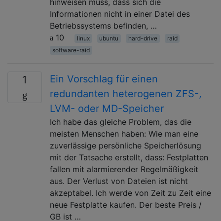
hinweisen muss, dass sich die
Informationen nicht in einer Datei des
Betriebssystems befinden, …
10
linux
ubuntu
hard-drive
raid
software-raid
Ein Vorschlag für einen
1
redundanten heterogenen ZFS-,
LVM- oder MD-Speicher
Ich habe das gleiche Problem, das die
meisten Menschen haben: Wie man eine
zuverlässige persönliche Speicherlösung
mit der Tatsache erstellt, dass: Festplatten
fallen mit alarmierender Regelmäßigkeit
aus. Der Verlust von Dateien ist nicht
akzeptabel. Ich werde von Zeit zu Zeit eine
neue Festplatte kaufen. Der beste Preis /
GB ist …