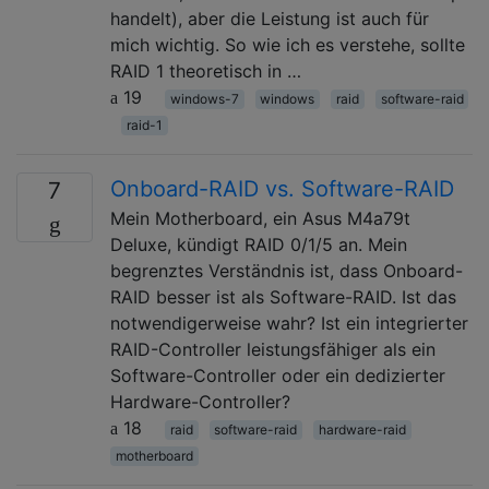
handelt), aber die Leistung ist auch für
mich wichtig. So wie ich es verstehe, sollte
RAID 1 theoretisch in …
19
windows-7
windows
raid
software-raid
raid-1
Onboard-RAID vs. Software-RAID
7
Mein Motherboard, ein Asus M4a79t
Deluxe, kündigt RAID 0/1/5 an. Mein
begrenztes Verständnis ist, dass Onboard-
RAID besser ist als Software-RAID. Ist das
notwendigerweise wahr? Ist ein integrierter
RAID-Controller leistungsfähiger als ein
Software-Controller oder ein dedizierter
Hardware-Controller?
18
raid
software-raid
hardware-raid
motherboard