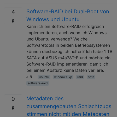
Software-RAID bei Dual-Boot von
4
Windows und Ubuntu
Kann ich ein Software-RAID erfolgreich
implementieren, auch wenn ich Windows
und Ubuntu verwende? Welche
Softwaretools in beiden Betriebssystemen
können diesbezüglich helfen? Ich habe 1 TB
SATA auf ASUS m4a78T-E und möchte ein
Software-RAID implementieren, damit ich
bei einem Absturz keine Daten verliere.
5
ubuntu
windows-xp
raid
sata
software-raid
Metadaten des
0
zusammengebauten Schlachtzugs
stimmen nicht mit den Metadaten