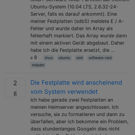
Ubuntu-System (10.04 LTS, 2.6.32-24-
Server, falls es darauf ankommt). Eine
meiner Festplatten (sdb5) meldete E / A-
Fehler und wurde daher im Array als
fehlerhaft markiert. Das Array wurde dann
mit einem aktiven Gerät abgebaut. Daher
habe ich die Festplatte ersetzt, die …
8
linux
ubuntu
raid
software-raid
mdadm
Die Festplatte wird anscheinend
2
vom System verwendet
Ich habe gerade zwei Festplatten an
meinen Heimserver angeschlossen. Ich
versuche, sie zu formatieren und dann zu
überfallen, aber ich bekomme ein Problem,
dass stundenlanges Googeln dies nicht