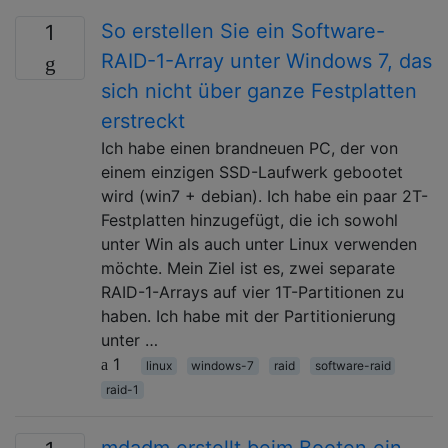
So erstellen Sie ein Software-
1
RAID-1-Array unter Windows 7, das
sich nicht über ganze Festplatten
erstreckt
Ich habe einen brandneuen PC, der von
einem einzigen SSD-Laufwerk gebootet
wird (win7 + debian). Ich habe ein paar 2T-
Festplatten hinzugefügt, die ich sowohl
unter Win als auch unter Linux verwenden
möchte. Mein Ziel ist es, zwei separate
RAID-1-Arrays auf vier 1T-Partitionen zu
haben. Ich habe mit der Partitionierung
unter …
1
linux
windows-7
raid
software-raid
raid-1
mdadm erstellt beim Booten ein