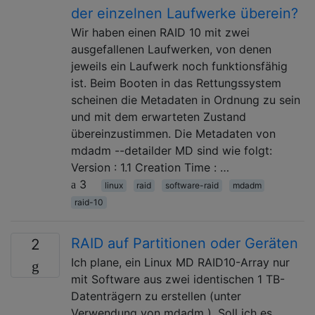
der einzelnen Laufwerke überein?
Wir haben einen RAID 10 mit zwei
ausgefallenen Laufwerken, von denen
jeweils ein Laufwerk noch funktionsfähig
ist. Beim Booten in das Rettungssystem
scheinen die Metadaten in Ordnung zu sein
und mit dem erwarteten Zustand
übereinzustimmen. Die Metadaten von
mdadm --detailder MD sind wie folgt:
Version : 1.1 Creation Time : …
3
linux
raid
software-raid
mdadm
raid-10
RAID auf Partitionen oder Geräten
2
Ich plane, ein Linux MD RAID10-Array nur
mit Software aus zwei identischen 1 TB-
Datenträgern zu erstellen (unter
Verwendung von mdadm ). Soll ich es