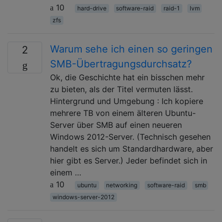
10
hard-drive
software-raid
raid-1
lvm
zfs
Warum sehe ich einen so geringen
2
SMB-Übertragungsdurchsatz?
Ok, die Geschichte hat ein bisschen mehr
zu bieten, als der Titel vermuten lässt.
Hintergrund und Umgebung : Ich kopiere
mehrere TB von einem älteren Ubuntu-
Server über SMB auf einen neueren
Windows 2012-Server. (Technisch gesehen
handelt es sich um Standardhardware, aber
hier gibt es Server.) Jeder befindet sich in
einem …
10
ubuntu
networking
software-raid
smb
windows-server-2012