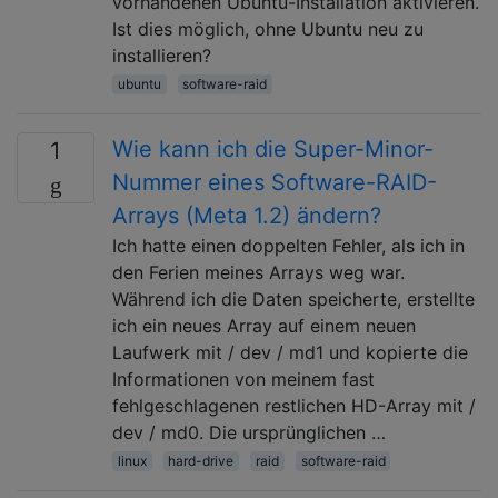
vorhandenen Ubuntu-Installation aktivieren.
Ist dies möglich, ohne Ubuntu neu zu
installieren?
ubuntu
software-raid
Wie kann ich die Super-Minor-
1
Nummer eines Software-RAID-
Arrays (Meta 1.2) ändern?
Ich hatte einen doppelten Fehler, als ich in
den Ferien meines Arrays weg war.
Während ich die Daten speicherte, erstellte
ich ein neues Array auf einem neuen
Laufwerk mit / dev / md1 und kopierte die
Informationen von meinem fast
fehlgeschlagenen restlichen HD-Array mit /
dev / md0. Die ursprünglichen …
linux
hard-drive
raid
software-raid