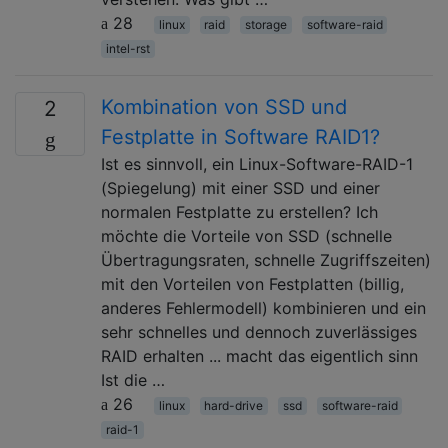
28
linux
raid
storage
software-raid
intel-rst
Kombination von SSD und
2
Festplatte in Software RAID1?
Ist es sinnvoll, ein Linux-Software-RAID-1
(Spiegelung) mit einer SSD und einer
normalen Festplatte zu erstellen? Ich
möchte die Vorteile von SSD (schnelle
Übertragungsraten, schnelle Zugriffszeiten)
mit den Vorteilen von Festplatten (billig,
anderes Fehlermodell) kombinieren und ein
sehr schnelles und dennoch zuverlässiges
RAID erhalten ... macht das eigentlich sinn
Ist die …
26
linux
hard-drive
ssd
software-raid
raid-1