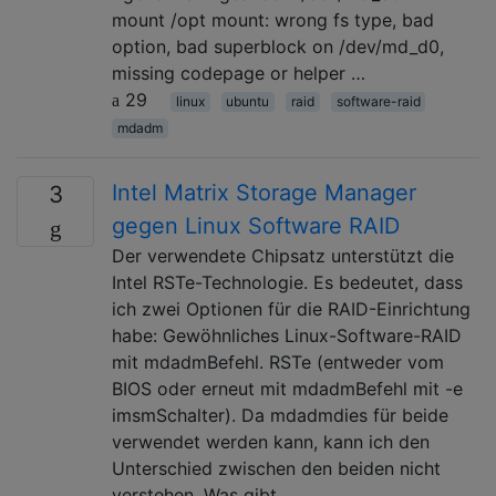
mount /opt mount: wrong fs type, bad
option, bad superblock on /dev/md_d0,
missing codepage or helper …
29
linux
ubuntu
raid
software-raid
mdadm
Intel Matrix Storage Manager
3
gegen Linux Software RAID
Der verwendete Chipsatz unterstützt die
Intel RSTe-Technologie. Es bedeutet, dass
ich zwei Optionen für die RAID-Einrichtung
habe: Gewöhnliches Linux-Software-RAID
mit mdadmBefehl. RSTe (entweder vom
BIOS oder erneut mit mdadmBefehl mit -e
imsmSchalter). Da mdadmdies für beide
verwendet werden kann, kann ich den
Unterschied zwischen den beiden nicht
verstehen. Was gibt …